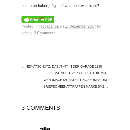
berichten haben, täglich? Und über was nicht?
Posted in
Propaganda
on
1. Dezember 2014
by
admin
.
3 Comments
←
HEIMATSCHUTZ: DAS „TNT“ IN DER GARAGE 1998
HEIMATSCHUTZ: PSST, BEATE KOMMT,
WEHRMACHTAUSSTELLUNGSBOMBE UND
BRIEFBOMBENATTRAPPEN MARKE BMZ
→
3 COMMENTS
Volker