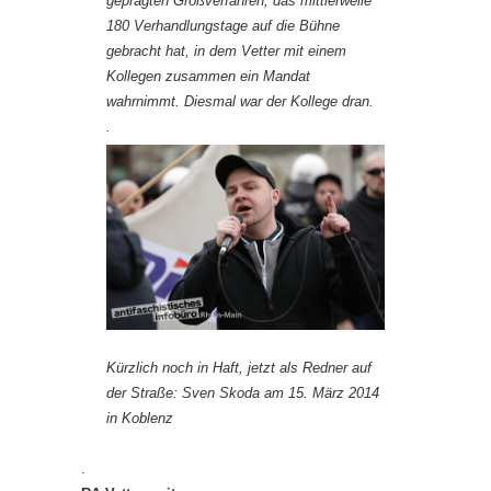
geprägten Großverfahren
, das mittlerweile
180 Verhandlungstage auf die Bühne
gebracht hat, in dem Vetter mit einem
Kollegen zusammen ein Mandat
wahrnimmt. Diesmal war der Kollege dran.
.
Kürzlich noch in Haft, jetzt als Redner auf
der Straße:
Sven Skoda
am 15. März 2014
in Koblenz
.