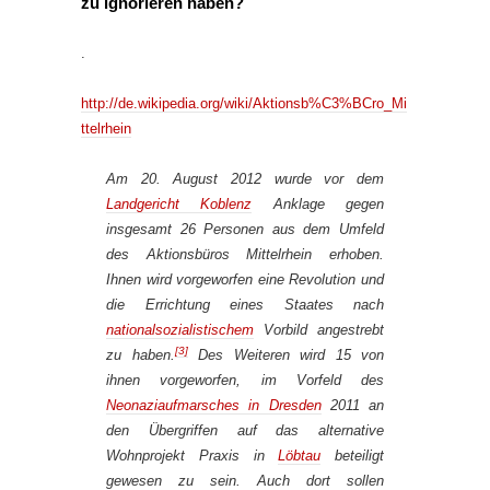
zu ignorieren haben?
.
http://de.wikipedia.org/wiki/Aktionsb%C3%BCro_Mi
ttelrhein
Am 20. August 2012 wurde vor dem
Landgericht Koblenz
Anklage gegen
insgesamt 26 Personen aus dem Umfeld
des Aktionsbüros Mittelrhein erhoben.
Ihnen wird vorgeworfen eine Revolution und
die Errichtung eines Staates nach
nationalsozialistischem
Vorbild angestrebt
[3]
zu haben.
Des Weiteren wird 15 von
ihnen vorgeworfen, im Vorfeld des
Neonaziaufmarsches in Dresden
2011 an
den Übergriffen auf das alternative
Wohnprojekt
Praxis
in
Löbtau
beteiligt
gewesen zu sein. Auch dort sollen