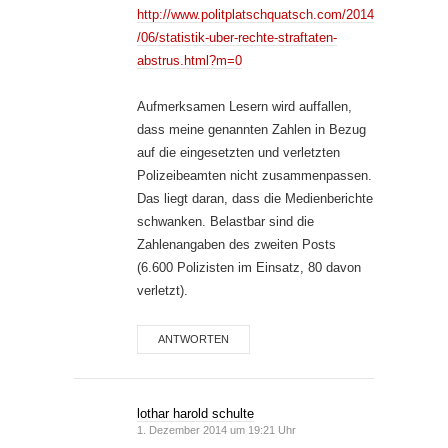
http://www.politplatschquatsch.com/2014
/06/statistik-uber-rechte-straftaten-
abstrus.html?m=0
Aufmerksamen Lesern wird auffallen,
dass meine genannten Zahlen in Bezug
auf die eingesetzten und verletzten
Polizeibeamten nicht zusammenpassen.
Das liegt daran, dass die Medienberichte
schwanken. Belastbar sind die
Zahlenangaben des zweiten Posts
(6.600 Polizisten im Einsatz, 80 davon
verletzt).
ANTWORTEN
lothar harold schulte
1. Dezember 2014 um 19:21 Uhr