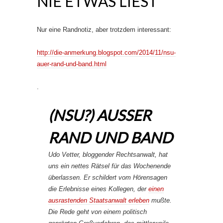
NIE ETWAS LIEST
Nur eine Randnotiz, aber trotzdem interessant:
http://die-anmerkung.blogspot.com/2014/11/nsu-
auer-rand-und-band.html
.
(NSU?) AUSSER R
AND UND BAND
Udo Vetter, bloggender Rechtsanwalt, hat
uns ein nettes Rätsel für das Wochenende
überlassen. Er schildert vom Hörensagen
die Erlebnisse eines Kollegen, der
einen
ausrastenden Staatsanwalt erleben
mußte.
Die Rede geht von einem
politisch