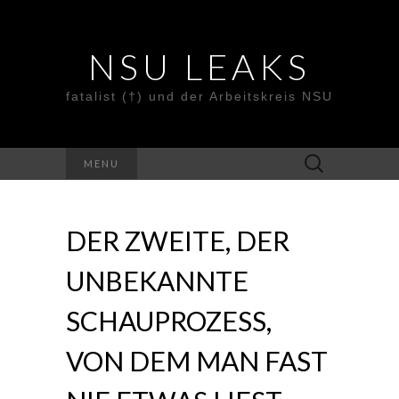
NSU LEAKS
fatalist (†) und der Arbeitskreis NSU
Suche
MENU
nach:
DER ZWEITE, DER
UNBEKANNTE
SCHAUPROZESS,
VON DEM MAN FAST