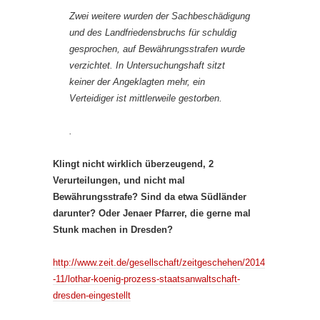
Zwei weitere wurden der Sachbeschädigung
und des Landfriedensbruchs für schuldig
gesprochen, auf Bewährungsstrafen wurde
verzichtet. In Untersuchungshaft sitzt
keiner der Angeklagten mehr, ein
Verteidiger ist mittlerweile gestorben.
.
Klingt nicht wirklich überzeugend, 2
Verurteilungen, und nicht mal
Bewährungsstrafe? Sind da etwa Südländer
darunter? Oder Jenaer Pfarrer, die gerne mal
Stunk machen in Dresden?
http://www.zeit.de/gesellschaft/zeitgeschehen/2014
-11/lothar-koenig-prozess-staatsanwaltschaft-
dresden-eingestellt