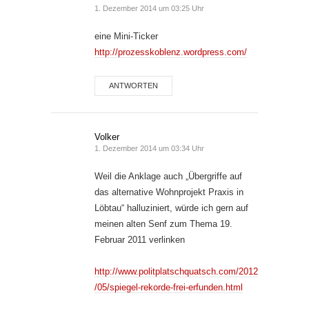
1. Dezember 2014 um 03:25 Uhr
eine Mini-Ticker
http://prozesskoblenz.wordpress.com/
ANTWORTEN
Volker
1. Dezember 2014 um 03:34 Uhr
Weil die Anklage auch „Übergriffe auf
das alternative Wohnprojekt Praxis in
Löbtau“ halluziniert, würde ich gern auf
meinen alten Senf zum Thema 19.
Februar 2011 verlinken
http://www.politplatschquatsch.com/2012
/05/spiegel-rekorde-frei-erfunden.html