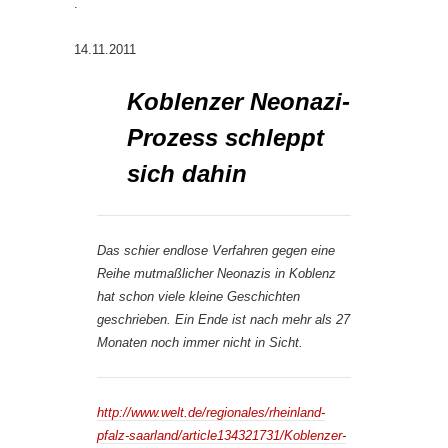
.
14.11.2011
Koblenzer Neonazi-
Prozess schleppt
sich dahin
Das schier endlose Verfahren gegen eine
Reihe mutmaßlicher Neonazis in Koblenz
hat schon viele kleine Geschichten
geschrieben. Ein Ende ist nach mehr als 27
Monaten noch immer nicht in Sicht.
http://www.welt.de/regionales/rheinland-
pfalz-saarland/article134321731/Koblenzer-