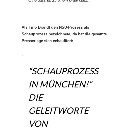
ohne dass es zu einem Urteil kommt.
.
Als Tino Brandt den NSU-Prozess als
Schauprozess bezeichnete, da hat die gesamte
Presseriege sich echauffiert:
.
“SCHAUPROZESS
IN MÜNCHEN!”
DIE
GELEITWORTE
VON