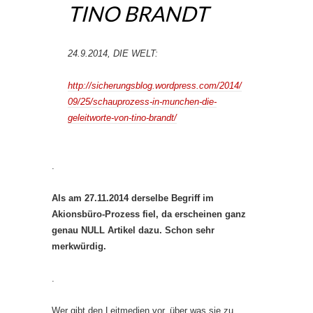
TINO BRANDT
24.9.2014, DIE WELT:
http://sicherungsblog.wordpress.com/2014/
09/25/schauprozess-in-munchen-die-
geleitworte-von-tino-brandt/
.
Als am 27.11.2014 derselbe Begriff im
Akionsbüro-Prozess fiel, da erscheinen ganz
genau NULL Artikel dazu. Schon sehr
merkwürdig.
.
Wer gibt den Leitmedien vor, über was sie zu