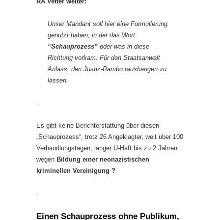
RA Vetter weiter:
Unser Mandant soll hier eine Formulierung
genutzt haben, in der das Wort
“Schauprozess”
oder was in diese
Richtung vorkam. Für den Staatsanwalt
Anlass, den Justiz-Rambo raushängen zu
lassen.
.
Es gibt keine Berichterstattung über diesen
„Schauprozess“, trotz 26 Angeklagter, weit über 100
Verhandlungstagen, langer U-Haft bis zu 2 Jahren
wegen
Bildung einer neonazistischen
kriminellen Vereinigung ?
.
Einen Schauprozess ohne Publikum,