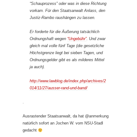
“Schauprozess” oder was in diese Richtung
vorkam. Für den Staatsanwalt Anlass, den
Justiz-Rambo raushängen zu lassen.
Er forderte für die Äußerung tatsächlich
Ordnungshaft wegen
“Ungebühr”
. Und zwar
gleich mal volle fünf Tage (die gesetzliche
Höchstgrenze liegt bei sieben Tagen, und
Ordnungsgelder gibt es als milderes Mittel
ja auch).
http://www.lawblog.de/index.php/archives/2
014/11/27/ausser-rand-und-band/
.
Ausrastender Staatsanwalt, da hat @anmerkung
natürlich sofort an Jochen W. vom NSU-Stadl
gedacht