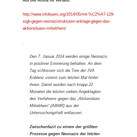
Auf die Antifa ist Verlass:
http://www.infobuero.org/2014/05/mit-%C2%A7-129-
stgb-gegen-neonazistrukturen-anklage-gegen-das-
aktionsbuero-mittelrhein/
.
Den 7. Januar 2014 werden einige Neonazis
in positiver Erinnerung behalten: An dem
Tag schlossen sich die Tore der JVA
Koblenz vorerst zum letzten Mal hinter
ihnen. Damit wurden nach knapp 22
Monaten die letzten sieben Angeklagten
des Verfahrens gegen das „Aktionsbüro
Mittelrhein“ (ABMR) aus der
Untersuchungshaft entlassen.
Zwischenfazit zu einem der größten
Prozesse gegen Neonazis der letzten