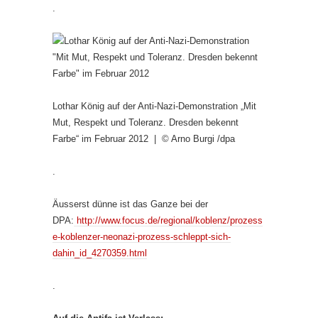
.
Lothar König auf der Anti-Nazi-Demonstration „Mit
Mut, Respekt und Toleranz. Dresden bekennt
Farbe“ im Februar 2012 | © Arno Burgi /dpa
.
Äusserst dünne ist das Ganze bei der
DPA:
http://www.focus.de/regional/koblenz/prozess
e-koblenzer-neonazi-prozess-schleppt-sich-
dahin_id_4270359.html
.