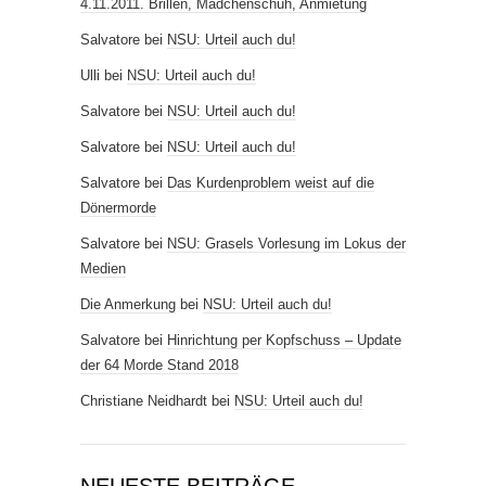
4.11.2011. Brillen, Mädchenschuh, Anmietung
Salvatore
bei
NSU: Urteil auch du!
Ulli
bei
NSU: Urteil auch du!
Salvatore
bei
NSU: Urteil auch du!
Salvatore
bei
NSU: Urteil auch du!
Salvatore
bei
Das Kurdenproblem weist auf die
Dönermorde
Salvatore
bei
NSU: Grasels Vorlesung im Lokus der
Medien
Die Anmerkung
bei
NSU: Urteil auch du!
Salvatore
bei
Hinrichtung per Kopfschuss – Update
der 64 Morde Stand 2018
Christiane Neidhardt
bei
NSU: Urteil auch du!
NEUESTE BEITRÄGE