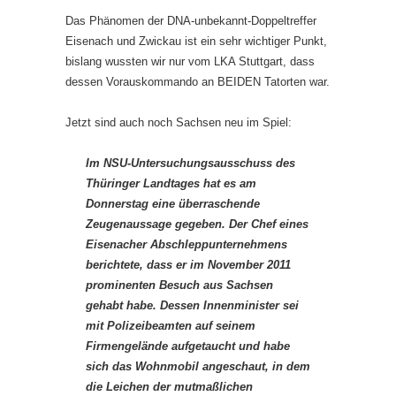
Das Phänomen der DNA-unbekannt-Doppeltreffer
Eisenach und Zwickau ist ein sehr wichtiger Punkt,
bislang wussten wir nur vom LKA Stuttgart, dass
dessen Vorauskommando an BEIDEN Tatorten war.
Jetzt sind auch noch Sachsen neu im Spiel:
Im NSU-Untersuchungsausschuss des
Thüringer Landtages hat es am
Donnerstag eine überraschende
Zeugenaussage gegeben. Der Chef eines
Eisenacher Abschleppunternehmens
berichtete, dass er im November 2011
prominenten Besuch aus Sachsen
gehabt habe. Dessen Innenminister sei
mit Polizeibeamten auf seinem
Firmengelände aufgetaucht und habe
sich das Wohnmobil angeschaut, in dem
die Leichen der mutmaßlichen