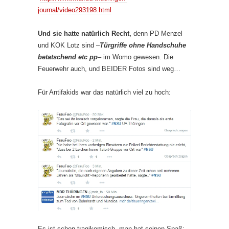
journal/video293198.html
Und sie hatte natürlich Recht,
denn PD Menzel
und KOK Lotz sind –
Türgriffe ohne Handschuhe
betatschend etc pp
– im Womo gewesen. Die
Feuerwehr auch, und BEIDER Fotos sind weg…
Für Antifakids war das natürlich viel zu hoch:
Es ist schon tragikomisch, man hat seinen Spaß: