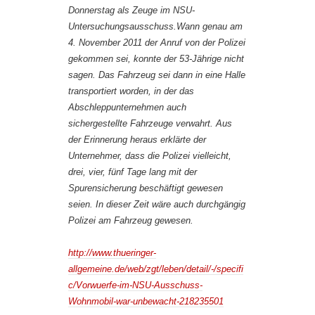
Donnerstag als Zeuge im NSU-
Untersuchungsausschuss.Wann genau am
4. November 2011 der Anruf von der Polizei
gekommen sei, konnte der 53-Jährige nicht
sagen. Das Fahrzeug sei dann in eine Halle
transportiert worden, in der das
Abschleppunternehmen auch
sichergestellte Fahrzeuge verwahrt. Aus
der Erinnerung heraus erklärte der
Unternehmer, dass die Polizei vielleicht,
drei, vier, fünf Tage lang mit der
Spurensicherung beschäftigt gewesen
seien. In dieser Zeit wäre auch durchgängig
Polizei am Fahrzeug gewesen.
http://www.thueringer-
allgemeine.de/web/zgt/leben/detail/-/specifi
c/Vorwuerfe-im-NSU-Ausschuss-
Wohnmobil-war-unbewacht-218235501