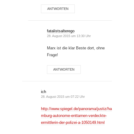
ANTWORTEN
fatalistsalterego
28. August 2015 um 13:30 Uhr
Marx ist die klar Beste dort, ohne
Frage!
ANTWORTEN
ich
28. August 2015 um 07:22 Uhr
http://www.spiegel.de/panorama/justiz/ha
mburg-autonome-enttarnen-verdeckte-
ermittlerin-der-polizei-a-1050149.html