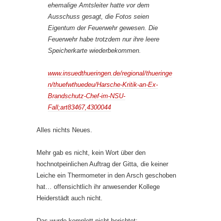
ehemalige Amtsleiter hatte vor dem
Ausschuss gesagt, die Fotos seien
Eigentum der Feuerwehr gewesen. Die
Feuerwehr habe trotzdem nur ihre leere
Speicherkarte wiederbekommen.
www.insuedthueringen.de/regional/thueringe
n/thuefwthuedeu/Harsche-Kritik-an-Ex-
Brandschutz-Chef-im-NSU-
Fall;art83467,4300044
Alles nichts Neues.
Mehr gab es nicht, kein Wort über den
hochnotpeinlichen Auftrag der Gitta, die keiner
Leiche ein Thermometer in den Arsch geschoben
hat… offensichtlich ihr anwesender Kollege
Heiderstädt auch nicht.
Das wurde komplett nicht berichtet: