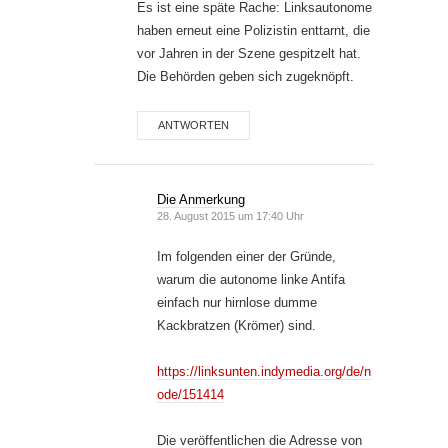
Es ist eine späte Rache: Linksautonome
haben erneut eine Polizistin enttarnt, die
vor Jahren in der Szene gespitzelt hat.
Die Behörden geben sich zugeknöpft.
ANTWORTEN
Die Anmerkung
28. August 2015 um 17:40 Uhr
Im folgenden einer der Gründe,
warum die autonome linke Antifa
einfach nur hirnlose dumme
Kackbratzen (Krömer) sind.
https://linksunten.indymedia.org/de/n
ode/151414
Die veröffentlichen die Adresse von