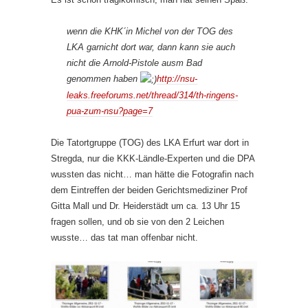
wenn die KHK´in Michel von der TOG des
LKA garnicht dort war, dann kann sie auch
nicht die Arnold-Pistole ausm Bad
genommen haben
http://nsu-
leaks.freeforums.net/thread/314/th-ringens-
pua-zum-nsu?page=7
Die Tatortgruppe (TOG) des LKA Erfurt war dort in
Stregda, nur die KKK-Ländle-Experten und die DPA
wussten das nicht… man hätte die Fotografin nach
dem Eintreffen der beiden Gerichtsmediziner Prof
Gitta Mall und Dr. Heiderstädt um ca. 13 Uhr 15
fragen sollen, und ob sie von den 2 Leichen
wusste… das tat man offenbar nicht.