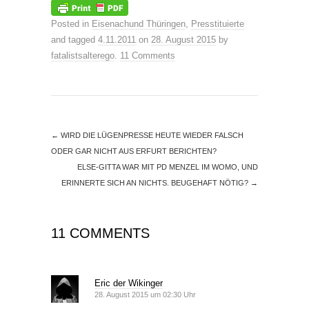
Posted in
Eisenachund Thüringen
,
Presstituierte
and tagged
4.11.2011
on
28. August 2015
by
fatalistsalterego
.
11 Comments
←
WIRD DIE LÜGENPRESSE HEUTE WIEDER FALSCH
ODER GAR NICHT AUS ERFURT BERICHTEN?
ELSE-GITTA WAR MIT PD MENZEL IM WOMO, UND
ERINNERTE SICH AN NICHTS. BEUGEHAFT NÖTIG?
→
11 COMMENTS
Eric der Wikinger
28. August 2015 um 02:30 Uhr