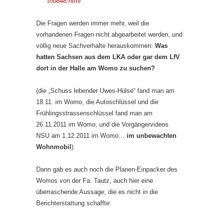
trio848.html
Die Fragen werden immer mehr, weil die
vorhandenen Fragen nicht abgearbeitet werden, und
völlig neue Sachverhalte herauskommen:
Was
hatten Sachsen aus dem LKA oder gar dem LfV
dort in der Halle am Womo zu suchen?
(die „Schuss lebender Uwes-Hülse“ fand man am
18.11. im Womo, die Autoschlüssel und die
Frühlingsstrassenschlüssel fand man am
26.11.2011 im Womo, und die Vorgängervideos
NSU am 1.12.2011 im Womo…
im unbewachten
Wohnmobil
)
Dann gab es auch noch die Planen-Einpacker des
Womos von der Fa. Tautz, auch hier eine
überraschende Aussage, die es nicht in die
Berichterstattung schaffte: