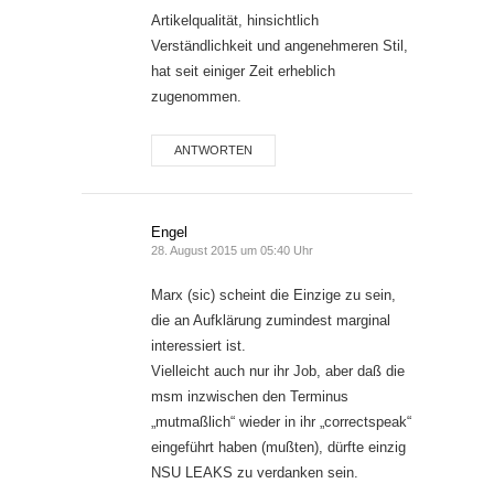
Artikelqualität, hinsichtlich
Verständlichkeit und angenehmeren Stil,
hat seit einiger Zeit erheblich
zugenommen.
ANTWORTEN
Engel
28. August 2015 um 05:40 Uhr
Marx (sic) scheint die Einzige zu sein,
die an Aufklärung zumindest marginal
interessiert ist.
Vielleicht auch nur ihr Job, aber daß die
msm inzwischen den Terminus
„mutmaßlich“ wieder in ihr „correctspeak“
eingeführt haben (mußten), dürfte einzig
NSU LEAKS zu verdanken sein.