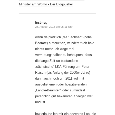
Minister am Womo - Der Blogpusher
firstmag
28. August 2015 um 05:11 Uhr
wenn da plötzlich „die Sachsen“ (hohe
Beamte) auftauchen, wundert mich bald
nichts mehr. Ich wage mal
vermutungshalber zu behaupten, dass
die lange Zeit so bestandene
„sächsische“ LKA-Führung um Peter
Raisch (bis Anfang der 2000er Jahre)
dann auch noch um 2011 voll mit
ausgeliehenen oder hospitierenden
„Ländle-Beamten“ oder zumindest
persönlich gut bekannten Kollegen war
und ist…
btw erlaube ich mir ein dezentes Lob: die