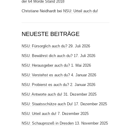
der 64 Morde Stand 2018
Christiane Neidhardt
bei
NSU: Urteil auch du!
NEUESTE BEITRÄGE
NSU: Fürsorglich auch du?
29. Juli 2026
NSU: Bewährst dich auch du?
17. Juli 2026
NSU: Herausgeber auch du?
1. Mai 2026
NSU: Verstehst es auch du?
4. Januar 2026
NSU: Probierst es auch du?
2. Januar 2026
NSU: Antworte auch du!
31. Dezember 2025
NSU: Staatsschütze auch Du!
17. Dezember 2025
NSU: Urteil auch du!
7. Dezember 2025
NSU: Schauprozeß in Dresden
13. November 2025