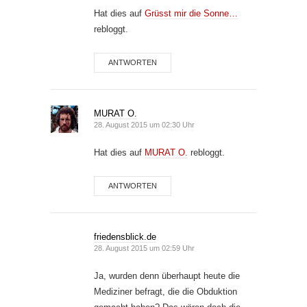
Hat dies auf
Grüsst mir die Sonne…
rebloggt.
ANTWORTEN
MURAT O.
28. August 2015 um 02:30 Uhr
Hat dies auf
MURAT O.
rebloggt.
ANTWORTEN
friedensblick.de
28. August 2015 um 02:59 Uhr
Ja, wurden denn überhaupt heute die
Mediziner befragt, die die Obduktion