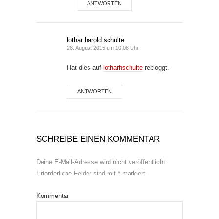
ANTWORTEN
lothar harold schulte
28. August 2015 um 10:08 Uhr
Hat dies auf
lotharhschulte
rebloggt.
ANTWORTEN
SCHREIBE EINEN KOMMENTAR
Deine E-Mail-Adresse wird nicht veröffentlicht.
Erforderliche Felder sind mit
*
markiert
Kommentar