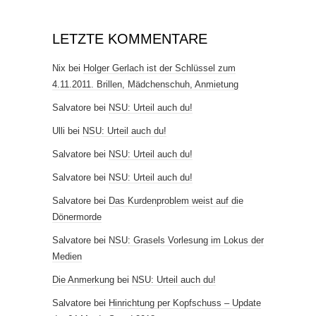
LETZTE KOMMENTARE
Nix
bei
Holger Gerlach ist der Schlüssel zum
4.11.2011. Brillen, Mädchenschuh, Anmietung
Salvatore
bei
NSU: Urteil auch du!
Ulli
bei
NSU: Urteil auch du!
Salvatore
bei
NSU: Urteil auch du!
Salvatore
bei
NSU: Urteil auch du!
Salvatore
bei
Das Kurdenproblem weist auf die
Dönermorde
Salvatore
bei
NSU: Grasels Vorlesung im Lokus der
Medien
Die Anmerkung
bei
NSU: Urteil auch du!
Salvatore
bei
Hinrichtung per Kopfschuss – Update