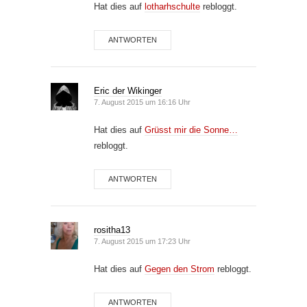
Hat dies auf
lotharhschulte
rebloggt.
ANTWORTEN
Eric der Wikinger
7. August 2015 um 16:16 Uhr
Hat dies auf
Grüsst mir die Sonne…
rebloggt.
ANTWORTEN
rositha13
7. August 2015 um 17:23 Uhr
Hat dies auf
Gegen den Strom
rebloggt.
ANTWORTEN