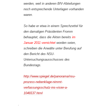
werden, weil in anderen BfV-Abteilungen
noch entsprechende Unterlagen vorhanden
waren.
So habe er etwa in einem Sprechzettel für
den damaligen Präsidenten Fromm
behauptet, dass die Akten bereits
im
Januar 2011 vernichtet
worden seien,
schreiben die Anwälte unter Berufung auf
den Bericht des NSU-
Untersuchungsausschusses des
Bundestags.
http://www.spiegel.de/panorama/nsu-
prozess-nebenklage-nimmt-
verfassungsschutz-ins-visier-a-
1046537.html
.