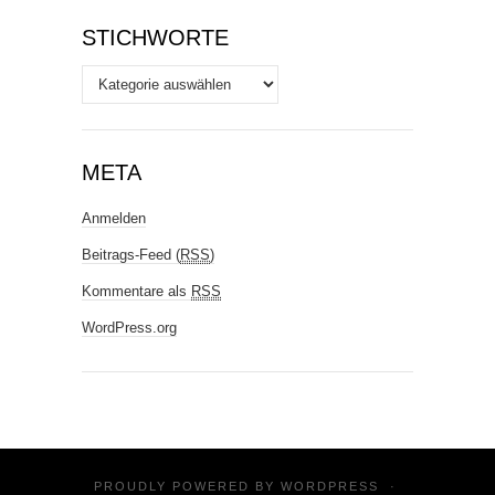
STICHWORTE
Stichworte
META
Anmelden
Beitrags-Feed (
RSS
)
Kommentare als
RSS
WordPress.org
PROUDLY POWERED BY
WORDPRESS
·