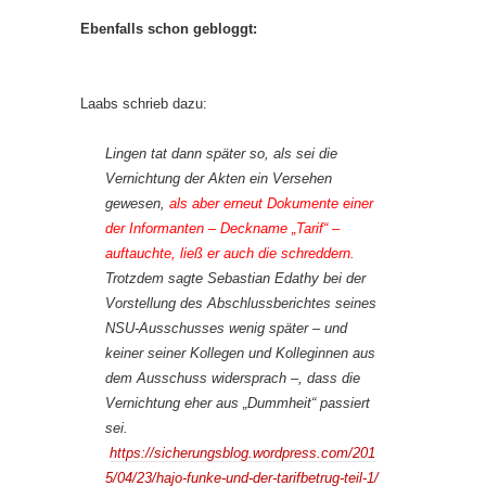
Ebenfalls schon gebloggt:
Laabs schrieb dazu:
Lingen tat dann später so, als sei die
Vernichtung der Akten ein Versehen
gewesen,
als aber erneut Dokumente einer
der Informanten – Deckname „Tarif“ –
auftauchte, ließ er auch die schreddern.
Trotzdem sagte Sebastian Edathy bei der
Vorstellung des Abschlussberichtes seines
NSU-Ausschusses wenig später – und
keiner seiner Kollegen und Kolleginnen aus
dem Ausschuss widersprach –, dass die
Vernichtung eher aus „Dummheit“ passiert
sei.
https://sicherungsblog.wordpress.com/201
5/04/23/hajo-funke-und-der-tarifbetrug-teil-1/