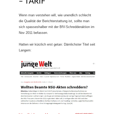
– TARIF
Wenn man verstehen will, wie unendlich schlecht
die Qualität der Berichterstattung ist, sollte man
sich spasseshalber mit der BfV-Schredderaktion im
Nov 2011 befassen.
Hatten wir kürzlich erst getan: Dämlichster Titel seit
Langem: