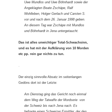
Uwe Mundlos und Uwe Böhnhardt sowie der
Angeklagten Beate Zschäpe, Ralf
Wohlleben, Holger Gerlach und Carsten S.
vor und nach dem 26. Januar 1998 geben.
An diesem Tag war Zschäpe mit Mundlos
und Böhnhardt in Jena untergetaucht.
Das ist alles unwichtiger Total-Schwachsinn,
und es hat mit der Aufklärung von 10 Morden
etc pp. rein gar nichts zu tun.
.
Der einzig sinnvolle Absatz im seitenlangen
Gedöns dort ist der Letzte:
Am Dienstag ging das Gericht noch einmal
dem Weg der Tatwaffe der Mordserie von
der Schweiz bis nach Jena nach. Es
befragte einen Schweizer Ermittler, der den