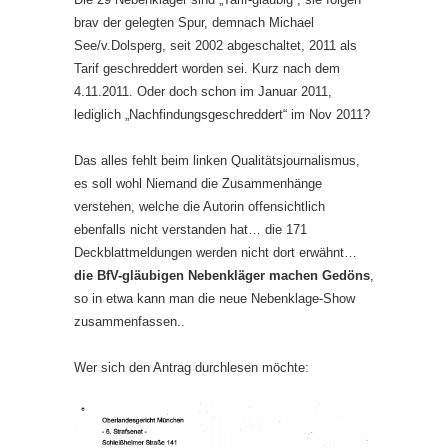
brav der gelegten Spur, demnach Michael
See/v.Dolsperg, seit 2002 abgeschaltet, 2011 als
Tarif geschreddert worden sei. Kurz nach dem
4.11.2011. Oder doch schon im Januar 2011,
lediglich „Nachfindungsgeschreddert“ im Nov 2011?
Das alles fehlt beim linken Qualitätsjournalismus,
es soll wohl Niemand die Zusammenhänge
verstehen, welche die Autorin offensichtlich
ebenfalls nicht verstanden hat… die 171
Deckblattmeldungen werden nicht dort erwähnt…
die BfV-gläubigen Nebenkläger machen Gedöns
,
so in etwa kann man die neue Nebenklage-Show
zusammenfassen..
Wer sich den Antrag durchlesen möchte: