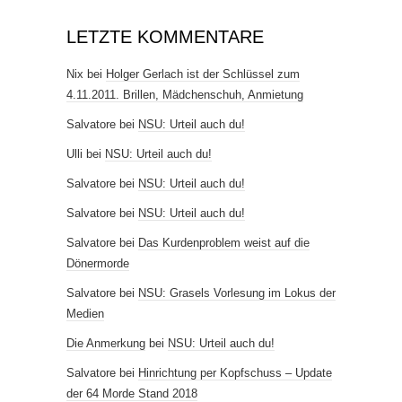
LETZTE KOMMENTARE
Nix
bei
Holger Gerlach ist der Schlüssel zum
4.11.2011. Brillen, Mädchenschuh, Anmietung
Salvatore
bei
NSU: Urteil auch du!
Ulli
bei
NSU: Urteil auch du!
Salvatore
bei
NSU: Urteil auch du!
Salvatore
bei
NSU: Urteil auch du!
Salvatore
bei
Das Kurdenproblem weist auf die
Dönermorde
Salvatore
bei
NSU: Grasels Vorlesung im Lokus der
Medien
Die Anmerkung
bei
NSU: Urteil auch du!
Salvatore
bei
Hinrichtung per Kopfschuss – Update
der 64 Morde Stand 2018