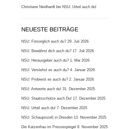
Christiane Neidhardt
bei
NSU: Urteil auch du!
NEUESTE BEITRÄGE
NSU: Fürsorglich auch du?
29. Juli 2026
NSU: Bewährst dich auch du?
17. Juli 2026
NSU: Herausgeber auch du?
1. Mai 2026
NSU: Verstehst es auch du?
4. Januar 2026
NSU: Probierst es auch du?
2. Januar 2026
NSU: Antworte auch du!
31. Dezember 2025
NSU: Staatsschütze auch Du!
17. Dezember 2025
NSU: Urteil auch du!
7. Dezember 2025
NSU: Schauprozeß in Dresden
13. November 2025
Die Katzenfrau im Pressespiegel
9. November 2025