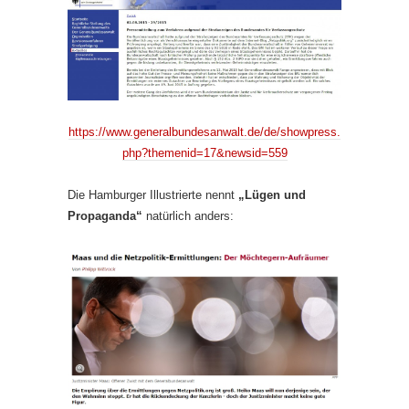
https://www.generalbundesanwalt.de/de/showpress.
php?themenid=17&newsid=559
Die Hamburger Illustrierte nennt
„Lügen und
Propaganda“
natürlich anders: