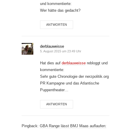
und kommentierte:
Wer hätte das gedacht?
ANTWORTEN
derblauweisse
5. August 2015 um 23:49 Uhr
Hat dies auf
derblauweisse
rebloggt und
kommentierte:
Sehr gute Chronologie der nerzpolitik.org
PR Kampagne und das Atlantische
Puppentheater…
ANTWORTEN
Pingback:
GBA Range lässt BMJ Maas auflaufen: