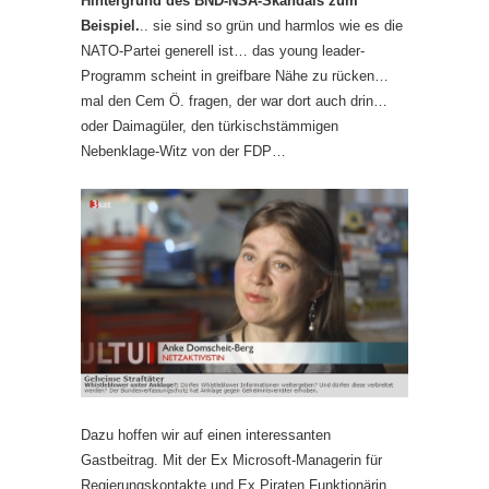
Hintergrund des BND-NSA-Skandals zum
Beispiel.
.. sie sind so grün und harmlos wie es die
NATO-Partei generell ist… das young leader-
Programm scheint in greifbare Nähe zu rücken…
mal den Cem Ö. fragen, der war dort auch drin…
oder Daimagüler, den türkischstämmigen
Nebenklage-Witz von der FDP…
Dazu hoffen wir auf einen interessanten
Gastbeitrag. Mit der Ex Microsoft-Managerin für
Regierungskontakte und Ex Piraten Funktionärin