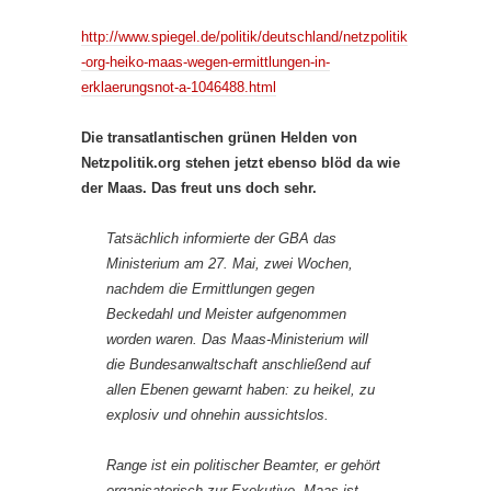
http://www.spiegel.de/politik/deutschland/netzpolitik
-org-heiko-maas-wegen-ermittlungen-in-
erklaerungsnot-a-1046488.html
Die transatlantischen grünen Helden von
Netzpolitik.org stehen jetzt ebenso blöd da wie
der Maas. Das freut uns doch sehr.
Tatsächlich informierte der GBA das
Ministerium am 27. Mai, zwei Wochen,
nachdem die Ermittlungen gegen
Beckedahl und Meister aufgenommen
worden waren. Das Maas-Ministerium will
die Bundesanwaltschaft anschließend auf
allen Ebenen gewarnt haben: zu heikel, zu
explosiv und ohnehin aussichtslos.
Range ist ein politischer Beamter, er gehört
organisatorisch zur Exekutive, Maas ist