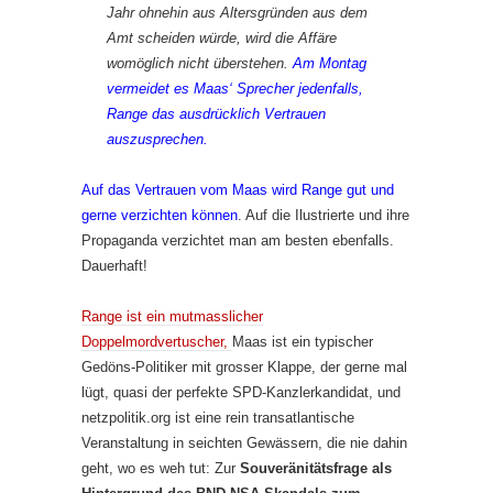
Jahr ohnehin aus Altersgründen aus dem
Amt scheiden würde, wird die Affäre
womöglich nicht überstehen.
Am Montag
vermeidet es Maas‘ Sprecher jedenfalls,
Range das ausdrücklich Vertrauen
auszusprechen.
Auf das Vertrauen vom Maas wird Range gut und
gerne verzichten können
. Auf die Ilustrierte und ihre
Propaganda verzichtet man am besten ebenfalls.
Dauerhaft!
Range ist ein mutmasslicher
Doppelmordvertuscher,
Maas ist ein typischer
Gedöns-Politiker mit grosser Klappe, der gerne mal
lügt, quasi der perfekte SPD-Kanzlerkandidat, und
netzpolitik.org ist eine rein transatlantische
Veranstaltung in seichten Gewässern, die nie dahin
geht, wo es weh tut: Zur
Souveränitätsfrage als