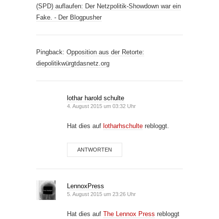
(SPD) auflaufen: Der Netzpolitik-Showdown war ein
Fake. - Der Blogpusher
Pingback:
Opposition aus der Retorte:
diepolitikwürgtdasnetz.org
lothar harold schulte
4. August 2015 um 03:32 Uhr
Hat dies auf
lotharhschulte
rebloggt.
ANTWORTEN
LennoxPress
5. August 2015 um 23:26 Uhr
Hat dies auf
The Lennox Press
rebloggt