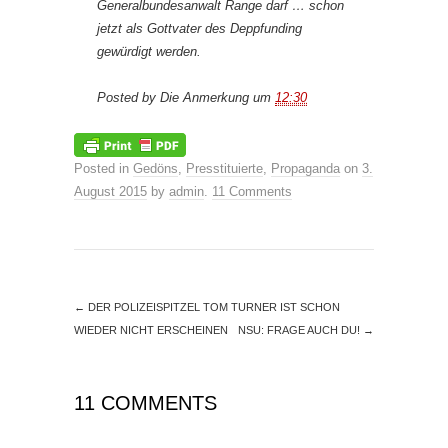
Generalbundesanwalt Range darf … schon
jetzt als Gottvater des Deppfunding
gewürdigt werden.
Posted by
Die Anmerkung
um
12:30
Posted in
Gedöns
,
Presstituierte
,
Propaganda
on
3.
August 2015
by
admin
.
11 Comments
←
DER POLIZEISPITZEL TOM TURNER IST SCHON
WIEDER NICHT ERSCHEINEN
NSU: FRAGE AUCH DU!
→
11 COMMENTS