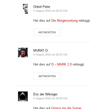
Onkel Peter
4. August 2015 um 00:13 Uhr
Hat dies auf
Die Morgenzeitung
rebloggt.
ANTWORTEN
MURAT O.
4. August 2015 um 00:22 Uhr
Hat dies auf
D – MARK 2.0
rebloggt.
ANTWORTEN
Eric der Wikinger
4. August 2015 um 00:40 Uhr
Hat dies auf
Grüsst mir die Sonne…