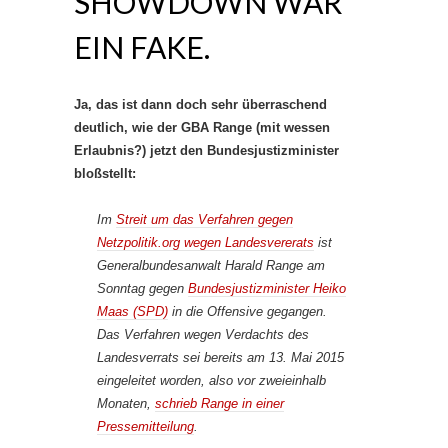
SHOWDOWN WAR
EIN FAKE.
Ja, das ist dann doch sehr überraschend
deutlich, wie der GBA Range (mit wessen
Erlaubnis?) jetzt den Bundesjustizminister
bloßstellt:
Im
Streit um das Verfahren gegen
Netzpolitik.org wegen Landesvererats
ist
Generalbundesanwalt Harald Range am
Sonntag gegen
Bundesjustizminister Heiko
Maas (SPD)
in die Offensive gegangen.
Das Verfahren wegen Verdachts des
Landesverrats sei bereits am 13. Mai 2015
eingeleitet worden, also vor zweieinhalb
Monaten,
schrieb Range in einer
Pressemitteilung
.