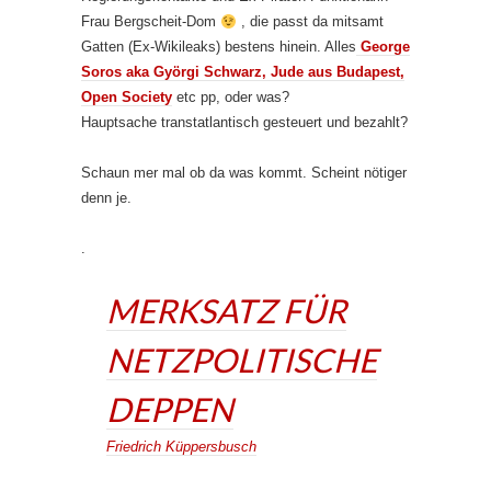
Frau Bergscheit-Dom
, die passt da mitsamt
Gatten (Ex-Wikileaks) bestens hinein. Alles
George
Soros aka Györgi Schwarz, Jude aus Budapest,
Open Society
etc pp, oder was?
Hauptsache transtatlantisch gesteuert und bezahlt?
Schaun mer mal ob da was kommt. Scheint nötiger
denn je.
.
MERKSATZ FÜR
NETZPOLITISCHE
DEPPEN
Friedrich Küppersbusch