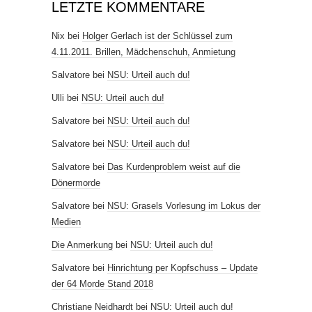
LETZTE KOMMENTARE
Nix
bei
Holger Gerlach ist der Schlüssel zum
4.11.2011. Brillen, Mädchenschuh, Anmietung
Salvatore
bei
NSU: Urteil auch du!
Ulli
bei
NSU: Urteil auch du!
Salvatore
bei
NSU: Urteil auch du!
Salvatore
bei
NSU: Urteil auch du!
Salvatore
bei
Das Kurdenproblem weist auf die
Dönermorde
Salvatore
bei
NSU: Grasels Vorlesung im Lokus der
Medien
Die Anmerkung
bei
NSU: Urteil auch du!
Salvatore
bei
Hinrichtung per Kopfschuss – Update
der 64 Morde Stand 2018
Christiane Neidhardt
bei
NSU: Urteil auch du!