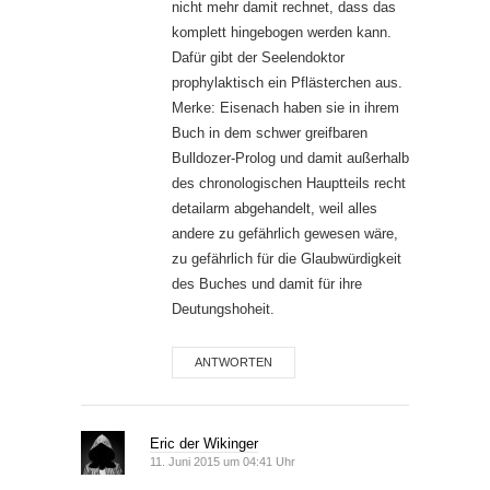
nicht mehr damit rechnet, dass das
komplett hingebogen werden kann.
Dafür gibt der Seelendoktor
prophylaktisch ein Pflästerchen aus.
Merke: Eisenach haben sie in ihrem
Buch in dem schwer greifbaren
Bulldozer-Prolog und damit außerhalb
des chronologischen Hauptteils recht
detailarm abgehandelt, weil alles
andere zu gefährlich gewesen wäre,
zu gefährlich für die Glaubwürdigkeit
des Buches und damit für ihre
Deutungshoheit.
ANTWORTEN
Eric der Wikinger
11. Juni 2015 um 04:41 Uhr