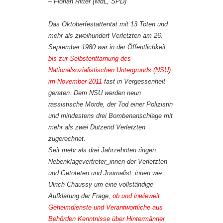
– Florian Ritter (MdL, SPD)
Das Oktoberfestattentat mit 13 Toten und
mehr als zweihundert Verletzten am 26.
September 1980 war in der Öffentlichkeit
bis zur Selbstenttarnung des
Nationalsozialistischen Untergrunds (NSU)
im November 2011
fast in Vergessenheit
geraten. Dem NSU werden neun
rassistische Morde, der Tod einer Polizistin
und mindestens drei Bombenanschläge mit
mehr als zwei Dutzend Verletzten
zugerechnet.
Seit mehr als drei Jahrzehnten ringen
Nebenklagevertreter_innen der Verletzten
und Getöteten und Journalist_innen wie
Ulrich Chaussy um eine vollständige
Aufklärung der Frage,
ob und inwieweit
Geheimdienste und Verantwortliche aus
Behörden Kenntnisse über Hintermänner