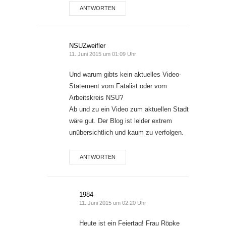
ANTWORTEN
NSUZweifler
11. Juni 2015 um 01:09 Uhr
Und warum gibts kein aktuelles Video-
Statement vom Fatalist oder vom
Arbeitskreis NSU?
Ab und zu ein Video zum aktuellen Stadt
wäre gut. Der Blog ist leider extrem
unübersichtlich und kaum zu verfolgen.
ANTWORTEN
1984
11. Juni 2015 um 02:20 Uhr
Heute ist ein Feiertag! Frau Röpke