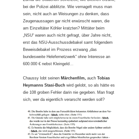
bei der Polizei abblitzte. Wie vernagelt muss man
sein, nicht auch an Weisungen zu denken, dass
Zeugenaussagen gar nicht erwünscht waren, die
am Einzeltäter Köhler kratzten? Mittäter beim
„NSU“ waren auch nicht gefragt, über Jahre nicht,
erst das NSU-Ausschussdebakel samt folgendem
Beweisdebakel im Prozess erzwang „das
bundesweite Helefernetzwerk“ ohne Interesse an
600.000 € nebst Kleingeld…
Chaussy lobt seinen
Märchenfilm,
auch
Tobias
Heymanns Stasi-Buch
wird gelobt, so als hätte es
die 108 groben Fehler darin nie gegeben. Man fragt
sich, wer da eigentlich verarscht werden soll?