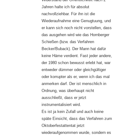
Jahren halte ich für absolut
nachvollziehbar. Für ihn ist die
Wiederaufnahme eine Genugtuung, und
er kann sich noch nicht vorstellen, dass
das ausgehen wird wie das Hornberger
Schießen (bzw. das Verfahren
Becker/Buback). Der Mann hat dafür
keine Häme verdient. Fast jeder andere,
der 1980 schon bewusst erlebt hat, war
entweder dümmer oder gleichgültiger
oder korrupter als er, wenn ich das mal
anmerken darf. Der ist menschlich in
Ordnung, was überhaupt nicht
ausschließt, dass er jetzt
instrumentalisiert wird.
Es ist ja kein Zufall und auch keine
späte Einsicht, dass das Verfahren zum
Oktoberfestattentat jetzt
wiederaufgenommen wurde, sondern es