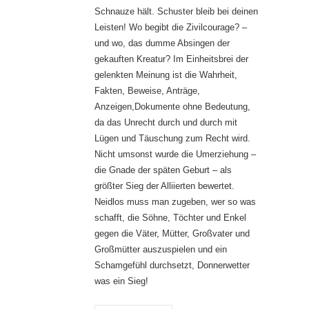
Schnauze hält. Schuster bleib bei deinen
Leisten! Wo begibt die Zivilcourage? –
und wo, das dumme Absingen der
gekauften Kreatur? Im Einheitsbrei der
gelenkten Meinung ist die Wahrheit,
Fakten, Beweise, Anträge,
Anzeigen,Dokumente ohne Bedeutung,
da das Unrecht durch und durch mit
Lügen und Täuschung zum Recht wird.
Nicht umsonst wurde die Umerziehung –
die Gnade der späten Geburt – als
größter Sieg der Alliierten bewertet.
Neidlos muss man zugeben, wer so was
schafft, die Söhne, Töchter und Enkel
gegen die Väter, Mütter, Großvater und
Großmütter auszuspielen und ein
Schamgefühl durchsetzt, Donnerwetter
was ein Sieg!