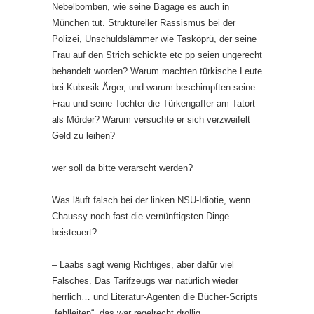
Nebelbomben, wie seine Bagage es auch in
München tut. Struktureller Rassismus bei der
Polizei, Unschuldslämmer wie Tasköprü, der seine
Frau auf den Strich schickte etc pp seien ungerecht
behandelt worden? Warum machten türkische Leute
bei Kubasik Ärger, und warum beschimpften seine
Frau und seine Tochter die Türkengaffer am Tatort
als Mörder? Warum versuchte er sich verzweifelt
Geld zu leihen?
wer soll da bitte verarscht werden?
Was läuft falsch bei der linken NSU-Idiotie, wenn
Chaussy noch fast die vernünftigsten Dinge
beisteuert?
– Laabs sagt wenig Richtiges, aber dafür viel
Falsches. Das Tarifzeugs war natürlich wieder
herrlich… und Literatur-Agenten die Bücher-Scripts
„fehlleiten“, das war regelrecht drollig.