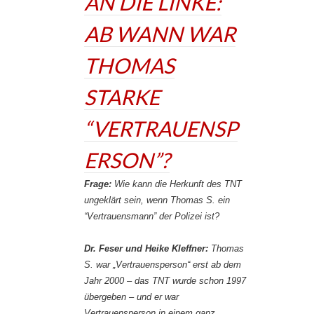
AN DIE LINKE:
AB WANN WAR
THOMAS
STARKE
“VERTRAUENSP
ERSON”?
Frage:
Wie kann die Herkunft des TNT
ungeklärt sein, wenn Thomas S. ein
“Vertrauensmann” der Polizei ist?
Dr. Feser und Heike Kleffner:
Thomas
S. war „Vertrauensperson“ erst ab dem
Jahr 2000 – das TNT wurde schon 1997
übergeben – und er war
Vertrauensperson in einem ganz