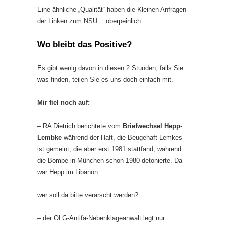
Eine ähnliche „Qualität“ haben die Kleinen Anfragen
der Linken zum NSU… oberpeinlich.
Wo bleibt das Positive?
Es gibt wenig davon in diesen 2 Stunden, falls Sie
was finden, teilen Sie es uns doch einfach mit.
Mir fiel noch auf:
– RA Dietrich berichtete vom
Briefwechsel Hepp-
Lembke
während der Haft, die Beugehaft Lemkes
ist gemeint, die aber erst 1981 stattfand, während
die Bombe in München schon 1980 detonierte. Da
war Hepp im Libanon…
wer soll da bitte verarscht werden?
– der OLG-Antifa-Nebenklageanwalt legt nur