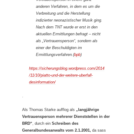
anderen Verfahren, in dem es um die
Verbreitung und die Herstellung
indizierter neonazistischer Musik ging.
Nach dem TNT wurde er erst in den
aktuellen Ermittlungen befragt – nicht
als „Vertrauensperson“, sondern als
einer der Beschuldigten im
Ermittlungsverfahren.(
bpb
)
https://sicherungsblog.wordpress.com/2014
/11/10/piatto-und-der-weitere-uberfall-
desinformation/
.
Als Thomas Starke aufflog als
„langjährige
Vertrauensperson mehrerer Dienststellen in der
BRD“
, durch ein
Schreiben des
Generalbundesanwalts vom 2.1.2001,
da sass