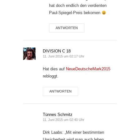
hat doch endlich den verdienten
Paul-Spiegel-Preis bekomen
ANTWORTEN
DIVISION C 18
11. Juni 2015 um 02:17 Uhr
Hat dies auf
NeueDeutscheMark2015
rebloggt.
ANTWORTEN
Tünnes Schmitz
11. Juni 2015 um 02:40 Uhr
Dirk Laabs: „Mit einer bestimmten
Unsicherheit wird man auch leben