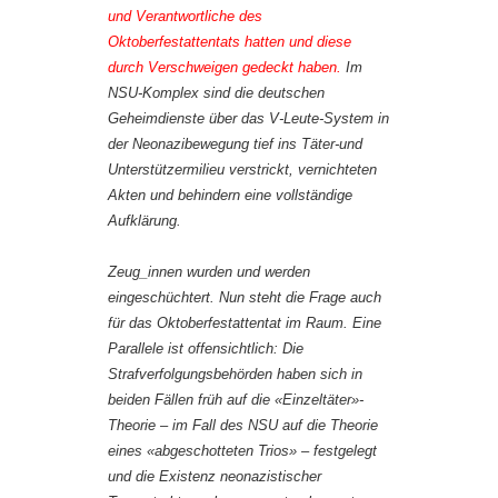
und Verantwortliche des
Oktoberfestattentats hatten und diese
durch Verschweigen gedeckt haben.
Im
NSU-Komplex sind die deutschen
Geheimdienste über das V-Leute-System in
der Neonazibewegung tief ins Täter-und
Unterstützermilieu verstrickt, vernichteten
Akten und behindern eine vollständige
Aufklärung.
Zeug_innen wurden und werden
eingeschüchtert. Nun steht die Frage auch
für das Oktoberfestattentat im Raum. Eine
Parallele ist offensichtlich: Die
Strafverfolgungsbehörden haben sich in
beiden Fällen früh auf die «Einzeltäter»-
Theorie – im Fall des NSU auf die Theorie
eines «abgeschotteten Trios» – festgelegt
und die Existenz neonazistischer