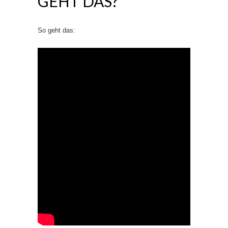
GEHT DAS?
So geht das: