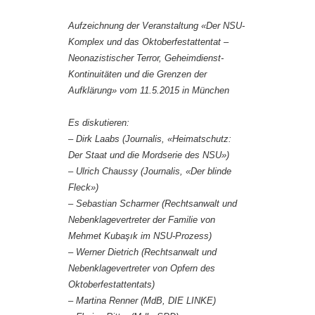
Aufzeichnung der Veranstaltung «Der NSU-
Komplex und das Oktoberfestattentat –
Neonazistischer Terror, Geheimdienst-
Kontinuitäten und die Grenzen der
Aufklärung» vom 11.5.2015 in München
Es diskutieren:
– Dirk Laabs (Journalis, «Heimatschutz:
Der Staat und die Mordserie des NSU»)
– Ulrich Chaussy (Journalis, «Der blinde
Fleck»)
– Sebastian Scharmer (Rechtsanwalt und
Nebenklagevertreter der Familie von
Mehmet Kubaşık im NSU-Prozess)
– Werner Dietrich (Rechtsanwalt und
Nebenklagevertreter von Opfern des
Oktoberfestattentats)
– Martina Renner (MdB, DIE LINKE)