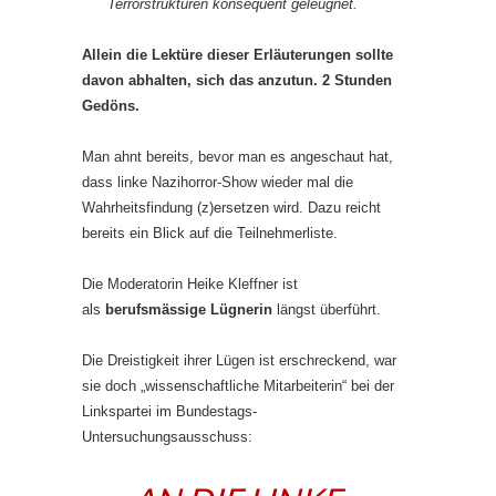
Terrorstrukturen konsequent geleugnet.
Allein die Lektüre dieser Erläuterungen sollte
davon abhalten, sich das anzutun. 2 Stunden
Gedöns.
Man ahnt bereits, bevor man es angeschaut hat,
dass linke Nazihorror-Show wieder mal die
Wahrheitsfindung (z)ersetzen wird. Dazu reicht
bereits ein Blick auf die Teilnehmerliste.
Die Moderatorin Heike Kleffner ist
als
berufsmässige Lügnerin
längst überführt.
Die Dreistigkeit ihrer Lügen ist erschreckend, war
sie doch „wissenschaftliche Mitarbeiterin“ bei der
Linkspartei im Bundestags-
Untersuchungsausschuss: