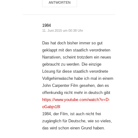
ANTWORTEN
1984
11. Juni 2015 um 00:38 Uhr
Das hat doch bisher immer so gut
geklappt mit den staatlich verordneten
Narrativen, scheint trotzdem ein neues
gebraucht zu werden. Die einzige
Lösung für diese staatlich verordnete
Vollgehirnwäsche habe ich mal in einem
John Carpenter Film gesehen, den es
offenkundig nicht mehr in deutsch gibt
https://www.youtube.com/watch?v=D-
oGabjn18I
1984, der Film, ist auch nicht frei
zugänglich für Deutsche, wie so vieles,
das wird schon einen Grund haben.