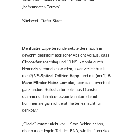
Teilen des Staates selbst. Um Vertuschen
„befreundeten Terrors“…
Stichwort:
Tiefer Staat.
.
Die illustre Expertenrunde setzte denn auch in
gewohnt desinformatorischer Absicht voraus, dass
Oktoberfestanschlag und 10 NSU-Morde durch
Neonazis verbrochen wurden, zwar vielleicht mit
(neu?)
VS-Spitzel Odfried Hepp
, und mit (neu?)
V-
Mann Förster Heinz Lembke
, aber dass eventuell
ganz andere Seilschaften teils aus Diensten
stammend dahinterstecken könnten, darauf
kommen sie gar nicht erst, halten es nicht für
denkbar?
„Gladio“ kommt nicht vor… Stay Behind schon,
aber nur der legale Teil des BND, wie ihn Juretzko