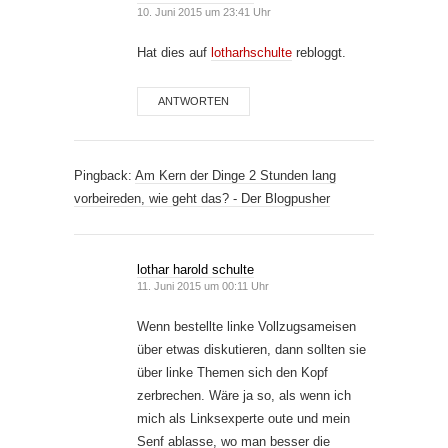
10. Juni 2015 um 23:41 Uhr
Hat dies auf
lotharhschulte
rebloggt.
ANTWORTEN
Pingback:
Am Kern der Dinge 2 Stunden lang
vorbeireden, wie geht das? - Der Blogpusher
lothar harold schulte
11. Juni 2015 um 00:11 Uhr
Wenn bestellte linke Vollzugsameisen
über etwas diskutieren, dann sollten sie
über linke Themen sich den Kopf
zerbrechen. Wäre ja so, als wenn ich
mich als Linksexperte oute und mein
Senf ablasse, wo man besser die