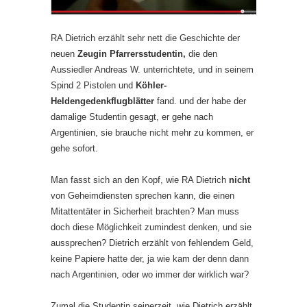
RA Dietrich erzählt sehr nett die Geschichte der
neuen
Zeugin Pfarrersstudentin,
die den
Aussiedler Andreas W. unterrichtete, und in seinem
Spind 2 Pistolen und
Köhler-
Heldengedenkflugblätter
fand. und der habe der
damalige Studentin gesagt, er gehe nach
Argentinien, sie brauche nicht mehr zu kommen, er
gehe sofort.
Man fasst sich an den Kopf, wie RA Dietrich
nicht
von Geheimdiensten sprechen kann, die einen
Mitattentäter in Sicherheit brachten? Man muss
doch diese Möglichkeit zumindest denken, und sie
aussprechen? Dietrich erzählt von fehlendem Geld,
keine Papiere hatte der, ja wie kam der denn dann
nach Argentinien, oder wo immer der wirklich war?
Zumal die Studentin seinerzeit, wie Dietrich erzählt,