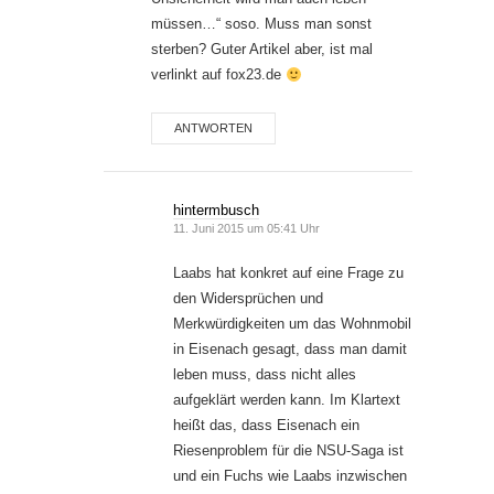
müssen…“ soso. Muss man sonst
sterben? Guter Artikel aber, ist mal
verlinkt auf fox23.de
ANTWORTEN
hintermbusch
11. Juni 2015 um 05:41 Uhr
Laabs hat konkret auf eine Frage zu
den Widersprüchen und
Merkwürdigkeiten um das Wohnmobil
in Eisenach gesagt, dass man damit
leben muss, dass nicht alles
aufgeklärt werden kann. Im Klartext
heißt das, dass Eisenach ein
Riesenproblem für die NSU-Saga ist
und ein Fuchs wie Laabs inzwischen