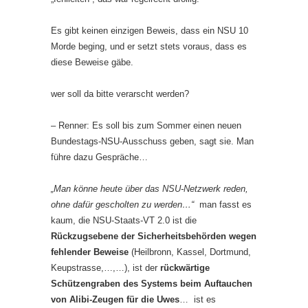
Es gibt keinen einzigen Beweis, dass ein NSU 10
Morde beging, und er setzt stets voraus, dass es
diese Beweise gäbe.
wer soll da bitte verarscht werden?
– Renner: Es soll bis zum Sommer einen neuen
Bundestags-NSU-Ausschuss geben, sagt sie. Man
führe dazu Gespräche…
„Man könne heute über das NSU-Netzwerk reden,
ohne dafür gescholten zu werden…“
man fasst es
kaum, die NSU-Staats-VT 2.0 ist die
Rückzugsebene der Sicherheitsbehörden wegen
fehlender Beweise
(Heilbronn, Kassel, Dortmund,
Keupstrasse,…,…), ist der
rückwärtige
Schützengraben des Systems beim Auftauchen
von Alibi-Zeugen für die Uwes
… ist es