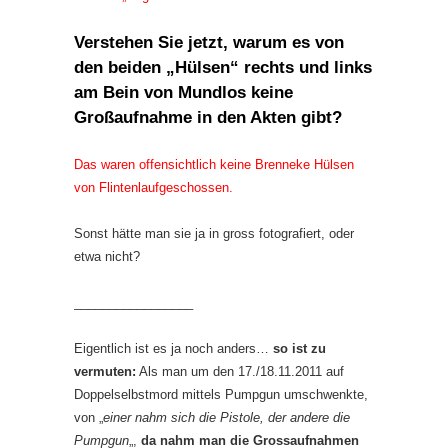
Verstehen Sie jetzt, warum es von
den beiden „Hülsen“ rechts und links
am Bein von Mundlos keine
Großaufnahme in den Akten gibt?
Das waren offensichtlich keine Brenneke Hülsen
von Flintenlaufgeschossen.
Sonst hätte man sie ja in gross fotografiert, oder
etwa nicht?
_________________
Eigentlich ist es ja noch anders…
so ist zu
vermuten:
Als man um den 17./18.11.2011 auf
Doppelselbstmord mittels Pumpgun umschwenkte,
von „
einer nahm sich die Pistole, der andere die
Pumpgun
„,
da nahm man die Grossaufnahmen