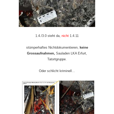
1.4./3.0 steht da,
nicht
1.4.11
stümperhaftes Nichtdokumentieren,
keine
Grossaufnahmen,
Sauladen LKA Erfurt,
Tatortgruppe.
Oder schlicht kriminell…