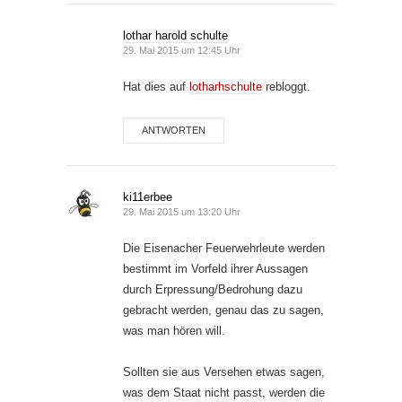
lothar harold schulte
29. Mai 2015 um 12:45 Uhr
Hat dies auf
lotharhschulte
rebloggt.
ANTWORTEN
ki11erbee
29. Mai 2015 um 13:20 Uhr
Die Eisenacher Feuerwehrleute werden
bestimmt im Vorfeld ihrer Aussagen
durch Erpressung/Bedrohung dazu
gebracht werden, genau das zu sagen,
was man hören will.
Sollten sie aus Versehen etwas sagen,
was dem Staat nicht passt, werden die