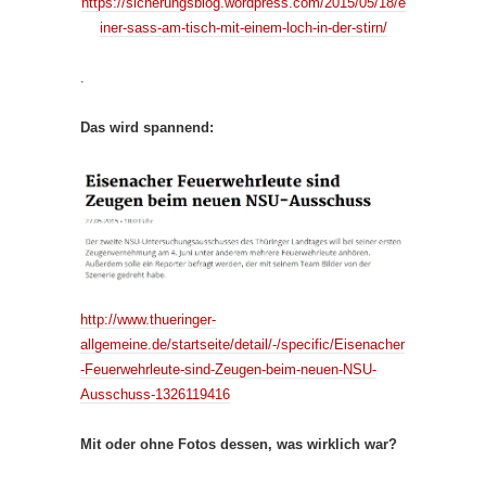
https://sicherungsblog.wordpress.com/2015/05/18/e
iner-sass-am-tisch-mit-einem-loch-in-der-stirn/
.
Das wird spannend:
http://www.thueringer-
allgemeine.de/startseite/detail/-/specific/Eisenacher
-Feuerwehrleute-sind-Zeugen-beim-neuen-NSU-
Ausschuss-1326119416
Mit oder ohne Fotos dessen, was wirklich war?