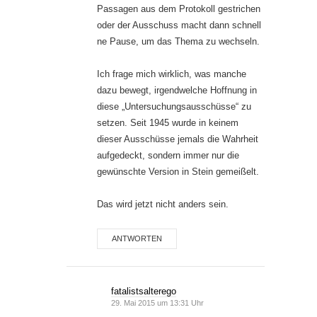
Passagen aus dem Protokoll gestrichen
oder der Ausschuss macht dann schnell
ne Pause, um das Thema zu wechseln.
Ich frage mich wirklich, was manche
dazu bewegt, irgendwelche Hoffnung in
diese „Untersuchungsausschüsse“ zu
setzen. Seit 1945 wurde in keinem
dieser Ausschüsse jemals die Wahrheit
aufgedeckt, sondern immer nur die
gewünschte Version in Stein gemeißelt.
Das wird jetzt nicht anders sein.
ANTWORTEN
fatalistsalterego
29. Mai 2015 um 13:31 Uhr