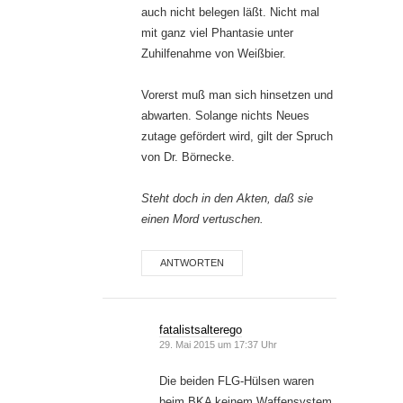
auch nicht belegen läßt. Nicht mal
mit ganz viel Phantasie unter
Zuhilfenahme von Weißbier.
Vorerst muß man sich hinsetzen und
abwarten. Solange nichts Neues
zutage gefördert wird, gilt der Spruch
von Dr. Börnecke.
Steht doch in den Akten, daß sie
einen Mord vertuschen.
ANTWORTEN
fatalistsalterego
29. Mai 2015 um 17:37 Uhr
Die beiden FLG-Hülsen waren
beim BKA keinem Waffensystem