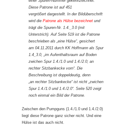
einer Spuren-Nummer gekennzeichnet.
Diese Patrone ist auf 451
vergrößert dargestellt. In der Bildüberschrift
wird die
Patrone als Hülse bezeichnet
und
trägt die Spuren-Nr. 1.4._3.0 (mit
Unterstrich). Auf Seite 519 ist die Patrone
beschrieben als „eine Hülse“, gesichert
am 04.11.2011 durch KK Hoffmann als Spur
1.4_3.0, „im Aufenthaltsraum auf Boden
zwichen Spur 1.4./1.0 und 1.4./2.0; an
rechter Sitzbankecke vorn“. Die
Beschreibung ist doppeldeutig, denn
„an rechter Sitzbankecke“ ist nicht „zwichen
Spur 1.4./1.0 und 1.4./2.0“. Seite 520 zeigt
noch einmal ein Bild der Patrone.
Zwischen den Pumpguns (1.4./1.0 und 1.4./2.0)
liegt diese Patrone ganz sicher nicht. Und eine
Hülse ist das auch nicht.