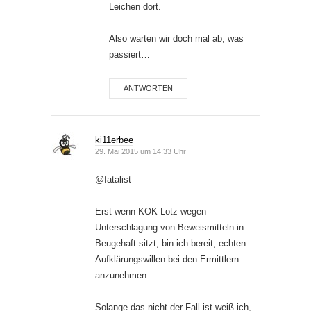
Leichen dort.
Also warten wir doch mal ab, was
passiert…
ANTWORTEN
ki11erbee
29. Mai 2015 um 14:33 Uhr
@fatalist
Erst wenn KOK Lotz wegen
Unterschlagung von Beweismitteln in
Beugehaft sitzt, bin ich bereit, echten
Aufklärungswillen bei den Ermittlern
anzunehmen.
Solange das nicht der Fall ist weiß ich,