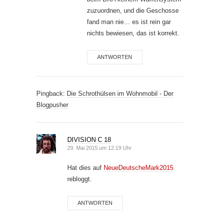
zuzuordnen, und die Geschosse
fand man nie… es ist rein gar
nichts bewiesen, das ist korrekt.
ANTWORTEN
Pingback:
Die Schrothülsen im Wohnmobil - Der
Blogpusher
DIVISION C 18
29. Mai 2015 um 12:19 Uhr
Hat dies auf
NeueDeutscheMark2015
rebloggt.
ANTWORTEN