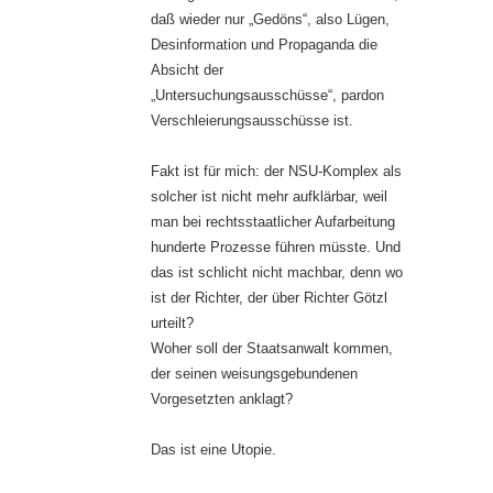
daß wieder nur „Gedöns“, also Lügen,
Desinformation und Propaganda die
Absicht der
„Untersuchungsausschüsse“, pardon
Verschleierungsausschüsse ist.
Fakt ist für mich: der NSU-Komplex als
solcher ist nicht mehr aufklärbar, weil
man bei rechtsstaatlicher Aufarbeitung
hunderte Prozesse führen müsste. Und
das ist schlicht nicht machbar, denn wo
ist der Richter, der über Richter Götzl
urteilt?
Woher soll der Staatsanwalt kommen,
der seinen weisungsgebundenen
Vorgesetzten anklagt?
Das ist eine Utopie.