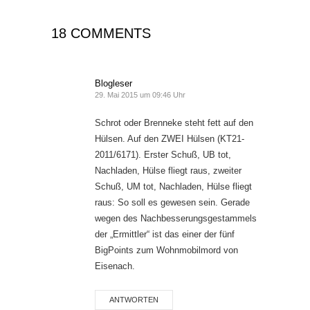
18 COMMENTS
Blogleser
29. Mai 2015 um 09:46 Uhr
Schrot oder Brenneke steht fett auf den
Hülsen. Auf den ZWEI Hülsen (KT21-
2011/6171). Erster Schuß, UB tot,
Nachladen, Hülse fliegt raus, zweiter
Schuß, UM tot, Nachladen, Hülse fliegt
raus: So soll es gewesen sein. Gerade
wegen des Nachbesserungsgestammels
der „Ermittler“ ist das einer der fünf
BigPoints zum Wohnmobilmord von
Eisenach.
ANTWORTEN