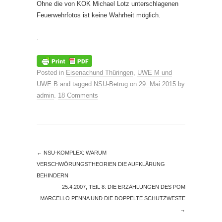
Ohne die von KOK Michael Lotz unterschlagenen
Feuerwehrfotos ist keine Wahrheit möglich.
.
Posted in
Eisenachund Thüringen
,
UWE M und
UWE B
and tagged
NSU-Betrug
on
29. Mai 2015
by
admin
.
18 Comments
←
NSU-KOMPLEX: WARUM
VERSCHWÖRUNGSTHEORIEN DIE AUFKLÄRUNG
BEHINDERN
25.4.2007, TEIL 8: DIE ERZÄHLUNGEN DES POM
MARCELLO PENNA UND DIE DOPPELTE SCHUTZWESTE
→