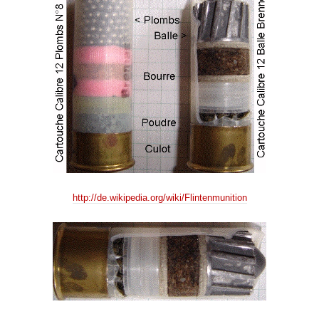
http://de.wikipedia.org/wiki/Flintenmunition