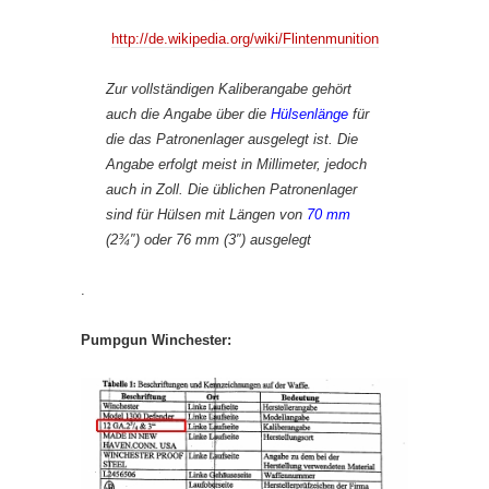
http://de.wikipedia.org/wiki/Flintenmunition
Zur vollständigen Kaliberangabe gehört
auch die Angabe über die
Hülsenlänge
für
die das Patronenlager ausgelegt ist. Die
Angabe erfolgt meist in Millimeter, jedoch
auch in Zoll. Die üblichen Patronenlager
sind für Hülsen mit Längen von
70 mm
(2¾″) oder 76 mm (3″) ausgelegt
.
Pumpgun Winchester: