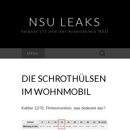
NSU LEAKS
fatalist (†) und der Arbeitskreis NSU
Suche
MENU
nach:
DIE SCHROTHÜLSEN
IM WOHNMOBIL
Kaliber 12/70, Flintenmunition, was bedeutet das?