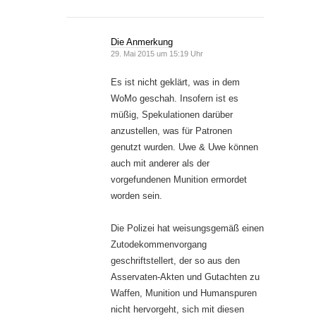
Die Anmerkung
29. Mai 2015 um 15:19 Uhr
Es ist nicht geklärt, was in dem
WoMo geschah. Insofern ist es
müßig, Spekulationen darüber
anzustellen, was für Patronen
genutzt wurden. Uwe & Uwe können
auch mit anderer als der
vorgefundenen Munition ermordet
worden sein.
Die Polizei hat weisungsgemäß einen
Zutodekommenvorgang
geschriftstellert, der so aus den
Asservaten-Akten und Gutachten zu
Waffen, Munition und Humanspuren
nicht hervorgeht, sich mit diesen