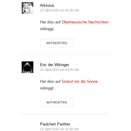
Arkturus
13. April 2015 um 01:36 Uhr
Hat dies auf
Oberhessische Nachrichten
rebloggt.
ANTWORTEN
Eric der Wikinger
13. April 2015 um 03:26 Uhr
Hat dies auf
Grüsst mir die Sonne…
rebloggt.
ANTWORTEN
Paulchen Panther
13. April 2015 um 11:30 Uhr