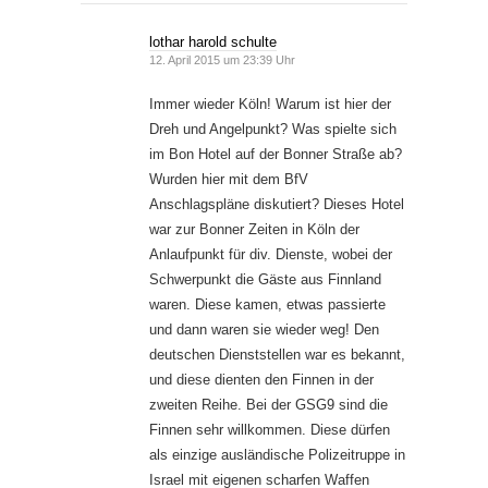
lothar harold schulte
12. April 2015 um 23:39 Uhr
Immer wieder Köln! Warum ist hier der
Dreh und Angelpunkt? Was spielte sich
im Bon Hotel auf der Bonner Straße ab?
Wurden hier mit dem BfV
Anschlagspläne diskutiert? Dieses Hotel
war zur Bonner Zeiten in Köln der
Anlaufpunkt für div. Dienste, wobei der
Schwerpunkt die Gäste aus Finnland
waren. Diese kamen, etwas passierte
und dann waren sie wieder weg! Den
deutschen Dienststellen war es bekannt,
und diese dienten den Finnen in der
zweiten Reihe. Bei der GSG9 sind die
Finnen sehr willkommen. Diese dürfen
als einzige ausländische Polizeitruppe in
Israel mit eigenen scharfen Waffen