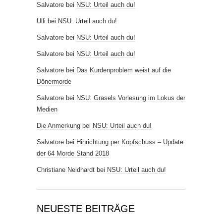
Salvatore
bei
NSU: Urteil auch du!
Ulli
bei
NSU: Urteil auch du!
Salvatore
bei
NSU: Urteil auch du!
Salvatore
bei
NSU: Urteil auch du!
Salvatore
bei
Das Kurdenproblem weist auf die
Dönermorde
Salvatore
bei
NSU: Grasels Vorlesung im Lokus der
Medien
Die Anmerkung
bei
NSU: Urteil auch du!
Salvatore
bei
Hinrichtung per Kopfschuss – Update
der 64 Morde Stand 2018
Christiane Neidhardt
bei
NSU: Urteil auch du!
NEUESTE BEITRÄGE