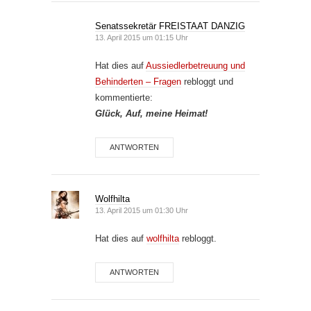
Senatssekretär FREISTAAT DANZIG
13. April 2015 um 01:15 Uhr
Hat dies auf
Aussiedlerbetreuung und
Behinderten – Fragen
rebloggt und
kommentierte:
Glück, Auf, meine Heimat!
ANTWORTEN
Wolfhilta
13. April 2015 um 01:30 Uhr
Hat dies auf
wolfhilta
rebloggt.
ANTWORTEN