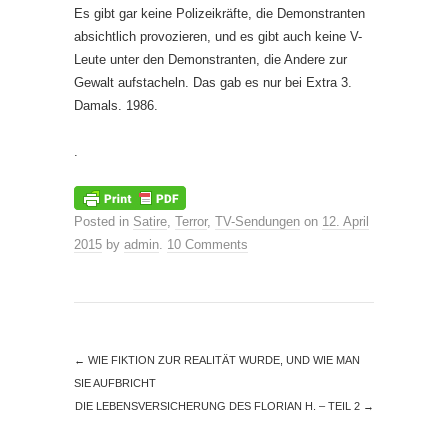
Es gibt gar keine Polizeikräfte, die Demonstranten
absichtlich provozieren, und es gibt auch keine V-
Leute unter den Demonstranten, die Andere zur
Gewalt aufstacheln. Das gab es nur bei Extra 3.
Damals. 1986.
.
Posted in
Satire
,
Terror
,
TV-Sendungen
on
12. April
2015
by
admin
.
10 Comments
←
WIE FIKTION ZUR REALITÄT WURDE, UND WIE MAN
SIE AUFBRICHT
DIE LEBENSVERSICHERUNG DES FLORIAN H. – TEIL 2
→