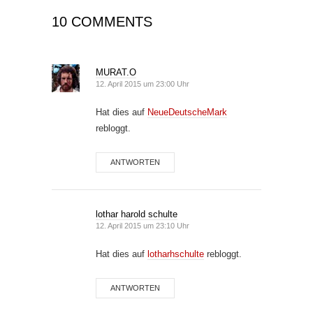
10 COMMENTS
MURAT.O
12. April 2015 um 23:00 Uhr
Hat dies auf
NeueDeutscheMark
rebloggt.
ANTWORTEN
lothar harold schulte
12. April 2015 um 23:10 Uhr
Hat dies auf
lotharhschulte
rebloggt.
ANTWORTEN