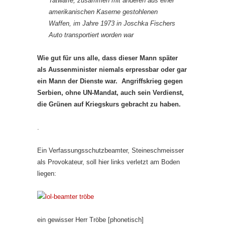
Tatwaffe, zusammen mit anderen aus einer
amerikanischen Kaserne gestohlenen
Waffen, im Jahre 1973 in Joschka Fischers
Auto transportiert worden war
Wie gut für uns alle, dass dieser Mann später
als Aussenminister niemals erpressbar oder gar
ein Mann der Dienste war. Angriffskrieg gegen
Serbien, ohne UN-Mandat, auch sein Verdienst,
die Grünen auf Kriegskurs gebracht zu haben.
.
Ein Verfassungsschutzbeamter, Steineschmeisser
als Provokateur, soll hier links verletzt am Boden
liegen:
ein gewisser Herr Tröbe [phonetisch]