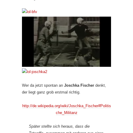
Wer da jetzt spontan an
Joschka Fischer
denkt,
der liegt ganz grob erstmal richtig.
http://de.wikipedia.org/wiki/Joschka_Fischer#Politis
che_Militanz
Später stellte sich heraus, dass die