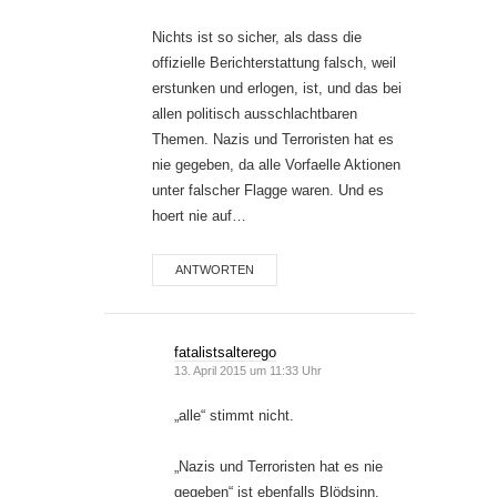
Nichts ist so sicher, als dass die
offizielle Berichterstattung falsch, weil
erstunken und erlogen, ist, und das bei
allen politisch ausschlachtbaren
Themen. Nazis und Terroristen hat es
nie gegeben, da alle Vorfaelle Aktionen
unter falscher Flagge waren. Und es
hoert nie auf…
ANTWORTEN
fatalistsalterego
13. April 2015 um 11:33 Uhr
„alle“ stimmt nicht.
„Nazis und Terroristen hat es nie
gegeben“ ist ebenfalls Blödsinn.