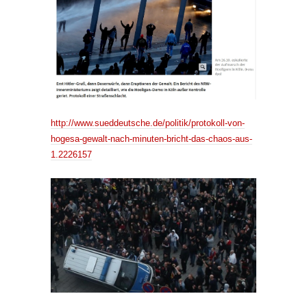
http://www.sueddeutsche.de/politik/protokoll-von-
hogesa-gewalt-nach-minuten-bricht-das-chaos-aus-
1.2226157