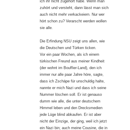
ich ihr nicht zugehört habe. Wenn man
zuhört und versteht, dann lässt man sich
auch nicht mehr verkackeiern. Nur wer
hört schon zu? Verarscht werden wollen
sie alle.
Die Erfindung NSU zeigt uns allen, wie
die Deutschen und Türken ticken.
Vor ein paar Wochen, als ich einem
türkischen Freund aus meiner Kindheit
(der wohnt im Bouffier-Land), den ich
immer nur alle paar Jahre höre, sagte,
dass ich Zschäpe für unschuldig halte,
nannte er mich Nazi und dass ich seine
Nummer löschen soll. Er ist genauso
dumm wie alle, die unter deutschem
Himmel leben und den Drecksmedien
jede Lüge blind abkaufen. Er ist aber
nicht der Einzige, der ging, weil ich jetzt
ein Nazi bin; auch meine Cousine, die in