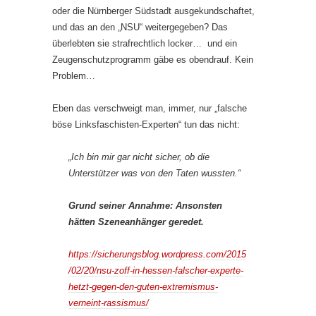
oder die Nürnberger Südstadt ausgekundschaftet,
und das an den „NSU“ weitergegeben? Das
überlebten sie strafrechtlich locker… und ein
Zeugenschutzprogramm gäbe es obendrauf. Kein
Problem…
Eben das verschweigt man, immer, nur „falsche
böse Linksfaschisten-Experten“ tun das nicht:
„Ich bin mir gar nicht sicher, ob die
Unterstützer was von den Taten wussten.“
Grund seiner Annahme: Ansonsten
hätten Szeneanhänger geredet.
https://sicherungsblog.wordpress.com/2015
/02/20/nsu-zoff-in-hessen-falscher-experte-
hetzt-gegen-den-guten-extremismus-
verneint-rassismus/