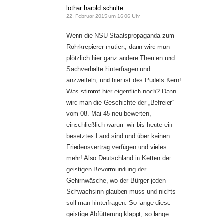
lothar harold schulte
22. Februar 2015 um 16:06 Uhr
Wenn die NSU Staatspropaganda zum
Rohrkrepierer mutiert, dann wird man
plötzlich hier ganz andere Themen und
Sachverhalte hinterfragen und
anzweifeln, und hier ist des Pudels Kern!
Was stimmt hier eigentlich noch? Dann
wird man die Geschichte der „Befreier“
vom 08. Mai 45 neu bewerten,
einschließlich warum wir bis heute ein
besetztes Land sind und über keinen
Friedensvertrag verfügen und vieles
mehr! Also Deutschland in Ketten der
geistigen Bevormundung der
Gehirnwäsche, wo der Bürger jeden
Schwachsinn glauben muss und nichts
soll man hinterfragen. So lange diese
geistige Abfütterung klappt, so lange