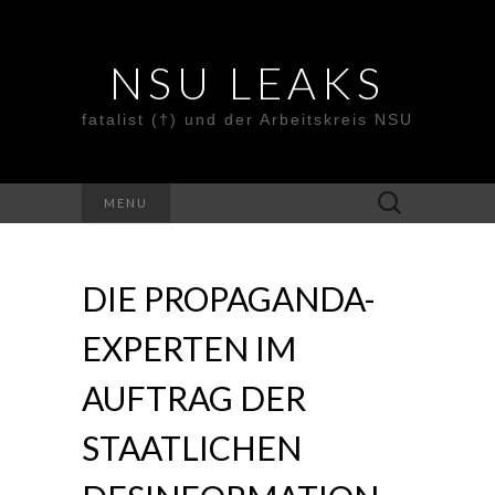
NSU LEAKS
fatalist (†) und der Arbeitskreis NSU
Suche
MENU
nach:
DIE PROPAGANDA-
EXPERTEN IM
AUFTRAG DER
STAATLICHEN