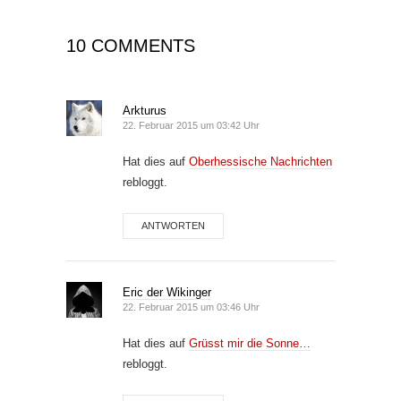
10 COMMENTS
Arkturus
22. Februar 2015 um 03:42 Uhr
Hat dies auf
Oberhessische Nachrichten
rebloggt.
ANTWORTEN
Eric der Wikinger
22. Februar 2015 um 03:46 Uhr
Hat dies auf
Grüsst mir die Sonne…
rebloggt.