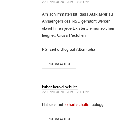
22. Februar 2015 um 13:08 Uhr
Am schlimmsten ist, dass Aufklaerer zu
Anhaengern des NSU gemacht werden,
obwohl man jede Existenz eines solchen
leugnet. Gruss Paulchen
PS: siehe Blog auf Altermedia
ANTWORTEN
lothar harold schulte
22. Februar 2015 um 15:30 Uhr
Hat dies auf
lotharhschulte
rebloggt.
ANTWORTEN