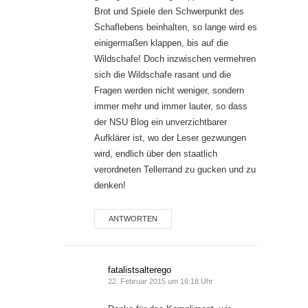
Brot und Spiele den Schwerpunkt des
Schaflebens beinhalten, so lange wird es
einigermaßen klappen, bis auf die
Wildschafe! Doch inzwischen vermehren
sich die Wildschafe rasant und die
Fragen werden nicht weniger, sondern
immer mehr und immer lauter, so dass
der NSU Blog ein unverzichtbarer
Aufklärer ist, wo der Leser gezwungen
wird, endlich über den staatlich
verordneten Tellerrand zu gucken und zu
denken!
ANTWORTEN
fatalistsalterego
22. Februar 2015 um 16:18 Uhr