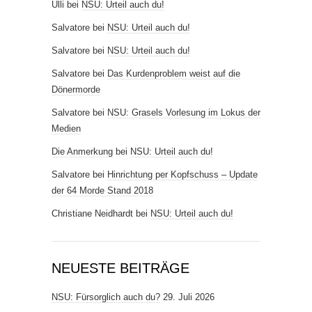
Ulli
bei
NSU: Urteil auch du!
Salvatore
bei
NSU: Urteil auch du!
Salvatore
bei
NSU: Urteil auch du!
Salvatore
bei
Das Kurdenproblem weist auf die
Dönermorde
Salvatore
bei
NSU: Grasels Vorlesung im Lokus der
Medien
Die Anmerkung
bei
NSU: Urteil auch du!
Salvatore
bei
Hinrichtung per Kopfschuss – Update
der 64 Morde Stand 2018
Christiane Neidhardt
bei
NSU: Urteil auch du!
NEUESTE BEITRÄGE
NSU: Fürsorglich auch du?
29. Juli 2026