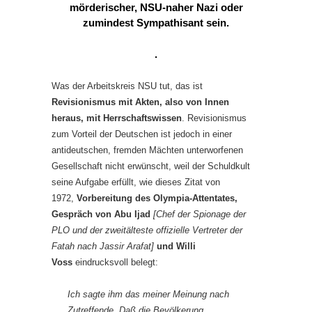
mörderischer, NSU-naher Nazi oder
zumindest Sympathisant sein.
.
Was der Arbeitskreis NSU tut, das ist
Revisionismus mit Akten, also von Innen
heraus, mit Herrschaftswissen
. Revisionismus
zum Vorteil der Deutschen ist jedoch in einer
antideutschen, fremden Mächten unterworfenen
Gesellschaft nicht erwünscht, weil der Schuldkult
seine Aufgabe erfüllt, wie dieses Zitat von
1972,
Vorbereitung des Olympia-Attentates,
Gespräch von Abu Ijad
[Chef der Spionage der
PLO und der zweitälteste offizielle Vertreter der
Fatah nach Jassir Arafat]
und Willi
Voss
eindrucksvoll belegt:
Ich sagte ihm das meiner Meinung nach
Zutreffende. Daß die Bevölkerung