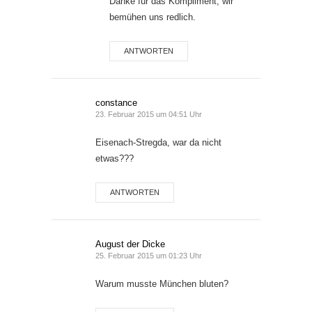
Danke für das Kompliment, wir
bemühen uns redlich.
ANTWORTEN
constance
23. Februar 2015 um 04:51 Uhr
Eisenach-Stregda, war da nicht
etwas???
ANTWORTEN
August der Dicke
25. Februar 2015 um 01:23 Uhr
Warum musste München bluten?