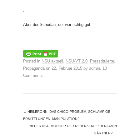
.
Aber der Schorlau, der war richtig gut.
.
Posted in
NSU aktuell
,
NSU-VT 2.0
,
Presstituierte
,
Propaganda
on
22. Februar 2015
by
admin
.
10
Comments
←
HEILBRONN: DAS CHICO-PROBLEM, SCHLAMPIGE
ERMITTLUNGEN. MANIPULATION?
NEUER NSU-MÖRDER DER NEBENKLAGE: BENJAMIN
GÄRTNER?
→