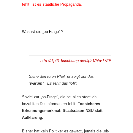
fehlt, ist es staatliche Propaganda.
.
Was ist die „ob-Frage“ ?
http://dip21.bundestag.de/dip21/btd/17/084/1708453.p
Siehe den roten Pfeil, er zeigt auf das
“
warum
“. Es fehlt das “
ob
“.
Soviel zur „ob-Frage“, die bei allen staatlich
bezahlten Desinformanten fehlt.
Todsicheres
Erkennungsmerkmal: Staatsräson NSU statt
Aufklärung.
Bisher hat kein Politiker es gewagt, jemals die „ob-