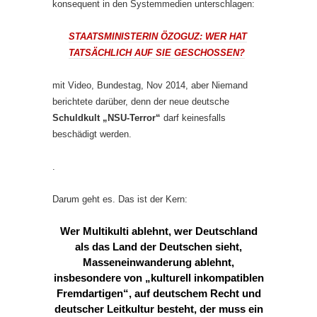
konsequent in den Systemmedien unterschlagen:
STAATSMINISTERIN ÖZOGUZ: WER HAT
TATSÄCHLICH AUF SIE GESCHOSSEN?
mit Video, Bundestag, Nov 2014, aber Niemand
berichtete darüber, denn der neue deutsche
Schuldkult „NSU-Terror“
darf keinesfalls
beschädigt werden.
.
Darum geht es. Das ist der Kern:
Wer Multikulti ablehnt, wer Deutschland
als das Land der Deutschen sieht,
Masseneinwanderung ablehnt,
insbesondere von „kulturell inkompatiblen
Fremdartigen“, auf deutschem Recht und
deutscher Leitkultur besteht, der
muss
ein