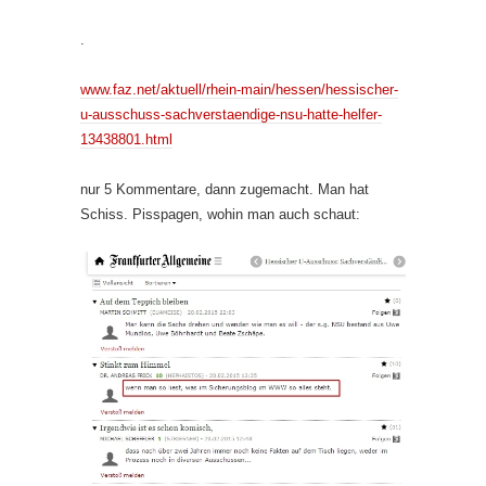
.
www.faz.net/aktuell/rhein-main/hessen/hessischer-
u-ausschuss-sachverstaendige-nsu-hatte-helfer-
13438801.html
nur 5 Kommentare, dann zugemacht. Man hat
Schiss. Pisspagen, wohin man auch schaut: