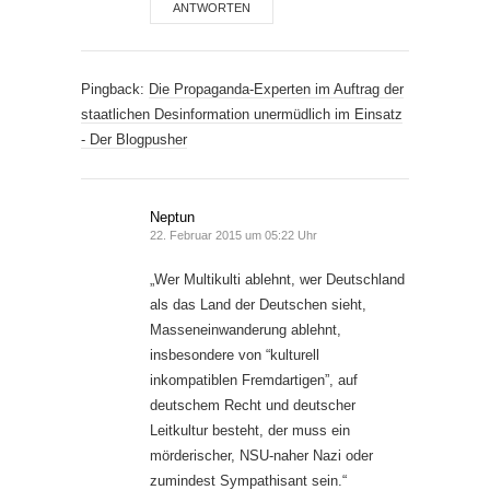
ANTWORTEN
Pingback:
Die Propaganda-Experten im Auftrag der
staatlichen Desinformation unermüdlich im Einsatz
- Der Blogpusher
Neptun
22. Februar 2015 um 05:22 Uhr
„Wer Multikulti ablehnt, wer Deutschland
als das Land der Deutschen sieht,
Masseneinwanderung ablehnt,
insbesondere von “kulturell
inkompatiblen Fremdartigen”, auf
deutschem Recht und deutscher
Leitkultur besteht, der muss ein
mörderischer, NSU-naher Nazi oder
zumindest Sympathisant sein.“