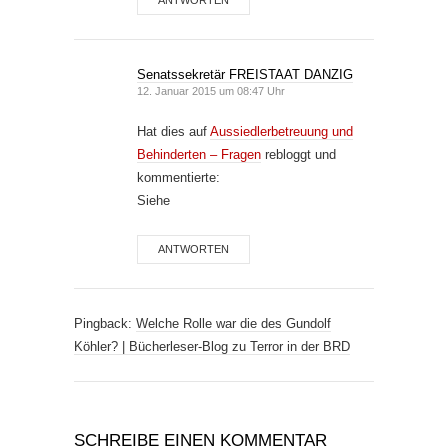
ANTWORTEN
Senatssekretär FREISTAAT DANZIG
12. Januar 2015 um 08:47 Uhr
Hat dies auf
Aussiedlerbetreuung und
Behinderten – Fragen
rebloggt und
kommentierte:
Siehe
ANTWORTEN
Pingback:
Welche Rolle war die des Gundolf
Köhler? | Bücherleser-Blog zu Terror in der BRD
SCHREIBE EINEN KOMMENTAR