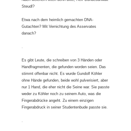
Steudl?
Etwa nach dem heimlich gemachten DNA-
Gutachten? Mit Vernichtung des Asservates
danach?
.
Es gibt Leute, die schreiben von 3 Händen oder
Handfragmenten, die gefunden worden seien. Das
stimmt offenbar nicht. Es wurde Gundolf Köhler
ohne Hände gefunden, beide wohl pulverisiert, aber
nur 1 Hand, die eher nicht die Seine war. Sie passte
weder zu Köhler noch zu seinem Auto, was die
Fingerabdrücke angeht. Zu einem einzigen
Fingerabdruck in seiner Studentenbude passte sie.
.