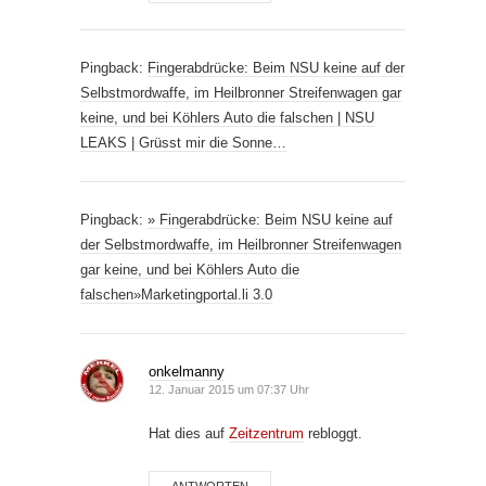
Pingback:
Fingerabdrücke: Beim NSU keine auf der
Selbstmordwaffe, im Heilbronner Streifenwagen gar
keine, und bei Köhlers Auto die falschen | NSU
LEAKS | Grüsst mir die Sonne…
Pingback:
» Fingerabdrücke: Beim NSU keine auf
der Selbstmordwaffe, im Heilbronner Streifenwagen
gar keine, und bei Köhlers Auto die
falschen»Marketingportal.li 3.0
onkelmanny
12. Januar 2015 um 07:37 Uhr
Hat dies auf
Zeitzentrum
rebloggt.