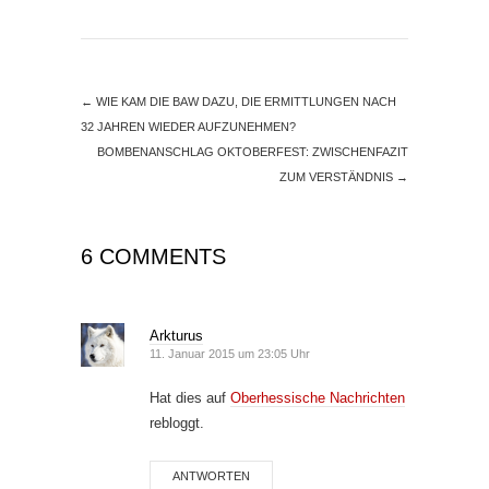
←
WIE KAM DIE BAW DAZU, DIE ERMITTLUNGEN NACH
32 JAHREN WIEDER AUFZUNEHMEN?
BOMBENANSCHLAG OKTOBERFEST: ZWISCHENFAZIT
ZUM VERSTÄNDNIS
→
6 COMMENTS
Arkturus
11. Januar 2015 um 23:05 Uhr
Hat dies auf
Oberhessische Nachrichten
rebloggt.
ANTWORTEN