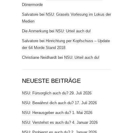
Dönermorde
Salvatore
bei
NSU: Grasels Vorlesung im Lokus der
Medien
Die Anmerkung
bei
NSU: Urteil auch du!
Salvatore
bei
Hinrichtung per Kopfschuss – Update
der 64 Morde Stand 2018
Christiane Neidhardt
bei
NSU: Urteil auch du!
NEUESTE BEITRÄGE
NSU: Fürsorglich auch du?
29. Juli 2026
NSU: Bewährst dich auch du?
17. Juli 2026
NSU: Herausgeber auch du?
1. Mai 2026
NSU: Verstehst es auch du?
4. Januar 2026
NSU: Probierst es auch du?
2. Januar 2026