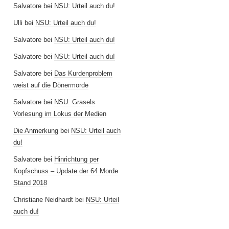
Salvatore
bei
NSU: Urteil auch du!
Ulli
bei
NSU: Urteil auch du!
Salvatore
bei
NSU: Urteil auch du!
Salvatore
bei
NSU: Urteil auch du!
Salvatore
bei
Das Kurdenproblem
weist auf die Dönermorde
Salvatore
bei
NSU: Grasels
Vorlesung im Lokus der Medien
Die Anmerkung
bei
NSU: Urteil auch
du!
Salvatore
bei
Hinrichtung per
Kopfschuss – Update der 64 Morde
Stand 2018
Christiane Neidhardt
bei
NSU: Urteil
auch du!