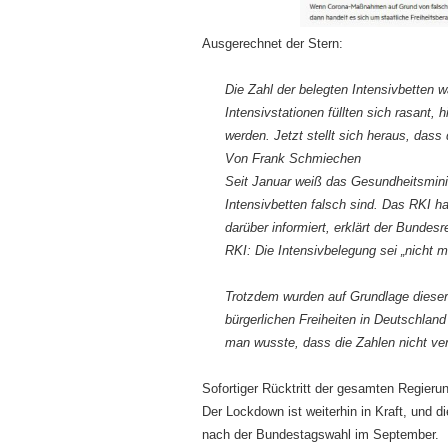
Ausgerechnet der Stern:
Die Zahl der belegten Intensivbetten
Intensivstationen füllten sich rasant
werden. Jetzt stellt sich heraus, dass
Von Frank Schmiechen
Seit Januar weiß das Gesundheitsminis
Intensivbetten falsch sind. Das RKI h
darüber informiert, erklärt der Bundes
RKI: Die Intensivbelegung sei „nicht m
Trotzdem wurden auf Grundlage dieser
bürgerlichen Freiheiten in Deutschla
man wusste, dass die Zahlen nicht ver
Sofortiger Rücktritt der gesamten Regieru
Der Lockdown ist weiterhin in Kraft, und 
nach der Bundestagswahl im September.