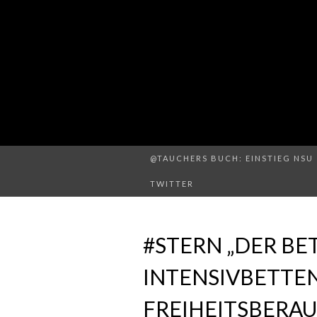
@TAUCHERS BUCH: EINSTIEG NSU 
TWITTER
#STERN „DER BE
INTENSIVBETTEN
FREIHEITSBERA