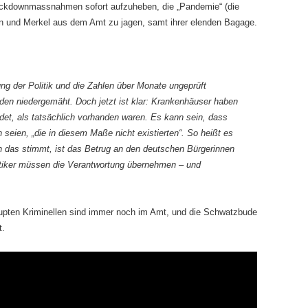
ockdownmassnahmen sofort aufzuheben, die „Pandemie“ (die
en und Merkel aus dem Amt zu jagen, samt ihrer elenden Bagage.
ung der Politik und die Zahlen über Monate ungeprüft
den niedergemäht. Doch jetzt ist klar: Krankenhäuser haben
det, als tatsächlich vorhanden waren. Es kann sein, dass
seien, „die in diesem Maße nicht existierten“. So heißt es
 das stimmt, ist das Betrug an den deutschen Bürgerinnen
litiker müssen die Verantwortung übernehmen – und
orrupten Kriminellen sind immer noch im Amt, und die Schwatzbude
t.