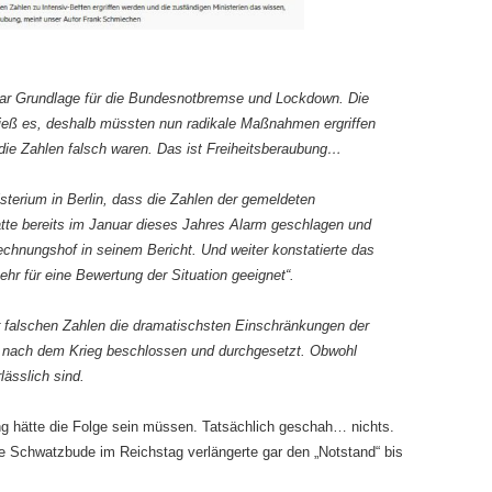
 war Grundlage für die Bundesnotbremse und Lockdown. Die
, hieß es, deshalb müssten nun radikale Maßnahmen ergriffen
 die Zahlen falsch waren. Das ist Freiheitsberaubung…
terium in Berlin, dass die Zahlen der gemeldeten
atte bereits im Januar dieses Jahres Alarm geschlagen und
rechnungshof in seinem Bericht. Und weiter konstatierte das
ehr für eine Bewertung der Situation geeignet“.
 falschen Zahlen die dramatischsten Einschränkungen der
nd nach dem Krieg beschlossen und durchgesetzt. Obwohl
lässlich sind.
ng hätte die Folge sein müssen. Tatsächlich geschah… nichts.
die Schwatzbude im Reichstag verlängerte gar den „Notstand“ bis