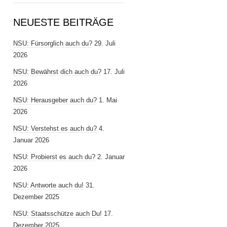
NEUESTE BEITRÄGE
NSU: Fürsorglich auch du?
29. Juli
2026
NSU: Bewährst dich auch du?
17. Juli
2026
NSU: Herausgeber auch du?
1. Mai
2026
NSU: Verstehst es auch du?
4.
Januar 2026
NSU: Probierst es auch du?
2. Januar
2026
NSU: Antworte auch du!
31.
Dezember 2025
NSU: Staatsschütze auch Du!
17.
Dezember 2025