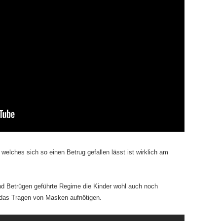
elches sich so einen Betrug gefallen lässt ist wirklich am
nd Betrügen geführte Regime die Kinder wohl auch noch
 das Tragen von Masken aufnötigen.