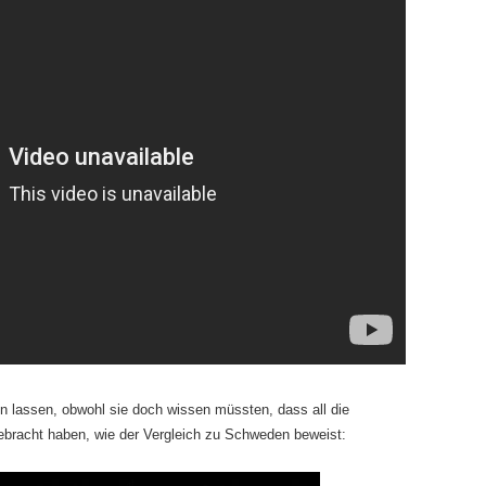
n lassen, obwohl sie doch wissen müssten, dass all die
bracht haben, wie der Vergleich zu Schweden beweist: