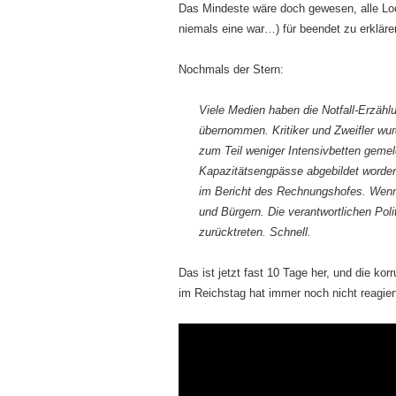
Das Mindeste wäre doch gewesen, alle L
niemals eine war…) für beendet zu erklär
Nochmals der Stern:
Viele Medien haben die Notfall-Erzähl
übernommen. Kritiker und Zweifler wur
zum Teil weniger Intensivbetten gemel
Kapazitätsengpässe abgebildet worden 
im Bericht des Rechnungshofes. Wenn
und Bürgern. Die verantwortlichen Po
zurücktreten. Schnell.
Das ist jetzt fast 10 Tage her, und die k
im Reichstag hat immer noch nicht reagier