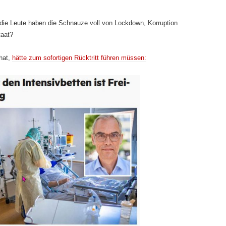
die Leute haben die Schnauze voll von Lockdown, Korruption
taat?
hat,
hätte zum sofortigen Rücktritt führen müssen: