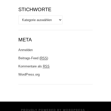
STICHWORTE
Stichworte
META
Anmelden
Beitrags-Feed (
RSS
)
Kommentare als
RSS
WordPress.org
PROUDLY POWERED BY
WORDPRESS
·