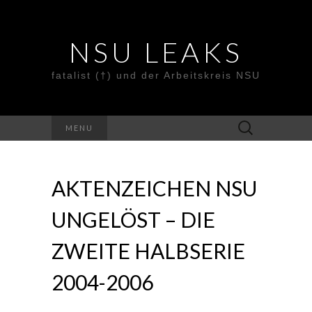
NSU LEAKS
fatalist (†) und der Arbeitskreis NSU
Suche
MENU
nach:
AKTENZEICHEN NSU
UNGELÖST – DIE
ZWEITE HALBSERIE
2004-2006