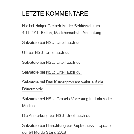
LETZTE KOMMENTARE
Nix
bei
Holger Gerlach ist der Schlüssel zum
4.11.2011. Brillen, Mädchenschuh, Anmietung
Salvatore
bei
NSU: Urteil auch du!
Ulli
bei
NSU: Urteil auch du!
Salvatore
bei
NSU: Urteil auch du!
Salvatore
bei
NSU: Urteil auch du!
Salvatore
bei
Das Kurdenproblem weist auf die
Dönermorde
Salvatore
bei
NSU: Grasels Vorlesung im Lokus der
Medien
Die Anmerkung
bei
NSU: Urteil auch du!
Salvatore
bei
Hinrichtung per Kopfschuss – Update
der 64 Morde Stand 2018