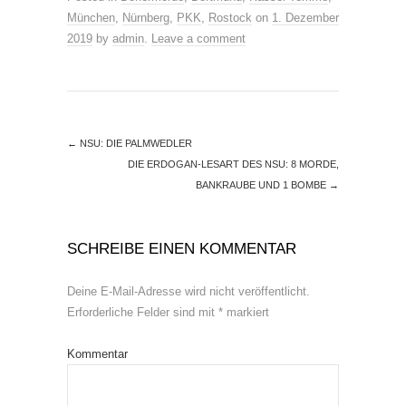
München
,
Nürnberg
,
PKK
,
Rostock
on
1. Dezember
2019
by
admin
.
Leave a comment
←
NSU: DIE PALMWEDLER
DIE ERDOGAN-LESART DES NSU: 8 MORDE,
BANKRAUBE UND 1 BOMBE
→
SCHREIBE EINEN KOMMENTAR
Deine E-Mail-Adresse wird nicht veröffentlicht.
Erforderliche Felder sind mit
*
markiert
Kommentar