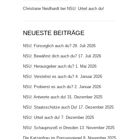
Christiane Neidhardt
bei
NSU: Urteil auch du!
NEUESTE BEITRÄGE
NSU: Fürsorglich auch du?
29. Juli 2026
NSU: Bewährst dich auch du?
17. Juli 2026
NSU: Herausgeber auch du?
1. Mai 2026
NSU: Verstehst es auch du?
4. Januar 2026
NSU: Probierst es auch du?
2. Januar 2026
NSU: Antworte auch du!
31. Dezember 2025
NSU: Staatsschütze auch Du!
17. Dezember 2025
NSU: Urteil auch du!
7. Dezember 2025
NSU: Schauprozeß in Dresden
13. November 2025
Die Katzenfrau im Pressespiegel
9. November 2025