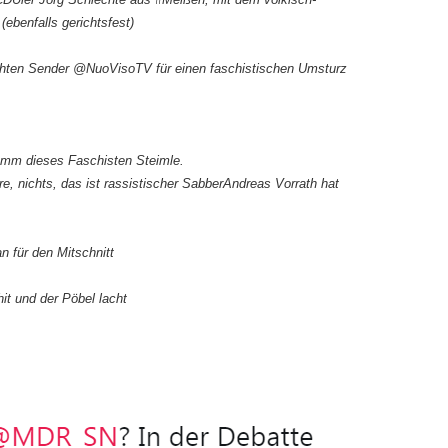
ebenfalls gerichtsfest)
echten Sender @NuoVisoTV für einen faschistischen Umsturz
amm dieses Faschisten Steimle.
ire, nichts, das ist rassistischer SabberAndreas Vorrath hat
 für den Mitschnitt
hit und der Pöbel lacht