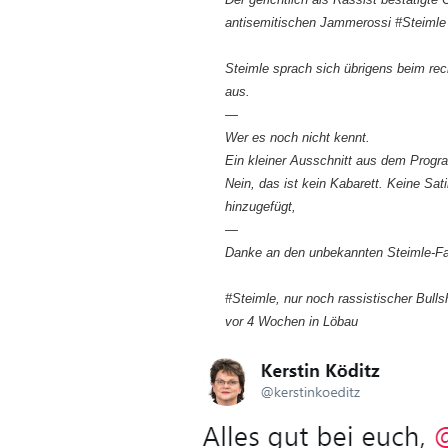
antisemitischen Jammerossi #Steimle (
Steimle sprach sich übrigens beim r
aus.
—
Wer es noch nicht kennt.
Ein kleiner Ausschnitt aus dem Progr
Nein, das ist kein Kabarett. Keine Sat
hinzugefügt,
—
Danke an den unbekannten Steimle-Fan
#Steimle, nur noch rassistischer Bulls
vor 4 Wochen in Löbau