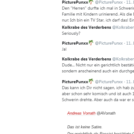
Andreas Vorrath
@AVorrath
Das ist keine Satire.
Der gerichtlich als Rassist bestätigt