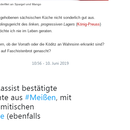
inderfilet an Spargel und Mango
gehobenen sächsischen Küche nicht sonderlich gut aus.
blingsgericht des
linken, progressiven Lagers
(
König-Preuss
)
öchte ich nie im Leben geraten.
n, ob der Vorrath oder die Köditz an Wahnsinn erkrankt sind?
e auf Faschistenbrot genascht?