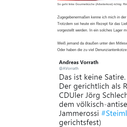
So geht linke Gourmetküche (Arbeiterkost) richtig: R
Zugegebenermaßen kenne ich mich in der 
Trotzdem sei heute ein Rezept für das Lie
vorgestellt werden. In ein solches Lager m
Weiß jemand da draußen unter den Mitleser
Oder haben die zu viel Denunzianten­kotz