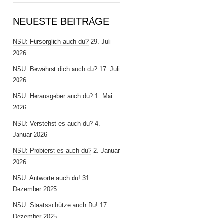
NEUESTE BEITRÄGE
NSU: Fürsorglich auch du?
29. Juli
2026
NSU: Bewährst dich auch du?
17. Juli
2026
NSU: Herausgeber auch du?
1. Mai
2026
NSU: Verstehst es auch du?
4.
Januar 2026
NSU: Probierst es auch du?
2. Januar
2026
NSU: Antworte auch du!
31.
Dezember 2025
NSU: Staatsschütze auch Du!
17.
Dezember 2025