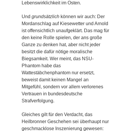
Lebenswirklichkeit im Osten.
Und
grundsätzlich
können wir auch: Der
Mordanschlag auf Kiesewetter und Arnold
ist offensichtlich unaufgeklärt. Das mag für
den keine Rolle spielen, der ans große
Ganze zu denken hat, aber nicht jeder
besitzt die dafür nötige moralische
Biegsamkeit. Wer meint, das NSU-
Phantom habe das
Wattestäbchenphantom nur ersetzt,
beweist damit keinen Mangel an
Mitgefühl, sondern vor allem verlorenes
Vertrauen in bundesdeutsche
Strafverfolgung.
Gleiches gilt für den Verdacht, das
Heilbronner Geschehen sei überhaupt nur
geschmacklose Inszenierung gewesen: