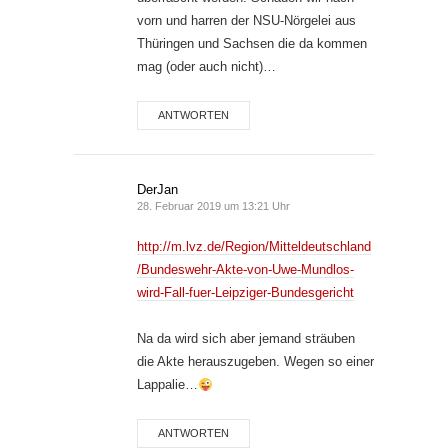
vorn und harren der NSU-Nörgelei aus
Thüringen und Sachsen die da kommen
mag (oder auch nicht)…
ANTWORTEN
DerJan
28. Februar 2019 um 13:21 Uhr
http://m.lvz.de/Region/Mitteldeutschland
/Bundeswehr-Akte-von-Uwe-Mundlos-
wird-Fall-fuer-Leipziger-Bundesgericht
Na da wird sich aber jemand sträuben
die Akte herauszugeben. Wegen so einer
Lappalie…
ANTWORTEN