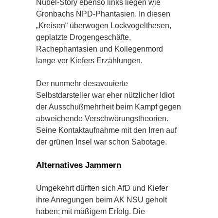
Nübel-Story ebenso links liegen wie
Gronbachs NPD-Phantasien. In diesen
„Kreisen“ überwogen Lockvogelthesen,
geplatzte Drogengeschäfte,
Rachephantasien und Kollegenmord
lange vor Kiefers Erzählungen.
Der nunmehr desavouierte
Selbstdarsteller war eher nützlicher Idiot
der Ausschußmehrheit beim Kampf gegen
abweichende Verschwörungstheorien.
Seine Kontaktaufnahme mit den Irren auf
der grünen Insel war schon Sabotage.
Alternatives Jammern
Umgekehrt dürften sich AfD und Kiefer
ihre Anregungen beim AK NSU geholt
haben; mit mäßigem Erfolg. Die