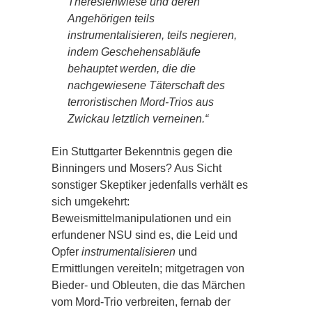
Theresienwiese und deren
Angehörigen teils
instrumentalisieren, teils negieren,
indem Geschehensabläufe
behauptet werden, die die
nachgewiesene Täterschaft des
terroristischen Mord-Trios aus
Zwickau letztlich verneinen.“
Ein Stuttgarter Bekenntnis gegen die
Binningers und Mosers? Aus Sicht
sonstiger Skeptiker jedenfalls verhält es
sich umgekehrt:
Beweismittelmanipulationen und ein
erfundener NSU sind es, die Leid und
Opfer
instrumentalisieren
und
Ermittlungen vereiteln; mitgetragen von
Bieder- und Obleuten, die das Märchen
vom Mord-Trio verbreiten, fernab der