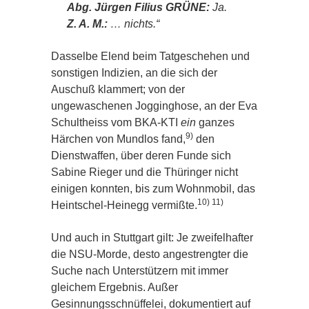
Abg. Jürgen Filius GRÜNE:
Ja.
Z. A. M.:
… nichts.“
Dasselbe Elend beim Tatgeschehen und
sonstigen Indizien, an die sich der
Auschuß klammert; von der
ungewaschenen Jogginghose, an der Eva
Schultheiss vom BKA-KTI
ein
ganzes
9)
Härchen von Mundlos fand,
den
Dienstwaffen, über deren Funde sich
Sabine Rieger und die Thüringer nicht
einigen konnten, bis zum Wohnmobil, das
10) 11)
Heintschel-Heinegg vermißte.
Und auch in Stuttgart gilt: Je zweifelhafter
die NSU-Morde, desto angestrengter die
Suche nach Unterstützern mit immer
gleichem Ergebnis. Außer
Gesinnungsschnüffelei, dokumentiert auf