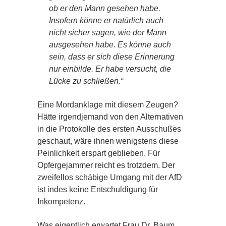
ob er den Mann gesehen habe.
Insofern könne er natürlich auch
nicht sicher sagen, wie der Mann
ausgesehen habe. Es könne auch
sein, dass er sich diese Erinnerung
nur einbilde. Er habe versucht, die
Lücke zu schließen.“
Eine Mordanklage mit diesem Zeugen?
Hätte irgendjemand von den Alternativen
in die Protokolle des ersten Ausschußes
geschaut, wäre ihnen wenigstens diese
Peinlichkeit erspart geblieben. Für
Opfergejammer reicht es trotzdem. Der
zweifellos schäbige Umgang mit der AfD
ist indes keine Entschuldigung für
Inkompetenz.
Was eigentlich erwartet Frau Dr. Baum,