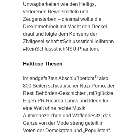
Unwägbarkeiten wie den Heiligs,
verlorenen Beweismitteln und
Zeugensterben – diesmal wollte die
Drexlermehrheit mit Macht den Deckel
drauf und folgte dem Konsens der
Zivilgesellschaft #SchlussstrichHeilbronn
#KeinSchlussstrichNSU-Phantom.
Haltlose Thesen
1)
Im endgefaßten Abschlußbericht
also
800 Seiten schwäbischer Nazi-Porno; der
Rest: Behörden-Geschichten, mißglückte
Eigen-PR Ricarda Langs und Ideen für
eine Welt ohne rechte Musik,
Autokennzeichen und Waffenbesitz; das
Ganze von der Mode streng geteilt in
Voten der Demokraten und „Populisten“.