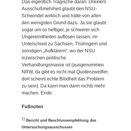
Das eigentlich Tragische daran: Drexlers
Ausschußmehrheit glaubt den NSU-
Schwindel wirklich und hätte von allen
den wenigsten Grund dazu. Ja sie glaubt
sogar um so heftiger, je schwerer sich
Ungereimtheiten auflösen lassen; im
Unterschied zu Sachsen, Thüringern und
sonstigen „Aufklärern“, wo der NSU
inzwischen politische
Verhandlungsmasse ist (ausgenommen
NRW, da gibt es nicht mal Quotenzweifler,
dort scheint echte Blödheit das Problem
zu sein). Da kann man dann nichts mehr
machen. Ende.
Fußnoten
1)
Bericht und Beschlussempfehlung des
Untersuchungsausschusses