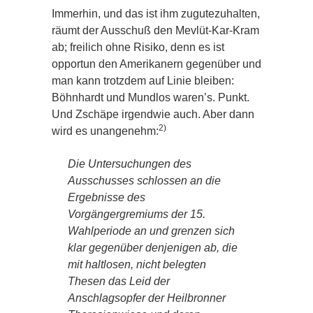
Immerhin, und das ist ihm zugutezuhalten,
räumt der Ausschuß den Mevlüt-Kar-Kram
ab; freilich ohne Risiko, denn es ist
opportun den Amerikanern gegenüber und
man kann trotzdem auf Linie bleiben:
Böhnhardt und Mundlos waren’s. Punkt.
Und Zschäpe irgendwie auch. Aber dann
2)
wird es unangenehm:
Die Untersuchungen des
Ausschusses schlossen an die
Ergebnisse des
Vorgängergremiums der 15.
Wahlperiode an und grenzen sich
klar gegenüber denjenigen ab, die
mit haltlosen, nicht belegten
Thesen das Leid der
Anschlagsopfer der Heilbronner