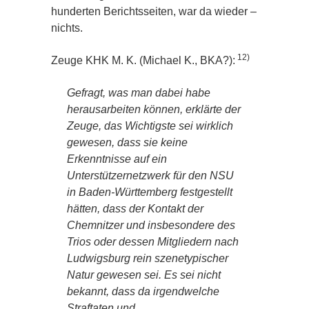
hunderten Berichtsseiten, war da wieder –
nichts.
12)
Zeuge KHK M. K. (Michael K., BKA?):
Gefragt, was man dabei habe
herausarbeiten können, erklärte der
Zeuge, das Wichtigste sei wirklich
gewesen, dass sie keine
Erkenntnisse auf ein
Unterstützernetzwerk für den NSU
in Baden-Württemberg festgestellt
hätten, dass der Kontakt der
Chemnitzer und insbesondere des
Trios oder dessen Mitgliedern nach
Ludwigsburg rein szenetypischer
Natur gewesen sei. Es sei nicht
bekannt, dass da irgendwelche
Straftaten und