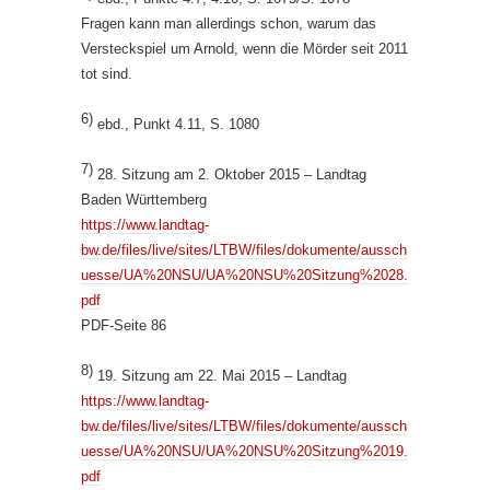
Fragen kann man allerdings schon, warum das
Versteckspiel um Arnold, wenn die Mörder seit 2011
tot sind.
6)
ebd., Punkt 4.11, S. 1080
7)
28. Sitzung am 2. Oktober 2015 – Landtag
Baden Württemberg
https://www.landtag-
bw.de/files/live/sites/LTBW/files/dokumente/aussch
uesse/UA%20NSU/UA%20NSU%20Sitzung%2028.
pdf
PDF-Seite 86
8)
19. Sitzung am 22. Mai 2015 – Landtag
https://www.landtag-
bw.de/files/live/sites/LTBW/files/dokumente/aussch
uesse/UA%20NSU/UA%20NSU%20Sitzung%2019.
pdf