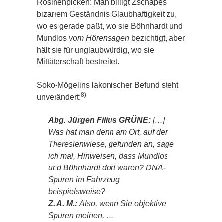
Rosinenpicken: Man billigt Zschäpes
bizarrem Geständnis Glaubhaftigkeit zu,
wo es gerade paßt, wo sie Böhnhardt und
Mundlos
vom Hörensagen
bezichtigt, aber
hält sie für unglaubwürdig, wo sie
Mittäterschaft bestreitet.
Soko-Mögelins lakonischer Befund steht
8)
unverändert:
Abg. Jürgen Filius GRÜNE:
[…]
Was hat man denn am Ort, auf der
Theresienwiese, gefunden an, sage
ich mal, Hinweisen, dass Mundlos
und Böhnhardt dort waren? DNA-
Spuren im Fahrzeug
beispielsweise?
Z. A. M.:
Also, wenn Sie objektive
Spuren meinen, …