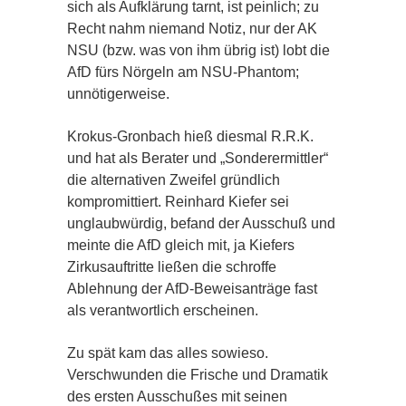
sich als Aufklärung tarnt, ist peinlich; zu
Recht nahm niemand Notiz, nur der AK
NSU (bzw. was von ihm übrig ist) lobt die
AfD fürs Nörgeln am NSU-Phantom;
unnötigerweise.
Krokus-Gronbach hieß diesmal R.R.K.
und hat als Berater und „Sonderermittler“
die alternativen Zweifel gründlich
kompromittiert. Reinhard Kiefer sei
unglaubwürdig, befand der Ausschuß und
meinte die AfD gleich mit, ja Kiefers
Zirkusauftritte ließen die schroffe
Ablehnung der AfD-Beweisanträge fast
als verantwortlich erscheinen.
Zu spät kam das alles sowieso.
Verschwunden die Frische und Dramatik
des ersten Ausschußes mit seinen