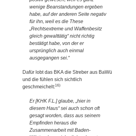
wenige Beanstandungen ergeben
habe, auf der anderen Seite negativ
für ihn, weil es die These
„Rechtsextreme und Waffenbesitz
gleich gewalttätig“ nicht richtig
bestätigt habe, von der er
ursprünglich auch einmal
ausgegangen sei.“
Dafür lobt das BKA die Streber aus BaWü
und die fühlen sich sichtlich
16)
geschmeichelt:
Er [KHK F.L.] glaube, „hier in
diesem Haus“ sei auch schon oft
gesagt worden, dass aus seinem
Empfinden heraus die
Zusammenarbeit mit Baden-