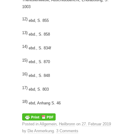
1003
12)
ebd, S. 855
13)
ebd., S. 858
14)
ebd., S. 834f
15)
ebd., S. 870
16)
ebd., S. 848
17)
ebd, S. 803
18)
ebd, Anhang S. 46
Posted in
Allgemein
,
Heilbronn
on
27. Februar 2019
by
Die Anmerkung
.
3 Comments