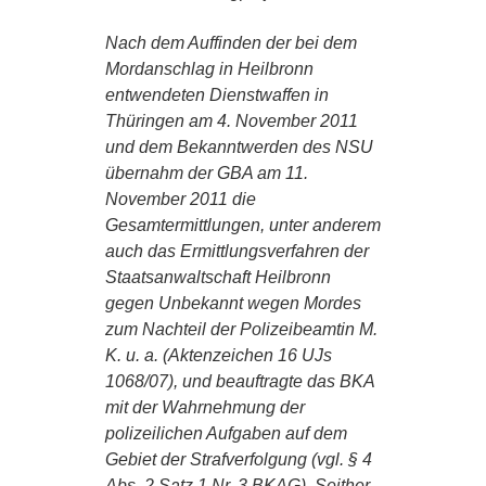
Nach dem Auffinden der bei dem
Mordanschlag in Heilbronn
entwendeten Dienstwaffen in
Thüringen am 4. November 2011
und dem Bekanntwerden des NSU
übernahm der GBA am 11.
November 2011 die
Gesamtermittlungen, unter anderem
auch das Ermittlungsverfahren der
Staatsanwaltschaft Heilbronn
gegen Unbekannt wegen Mordes
zum Nachteil der Polizeibeamtin M.
K. u. a. (Aktenzeichen 16 UJs
1068/07), und beauftragte das BKA
mit der Wahrnehmung der
polizeilichen Aufgaben auf dem
Gebiet der Strafverfolgung (vgl. § 4
Abs. 2 Satz 1 Nr. 3 BKAG). Seither