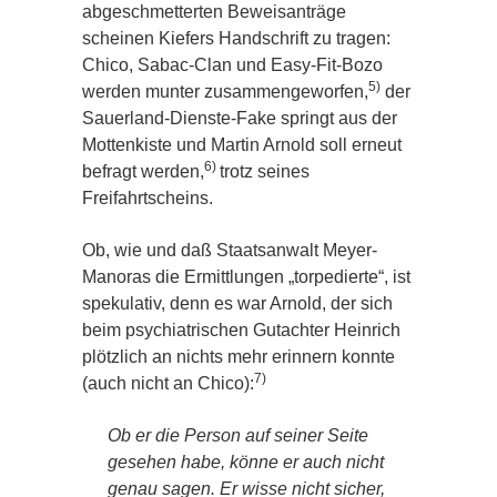
abgeschmetterten Beweisanträge
scheinen Kiefers Handschrift zu tragen:
Chico, Sabac-Clan und Easy-Fit-Bozo
5)
werden munter zusammengeworfen,
der
Sauerland-Dienste-Fake springt aus der
Mottenkiste und Martin Arnold soll erneut
6)
befragt werden,
trotz seines
Freifahrtscheins.
Ob, wie und daß Staatsanwalt Meyer-
Manoras die Ermittlungen „torpedierte“, ist
spekulativ, denn es war Arnold, der sich
beim psychiatrischen Gutachter Heinrich
plötzlich an nichts mehr erinnern konnte
7)
(auch nicht an Chico):
Ob er die Person auf seiner Seite
gesehen habe, könne er auch nicht
genau sagen. Er wisse nicht sicher,