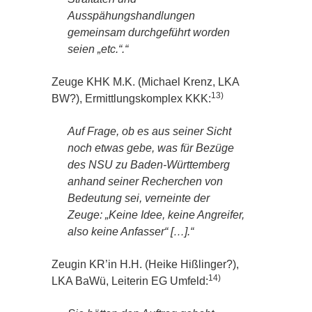
Ausspähungshandlungen
gemeinsam durchgeführt worden
seien „etc.“.“
Zeuge KHK M.K. (Michael Krenz, LKA
13)
BW?), Ermittlungskomplex KKK:
Auf Frage, ob es aus seiner Sicht
noch etwas gebe, was für Bezüge
des NSU zu Baden-Württemberg
anhand seiner Recherchen von
Bedeutung sei, verneinte der
Zeuge: „Keine Idee, keine Angreifer,
also keine Anfasser“ […].“
Zeugin KR’in H.H. (Heike Hißlinger?),
14)
LKA BaWü, Leiterin EG Umfeld: