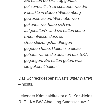
Sie hätten den Auftrag gehabt,
polizeirechtlich zu schauen, wie die
Kontakte in Baden-Württemberg
gewesen seien: Wer habe wen
gekannt, wer habe sich wo
aufgehalten? Und sie hätten keine
Erkenntnisse, dass es
Unterstützungshandlungen
gegeben habe. Hätten sie diese
gehabt, wären die auch an das BKA
gegangen. Sie hätten getan, was
sie gekonnt hätten.“
Das Schreckgespenst
Nazis unter Waffen
– nichts.
Leitender Kriminaldirektor a.D. Karl-Heinz
15)
Ruff, LKA BW, Abteilung Staatsschutz: