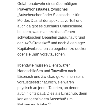
Gefahrenabwehr eines übermütigen
Präventionsstaates, zynisches
„Aufscheuchen“ oder Staatsschutz für
Mörder. Das ist der spekulative Teil und
auch da gibt es durchaus Unterschiede,
bei dem, was man rechtschaffenen
schwäbischen Beamten
zutraut
aufgrund
3)
der uwP-Groteske
und nach Aktenlage:
Kapitalverbrechen zu begehen, zu decken
oder sie „nur“ vorzutäuschen.
Irgendwie müssen Dienstwaffen,
Handschließen und Tatwaffen nach
Eisenach und Zwickau gekommen sein,
vorausgesetzt natürlich, sie waren
physisch an jenen Tatorten, an denen
auch
nichts paßt. Dies als Einschub, denn
konkret geht’s dem Ausschuß um
4)
Butzemann Kiefer: