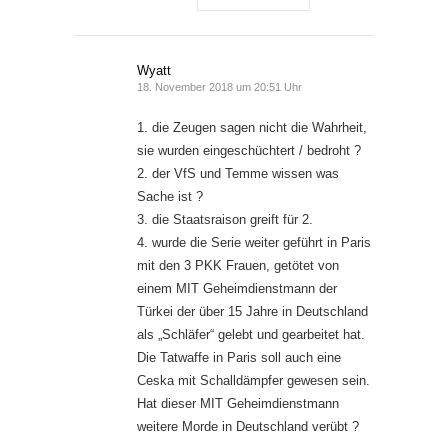
Wyatt
18. November 2018 um 20:51 Uhr
1. die Zeugen sagen nicht die Wahrheit,
sie wurden eingeschüchtert / bedroht ?
2. der VfS und Temme wissen was
Sache ist ?
3. die Staatsraison greift für 2.
4. wurde die Serie weiter geführt in Paris
mit den 3 PKK Frauen, getötet von
einem MIT Geheimdienstmann der
Türkei der über 15 Jahre in Deutschland
als „Schläfer“ gelebt und gearbeitet hat.
Die Tatwaffe in Paris soll auch eine
Ceska mit Schalldämpfer gewesen sein.
Hat dieser MIT Geheimdienstmann
weitere Morde in Deutschland verübt ?