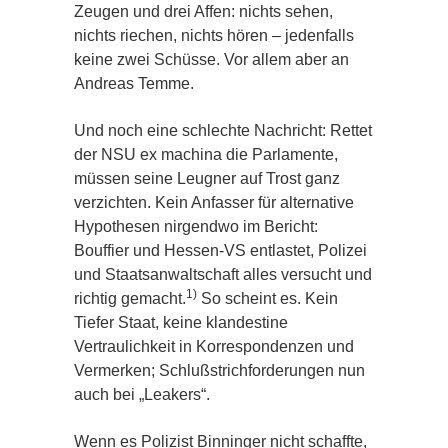
Zeugen und drei Affen: nichts sehen,
nichts riechen, nichts hören – jedenfalls
keine zwei Schüsse. Vor allem aber an
Andreas Temme.
Und noch eine schlechte Nachricht: Rettet
der NSU ex machina die Parlamente,
müssen seine Leugner auf Trost ganz
verzichten. Kein Anfasser für alternative
Hypothesen nirgendwo im Bericht:
Bouffier und Hessen-VS entlastet, Polizei
und Staatsanwaltschaft alles versucht und
1)
richtig gemacht.
So scheint es. Kein
Tiefer Staat, keine klandestine
Vertraulichkeit in Korrespondenzen und
Vermerken; Schlußstrichforderungen nun
auch bei „Leakers“.
Wenn es Polizist Binninger nicht schaffte,