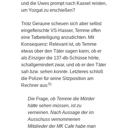
und die Uwes prompt nach Kassel reisten,
um Yozgat zu erschießen?
Trotz Geraune scheuen sich aber selbst
eingefleischte VS-Hasser, Temme offen
eine Tatbeteiligung anzudichten. Mit
Konsequenz: Relevant ist, ob Temme
etwas über den Täter sagen kann, ob er
als
Einziger
die 137-db-Schüsse hörte,
schallgemindert zwar, und ob er den Täter
sah bzw. sehen konnte
. Letzteres schloß
die Polizei für seine Sitzposition am
5)
Rechner aus:
Die Frage, ob Temme die Mörder
hätte sehen müssen, ist zu
verneinen. Nach Aussage der im
Ausschuss vernommenen
Mitglieder der MK Cafe habe man