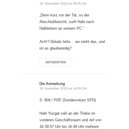
18. November 2018 um 09:05 Uhr
„Denn kurz vor der Tat, so der
Abschlußbericht, surft Halit nach
Halbleitern an seinem PC.“
Ach!? Details bitte… wo steht das, und
ist es glaubwürdig?
ANTWORTEN
Die Anmerkung
18. November 2018 um 14:09 Uhr
S. 909 / PDF (Sondervotum SPD)
Halit Yozgat saß an der Theke im
vorderen Geschäftsraum und rief von
16:39:57 Uhr bis 16:49 Uhr mehrere