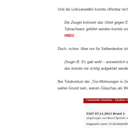
Und die Linksanwältin konnte offenbar nich
Die Zeugin kritisiert das Urteil gegen 
Tatnachweis geführt werden konnte und
#
NSU
Doch, schon. Aber nur für Selberdenker ist 
Zeugin B: Es gab wohl – ausweislich 
das konnte nie richtig aufgeklärt werd
Bei Totalverlust der „Trio-Wohnungen in Zw
wahre Grund sein, warum Glauchau als Wo