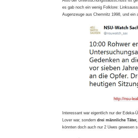
Also der Untersuchungssausschuss ist g
es gab noch ein wenig Folklore: Linksaus
Augenzeuge aus Chemnitz 1998, und ein a
http://nsu-le
Interessant war eigentlich nur der Edeka-Ü
Lover war, sondern
drei männliche Täter,
könnten doch auch nur 2 Uwes gewesen s