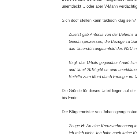
unentdeckt… oder aber V-Mann verdächt
Sich doof stellen kann taktisch klug sein?
Zuletzt gab Antonia von der Behrens
Gerichtsprozesses, die Bezüge zu Sac
das Unterstützungsumfeld des NSU in 
Bzgl. des Urteils gegenüber André Emi
und Urteil 2018 gibt es eine unerklärb
Beihilfe zum Mord durch Eminger im Urt
Die Gründe für dieses Urteil liegen auf d
bis Ende.
Der Bürgermeister von Johanngeorgenstadt 
Zeuge H: An eine Kreuzverbrennung in
ich mich nicht. Ich habe auch keine K