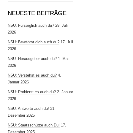
NEUESTE BEITRÄGE
NSU: Fürsorglich auch du?
29. Juli
2026
NSU: Bewährst dich auch du?
17. Juli
2026
NSU: Herausgeber auch du?
1. Mai
2026
NSU: Verstehst es auch du?
4.
Januar 2026
NSU: Probierst es auch du?
2. Januar
2026
NSU: Antworte auch du!
31.
Dezember 2025
NSU: Staatsschütze auch Du!
17.
Dezember 2025