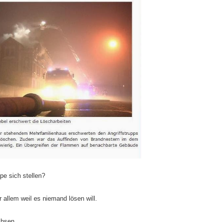
pe sich stellen?
r allem weil es niemand lösen will.
achsen…