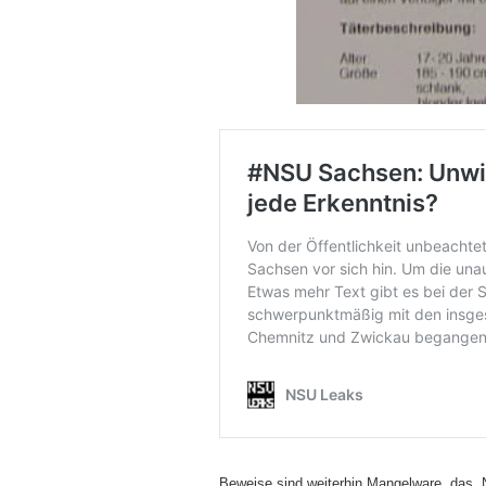
Beweise sind weiterhin Mangelware, das 