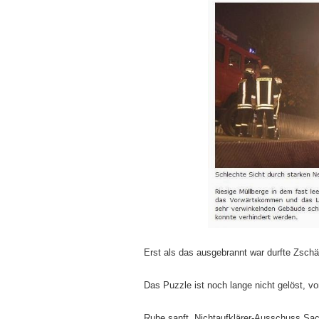
Erst als das ausgebrannt war durfte Zschä
Das Puzzle ist noch lange nicht gelöst, vo
Ruhe sanft, Nichtaufklärer-Ausschuss S