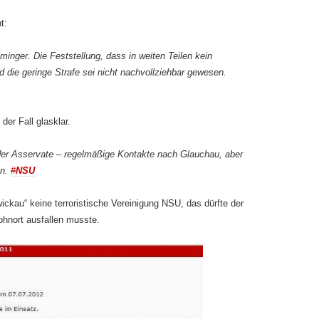
t:
Eminger. Die Feststellung, dass in weiten Teilen kein
 die geringe Strafe sei nicht nachvollziehbar gewesen.
der Fall glasklar.
der Asservate – regelmäßige Kontakte nach Glauchau, aber
en.
#
NSU
ickau“ keine terroristische Vereinigung NSU, das dürfte der
hnort ausfallen musste.