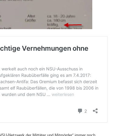
„NSU-Netzwerk der Mittäter und Mitmörder“ immer noch