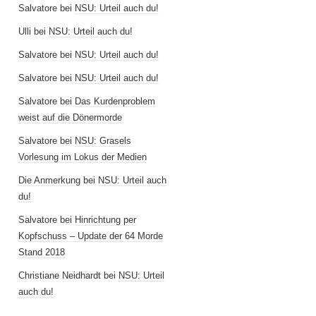
Salvatore
bei
NSU: Urteil auch du!
Ulli
bei
NSU: Urteil auch du!
Salvatore
bei
NSU: Urteil auch du!
Salvatore
bei
NSU: Urteil auch du!
Salvatore
bei
Das Kurdenproblem
weist auf die Dönermorde
Salvatore
bei
NSU: Grasels
Vorlesung im Lokus der Medien
Die Anmerkung
bei
NSU: Urteil auch
du!
Salvatore
bei
Hinrichtung per
Kopfschuss – Update der 64 Morde
Stand 2018
Christiane Neidhardt
bei
NSU: Urteil
auch du!