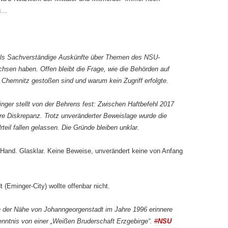
ig…
 als Sachverständige Auskünfte über Themen des NSU-
hsen haben. Offen bleibt die Frage, wie die Behörden auf
Chemnitz gestoßen sind und warum kein Zugriff erfolgte.
nger stellt von der Behrens fest: Zwischen Haftbefehl 2017
are Diskrepanz. Trotz unveränderter Beweislage wurde die
eil fallen gelassen. Die Gründe bleiben unklar.
er Hand. Glasklar. Keine Beweise, unverändert keine von Anfang
(Eminger-City) wollte offenbar nicht.
 der Nähe von Johanngeorgenstadt im Jahre 1996 erinnere
enntnis von einer „Weißen Bruderschaft Erzgebirge“.
#
NSU