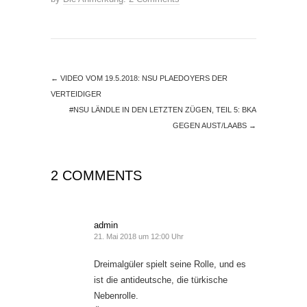
←
VIDEO VOM 19.5.2018: NSU PLAEDOYERS DER
VERTEIDIGER
#NSU LÄNDLE IN DEN LETZTEN ZÜGEN, TEIL 5: BKA
GEGEN AUST/LAABS
→
2 COMMENTS
admin
21. Mai 2018 um 12:00 Uhr
Dreimalgüler spielt seine Rolle, und es
ist die antideutsche, die türkische
Nebenrolle.