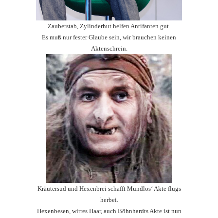
Zauberstab, Zylinderhut helfen Antifanten gut.
Es muß nur fester Glaube sein, wir brauchen keinen
Aktenschrein.
Kräutersud und Hexenbrei schafft Mundlos‘ Akte flugs
herbei.
Hexenbesen, wirres Haar, auch Böhnhardts Akte ist nun