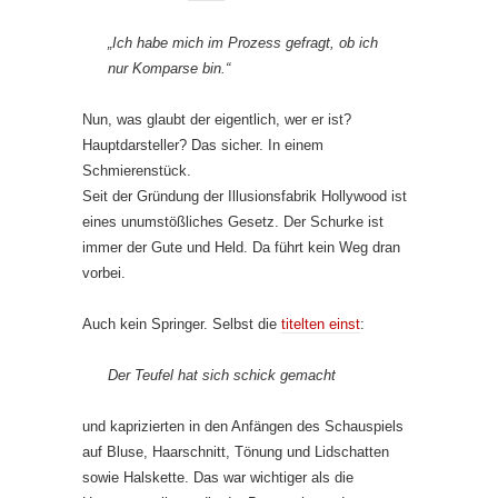
„Ich habe mich im Prozess gefragt, ob ich
nur Komparse bin.“
Nun, was glaubt der eigentlich, wer er ist?
Hauptdarsteller? Das sicher. In einem
Schmierenstück.
Seit der Gründung der Illusionsfabrik Hollywood ist
eines unumstößliches Gesetz. Der Schurke ist
immer der Gute und Held. Da führt kein Weg dran
vorbei.
Auch kein Springer. Selbst die
titelten einst
:
Der Teufel hat sich schick gemacht
und kaprizierten in den Anfängen des Schauspiels
auf Bluse, Haarschnitt, Tönung und Lidschatten
sowie Halskette. Das war wichtiger als die