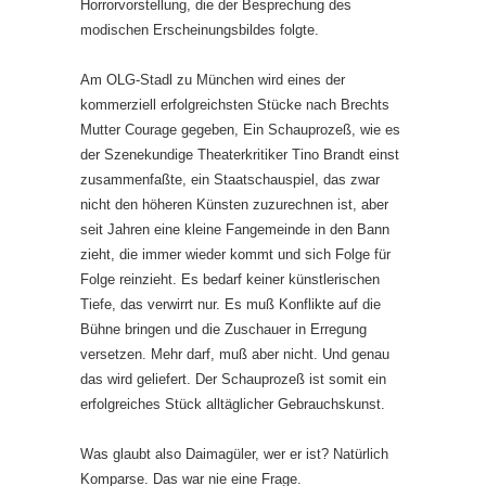
Horrorvorstellung, die der Besprechung des
modischen Erscheinungsbildes folgte.
Am OLG-Stadl zu München wird eines der
kommerziell erfolgreichsten Stücke nach Brechts
Mutter Courage gegeben, Ein Schauprozeß, wie es
der Szenekundige Theaterkritiker Tino Brandt einst
zusammenfaßte, ein Staatschauspiel, das zwar
nicht den höheren Künsten zuzurechnen ist, aber
seit Jahren eine kleine Fangemeinde in den Bann
zieht, die immer wieder kommt und sich Folge für
Folge reinzieht. Es bedarf keiner künstlerischen
Tiefe, das verwirrt nur. Es muß Konflikte auf die
Bühne bringen und die Zuschauer in Erregung
versetzen. Mehr darf, muß aber nicht. Und genau
das wird geliefert. Der Schauprozeß ist somit ein
erfolgreiches Stück alltäglicher Gebrauchskunst.
Was glaubt also Daimagüler, wer er ist? Natürlich
Komparse. Das war nie eine Frage.