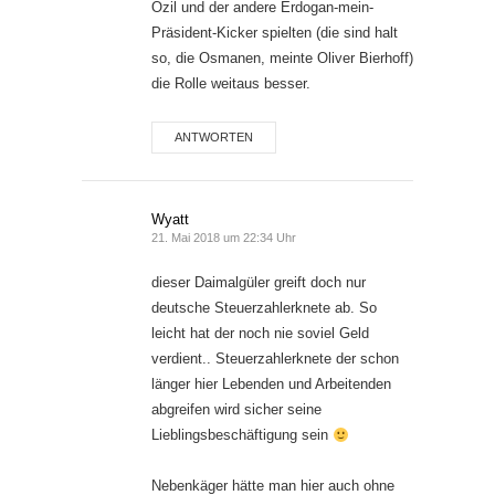
Özil und der andere Erdogan-mein-
Präsident-Kicker spielten (die sind halt
so, die Osmanen, meinte Oliver Bierhoff)
die Rolle weitaus besser.
ANTWORTEN
Wyatt
21. Mai 2018 um 22:34 Uhr
dieser Daimalgüler greift doch nur
deutsche Steuerzahlerknete ab. So
leicht hat der noch nie soviel Geld
verdient.. Steuerzahlerknete der schon
länger hier Lebenden und Arbeitenden
abgreifen wird sicher seine
Lieblingsbeschäftigung sein
Nebenkäger hätte man hier auch ohne