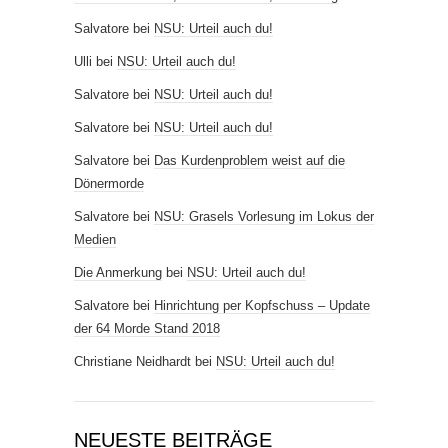
Salvatore
bei
NSU: Urteil auch du!
Ulli
bei
NSU: Urteil auch du!
Salvatore
bei
NSU: Urteil auch du!
Salvatore
bei
NSU: Urteil auch du!
Salvatore
bei
Das Kurdenproblem weist auf die
Dönermorde
Salvatore
bei
NSU: Grasels Vorlesung im Lokus der
Medien
Die Anmerkung
bei
NSU: Urteil auch du!
Salvatore
bei
Hinrichtung per Kopfschuss – Update
der 64 Morde Stand 2018
Christiane Neidhardt
bei
NSU: Urteil auch du!
NEUESTE BEITRÄGE