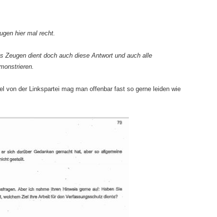
gen hier mal recht.
es Zeugen dient doch auch diese Antwort und auch alle
emonstrieren.
el von der Linkspartei mag man offenbar fast so gerne leiden wie