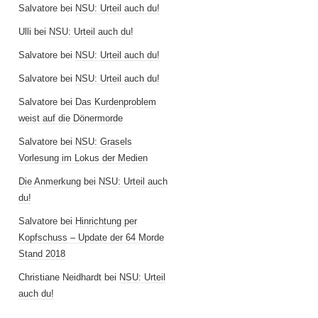
Salvatore
bei
NSU: Urteil auch du!
Ulli
bei
NSU: Urteil auch du!
Salvatore
bei
NSU: Urteil auch du!
Salvatore
bei
NSU: Urteil auch du!
Salvatore
bei
Das Kurdenproblem
weist auf die Dönermorde
Salvatore
bei
NSU: Grasels
Vorlesung im Lokus der Medien
Die Anmerkung
bei
NSU: Urteil auch
du!
Salvatore
bei
Hinrichtung per
Kopfschuss – Update der 64 Morde
Stand 2018
Christiane Neidhardt
bei
NSU: Urteil
auch du!