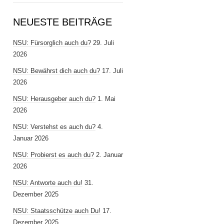
NEUESTE BEITRÄGE
NSU: Fürsorglich auch du?
29. Juli
2026
NSU: Bewährst dich auch du?
17. Juli
2026
NSU: Herausgeber auch du?
1. Mai
2026
NSU: Verstehst es auch du?
4.
Januar 2026
NSU: Probierst es auch du?
2. Januar
2026
NSU: Antworte auch du!
31.
Dezember 2025
NSU: Staatsschütze auch Du!
17.
Dezember 2025