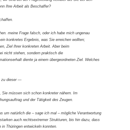
nn Ihre Arbeit als Beschaffer?
chaffen.
tehen. meine Frage falsch, oder ich habe mich ungenau
ein konkretes Ergebnis, was Sie erreichen wollten;
en, Ziel Ihrer konkreten Arbeit. Aber beim
i nicht stehen, sondern praktisch die
rmationserhalt diente ja einem übergeordneten Ziel. Welches
t zu dieser —
s, Sie müssen sich schon konkreter nähern. Im
ngsauftrag und der Tätigkeit des Zeugen.
aus um natürlich die – sage ich mal – mögliche Verantwortung
tarken auch rechtsextremer Strukturen, bis hin dazu, dass
en in Thüringen entwickeln konnten.