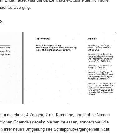
m Ende fragte, was der ganze Kaethe-Stuss eigentlich solle,
achte, also ging.
8:
ssungsschutz, 4 Zeugen, 2 mit Klarname, und 2 ohne Namen
stlichen Gruenden geheim bleiben muessen, sondern weil die
in ihrer neuen Umgebung ihre Schlapphutvergangenheit nicht