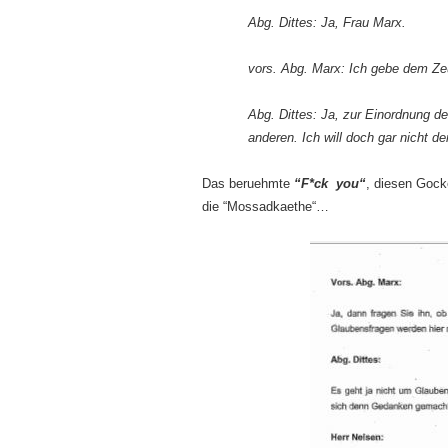
Abg. Dittes: Ja, Frau Marx.
vors. Abg. Marx: Ich gebe dem Zeu
Abg. Dittes: Ja, zur Einordnung d
anderen. Ich will doch gar nicht d
Das beruehmte
“F*ck you“
, diesen Gock
die “Mossadkaethe“…