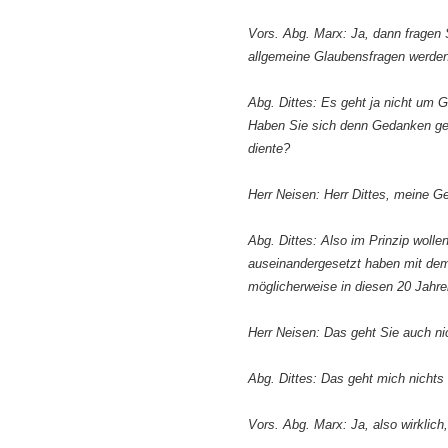
Vors. Abg. Marx: Ja, dann fragen 
allgemeine Glaubensfragen werden h
Abg. Dittes: Es geht ja nicht um 
Haben Sie sich denn Gedanken gem
diente?
Herr Neisen: Herr Dittes, meine G
Abg. Dittes: Also im Prinzip wolle
auseinandergesetzt haben mit dem 
möglicherweise in diesen 20 Jahre
Herr Neisen: Das geht Sie auch ni
Abg. Dittes: Das geht mich nichts
Vors. Abg. Marx: Ja, also wirklich,