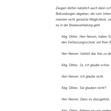
Zeugen dürfen natürlich auch dann sc
Bekundungen abgeben, die vom Untersu
meisten nicht genutzte Möglichkeit, 
es in der Beweiserhebung geht.
Abg. Dittes: Herr Neisen, haben Si
den Verfassungsschutz mit lhrer Ar
Herr Neisen: Gehört das hier zu 
Abg. Dittes: Ja, ich glaube schon.
Herr Neisen: Ich glaube nicht.
Abg. Dittes: Sie glauben nicht?
Herr Neisen: Dass es dazugehört,
Abg. Dittes: Nähern wir uns anders,