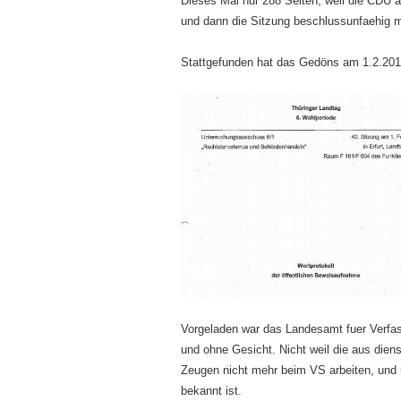
Dieses Mal nur 288 Seiten, weil die CDU a
und dann die Sitzung beschlussunfaehig m
Stattgefunden hat das Gedöns am 1.2.201
Vorgeladen war das Landesamt fuer Verfa
und ohne Gesicht. Nicht weil die aus dien
Zeugen nicht mehr beim VS arbeiten, und 
bekannt ist.