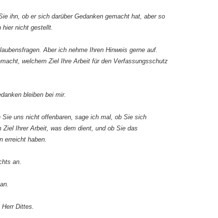
Sie ihn, ob er sich darüber Gedanken gemacht hat, aber so
ier nicht gestellt.
Glaubensfragen. Aber ich nehme Ihren Hinweis gerne auf.
acht, welchem Ziel Ihre Arbeit für den Verfassungsschutz
edanken bleiben bei mir.
n Sie uns nicht offenbaren, sage ich mal, ob Sie sich
Ziel Ihrer Arbeit, was dem dient, und ob Sie das
n erreicht haben.
chts an.
 an.
 Herr Dittes.