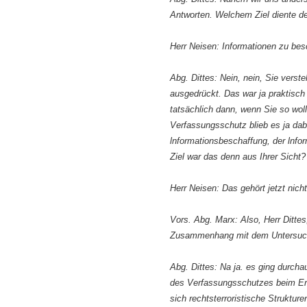
Antworten. Welchem Ziel diente de
Herr Neisen: Informationen zu bes
Abg. Dittes: Nein, nein, Sie vers
ausgedrückt. Das war ja praktisch 
tatsächlich dann, wenn Sie so woll
Verfassungsschutz blieb es ja dabe
lnformationsbeschaffung, der lnfo
Ziel war das denn aus Ihrer Sicht?
Herr Neisen: Das gehört jetzt nich
Vors. Abg. Marx: Also, Herr Ditte
Zusammenhang mit dem Untersuchu
Abg. Dittes: Na ja. es ging durch
des Verfassungsschutzes beim Ers
sich rechtsterroristische Struktur