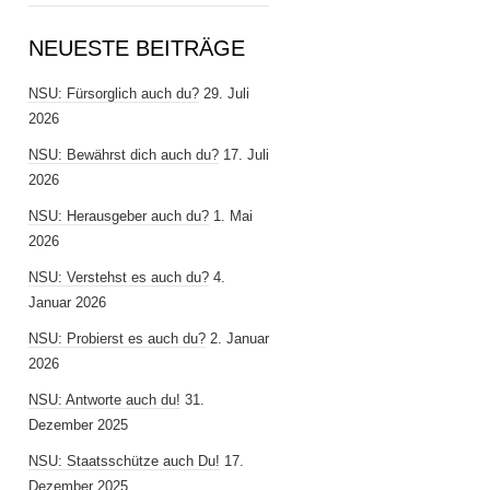
NEUESTE BEITRÄGE
NSU: Fürsorglich auch du?
29. Juli
2026
NSU: Bewährst dich auch du?
17. Juli
2026
NSU: Herausgeber auch du?
1. Mai
2026
NSU: Verstehst es auch du?
4.
Januar 2026
NSU: Probierst es auch du?
2. Januar
2026
NSU: Antworte auch du!
31.
Dezember 2025
NSU: Staatsschütze auch Du!
17.
Dezember 2025