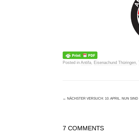
Posted in
Antifa
,
Eisenachund Thüringen
,
←
NÄCHSTER VERSUCH: 10. APRIL. NUN SIN
7 COMMENTS