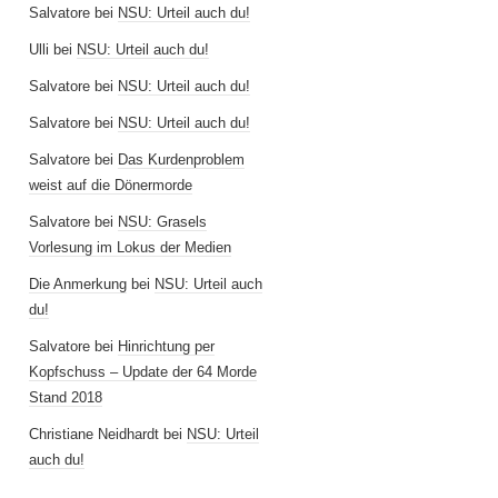
Salvatore
bei
NSU: Urteil auch du!
Ulli
bei
NSU: Urteil auch du!
Salvatore
bei
NSU: Urteil auch du!
Salvatore
bei
NSU: Urteil auch du!
Salvatore
bei
Das Kurdenproblem
weist auf die Dönermorde
Salvatore
bei
NSU: Grasels
Vorlesung im Lokus der Medien
Die Anmerkung
bei
NSU: Urteil auch
du!
Salvatore
bei
Hinrichtung per
Kopfschuss – Update der 64 Morde
Stand 2018
Christiane Neidhardt
bei
NSU: Urteil
auch du!