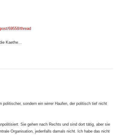
/post/69558/thread
 die Kaethe…
 politischer, sondern ein wirrer Haufen, der politisch tief nicht
politisiert. Sie gehen nach Rechts und sind dort tätig, aber sie
ntrale Organisation, jedenfalls damals nicht. Ich habe das nicht