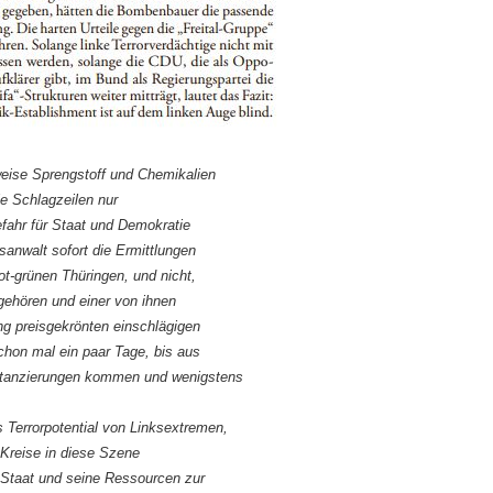
weise Sprengstoff und Chemikalien
 Schlagzeilen nur
efahr für Staat und Demokratie
anwalt sofort die Ermittlungen
rot-grünen Thüringen, und nicht,
 gehören und einer von ihnen
ng preisgekrönten einschlägigen
chon mal ein paar Tage, bis aus
istanzierungen kommen und wenigstens
as Terrorpotential von Linksextremen,
r Kreise in diese Szene
n Staat und seine Ressourcen zur