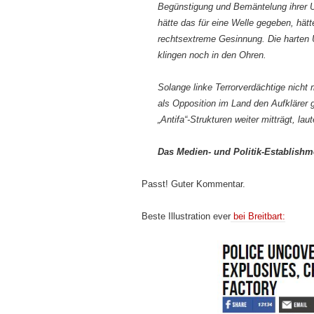
Begünstigung und Bemäntelung ihrer 
hätte das für eine Welle gegeben, hä
rechtsextreme Gesinnung. Die harten U
klingen noch in den Ohren.
Solange linke Terrorverdächtige nich
als Opposition im Land den Aufklärer 
„Antifa“-Strukturen weiter mitträgt, lau
Das Medien- und Politik-Establishm
Passt! Guter Kommentar.
Beste Illustration ever
bei Breitbart: