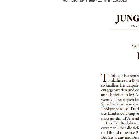
Von Michael Paulwitz, © jF 13/2018