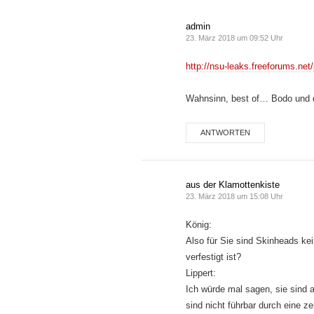
admin
23. März 2018 um 09:52 Uhr
http://nsu-leaks.freeforums.net
Wahnsinn, best of… Bodo und
ANTWORTEN
aus der Klamottenkiste
23. März 2018 um 15:08 Uhr
König:
Also für Sie sind Skinheads kein
verfestigt ist?
Lippert:
Ich würde mal sagen, sie sind an
sind nicht führbar durch eine ze