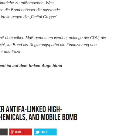
Umtriebe zu mißbrauchen. Was
tten die Bombenbauer die passende
rteile gegen die „Freital-Gruppe“
t mit demselben Maß gemessen werden, solange die CDU, die
gibt, im Bund als Regierungspartei die Finanzierung von
tet das Fazit:
ent ist auf dem linken Auge blind