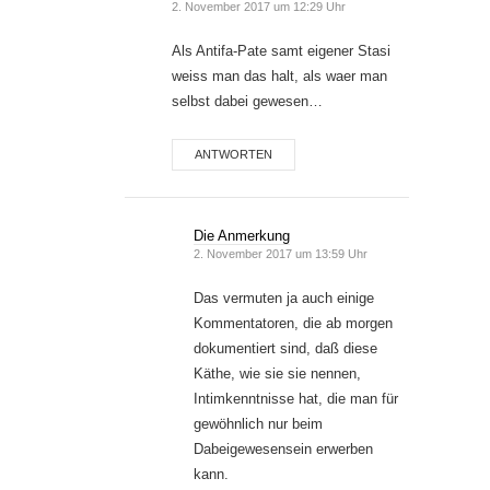
2. November 2017 um 12:29 Uhr
Als Antifa-Pate samt eigener Stasi
weiss man das halt, als waer man
selbst dabei gewesen…
ANTWORTEN
Die Anmerkung
2. November 2017 um 13:59 Uhr
Das vermuten ja auch einige
Kommentatoren, die ab morgen
dokumentiert sind, daß diese
Käthe, wie sie sie nennen,
Intimkenntnisse hat, die man für
gewöhnlich nur beim
Dabeigewesensein erwerben
kann.