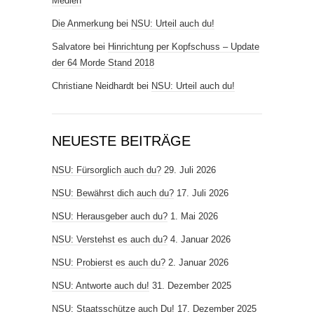
Medien
Die Anmerkung
bei
NSU: Urteil auch du!
Salvatore
bei
Hinrichtung per Kopfschuss – Update
der 64 Morde Stand 2018
Christiane Neidhardt
bei
NSU: Urteil auch du!
NEUESTE BEITRÄGE
NSU: Fürsorglich auch du?
29. Juli 2026
NSU: Bewährst dich auch du?
17. Juli 2026
NSU: Herausgeber auch du?
1. Mai 2026
NSU: Verstehst es auch du?
4. Januar 2026
NSU: Probierst es auch du?
2. Januar 2026
NSU: Antworte auch du!
31. Dezember 2025
NSU: Staatsschütze auch Du!
17. Dezember 2025