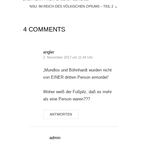
NSU: IM REICH DES VÖLKISCHEN OPIUMS – TEIL 2
→
4 COMMENTS
angler
2. November 2017 um 11:44 Uhr
„Mundlos und Böhnhardt wurden nicht
von EINER dritten Person ermordet“
Woher weiß der Fußpilz, daß es mehr
als eine Person waren???
ANTWORTEN
admin