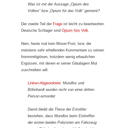
Was ist mit der Aussage „Opium des
Volkes“ bzw „Opium für das Volk“ gemeint?
Der zweite Teil der
Frage
ist leicht zu beantworten.
Deutsche Schlager sind
Opium fürs Volk
.
Nein, heute mal kein Moser-Post, bzw. die
meistens sehr erhellenden Kommentare zu seinen
frommreligiösen, trotzdem wenig erbaulichen
Ergüssen, mit denen er seiner Gläubigern Mut
zuschreiben will.
Linken-Abgeordnete
: Mundlos und
Böhnhardt wurden nicht von einer dritten
Person ermordet
Damit bleibt die These der Ermittler
bestehen, dass Mundlos beim Eintreffen
der ersten beiden Polizisten am Fahrzeug