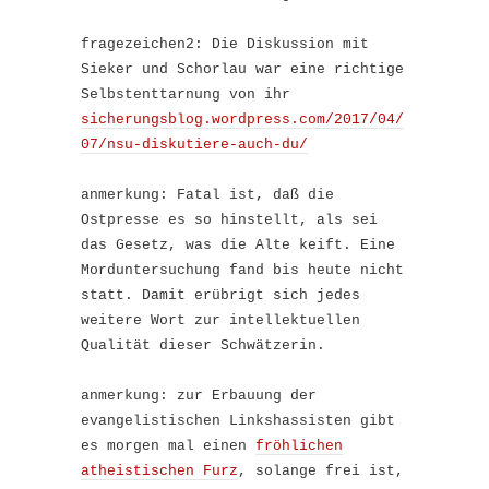
fragezeichen2: Die Diskussion mit
Sieker und Schorlau war eine richtige
Selbstenttarnung von ihr
sicherungsblog.wordpress.com/2017/04/
07/nsu-diskutiere-auch-du/
anmerkung: Fatal ist, daß die
Ostpresse es so hinstellt, als sei
das Gesetz, was die Alte keift. Eine
Morduntersuchung fand bis heute nicht
statt. Damit erübrigt sich jedes
weitere Wort zur intellektuellen
Qualität dieser Schwätzerin.
anmerkung: zur Erbauung der
evangelistischen Linkshassisten gibt
es morgen mal einen
fröhlichen
atheistischen Furz
, solange frei ist,