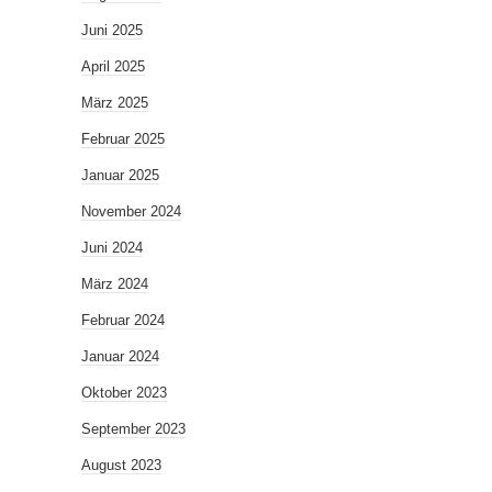
Juni 2025
April 2025
März 2025
Februar 2025
Januar 2025
November 2024
Juni 2024
März 2024
Februar 2024
Januar 2024
Oktober 2023
September 2023
August 2023