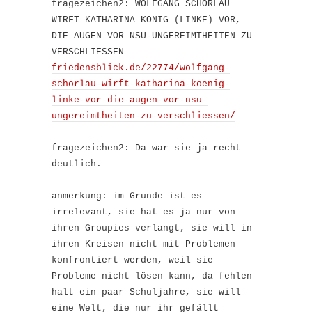
fragezeichen2: WOLFGANG SCHORLAU
WIRFT KATHARINA KÖNIG (LINKE) VOR,
DIE AUGEN VOR NSU-UNGEREIMTHEITEN ZU
VERSCHLIESSEN
friedensblick.de/22774/wolfgang-
schorlau-wirft-katharina-koenig-
linke-vor-die-augen-vor-nsu-
ungereimtheiten-zu-verschliessen/
fragezeichen2: Da war sie ja recht
deutlich.
anmerkung: im Grunde ist es
irrelevant, sie hat es ja nur von
ihren Groupies verlangt, sie will in
ihren Kreisen nicht mit Problemen
konfrontiert werden, weil sie
Probleme nicht lösen kann, da fehlen
halt ein paar Schuljahre, sie will
eine Welt, die nur ihr gefällt