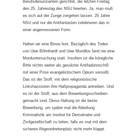
Berufsdenunzianten gerichtet, die letzten Freitag
den 25. Jahrestag des NSU feierten. Ja, man muß
es sich auf der Zunge zergehen lassen. 25 Jahre
NSU und nur die Antifantasten zelebrieren das in
einer angemessenen Form.
Halten wir eine Binse fest. Bezüglich des Todes
von Uwe Böhnhardt und Uwe Mundlos fand nie eine
Morduntersuchung statt. Insofern ist die königliche
Bitte nichts weiter als gesülzter Antifadünnschiß
mit einer Prise evangelistischem Opium versüßt.
Das ist der Stoff, mit dem religionisti­sche
Linkshassisten ihre Haßpropaganda antreiben. Und
es ist der Stoff, aus dem Bewerbungsschreiben
gemacht sind. Diese Haltung ist die beste
Bewerbung, um später mal die Abteilung
Kriminalistik am Institut für Demokratie und
Zivilgesellschaft zu leiten, falls es mal mit dem
sicheren Abgeordnetenplatz nicht mehr klappt.