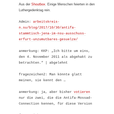
Aus der
Shoutbox
. Einige Menschen feierten in den
Luthergedenktag rein.
Admin:
arbeitskreis-
n.su/blog/2017/10/30/antifa-
stammtisch-jena-im-nsu-ausschuss-
erfurt-unzumutbares-gesuelze/
anmerkung: KKP: „Ich bitte um eins,
den 4. November 2011 als abgehakt zu
betrachten.“ | abgelehnt
fragezeichen2: Man könnte glatt
meinen, sie kennt den …
anmerkung: ja, aber bisher
votieren
nur die zwei, die die Antifa-Mossad-
Connection kennen, für diese Version