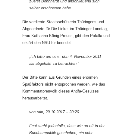
zuerst Böhnhardt und anschließend sich
selber erschossen habe.
Die verdiente Staatsschützerin Thüringens und
Abgeordnete für Die Linke. im Thüringer Landtag,
Frau Katharina König-Preuss, gibt den Pofalla und
erklärt den NSU für beendet.
„Ich bitte um eins, den 4. November 2011
als abgehakt zu betrachten.“
Der Bitte kann aus Gründen eines enormen
Spaßfaktors nicht entspro­chen werden, wie das
Kommentatorenvolk dieses Antifa-Gesülzes
herausarbeitet.
von rain, 29.10.2017 – 20:20
Fest steht jedenfalls, dass wie so oft in der
Bundesrepublik geschehen, ein oder