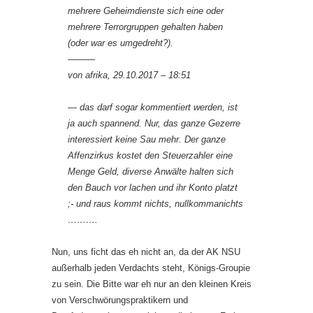
mehrere Geheimdienste sich eine oder
mehrere Terrorgruppen gehalten haben
(oder war es umgedreht?).
———
von afrika, 29.10.2017 – 18:51
— das darf sogar kommentiert werden, ist
ja auch spannend. Nur, das ganze Gezerre
interessiert keine Sau mehr. Der ganze
Affenzirkus kostet den Steuerzahler eine
Menge Geld, diverse Anwälte halten sich
den Bauch vor lachen und ihr Konto platzt
;- und raus kommt nichts, nullkommanichts
……….
Nun, uns ficht das eh nicht an, da der AK NSU
außerhalb jeden Verdachts steht, Königs-Groupie
zu sein. Die Bitte war eh nur an den kleinen Kreis
von Verschwörungspraktikern und