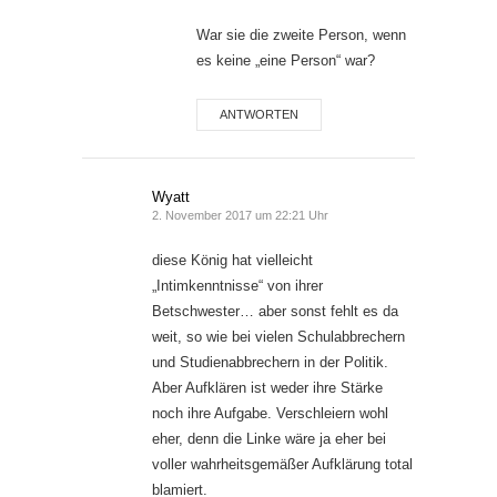
War sie die zweite Person, wenn
es keine „eine Person“ war?
ANTWORTEN
Wyatt
2. November 2017 um 22:21 Uhr
diese König hat vielleicht
„Intimkenntnisse“ von ihrer
Betschwester… aber sonst fehlt es da
weit, so wie bei vielen Schulabbrechern
und Studienabbrechern in der Politik.
Aber Aufklären ist weder ihre Stärke
noch ihre Aufgabe. Verschleiern wohl
eher, denn die Linke wäre ja eher bei
voller wahrheitsgemäßer Aufklärung total
blamiert.