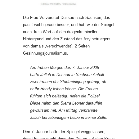
Die Frau Vu verortet Dessau nach Sachsen, das
passt wohl gerade besser, und hat -wie der Spiegel
auch- kein Wort auf den drogenkriminellen
Hintergrund und den Zustand des Asylbetruegers
von damals „verschwendet“. 2 Seiten
Gesinnungsjournalismus.
Am frühen Morgen des 7. Januar 2005
hatte Jalloh in Dessau in Sachsen-Anhalt
zwei Frauen der Stadtreinigung gefragt, ob
er ihr Handy leihen könne. Die Frauen
fühlten sich belästigt, riefen die Polizei.
Diese nahm den Sierra Leoner daraufhin
gewaltsam mit. Am Mittag verbrannte
Jalloh bei lebendigem Leibe in seiner Zelle.
Den 7. Januar hatte der Spiegel weggelassen,
damit keiner merkt dass das Datum auf dem Kreuz