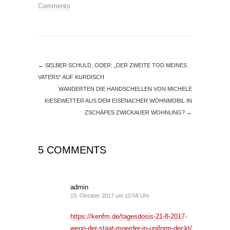
Comments
←
SELBER SCHULD, ODER: „DER ZWEITE TOD MEINES
VATERS“ AUF KURDISCH
WANDERTEN DIE HANDSCHELLEN VON MICHELE
KIESEWETTER AUS DEM EISENACHER WOHNMOBIL IN
ZSCHÄPES ZWICKAUER WOHNUNG?
→
5 COMMENTS
admin
15. Oktober 2017 um 10:58 Uhr
https://kenfm.de/tagesdosis-21-8-2017-
wenn-der-staat-moerder-in-uniform-deckt/