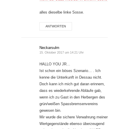
alles dieselbe linke Sosse.
ANTWORTEN
Neckarsulm
15. Oktober 2017 um 14:21 Uhr
HALLO YOU JR…
Ist schon ein böses Szenario… . Ich
kenne die Unterkunft in Dessau nicht.
Doch kann ich mich gut daran erinnern,
dass es wiederkehrende Abläufe gab,
wenn ich zu Gast in den Herbergen des
grün/weißen Spassbremsenvereins
gewesen bin.
Mir wurde die sichere Verwahrung meiner
Wertgegenstände ebenso überzeugend