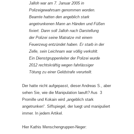
Jalloh war am 7. Januar 2005 in
Polizeigewahrsam genommen worden.
Beamte hatten den angeblich stark
angetrunkenen Mann an Händen und Füßen
fixiert. Dann soll Jalloh nach Darstellung
der Polizei seine Matratze mit einem
Feuerzeug entzündet haben. Er starb in der
Zelle, sein Leichnam war völlig verkohlt.
Ein Dienstgruppenleiter der Polizei wurde
2012 rechtskräftig wegen fahrlässiger
Tötung zu einer Geldstrafe verurteilt.
Der hatte nicht aufgepasst, dieser Andreas S., aber
sehen Sie, wie die Manipulation laeuft? Aus 3
Promille und Kokain wird „angeblich stark
angetrunken“. Siffspiegel, der luegt und manipuliert
immer. In jedem Artikel.
Hier Kathis Menschengruppen-Neger: