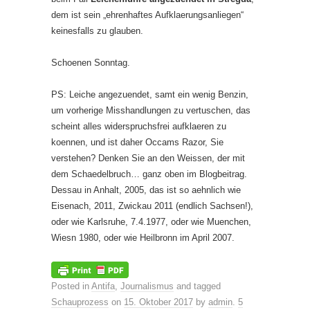
dem ist sein „ehrenhaftes Aufklaerungsanliegen“
keinesfalls zu glauben.
Schoenen Sonntag.
PS: Leiche angezuendet, samt ein wenig Benzin,
um vorherige Misshandlungen zu vertuschen, das
scheint alles widerspruchsfrei aufklaeren zu
koennen, und ist daher Occams Razor, Sie
verstehen? Denken Sie an den Weissen, der mit
dem Schaedelbruch… ganz oben im Blogbeitrag.
Dessau in Anhalt, 2005, das ist so aehnlich wie
Eisenach, 2011, Zwickau 2011 (endlich Sachsen!),
oder wie Karlsruhe, 7.4.1977, oder wie Muenchen,
Wiesn 1980, oder wie Heilbronn im April 2007.
Posted in
Antifa
,
Journalismus
and tagged
Schauprozess
on
15. Oktober 2017
by
admin
.
5