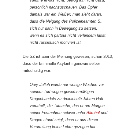
stimme etwas nicht, bewog ihn nicht dazu,
persönlich nachzuschauen. Das Opfer
damals war ein Weißer; man sieht daran,
dass die Neigung des Polizeibeamten S.,
sich nur dann in Bewegung zu setzen,
wenn es sich partout nicht verhindern lässt,
nicht rassistisch motiviert ist.
Die SZ ist aber der Meinung gewesen, schon 2010,
dass der kriminelle Asylant irgendwie selber
mitschuldig war:
Oury Jalloh wurde nur wenige Wochen vor
seinem Tod wegen gewerbsmäßigen
Drogenhandels zu dreieinhalb Jahren Haft
verurteilt; die Tatsache, das er am Morgen
seiner Festnahme schwer unter
Alkohol
und
Drogen stand zeigt, dass er aus dieser
Verurteilung keine Lehre gezogen hat.