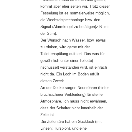
kommt aber eher selten vor. Trotz dieser
Fesselung ist es normalerweise möglich,
die Wechselsprechanlage bzw. den
Signal-/Alarmknopf zu betätigen(z.B. mit
der Stirn).
Der Wunsch nach Wasser, bzw. etwas
zu trinken, wird gerne mit der
Toilettenspülung quittiert. Das was für
gewöhnlich unter einer Toilette(-
nschüssel) verstanden wird, ist einfach
nicht da. Ein Loch im Boden erfüllt
diesen Zweck.
An der Decke sorgen Neonröhren (hinter
bruchsicherer Verkleidung) für sterile
Atmosphäre. Ich muss nicht erwähnen,
dass der Schalter nicht innerhalb der
Zelle ist… .
Die Zellentüre hat ein Guckloch (mit
Linsen; Türspion), und eine