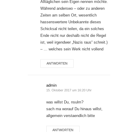
Alltäglichen sein Eigen nennen möchte.
Während anderswo – oder zu anderen
Zeiten am selben Ort, wesentlich
hassenswertere Unbekannte dieses
Schicksal nicht teilen, da ein solches
Ende nicht nur deshalb nicht die Regel
ist, weil irgendwer „Nazis raus“ schreit.)
– … welches sein Werk nicht vollend
ANTWORTEN
admin
15. Oktober 2017 um 16:20 Uhr
was willst Du, nsulm?
sach ma worauf Du hinaus willst,
allgemein verstaendlich bitte
ANTWORTEN