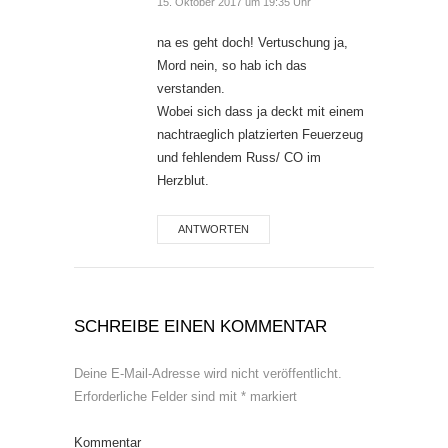
15. Oktober 2017 um 19:35 Uhr
na es geht doch! Vertuschung ja,
Mord nein, so hab ich das
verstanden.
Wobei sich dass ja deckt mit einem
nachtraeglich platzierten Feuerzeug
und fehlendem Russ/ CO im
Herzblut.
ANTWORTEN
SCHREIBE EINEN KOMMENTAR
Deine E-Mail-Adresse wird nicht veröffentlicht.
Erforderliche Felder sind mit
*
markiert
Kommentar