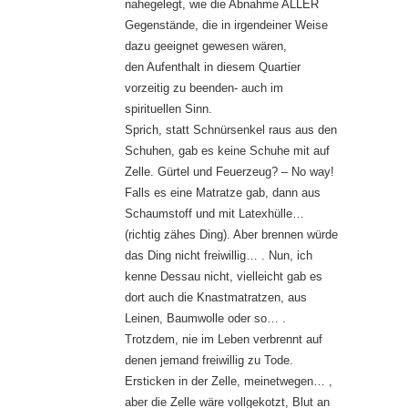
nahegelegt, wie die Abnahme ALLER
Gegenstände, die in irgendeiner Weise
dazu geeignet gewesen wären,
den Aufenthalt in diesem Quartier
vorzeitig zu beenden- auch im
spirituellen Sinn.
Sprich, statt Schnürsenkel raus aus den
Schuhen, gab es keine Schuhe mit auf
Zelle. Gürtel und Feuerzeug? – No way!
Falls es eine Matratze gab, dann aus
Schaumstoff und mit Latexhülle…
(richtig zähes Ding). Aber brennen würde
das Ding nicht freiwillig… . Nun, ich
kenne Dessau nicht, vielleicht gab es
dort auch die Knastmatratzen, aus
Leinen, Baumwolle oder so… .
Trotzdem, nie im Leben verbrennt auf
denen jemand freiwillig zu Tode.
Ersticken in der Zelle, meinetwegen… ,
aber die Zelle wäre vollgekotzt, Blut an