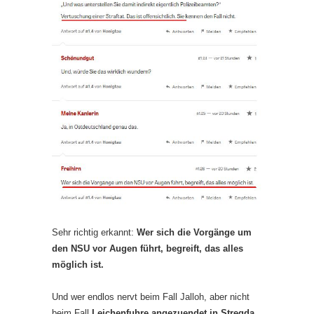
Sehr richtig erkannt:
Wer sich die Vorgänge um
den NSU vor Augen führt, begreift, das alles
möglich ist.
Und wer endlos nervt beim Fall Jalloh, aber nicht
beim Fall
Leichenfuhre angezuendet in Stregda
,