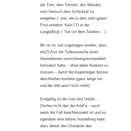
der Türe, dem Fenster, den Wänden,
vom Versuch dem Schicksal zu
entgehen (- und, wie in dem sehr gutem
Post erwähnt: Kein CO in der
Lunge[Blut] = Tod vor dem Sterben… )
Mir ist es mal zugetragen worden, dass
ein(?) Arzt die Todesursache eines
Verstorbenen versicherungskompatibel
formuliert hatte – ohne dabei flunkern zu
müssen – damit die Angehörigen besser
abschließen konnten (ganz lange her
und der lebt auch nicht mehr).
Endgültig ist die Last des Urteils …
(Sicher nicht das der AntiFa – auch
wenn der Fall beachtenswert ist und es
irgendwie eine bittere Vorstellung wäre,
dass dieser den Charakter des