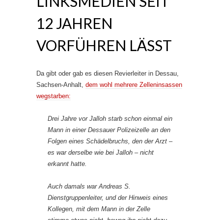
LINKSMEDIEN SEIT
12 JAHREN
VORFÜHREN LÄSST
Da gibt oder gab es diesen Revierleiter in Dessau,
Sachsen-Anhalt,
dem wohl mehrere Zelleninsassen
wegstarben:
Drei Jahre vor Jalloh starb schon einmal ein
Mann in einer Dessauer Polizeizelle an den
Folgen eines Schädelbruchs, den der Arzt –
es war derselbe wie bei Jalloh – nicht
erkannt hatte.
Auch damals war Andreas S.
Dienstgruppenleiter, und der Hinweis eines
Kollegen, mit dem Mann in der Zelle