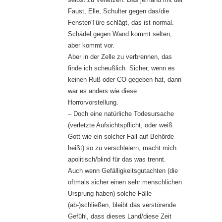
Faust, Elle, Schulter gegen das/die
Fenster/Türe schlägt, das ist normal.
Schädel gegen Wand kommt selten,
aber kommt vor.
Aber in der Zelle zu verbrennen, das
finde ich scheußlich. Sicher, wenn es
keinen Ruß oder CO gegeben hat, dann
war es anders wie diese
Horrorvorstellung.
– Doch eine natürliche Todesursache
(verletzte Aufsichtspflicht, oder weiß
Gott wie ein solcher Fall auf Behörde
heißt) so zu verschleiern, macht mich
apolitisch/blind für das was trennt.
Auch wenn Gefälligkeitsgutachten (die
oftmals sicher einen sehr menschlichen
Ursprung haben) solche Fälle
(ab-)schließen, bleibt das verstörende
Gefühl, dass dieses Land/diese Zeit