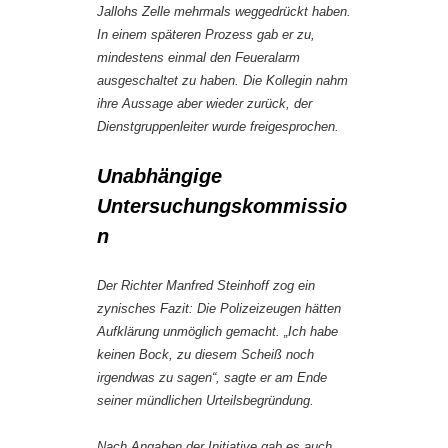
Jallohs Zelle mehrmals weggedrückt haben.
In einem späteren Prozess gab er zu,
mindestens einmal den Feueralarm
ausgeschaltet zu haben. Die Kollegin nahm
ihre Aussage aber wieder zurück, der
Dienstgruppenleiter wurde freigesprochen.
Unabhängige
Untersuchungskommissio
n
Der Richter Manfred Steinhoff zog ein
zynisches Fazit: Die Polizeizeugen hätten
Aufklärung unmöglich gemacht. „Ich habe
keinen Bock, zu diesem Scheiß noch
irgendwas zu sagen“, sagte er am Ende
seiner mündlichen Urteilsbegründung.
Nach Angaben der Initiative gab es auch