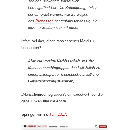
Tod des Afrikaners vorsätzlich
herbeigeführt hat. Die Behauptung, Jalloh
sei ermordet worden, war zu Beginn
des
Prozesses
bestenfalls fahrlässig; sie
jetzt zu wiederholen, ist infam.
infam sei das, einen rassistischen Mord zu
behaupten?
Aber die trotzige Verbissenheit, mit der
Menschenrechtsgruppen den Fall Jalloh zu
einem Exempel für rassistische staatliche
Gewaltausübung stilisieren, …
„Menschenrechtsgruppen“, ein Codewort fuer die
ganz Linken und die Antifa.
Springen wir ins
Jahr 2017…