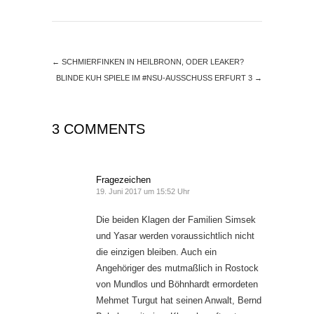
←
SCHMIERFINKEN IN HEILBRONN, ODER LEAKER?
BLINDE KUH SPIELE IM #NSU-AUSSCHUSS ERFURT 3
→
3 COMMENTS
Fragezeichen
19. Juni 2017 um 15:52 Uhr
Die beiden Klagen der Familien Simsek
und Yasar werden voraussichtlich nicht
die einzigen bleiben. Auch ein
Angehöriger des mutmaßlich in Rostock
von Mundlos und Böhnhardt ermordeten
Mehmet Turgut hat seinen Anwalt, Bernd