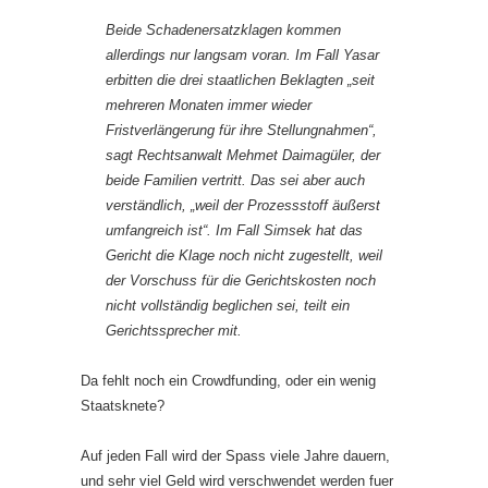
Beide Schadenersatzklagen kommen
allerdings nur langsam voran. Im Fall Yasar
erbitten die drei staatlichen Beklagten „seit
mehreren Monaten immer wieder
Fristverlängerung für ihre Stellungnahmen“,
sagt Rechtsanwalt Mehmet Daimagüler, der
beide Familien vertritt. Das sei aber auch
verständlich, „weil der Prozessstoff äußerst
umfangreich ist“. Im Fall Simsek hat das
Gericht die Klage noch nicht zugestellt, weil
der Vorschuss für die Gerichtskosten noch
nicht vollständig beglichen sei, teilt ein
Gerichtssprecher mit.
Da fehlt noch ein Crowdfunding, oder ein wenig
Staatsknete?
Auf jeden Fall wird der Spass viele Jahre dauern,
und sehr viel Geld wird verschwendet werden fuer