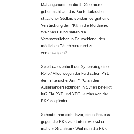
Mal angenommen die 9 Dönermorde
gehen nicht auf das Konto türkischer
staatlicher Stellen, sondern es gibt eine
Verstrickung der PKK in die Mordserie.
Welchen Grund hätten die
Verantwortlichen in Deutschland, den
möglichen Täterhintergrund zu
verschweigen?
Spielt da eventuell der Syrienkrieg eine
Rolle? Alles wegen der kurdischen PYD,
der militärischer Arm YPG an den
Auseinandersetzungen in Syrien beteiligt
ist? Die PYD und YPG wurden von der
PKK gegründet.
Scheute man sich davor, einen Prozess
gegen die PKK zu starten, wie schon
mal vor 25 Jahren? Weil man die PKK,