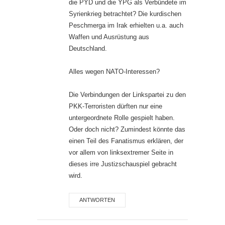
die PYD und die YPG als Verbündete im
Syrienkrieg betrachtet? Die kurdischen
Peschmerga im Irak erhielten u.a. auch
Waffen und Ausrüstung aus
Deutschland.
Alles wegen NATO-Interessen?
Die Verbindungen der Linkspartei zu den
PKK-Terroristen dürften nur eine
untergeordnete Rolle gespielt haben.
Oder doch nicht? Zumindest könnte das
einen Teil des Fanatismus erklären, der
vor allem von linksextremer Seite in
dieses irre Justizschauspiel gebracht
wird.
ANTWORTEN