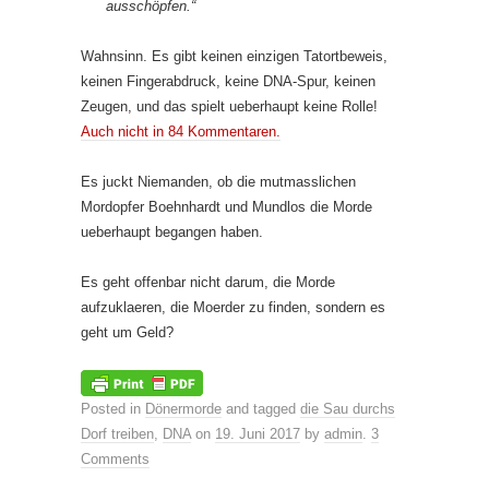
ausschöpfen.“
Wahnsinn. Es gibt keinen einzigen Tatortbeweis,
keinen Fingerabdruck, keine DNA-Spur, keinen
Zeugen, und das spielt ueberhaupt keine Rolle!
Auch nicht in 84 Kommentaren.
Es juckt Niemanden, ob die mutmasslichen
Mordopfer Boehnhardt und Mundlos die Morde
ueberhaupt begangen haben.
Es geht offenbar nicht darum, die Morde
aufzuklaeren, die Moerder zu finden, sondern es
geht um Geld?
Posted in
Dönermorde
and tagged
die Sau durchs
Dorf treiben
,
DNA
on
19. Juni 2017
by
admin
.
3
Comments