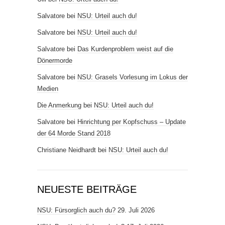
Salvatore
bei
NSU: Urteil auch du!
Salvatore
bei
NSU: Urteil auch du!
Salvatore
bei
Das Kurdenproblem weist auf die
Dönermorde
Salvatore
bei
NSU: Grasels Vorlesung im Lokus der
Medien
Die Anmerkung
bei
NSU: Urteil auch du!
Salvatore
bei
Hinrichtung per Kopfschuss – Update
der 64 Morde Stand 2018
Christiane Neidhardt
bei
NSU: Urteil auch du!
NEUESTE BEITRÄGE
NSU: Fürsorglich auch du?
29. Juli 2026