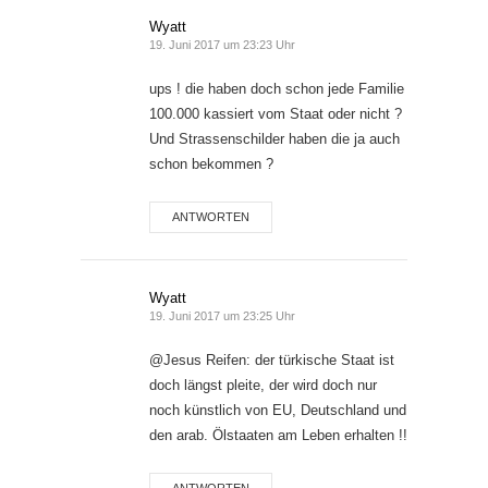
Wyatt
19. Juni 2017 um 23:23 Uhr
ups ! die haben doch schon jede Familie
100.000 kassiert vom Staat oder nicht ?
Und Strassenschilder haben die ja auch
schon bekommen ?
ANTWORTEN
Wyatt
19. Juni 2017 um 23:25 Uhr
@Jesus Reifen: der türkische Staat ist
doch längst pleite, der wird doch nur
noch künstlich von EU, Deutschland und
den arab. Ölstaaten am Leben erhalten !!