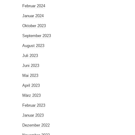
Februar 2024
Januar 2024
Oktober 2023
September 2023
August 2023
Juli 2023
Juni 2023
Mai 2023
April 2023
März 2023
Februar 2023
Januar 2023
Dezember 2022