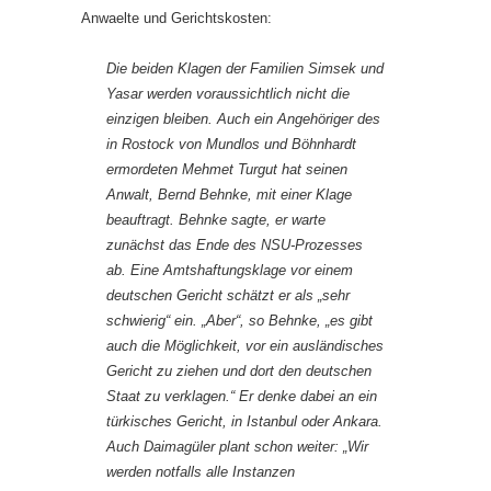
Anwaelte und Gerichtskosten:
Die beiden Klagen der Familien Simsek und
Yasar werden voraussichtlich nicht die
einzigen bleiben. Auch ein Angehöriger des
in Rostock von Mundlos und Böhnhardt
ermordeten Mehmet Turgut hat seinen
Anwalt, Bernd Behnke, mit einer Klage
beauftragt. Behnke sagte, er warte
zunächst das Ende des NSU-Prozesses
ab. Eine Amtshaftungsklage vor einem
deutschen Gericht schätzt er als „sehr
schwierig“ ein. „Aber“, so Behnke, „es gibt
auch die Möglichkeit, vor ein ausländisches
Gericht zu ziehen und dort den deutschen
Staat zu verklagen.“ Er denke dabei an ein
türkisches Gericht, in Istanbul oder Ankara.
Auch Daimagüler plant schon weiter: „Wir
werden notfalls alle Instanzen