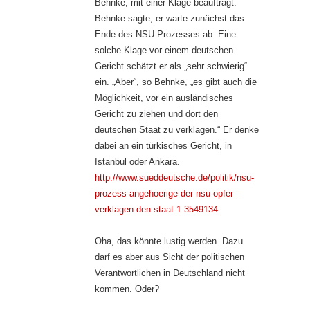
Behnke, mit einer Klage beauftragt.
Behnke sagte, er warte zunächst das
Ende des NSU-Prozesses ab. Eine
solche Klage vor einem deutschen
Gericht schätzt er als „sehr schwierig“
ein. „Aber“, so Behnke, „es gibt auch die
Möglichkeit, vor ein ausländisches
Gericht zu ziehen und dort den
deutschen Staat zu verklagen.“ Er denke
dabei an ein türkisches Gericht, in
Istanbul oder Ankara.
http://www.sueddeutsche.de/politik/nsu-
prozess-angehoerige-der-nsu-opfer-
verklagen-den-staat-1.3549134
Oha, das könnte lustig werden. Dazu
darf es aber aus Sicht der politischen
Verantwortlichen in Deutschland nicht
kommen. Oder?