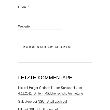
E-Mail
*
Website
LETZTE KOMMENTARE
Nix
bei
Holger Gerlach ist der Schlüssel zum
4.11.2011. Brillen, Mädchenschuh, Anmietung
Salvatore
bei
NSU: Urteil auch du!
Ulli
bei
NSU: Urteil auch du!