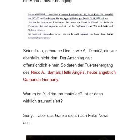
die Bombe davor hochging!
Seine Frau, geborene Demir, wie Ali Demir?, die war
ebenfalls nicht dort. Der Anschlag galt
offensichtlich einem Soldaten der Tuerstehergang
des
Neco A., damals Hells Angels, heute angeblich
Osmanen Germany.
Warum ist Yildirim traumatisiert? Ist er denn
wirklich traumatisiert?
Sorry… aber das Ganze sieht nach Fake News
aus.