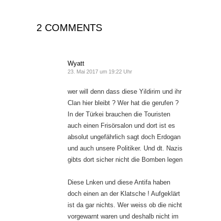
2 COMMENTS
Wyatt
23. Mai 2017 um 19:22 Uhr
wer will denn dass diese Yildirim und ihr
Clan hier bleibt ? Wer hat die gerufen ?
In der Türkei brauchen die Touristen
auch einen Frisörsalon und dort ist es
absolut ungefährlich sagt doch Erdogan
und auch unsere Politiker. Und dt. Nazis
gibts dort sicher nicht die Bomben legen
Diese Lnken und diese Antifa haben
doch einen an der Klatsche ! Aufgeklärt
ist da gar nichts. Wer weiss ob die nicht
vorgewarnt waren und deshalb nicht im