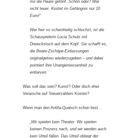
mir die Haare getönt. Schön oder? War
nicht teuer. Kostet im Gefängnis nur 10
Euro!“
Wer hier so scheinheilig schluchzt, ist die
Schauspielerin Lucia Schulz mit
Dreieckstuch auf dem Kopf. Sie schafft es,
die Beate-Zschäpe-Einlassungen
originalgetreu wiederzugeben – und dabei
pointiert ihre Unangemessenheit zu
entlarven.
Was soll das sein? Kunst? Oder doch eher
Verarsche auf Steuerzahlers Kosten?
Wenn man den Antifa-Quatsch schon liest…
„Wir spielen kein Theater. Wir spielen
keinen Prozess nach, und wir werden auch
kein Urteil fällen. Das Urteil obliegt der