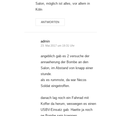
Salon, möglich ist alles, vor allem in
Köln
ANTWORTEN
admin
23. Mai 2017 um 19:31 Uhr
angeblich gab es 2 versuche der
annaeherung der Bombe an den
Salon, im Abstand von knapp einer
stunde.
als es rummste, da war Necos
Soldat eingetroffen.
danach lag noch ein Fahrrad mit
Koffer da herum, weswegen es einen
USBV-Einsatz gab. Haette ja noch
ne Bombe sein koennen…