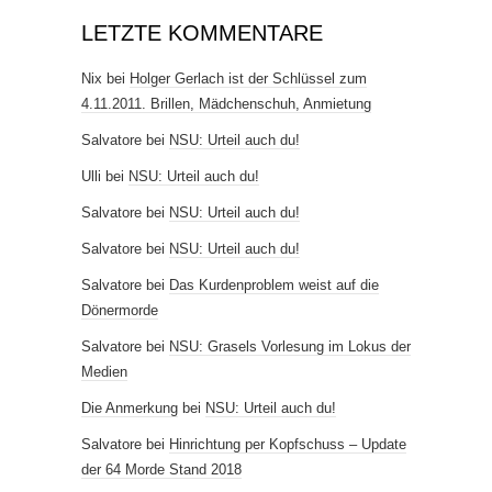
LETZTE KOMMENTARE
Nix
bei
Holger Gerlach ist der Schlüssel zum
4.11.2011. Brillen, Mädchenschuh, Anmietung
Salvatore
bei
NSU: Urteil auch du!
Ulli
bei
NSU: Urteil auch du!
Salvatore
bei
NSU: Urteil auch du!
Salvatore
bei
NSU: Urteil auch du!
Salvatore
bei
Das Kurdenproblem weist auf die
Dönermorde
Salvatore
bei
NSU: Grasels Vorlesung im Lokus der
Medien
Die Anmerkung
bei
NSU: Urteil auch du!
Salvatore
bei
Hinrichtung per Kopfschuss – Update
der 64 Morde Stand 2018