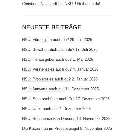
Christiane Neidhardt
bei
NSU: Urteil auch du!
NEUESTE BEITRÄGE
NSU: Fürsorglich auch du?
29. Juli 2026
NSU: Bewährst dich auch du?
17. Juli 2026
NSU: Herausgeber auch du?
1. Mai 2026
NSU: Verstehst es auch du?
4. Januar 2026
NSU: Probierst es auch du?
2. Januar 2026
NSU: Antworte auch du!
31. Dezember 2025
NSU: Staatsschütze auch Du!
17. Dezember 2025
NSU: Urteil auch du!
7. Dezember 2025
NSU: Schauprozeß in Dresden
13. November 2025
Die Katzenfrau im Pressespiegel
9. November 2025