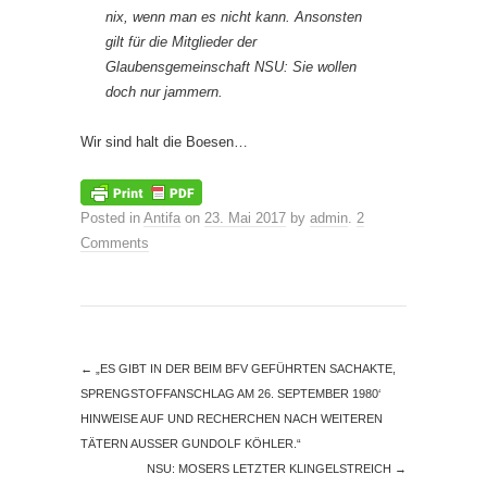
nix, wenn man es nicht kann. Ansonsten
gilt für die Mitglieder der
Glaubensgemeinschaft NSU: Sie wollen
doch nur jammern.
Wir sind halt die Boesen…
Posted in
Antifa
on
23. Mai 2017
by
admin
.
2
Comments
←
„ES GIBT IN DER BEIM BFV GEFÜHRTEN SACHAKTE,
SPRENGSTOFFANSCHLAG AM 26. SEPTEMBER 1980‘
HINWEISE AUF UND RECHERCHEN NACH WEITEREN
TÄTERN AUSSER GUNDOLF KÖHLER.“
NSU: MOSERS LETZTER KLINGELSTREICH
→