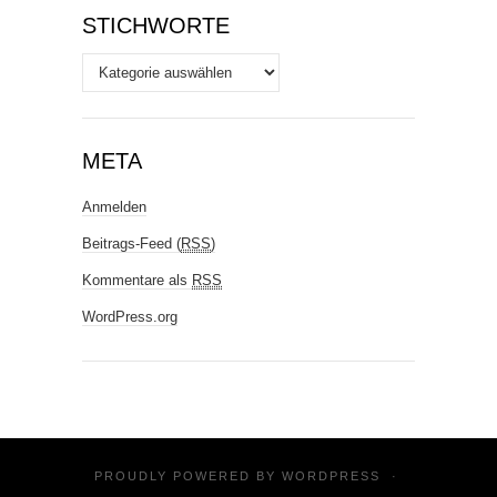
STICHWORTE
Stichworte
META
Anmelden
Beitrags-Feed (
RSS
)
Kommentare als
RSS
WordPress.org
PROUDLY POWERED BY
WORDPRESS
·