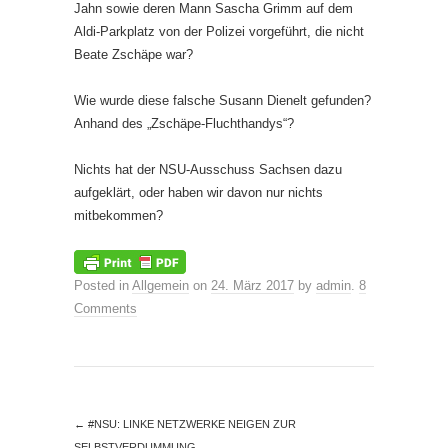
Jahn sowie deren Mann Sascha Grimm auf dem
Aldi-Parkplatz von der Polizei vorgeführt, die nicht
Beate Zschäpe war?
Wie wurde diese falsche Susann Dienelt gefunden?
Anhand des „Zschäpe-Fluchthandys“?
Nichts hat der NSU-Ausschuss Sachsen dazu
aufgeklärt, oder haben wir davon nur nichts
mitbekommen?
Posted in
Allgemein
on
24. März 2017
by
admin
.
8
Comments
←
#NSU: LINKE NETZWERKE NEIGEN ZUR
SELBSTVERDUMMUNG