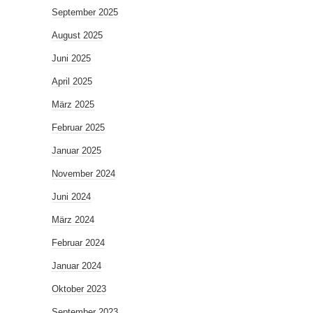
September 2025
August 2025
Juni 2025
April 2025
März 2025
Februar 2025
Januar 2025
November 2024
Juni 2024
März 2024
Februar 2024
Januar 2024
Oktober 2023
September 2023