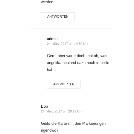
werden.
ANTWORTEN
admin
24. März 2017 um 14:30 Uhr
Gern, aber warte doch mal ab, was
angelika neuland dazu noch in petto
hat…
ANTWORTEN
Bob
24. März 2017 um 20:19 Uhr
Gibts die Karte mit den Markierungen
irgendwo?