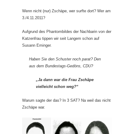
Wenn nicht (nur) Zschäpe, wer surfte dort? Wer am
3./4.11.2011?
Aufgrund des Phantombildes der Nachbarin von der
Katzenfrau tippen wir seit Langem schon auf
Susann Eminger.
Haben Sie den Schuster noch parat? Den
aus dem Bundestags-Gedöns, CDU?
„Ja dann war die Frau Zschäpe
vielleicht schon weg?“
Warum sagte der das? In 3 SAT? Na weil das nicht
Zschäpe war.