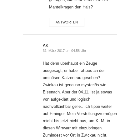
Mantelkragen den Hals?
ANTWORTEN
AK
31. März 2017 um 04:58 Uhr
Hat denn überhaupt ein Zeuge
ausgesagt, er habe Tattoos an der
ominösen Katzenfrau gesehen?
Zwickau ist genauso mysteriös wie
Eisenach. Aber der 04.11. ist ja sowas
von aufgeklärt und logisch
nachvollziehbar gelle…ich tippe weiter
auf Eminger. Mein Vorstellungsvermögen
reicht bis jetzt nicht aus, um K. M. in
diesen Wirrwarr mit einzubringen.
Zumindest vor Ort in Zwickau nicht.