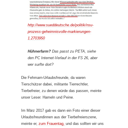
http://www.sueddeutsche.de/politik/nsu-
prozess-geheimnisvolle-markierungen-
1.2703950
Hühnerfarm?
Das passt zu PETA, siehe
den PC Internet-Verlauf in der FS 26, aber
wer surfte dort?
Die Fehmarn-Urlaubsfreunde, da waren
Tierschützer dabei, militante Tierrechtler,
Tierbefreier, zu denen würde das passen, meinte
unser Leser. Hameln und Peine.
Im März 2017 gab es dann ein Foto einer dieser
Urlaubsfreundinnen aus der Tierbefreierszene,
meinte er,
zum Frauentag,
und das sollten wir uns