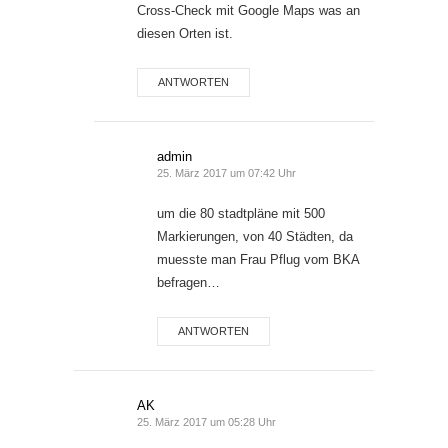
Cross-Check mit Google Maps was an
diesen Orten ist.
ANTWORTEN
admin
25. März 2017 um 07:42 Uhr
um die 80 stadtpläne mit 500
Markierungen, von 40 Städten, da
muesste man Frau Pflug vom BKA
befragen…
ANTWORTEN
AK
25. März 2017 um 05:28 Uhr