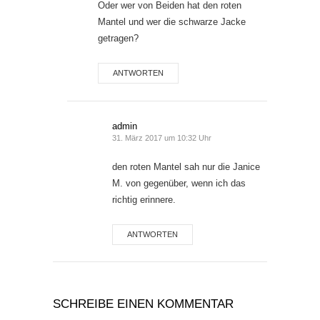
Oder wer von Beiden hat den roten
Mantel und wer die schwarze Jacke
getragen?
ANTWORTEN
admin
31. März 2017 um 10:32 Uhr
den roten Mantel sah nur die Janice
M. von gegenüber, wenn ich das
richtig erinnere.
ANTWORTEN
SCHREIBE EINEN KOMMENTAR