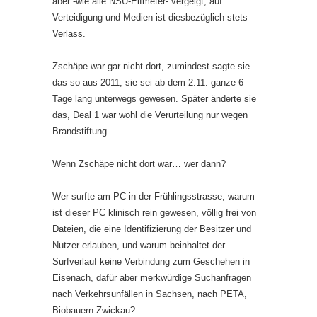
aber -wie alle NSU-Elfmeter- vergeigt, auf
Verteidigung und Medien ist diesbezüglich stets
Verlass.
Zschäpe war gar nicht dort, zumindest sagte sie
das so aus 2011, sie sei ab dem 2.11. ganze 6
Tage lang unterwegs gewesen. Später änderte sie
das, Deal 1 war wohl die Verurteilung nur wegen
Brandstiftung.
Wenn Zschäpe nicht dort war… wer dann?
Wer surfte am PC in der Frühlingsstrasse, warum
ist dieser PC klinisch rein gewesen, völlig frei von
Dateien, die eine Identifizierung der Besitzer und
Nutzer erlauben, und warum beinhaltet der
Surfverlauf keine Verbindung zum Geschehen in
Eisenach, dafür aber merkwürdige Suchanfragen
nach Verkehrsunfällen in Sachsen, nach PETA,
Biobauern Zwickau?