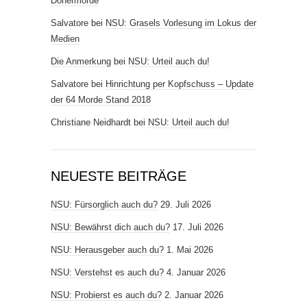
Dönermorde
Salvatore
bei
NSU: Grasels Vorlesung im Lokus der
Medien
Die Anmerkung
bei
NSU: Urteil auch du!
Salvatore
bei
Hinrichtung per Kopfschuss – Update
der 64 Morde Stand 2018
Christiane Neidhardt
bei
NSU: Urteil auch du!
NEUESTE BEITRÄGE
NSU: Fürsorglich auch du?
29. Juli 2026
NSU: Bewährst dich auch du?
17. Juli 2026
NSU: Herausgeber auch du?
1. Mai 2026
NSU: Verstehst es auch du?
4. Januar 2026
NSU: Probierst es auch du?
2. Januar 2026