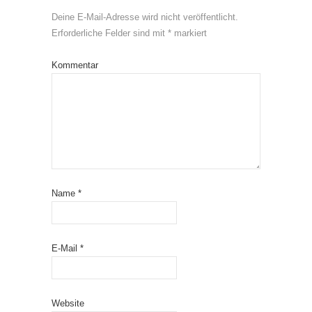
Deine E-Mail-Adresse wird nicht veröffentlicht.
Erforderliche Felder sind mit
*
markiert
Kommentar
Name
*
E-Mail
*
Website