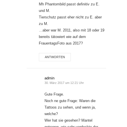
Mh Phantombild passt definitiv zu E.
und M.
Tierschutz passt eher nicht zu E. aber
zu M.
…aber war M. 2011, also mit 18 oder 19
bereits tätowiert wie auf dem
FrauentagsFoto aus 2017?
ANTWORTEN
admin
30. März 2017 um 12:21 Uhr
Gute Frage.
Noch ne gute Frage: Waren die
Tattoos zu sehen, und wenn ja,
welche?
Wer hat sie gesehen? Mantel
getragen, wie sehr verdeckte der