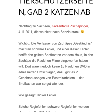
TIERSCHÜTZERSEITE
N, GAB 2 KATZEN AB
Nachtrag zu Sachsen,
Katzentante Zschäpinger
,
4.11.2011, die wo nicht nach Benzin stank
Wichtig: Die Verfasser von Zschäpes „Geständnis“
machten schwere Fehler, und einer dieser Fehler
berifft den gelben Briefkasten vor dem Haus, in den
Zschäpe die Paulchen-Filme eingeworfen haben
will. Dort waren jedoch keine 15 Paulchen DVD in
adressierten Umschlägen, dazu gibt es 2
Gerichtsaussagen von Postmitarbeiern… der
Briefkasten war so gut wie leer.
Wie gesagt: Dicker Fehler.
Solche Regiefehler, schwere Regiefehler, werden