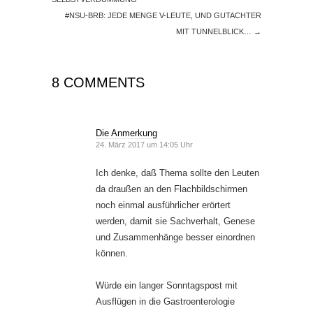
#NSU-BRB: JEDE MENGE V-LEUTE, UND GUTACHTER
MIT TUNNELBLICK…
→
8 COMMENTS
Die Anmerkung
24. März 2017 um 14:05 Uhr
Ich denke, daß Thema sollte den Leuten
da draußen an den Flachbildschirmen
noch einmal ausführlicher erörtert
werden, damit sie Sachverhalt, Genese
und Zusammenhänge besser einordnen
können.
Würde ein langer Sonntagspost mit
Ausflügen in die Gastroenterologie