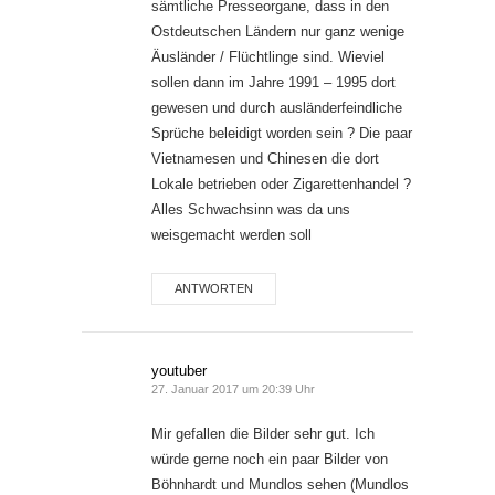
sämtliche Presseorgane, dass in den
Ostdeutschen Ländern nur ganz wenige
Äusländer / Flüchtlinge sind. Wieviel
sollen dann im Jahre 1991 – 1995 dort
gewesen und durch ausländerfeindliche
Sprüche beleidigt worden sein ? Die paar
Vietnamesen und Chinesen die dort
Lokale betrieben oder Zigarettenhandel ?
Alles Schwachsinn was da uns
weisgemacht werden soll
ANTWORTEN
youtuber
27. Januar 2017 um 20:39 Uhr
Mir gefallen die Bilder sehr gut. Ich
würde gerne noch ein paar Bilder von
Böhnhardt und Mundlos sehen (Mundlos