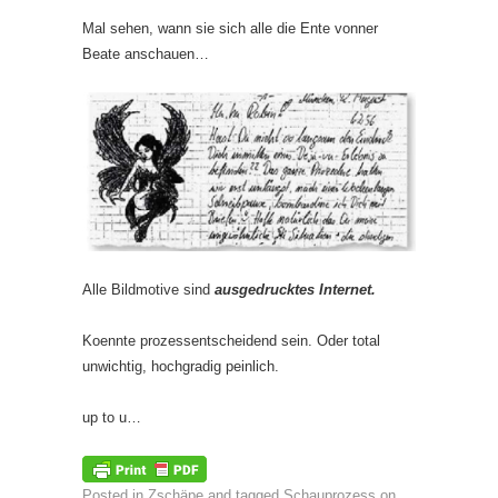
Mal sehen, wann sie sich alle die Ente vonner
Beate anschauen…
Alle Bildmotive sind
ausgedrucktes Internet.
Koennte prozessentscheidend sein. Oder total
unwichtig, hochgradig peinlich.
up to u…
Posted in
Zschäpe
and tagged
Schauprozess
on