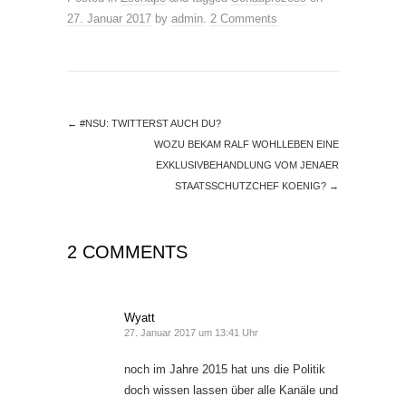
27. Januar 2017
by
admin
.
2 Comments
←
#NSU: TWITTERST AUCH DU?
WOZU BEKAM RALF WOHLLEBEN EINE
EXKLUSIVBEHANDLUNG VOM JENAER
STAATSSCHUTZCHEF KOENIG?
→
2 COMMENTS
Wyatt
27. Januar 2017 um 13:41 Uhr
noch im Jahre 2015 hat uns die Politik
doch wissen lassen über alle Kanäle und