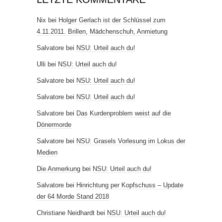
Nix
bei
Holger Gerlach ist der Schlüssel zum
4.11.2011. Brillen, Mädchenschuh, Anmietung
Salvatore
bei
NSU: Urteil auch du!
Ulli
bei
NSU: Urteil auch du!
Salvatore
bei
NSU: Urteil auch du!
Salvatore
bei
NSU: Urteil auch du!
Salvatore
bei
Das Kurdenproblem weist auf die
Dönermorde
Salvatore
bei
NSU: Grasels Vorlesung im Lokus der
Medien
Die Anmerkung
bei
NSU: Urteil auch du!
Salvatore
bei
Hinrichtung per Kopfschuss – Update
der 64 Morde Stand 2018
Christiane Neidhardt
bei
NSU: Urteil auch du!