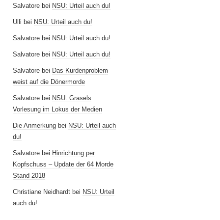
Salvatore
bei
NSU: Urteil auch du!
Ulli
bei
NSU: Urteil auch du!
Salvatore
bei
NSU: Urteil auch du!
Salvatore
bei
NSU: Urteil auch du!
Salvatore
bei
Das Kurdenproblem
weist auf die Dönermorde
Salvatore
bei
NSU: Grasels
Vorlesung im Lokus der Medien
Die Anmerkung
bei
NSU: Urteil auch
du!
Salvatore
bei
Hinrichtung per
Kopfschuss – Update der 64 Morde
Stand 2018
Christiane Neidhardt
bei
NSU: Urteil
auch du!