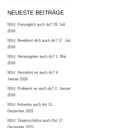
NEUESTE BEITRÄGE
NSU: Fürsorglich auch du?
29. Juli
2026
NSU: Bewährst dich auch du?
17. Juli
2026
NSU: Herausgeber auch du?
1. Mai
2026
NSU: Verstehst es auch du?
4.
Januar 2026
NSU: Probierst es auch du?
2. Januar
2026
NSU: Antworte auch du!
31.
Dezember 2025
NSU: Staatsschütze auch Du!
17.
Dezember 2025