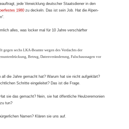
auftragt, jede Verwicklung deutscher Staatsdiener in den
berfestes 1980
zu deckeln. Das ist sein Job. Hat die Alpen-
n“.
mlich alles, was locker mal für 10 Jahre verschärfter
telt gegen sechs LKA-Beamte wegen des Verdachts der
enunterdrückung, Betrug, Datenveränderung, Falschaussagen vor
all die Jahre gemacht hat? Warum hat sie nicht aufgeklärt?
htlichen Schritte eingeleitet? Das ist die Frage.
 Hat sie das gemacht? Nein, sie hat öffentliche Heulzeremonien
 zu tun?
bürgerlichen Namen? Klären sie uns auf.