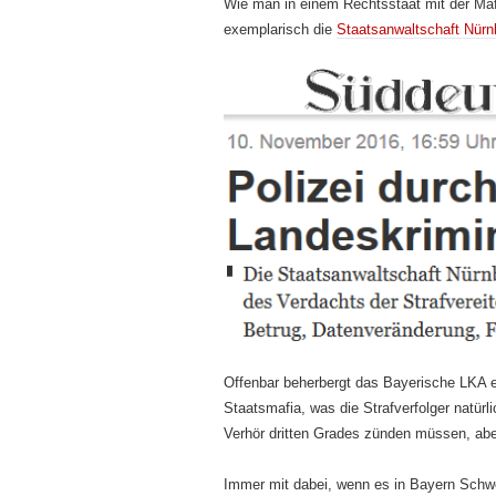
Wie man in einem Rechtsstaat mit der Maf
exemplarisch die
Staatsanwaltschaft Nürn
Offenbar beherbergt das Bayerische LKA ei
Staatsmafia, was die Strafverfolger natür
Verhör dritten Grades zünden müssen, aber
Immer mit dabei, wenn es in Bayern Schwei