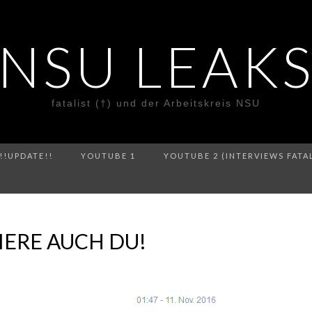
NSU LEAK
fatalist (†) und der Arbeitskreis NSU
!!UPDATE!!
YOUTUBE 1
YOUTUBE 2 (INTERVIEWS FATA
ERE AUCH DU!