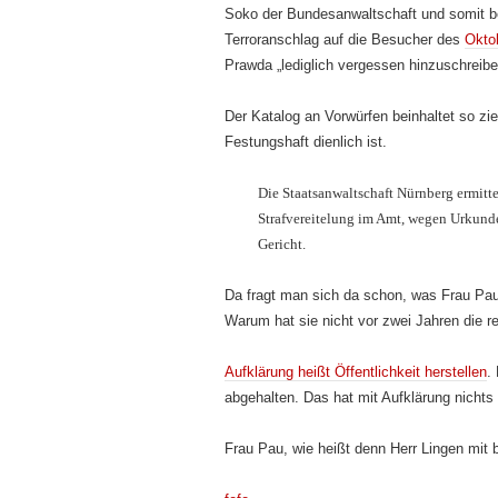
Soko der Bundesanwaltschaft und somit be
Terroranschlag auf die Besucher des
Okto
Prawda „lediglich vergessen hinzuschreibe
Der Katalog an Vorwürfen beinhaltet so zie
Festungshaft dienlich ist.
Die Staatsanwaltschaft Nürnberg ermit
Strafvereitelung im Amt, wegen Urkund
Gericht.
Da fragt man sich da schon, was Frau Pau 
Warum hat sie nicht vor zwei Jahren die rec
Aufklärung heißt Öffentlichkeit herstellen
.
abgehalten. Das hat mit Aufklärung nichts
Frau Pau, wie heißt denn Herr Lingen mit 