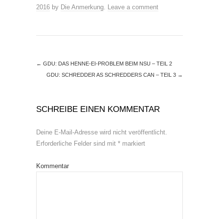
2016
by
Die Anmerkung
.
Leave a comment
←
GDU: DAS HENNE-EI-PROBLEM BEIM NSU – TEIL 2
GDU: SCHREDDER AS SCHREDDERS CAN – TEIL 3
→
SCHREIBE EINEN KOMMENTAR
Deine E-Mail-Adresse wird nicht veröffentlicht.
Erforderliche Felder sind mit
*
markiert
Kommentar