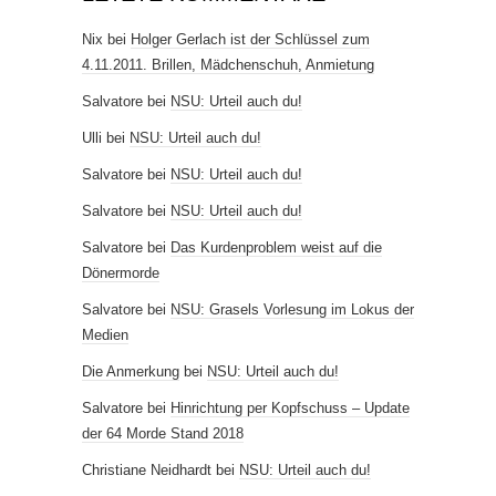
Nix
bei
Holger Gerlach ist der Schlüssel zum
4.11.2011. Brillen, Mädchenschuh, Anmietung
Salvatore
bei
NSU: Urteil auch du!
Ulli
bei
NSU: Urteil auch du!
Salvatore
bei
NSU: Urteil auch du!
Salvatore
bei
NSU: Urteil auch du!
Salvatore
bei
Das Kurdenproblem weist auf die
Dönermorde
Salvatore
bei
NSU: Grasels Vorlesung im Lokus der
Medien
Die Anmerkung
bei
NSU: Urteil auch du!
Salvatore
bei
Hinrichtung per Kopfschuss – Update
der 64 Morde Stand 2018
Christiane Neidhardt
bei
NSU: Urteil auch du!