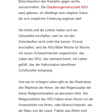
Betschwestern des Kampfes gegen rechts
versammelten. Die
Glaubensgemeinschaft NSU
ward geboren, ist allerdings eine religiöse Sekte,
die sich staatlicher Förderung ergötzen darf.
Die Antifa und die Linklen hatten sich ein
Götzenbild erschaffen, weil sie mit den
Zeitenläuften nicht mehr klar kamen. Einmal
erschaffen, wird die NSU-Bibel Woche für Woche
mit neuen Schauermärchen angereichert, das
Leben des NSU, das niemand kennt, mit Leben
gefüllt, das der Halluzination talentfreier
Schriftsteller entsprang.
Und wie im richtigen Leben gibt es den Beelzebub,
den Mephisto der Akten, der den Regenzauber der
linken Religionsfanatiker ad absurdum führt. Die
Religionsführer des NSU haben einen Horror vor der
Anwesenheit von Akten, oder Aktenschnipseln, wie
die Natur von der Leere. Fakten aus Akten sind