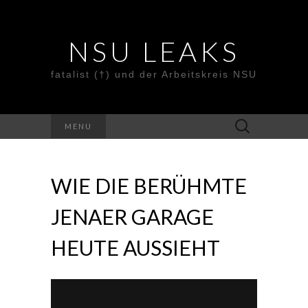
NSU LEAKS
fatalist (†) und der Arbeitskreis NSU
Suche
MENU
nach:
WIE DIE BERÜHMTE
JENAER GARAGE
HEUTE AUSSIEHT