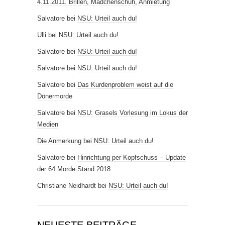
4.11.2011. Brillen, Mädchenschuh, Anmietung
Salvatore
bei
NSU: Urteil auch du!
Ulli
bei
NSU: Urteil auch du!
Salvatore
bei
NSU: Urteil auch du!
Salvatore
bei
NSU: Urteil auch du!
Salvatore
bei
Das Kurdenproblem weist auf die
Dönermorde
Salvatore
bei
NSU: Grasels Vorlesung im Lokus der
Medien
Die Anmerkung
bei
NSU: Urteil auch du!
Salvatore
bei
Hinrichtung per Kopfschuss – Update
der 64 Morde Stand 2018
Christiane Neidhardt
bei
NSU: Urteil auch du!