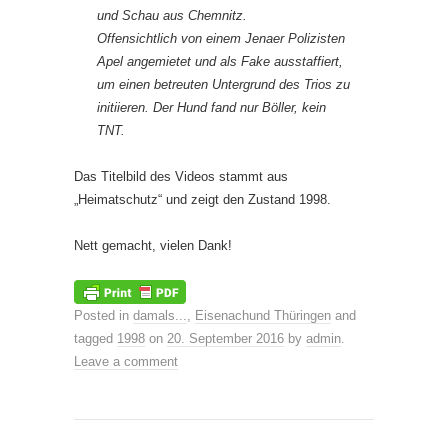
und Schau aus Chemnitz.
Offensichtlich von einem Jenaer Polizisten
Apel angemietet und als Fake ausstaffiert,
um einen betreuten Untergrund des Trios zu
initiieren. Der Hund fand nur Böller, kein
TNT.
Das Titelbild des Videos stammt aus
„Heimatschutz“ und zeigt den Zustand 1998.
Nett gemacht, vielen Dank!
Posted in
damals...
,
Eisenachund Thüringen
and
tagged
1998
on
20. September 2016
by
admin
.
Leave a comment