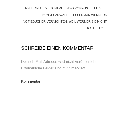
←
NSU LÄNDLE 2: ES IST ALLES SO KONFUS… TEIL 3
BUNDESANWÄLTE LIESSEN JAN WERNERS
NOTIZBÜCHER VERNICHTEN, WEIL WERNER SIE NICHT
ABHOLTE?
→
SCHREIBE EINEN KOMMENTAR
Deine E-Mail-Adresse wird nicht veröffentlicht.
Erforderliche Felder sind mit
*
markiert
Kommentar