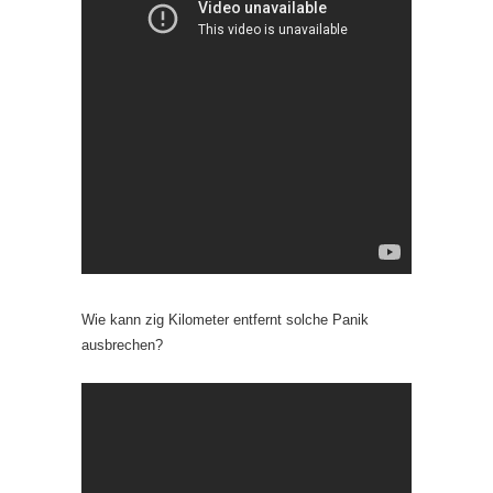
Wie kann zig Kilometer entfernt solche Panik
ausbrechen?