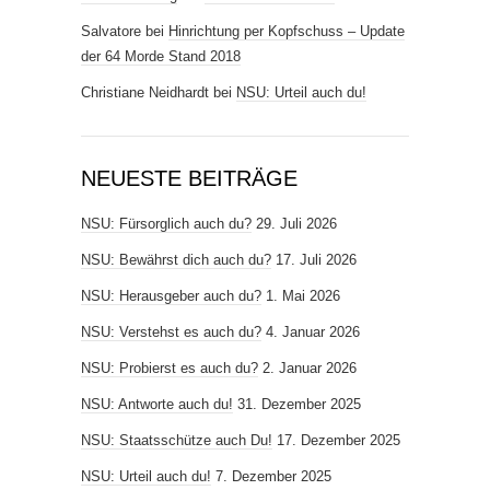
Salvatore
bei
Hinrichtung per Kopfschuss – Update
der 64 Morde Stand 2018
Christiane Neidhardt
bei
NSU: Urteil auch du!
NEUESTE BEITRÄGE
NSU: Fürsorglich auch du?
29. Juli 2026
NSU: Bewährst dich auch du?
17. Juli 2026
NSU: Herausgeber auch du?
1. Mai 2026
NSU: Verstehst es auch du?
4. Januar 2026
NSU: Probierst es auch du?
2. Januar 2026
NSU: Antworte auch du!
31. Dezember 2025
NSU: Staatsschütze auch Du!
17. Dezember 2025
NSU: Urteil auch du!
7. Dezember 2025