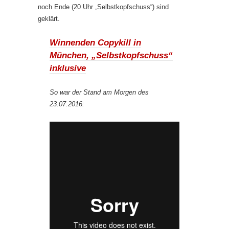
noch Ende (20 Uhr „Selbstkopfschuss“) sind
geklärt.
Winnenden Copykill in
München, „Selbstkopfschuss“
inklusive
So war der Stand am Morgen des
23.07.2016: