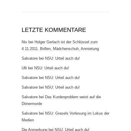
LETZTE KOMMENTARE
Nix
bei
Holger Gerlach ist der Schlüssel zum
4.11.2011. Brillen, Mädchenschuh, Anmietung
Salvatore
bei
NSU: Urteil auch du!
Ulli
bei
NSU: Urteil auch du!
Salvatore
bei
NSU: Urteil auch du!
Salvatore
bei
NSU: Urteil auch du!
Salvatore
bei
Das Kurdenproblem weist auf die
Dönermorde
Salvatore
bei
NSU: Grasels Vorlesung im Lokus der
Medien
Die Anmerkung
bei
NSU: Urteil auch du!