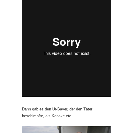
Dann gab es den Ur-Bayer, der den Täter
beschimpfte, als Kanake etc.