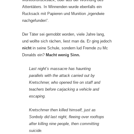
Attentäters. In Winnenden wurde ebenfalls ein
Rucksack mit Papieren und Munition „irgendwie
nachgefunden“.
Der Täter sei gemobbt worden, viele Jahre lang,
und wollte sich rächen, liest man da. Er ging jedoch
nicht
in seine Schule, sondern lud Fremde zu Mc
Donalds ein?
Macht wenig Sinn.
Last night’s massacre has haunting
parallels with the attack carried out by
Kretschmer, who opened fire on staff and
teachers before carjacking a vehicle and
escaping.
Kretschmer then killed himself, just as
Sonboly did last night, fleeing over rooftops
after killing nine people, then committing
suicide.