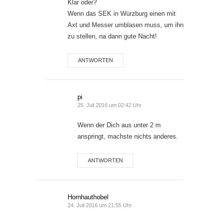
Klar oder?
Wenn das SEK in Würzburg einen mit
Axt und Messer umblasen muss, um ihn
zu stellen, na dann gute Nacht!
ANTWORTEN
pi
25. Juli 2016 um 02:42 Uhr
Wenn der Dich aus unter 2 m
anspringt, machste nichts anderes.
ANTWORTEN
Hornhauthobel
24. Juli 2016 um 21:55 Uhr