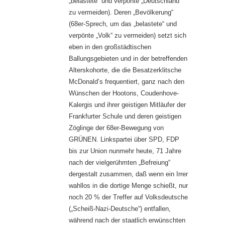
„belastete“ und verpönte „Deutschland“
zu vermeiden). Deren „Bevölkerung“
(68er-Sprech, um das „belastete“ und
verpönte „Volk“ zu vermeiden) setzt sich
eben in den großstädtischen
Ballungsgebieten und in der betreffenden
Alterskohorte, die die Besatzerklitsche
McDonald’s frequentiert, ganz nach den
Wünschen der Hootons, Coudenhove-
Kalergis und ihrer geistigen Mitläufer der
Frankfurter Schule und deren geistigen
Zöglinge der 68er-Bewegung von
GRÜNEN. Linkspartei über SPD, FDP
bis zur Union nunmehr heute, 71 Jahre
nach der vielgerühmten „Befreiung“
dergestalt zusammen, daß wenn ein Irrer
wahllos in die dortige Menge schießt, nur
noch 20 % der Treffer auf Volksdeutsche
(„Scheiß-Nazi-Deutsche“) entfallen,
während nach der staatlich erwünschten