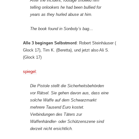
After the incident, footage showed him
telling onlookers he had been bullied for
years as they hurled abuse at him.
The book found in Sonboly’s bag…
Alle 3 begingen Selbstmord
: Robert Steinhäuser (
Glock 17), Tim K. (Beretta), und jetzt also Ali S.
(Glock 17)
spiegel:
Die Pistole stellt die Sicherheitsbehörden
vor Rätsel. Sie gehen davon aus, dass eine
solche Waffe auf dem Schwarzmarkt
mehrere Tausend Euro kostet.
Verbindungen des Täters zur
Waffenhändler- oder Schützenszene sind
derzeit nicht ersichtlich.