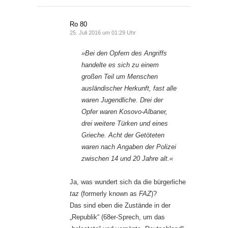
Ro 80
25. Juli 2016 um 01:29 Uhr
»Bei den Opfern des Angriffs
handelte es sich zu einem
großen Teil um Menschen
ausländischer Herkunft, fast alle
waren Jugendliche. Drei der
Opfer waren Kosovo-Albaner,
drei weitere Türken und eines
Grieche. Acht der Getöteten
waren nach Angaben der Polizei
zwischen 14 und 20 Jahre alt.«
Ja, was wundert sich da die bürgerliche
taz
(formerly known as
FAZ
)?
Das sind eben die Zustände in der
„Republik“ (68er-Sprech, um das