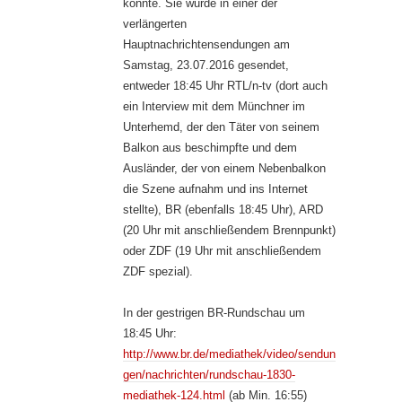
könnte. Sie wurde in einer der
verlängerten
Hauptnachrichtensendungen am
Samstag, 23.07.2016 gesendet,
entweder 18:45 Uhr RTL/n-tv (dort auch
ein Interview mit dem Münchner im
Unterhemd, der den Täter von seinem
Balkon aus beschimpfte und dem
Ausländer, der von einem Nebenbalkon
die Szene aufnahm und ins Internet
stellte), BR (ebenfalls 18:45 Uhr), ARD
(20 Uhr mit anschließendem Brennpunkt)
oder ZDF (19 Uhr mit anschließendem
ZDF spezial).
In der gestrigen BR-Rundschau um
18:45 Uhr:
http://www.br.de/mediathek/video/sendun
gen/nachrichten/rundschau-1830-
mediathek-124.html
(ab Min. 16:55)