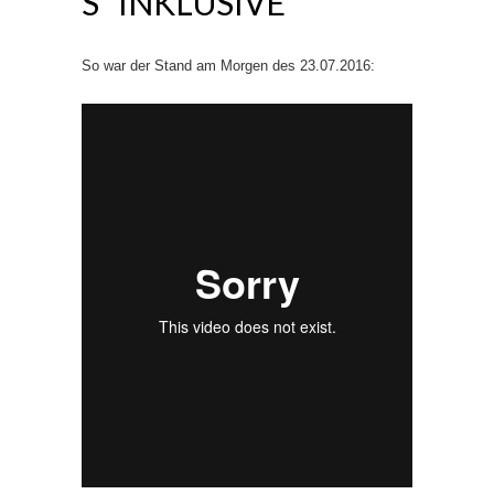
S“ INKLUSIVE
So war der Stand am Morgen des 23.07.2016: