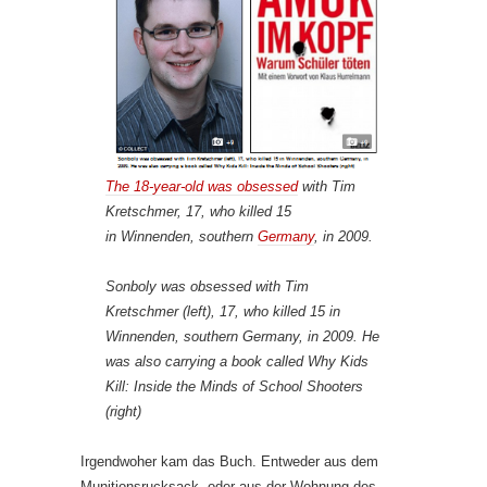
The 18-year-old was obsessed
with Tim
Kretschmer, 17, who killed 15
in Winnenden, southern
Germany
, in 2009.
Sonboly was obsessed with Tim
Kretschmer (left), 17, who killed 15 in
Winnenden, southern Germany, in 2009. He
was also carrying a book called Why Kids
Kill: Inside the Minds of School Shooters
(right)
Irgendwoher kam das Buch. Entweder aus dem
Munitionsrucksack, oder aus der Wohnung des