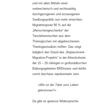
und mit allen Mitteln einer
verbrecherisch und rechtswidrig
durchgezogenen und erzwungenen
Siedlungspolitik nun mehr erreichten
Migrattenqoute 80 % auf die
„Menschengeschenke“ der
Tanzlehrerstochter aus dem
Thüringischen mit abgebrochenem
Theologiestudium treffen. Das zeigt
lediglich den Stand des „Replacement-
Migration-Projekts“ in der Alterskohorte
der 15 – 25-Jährigen in großstädtischen
Ballungsgebieten BRDistans und dürfte
somit durchaus repräsentativ sein.
»Wie ist der Täter ums Leben
gekommen?«
Da gibt es gewisse Widersprüche: