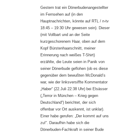
Gestern trat ein Dönerbudenangestellter
im Fernsehen auf (in den
Hauptnachrichten, könnte auf RTL / n-tv
18:45 – 19:30 Uhr gewesen sein). Dieser
(mit Vollbart und an der Seite
kurzgeschorenem Haar, oben auf dem
Kopf Bürstenhaarschnitt, meiner
Erinnerung nach weißes T-Shirt)
erzählte, die Leute seien in Panik von
seiner Dönerbude geflohen (ob es diese
gegenüber dem bewußten McDonald’s
war, wie der linksversiffte Kommentator
„Haber“ (22.Juli 22:38 Uhr) bei Elsässer
(„Terror in München – Krieg gegen
Deutschland“) berichtet, der sich
offenbar vor Ort auskennt, ist unklar).
Einer habe gerufen: „Der kommt auf uns
zu!“. Daraufhin habe sich die
Dönerbuden-Fachkraft in seiner Bude