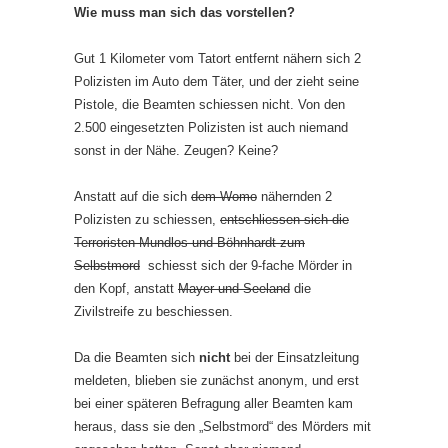
Wie muss man sich das vorstellen?
Gut 1 Kilometer vom Tatort entfernt nähern sich 2
Polizisten im Auto dem Täter, und der zieht seine
Pistole, die Beamten schiessen nicht. Von den
2.500 eingesetzten Polizisten ist auch niemand
sonst in der Nähe. Zeugen? Keine?
Anstatt auf die sich
dem Womo
nähernden 2
Polizisten zu schiessen,
entschliessen sich die
Terroristen Mundlos und Böhnhardt zum
Selbstmord
schiesst sich der 9-fache Mörder in
den Kopf, anstatt
Mayer und Seeland
die
Zivilstreife zu beschiessen.
Da die Beamten sich
nicht
bei der Einsatzleitung
meldeten, blieben sie zunächst anonym, und erst
bei einer späteren Befragung aller Beamten kam
heraus, dass sie den „Selbstmord“ des Mörders mit