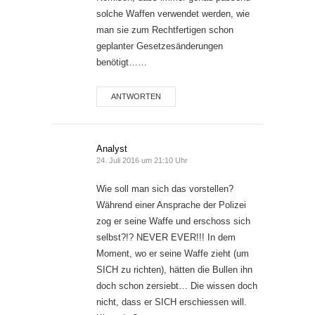
solche Waffen verwendet werden, wie
man sie zum Rechtfertigen schon
geplanter Gesetzesänderungen
benötigt……
ANTWORTEN
Analyst
24. Juli 2016 um 21:10 Uhr
Wie soll man sich das vorstellen?
Während einer Ansprache der Polizei
zog er seine Waffe und erschoss sich
selbst?!? NEVER EVER!!! In dem
Moment, wo er seine Waffe zieht (um
SICH zu richten), hätten die Bullen ihn
doch schon zersiebt… Die wissen doch
nicht, dass er SICH erschiessen will.