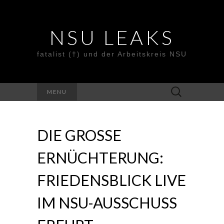
NSU LEAKS
fatalist (†) und der Arbeitskreis NSU
Suche
MENU
nach:
DIE GROSSE
ERNÜCHTERUNG:
FRIEDENSBLICK LIVE
IM NSU-AUSSCHUSS