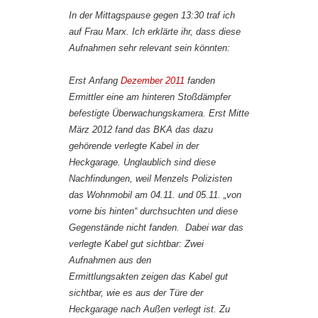
In der Mittagspause gegen 13:30 traf ich
auf Frau Marx. Ich erklärte ihr, dass diese
Aufnahmen sehr relevant sein könnten:
Erst Anfang
Dezember 2011
fanden
Ermittler eine am hinteren Stoßdämpfer
befestigte Überwachungskamera. Erst Mitte
März 2012 fand das BKA das dazu
gehörende verlegte Kabel in der
Heckgarage. Unglaublich sind diese
Nachfindungen, weil Menzels Polizisten
das Wohnmobil am 04.11. und 05.11. „von
vorne bis hinten“ durchsuchten und diese
Gegenstände nicht fanden. Dabei war das
verlegte Kabel gut sichtbar: Zwei
Aufnahmen aus den
Ermittlungsakten zeigen das Kabel gut
sichtbar, wie es aus der Türe der
Heckgarage nach Außen verlegt ist. Zu