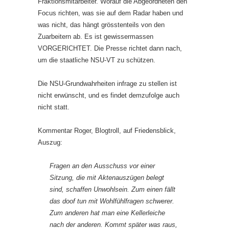
Fraktionsmitarbeiter. Worauf die Abgeordneten den
Focus richten, was sie auf dem Radar haben und
was nicht, das hängt grösstenteils von den
Zuarbeitern ab. Es ist gewissermassen
VORGERICHTET. Die Presse richtet dann nach,
um die staatliche NSU-VT zu schützen.
Die NSU-Grundwahrheiten infrage zu stellen ist
nicht erwünscht, und es findet demzufolge auch
nicht statt.
Kommentar Roger, Blogtroll, auf Friedensblick,
Auszug:
Fragen an den Ausschuss vor einer
Sitzung, die mit Aktenauszügen belegt
sind, schaffen Unwohlsein. Zum einen fällt
das doof tun mit Wohlfühlfragen schwerer.
Zum anderen hat man eine Kellerleiche
nach der anderen. Kommt später was raus,