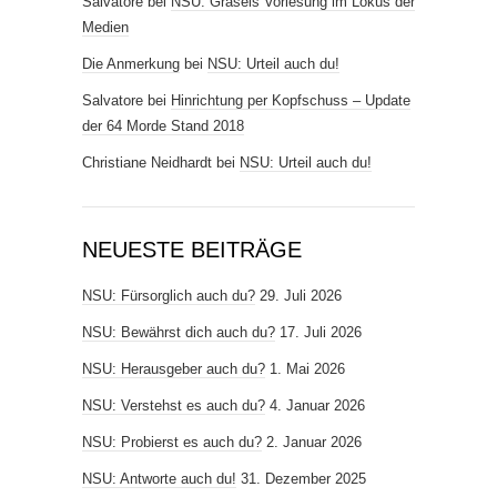
Salvatore
bei
NSU: Grasels Vorlesung im Lokus der
Medien
Die Anmerkung
bei
NSU: Urteil auch du!
Salvatore
bei
Hinrichtung per Kopfschuss – Update
der 64 Morde Stand 2018
Christiane Neidhardt
bei
NSU: Urteil auch du!
NEUESTE BEITRÄGE
NSU: Fürsorglich auch du?
29. Juli 2026
NSU: Bewährst dich auch du?
17. Juli 2026
NSU: Herausgeber auch du?
1. Mai 2026
NSU: Verstehst es auch du?
4. Januar 2026
NSU: Probierst es auch du?
2. Januar 2026
NSU: Antworte auch du!
31. Dezember 2025