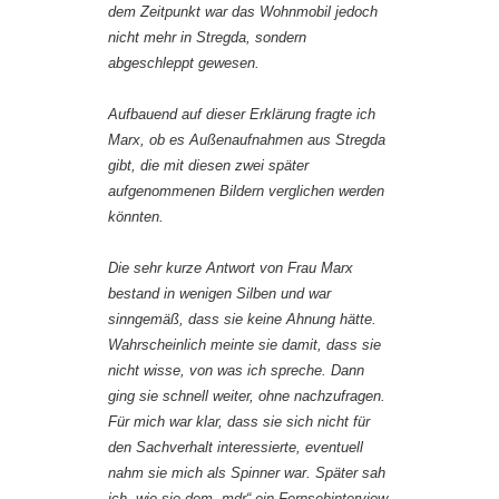
dem Zeitpunkt war das Wohnmobil jedoch
nicht mehr in Stregda, sondern
abgeschleppt gewesen.
Aufbauend auf dieser Erklärung fragte ich
Marx, ob es Außenaufnahmen aus Stregda
gibt, die mit diesen zwei später
aufgenommenen Bildern verglichen werden
könnten.
Die sehr kurze Antwort von Frau Marx
bestand in wenigen Silben und war
sinngemäß, dass sie keine Ahnung hätte.
Wahrscheinlich meinte sie damit, dass sie
nicht wisse, von was ich spreche. Dann
ging sie schnell weiter, ohne nachzufragen.
Für mich war klar, dass sie sich nicht für
den Sachverhalt interessierte, eventuell
nahm sie mich als Spinner war. Später sah
ich, wie sie dem „mdr“ ein Fernsehinterview