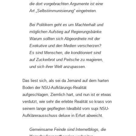
die dort vorgebrachten Argumente ist eine
Art „Selbstimmunisierung“ eingetreten.
Bei Politikern geht es um Machterhalt und
möglichen Aufstieg auf Regierungsbänke.
Warum sollten sich Abgeordnete mit der
Exekutive und den Medien verscherzen?
Es sind Menschen, die konditioniert sind
auf Zuckerbrot und Peitsche zu reagieren,
und sich ihrer Welt anzupassen.
Das liest sich, als sei da Jemand auf dem harten
Boden der NSU-Aufklärungs-Realität
aufgeschlagen. Ziemlich hart, und nun ist er etwas
verdutzt, wie sehr die erlebte Realität so krass von
seinem lange gepflegten Idealbild vom supi NSU-
Aufklärerausschuss deluxe in Erfurt abweicht.
Gemeinsame Feinde sind Internetblogs, die