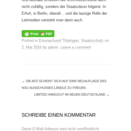
nicht zufällig, sondern der Staatsräson folgend. In
Erfurt, in Berlin, überall… und die lausige Rolle der
Leitmedien versteht man dann auch.
Posted in
Eisenachund Thüringen
,
Staatsschutz
on
2. Mai 2016
by
admin
.
Leave a comment
←
DIE AFD SCHEINT SICH AUF EINE NEUAUFLAGE DES
NSU-AUSSCHUSSES LÄNDLE ZU FREUEN
LIMITED HANGOUT IM NEUEN DEUTSCHLAND
→
SCHREIBE EINEN KOMMENTAR
Deine E-Mail-Adresse wird nicht veröffentlicht.