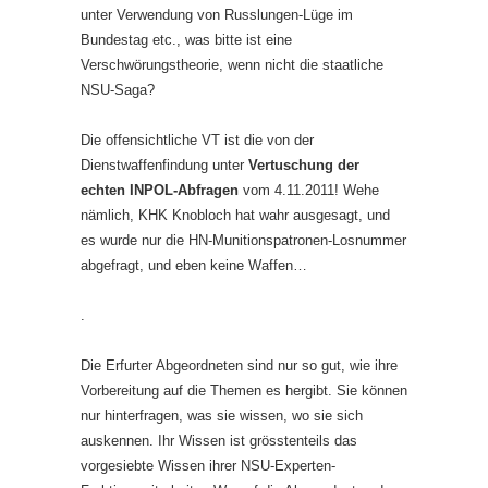
unter Verwendung von Russlungen-Lüge im
Bundestag etc., was bitte ist eine
Verschwörungstheorie, wenn nicht die staatliche
NSU-Saga?
Die offensichtliche VT ist die von der
Dienstwaffenfindung unter
Vertuschung der
echten INPOL-Abfragen
vom 4.11.2011! Wehe
nämlich, KHK Knobloch hat wahr ausgesagt, und
es wurde nur die HN-Munitionspatronen-Losnummer
abgefragt, und eben keine Waffen…
.
Die Erfurter Abgeordneten sind nur so gut, wie ihre
Vorbereitung auf die Themen es hergibt. Sie können
nur hinterfragen, was sie wissen, wo sie sich
auskennen. Ihr Wissen ist grösstenteils das
vorgesiebte Wissen ihrer NSU-Experten-