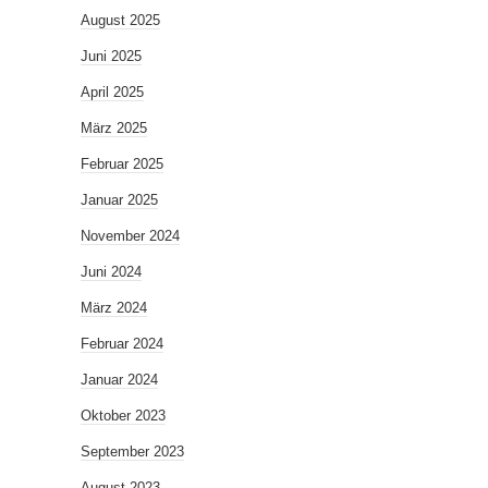
August 2025
Juni 2025
April 2025
März 2025
Februar 2025
Januar 2025
November 2024
Juni 2024
März 2024
Februar 2024
Januar 2024
Oktober 2023
September 2023
August 2023