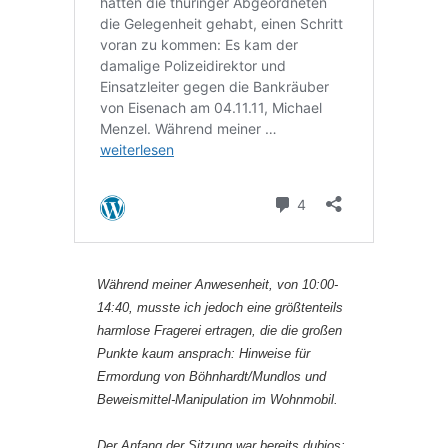
Während meiner Anwesenheit, von 10:00-
14:40, musste ich jedoch eine größtenteils
harmlose Fragerei ertragen, die die großen
Punkte kaum ansprach: Hinweise für
Ermordung von Böhnhardt/Mundlos und
Beweismittel-Manipulation im Wohnmobil.
Der Anfang der Sitzung war bereits dubios: