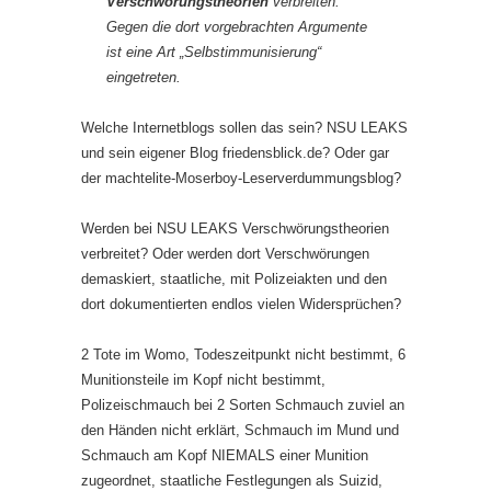
Verschwörungstheorien
verbreiten.
Gegen die dort vorgebrachten Argumente
ist eine Art „Selbstimmunisierung“
eingetreten.
Welche Internetblogs sollen das sein? NSU LEAKS
und sein eigener Blog friedensblick.de? Oder gar
der machtelite-Moserboy-Leserverdummungsblog?
Werden bei NSU LEAKS Verschwörungstheorien
verbreitet? Oder werden dort Verschwörungen
demaskiert, staatliche, mit Polizeiakten und den
dort dokumentierten endlos vielen Widersprüchen?
2 Tote im Womo, Todeszeitpunkt nicht bestimmt, 6
Munitionsteile im Kopf nicht bestimmt,
Polizeischmauch bei 2 Sorten Schmauch zuviel an
den Händen nicht erklärt, Schmauch im Mund und
Schmauch am Kopf NIEMALS einer Munition
zugeordnet, staatliche Festlegungen als Suizid,