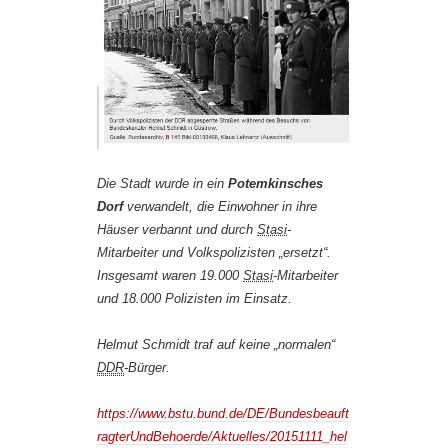
Die Stadt wurde in ein
Potemkinsches
Dorf
verwandelt, die Einwohner in ihre
Häuser verbannt und durch
Stasi
-
Mitarbeiter und Volkspolizisten „ersetzt“.
Insgesamt waren 19.000
Stasi
-Mitarbeiter
und 18.000 Polizisten im Einsatz.
Helmut Schmidt traf auf keine „normalen“
DDR
-Bürger.
https://www.bstu.bund.de/DE/Bundesbeauft
ragterUndBehoerde/Aktuelles/20151111_hel