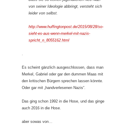
von seiner Ideologie abbringt, versteht sich
leider von selbst.
http://www.huffingtonpost.de/2015/08/28/so-
sieht-es-aus-wenn-merkel-mit-nazis-
spricht_n_8055162.html
.
Es scheint gänzlich ausgeschlossen, dass man
Merkel, Gabriel oder gar den dummen Maas mit
den kritischen Bürgern sprechen lassen könnte.
Oder gar mit „handverlesenen Nazis“.
Das ging schon 1992 in die Hose, und das ginge
auch 2016 in die Hose.
aber sowas von…