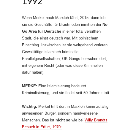
1992
Wenn Merkel nach Marxloh fährt, 2015, dann lobt
sie die Geschäfte für Brautmoden inmitten der
No
Go Area für Deutsche
in einer total versifften
Stadt, die einst deutsch war. Mit polnischem
Einschlag. Inzwischen ist sie weitgehend verloren.
Gewalttätige islamisch-kriminelle
Parallelgesellschaften, OK-Gangs herrschen dort,
mit eigenem Recht (oder was diese Kriminellen
dafür halten).
MERKE:
Eine Islamisierung bedeutet
Kriminalisierung, und sie findet seit 50 Jahren statt.
Wichtig:
Merkel trifft dort in Marxloh keine zufällig
anwesenden Bürger, sondern handverlesene
Menschen. Das ist
nicht so
wie bei
Willy Brandts
Besuch in Erfurt, 1970: