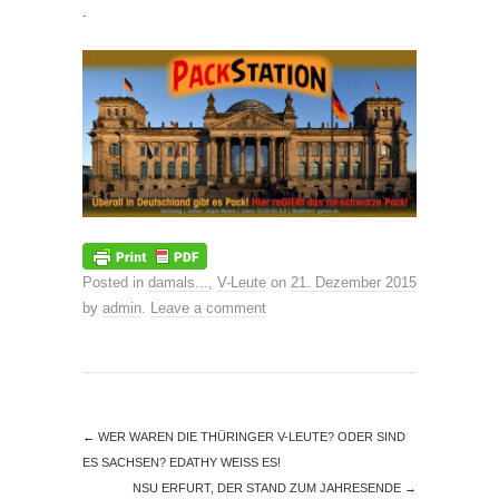
.
Posted in
damals...
,
V-Leute
on
21. Dezember 2015
by
admin
.
Leave a comment
←
WER WAREN DIE THÜRINGER V-LEUTE? ODER SIND
ES SACHSEN? EDATHY WEISS ES!
NSU ERFURT, DER STAND ZUM JAHRESENDE
→