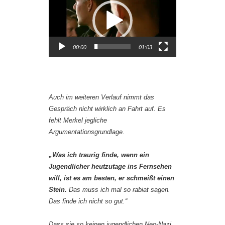
Player
00:00
01:03
Auch im weiteren Verlauf nimmt das
Gespräch nicht wirklich an Fahrt auf. Es
fehlt Merkel jegliche
Argumentationsgrundlage.
„Was ich traurig finde, wenn ein
Jugendlicher heutzutage ins Fernsehen
will, ist es am besten, er schmeißt einen
Stein.
Das muss ich mal so rabiat sagen.
Das finde ich nicht so gut.“
Dass sie so keinen jugendlichen Neo-Nazi