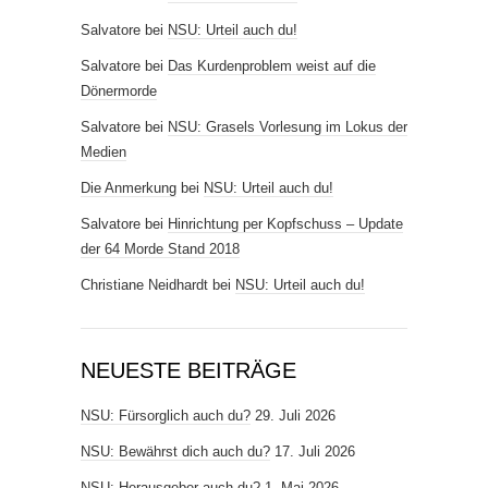
Salvatore
bei
NSU: Urteil auch du!
Salvatore
bei
Das Kurdenproblem weist auf die
Dönermorde
Salvatore
bei
NSU: Grasels Vorlesung im Lokus der
Medien
Die Anmerkung
bei
NSU: Urteil auch du!
Salvatore
bei
Hinrichtung per Kopfschuss – Update
der 64 Morde Stand 2018
Christiane Neidhardt
bei
NSU: Urteil auch du!
NEUESTE BEITRÄGE
NSU: Fürsorglich auch du?
29. Juli 2026
NSU: Bewährst dich auch du?
17. Juli 2026
NSU: Herausgeber auch du?
1. Mai 2026