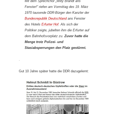
Mit dem Sprechchor „Willy Brandt ans
Fenster!“ riefen am Vormittag des 19. März
1970 tausende DDR-Bürger den Kanzler der
Bundesrepublik Deutschland
ans Fenster
des Hotels
Erfurter Hof
. Als sich der
Politiker zeigte, jubelten ihm die Erfurter auf
dem Bahnhofsvorplatz zu.
Zuvor hatte die
Menge trotz Polizei- und
Stasiabsperrungen den Platz gestürmt.
.
Gut 10 Jahre später hatte die DDR dazugelernt: