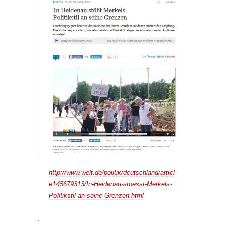
http://www.welt.de/politik/deutschland/articl
e145679313/In-Heidenau-stoesst-Merkels-
Politikstil-an-seine-Grenzen.html
.