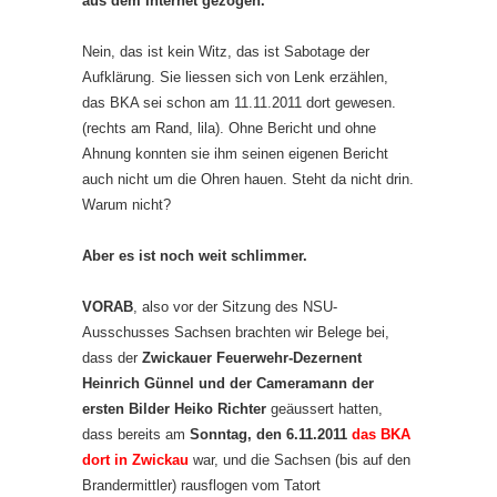
aus dem Internet gezogen.
Nein, das ist kein Witz, das ist Sabotage der
Aufklärung. Sie liessen sich von Lenk erzählen,
das BKA sei schon am 11.11.2011 dort gewesen.
(rechts am Rand, lila). Ohne Bericht und ohne
Ahnung konnten sie ihm seinen eigenen Bericht
auch nicht um die Ohren hauen. Steht da nicht drin.
Warum nicht?
Aber es ist noch weit schlimmer.
VORAB
, also vor der Sitzung des NSU-
Ausschusses Sachsen brachten wir Belege bei,
dass der
Zwickauer Feuerwehr-Dezernent
Heinrich Günnel und der Cameramann der
ersten Bilder Heiko Richter
geäussert hatten,
dass bereits am
Sonntag, den 6.11.2011
das BKA
dort in Zwickau
war, und die Sachsen (bis auf den
Brandermittler) rausflogen vom Tatort