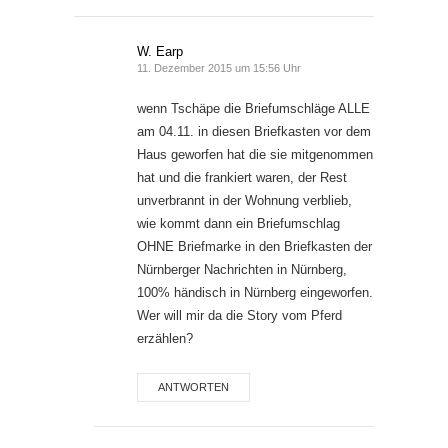
W. Earp
11. Dezember 2015 um 15:56 Uhr
wenn Tschäpe die Briefumschläge ALLE
am 04.11. in diesen Briefkasten vor dem
Haus geworfen hat die sie mitgenommen
hat und die frankiert waren, der Rest
unverbrannt in der Wohnung verblieb,
wie kommt dann ein Briefumschlag
OHNE Briefmarke in den Briefkasten der
Nürnberger Nachrichten in Nürnberg,
100% händisch in Nürnberg eingeworfen.
Wer will mir da die Story vom Pferd
erzählen?
ANTWORTEN