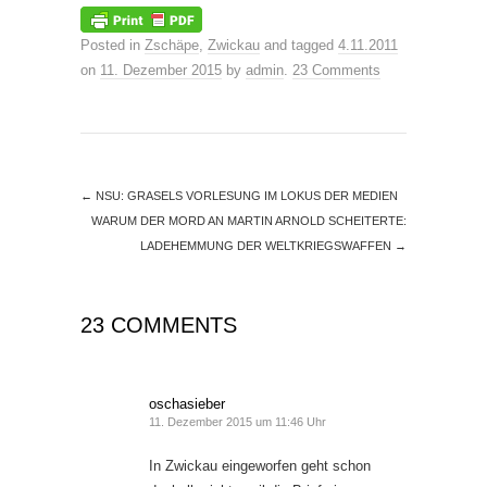
Posted in
Zschäpe
,
Zwickau
and tagged
4.11.2011
on
11. Dezember 2015
by
admin
.
23 Comments
←
NSU: GRASELS VORLESUNG IM LOKUS DER MEDIEN
WARUM DER MORD AN MARTIN ARNOLD SCHEITERTE:
LADEHEMMUNG DER WELTKRIEGSWAFFEN
→
23 COMMENTS
oschasieber
11. Dezember 2015 um 11:46 Uhr
In Zwickau eingeworfen geht schon