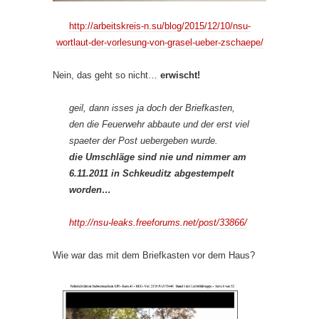
http://arbeitskreis-n.su/blog/2015/12/10/nsu-
wortlaut-der-vorlesung-von-grasel-ueber-zschaepe/
Nein, das geht so nicht…
erwischt!
geil, dann isses ja doch der Briefkasten,
den die Feuerwehr abbaute und der erst viel
spaeter der Post uebergeben wurde.
die Umschläge sind nie und nimmer am
6.11.2011 in Schkeuditz abgestempelt
worden…
http://nsu-leaks.freeforums.net/post/33866/
Wie war das mit dem Briefkasten vor dem Haus?