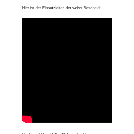
Hier ist der Einsatzleiter, der weiss Bescheid: