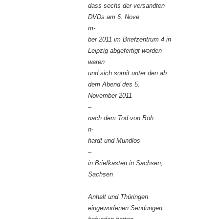
dass sechs der versandten
DVDs am 6. Nove
m-
ber 2011 im Briefzentrum 4 in
Leipzig abgefertigt worden
waren
und sich somit unter den ab
dem Abend des 5.
November 2011
–
nach dem Tod von Böh
n-
hardt und Mundlos
–
in Briefkästen in Sachsen,
Sachsen
–
Anhalt und Thüringen
eingeworfenen Sendungen