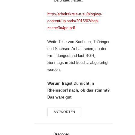
befunden hatten.
http://arbeitskreis-n.su/blog/wp-
content/uploads/2015/02/bgh-
zschc3a4pe.pdf
Weite Teile von Sachsen, Thüringen
und Sachsen-Anhalt seien, so der
Ermittlungsstand laut BGH,
Sonntags in Schkeuditz abgefertigt
worden.
Warum fragst Du nicht in
Rheinsdorf nach, ob das stimmt?
Das wäre gut.
ANTWORTEN
Dragoner