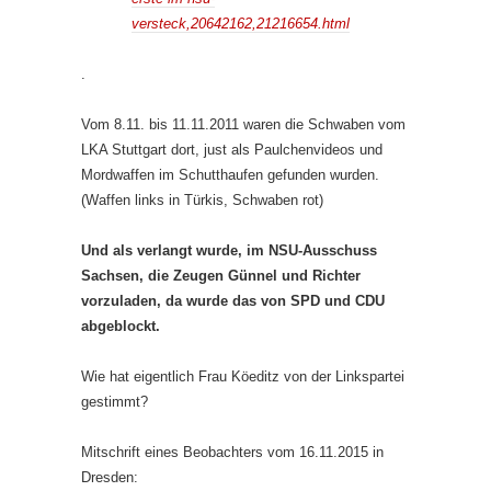
versteck,20642162,21216654.html
.
Vom 8.11. bis 11.11.2011 waren die Schwaben vom
LKA Stuttgart dort, just als Paulchenvideos und
Mordwaffen im Schutthaufen gefunden wurden.
(Waffen links in Türkis, Schwaben rot)
Und als verlangt wurde, im NSU-Ausschuss
Sachsen, die Zeugen Günnel und Richter
vorzuladen, da wurde das von SPD und CDU
abgeblockt.
Wie hat eigentlich Frau Köeditz von der Linkspartei
gestimmt?
Mitschrift eines Beobachters vom 16.11.2015 in
Dresden: