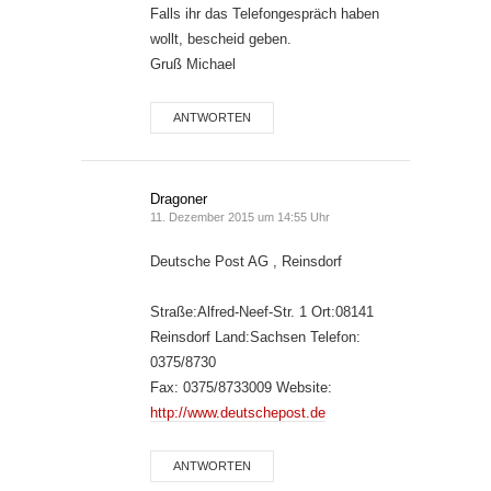
Falls ihr das Telefongespräch haben
wollt, bescheid geben.
Gruß Michael
ANTWORTEN
Dragoner
11. Dezember 2015 um 14:55 Uhr
Deutsche Post AG , Reinsdorf
Straße:Alfred-Neef-Str. 1 Ort:08141
Reinsdorf Land:Sachsen Telefon:
0375/8730
Fax: 0375/8733009 Website:
http://www.deutschepost.de
ANTWORTEN