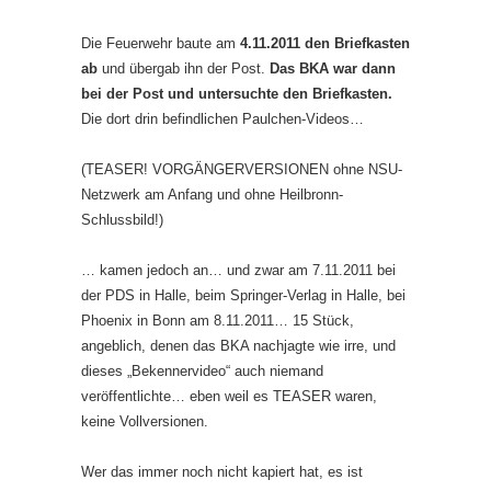
Die Feuerwehr baute am
4.11.2011 den Briefkasten
ab
und übergab ihn der Post.
Das BKA war dann
bei der Post und untersuchte den Briefkasten.
Die dort drin befindlichen Paulchen-Videos…
(TEASER! VORGÄNGERVERSIONEN ohne NSU-
Netzwerk am Anfang und ohne Heilbronn-
Schlussbild!)
… kamen jedoch an… und zwar am 7.11.2011 bei
der PDS in Halle, beim Springer-Verlag in Halle, bei
Phoenix in Bonn am 8.11.2011… 15 Stück,
angeblich, denen das BKA nachjagte wie irre, und
dieses „Bekennervideo“ auch niemand
veröffentlichte… eben weil es TEASER waren,
keine Vollversionen.
Wer das immer noch nicht kapiert hat, es ist