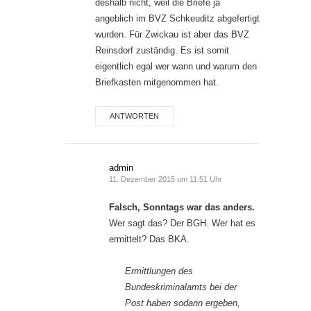
deshalb nicht, weil die Briefe ja
angeblich im BVZ Schkeuditz abgefertigt
wurden. Für Zwickau ist aber das BVZ
Reinsdorf zuständig. Es ist somit
eigentlich egal wer wann und warum den
Briefkasten mitgenommen hat.
ANTWORTEN
admin
11. Dezember 2015 um 11:51 Uhr
Falsch, Sonntags war das anders.
Wer sagt das? Der BGH. Wer hat es
ermittelt? Das BKA.
Ermittlungen des
Bundeskriminalamts bei der
Post haben sodann ergeben,