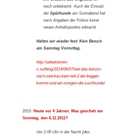
noch unbekannt. Auch der Einsatz
der
Spürhunde
am Sonnabend hat
nach Angaben der Polizei keine
neuen Anhaltspunkte erbracht.
Halten wir wieder fest: Kein Benzin
am Samstag Vormittag.
http://arbeitskreis-
n.su/blog/2014/06/07/wie-das-benzin-
nach-zwickau-kam-teil-2-der-bagger-
kommt-und-am-morgen-die-suchhunde/
.
2015:
Heute vor 4 Jahren: Was geschah am
Sonntag, den 6.11.2011?
Um 2.00 Uhr in der Nacht [des