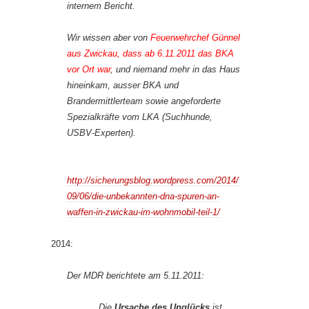
internem Bericht.
Wir wissen aber von
Feuerwehrchef Günnel
aus Zwickau, dass ab 6.11.2011 das BKA
vor Ort war
, und niemand mehr in das Haus
hineinkam, ausser BKA und
Brandermittlerteam sowie angeforderte
Spezialkräfte vom LKA (Suchhunde,
USBV-Experten).
http://sicherungsblog.wordpress.com/2014/
09/06/die-unbekannten-dna-spuren-an-
waffen-in-zwickau-im-wohnmobil-teil-1/
2014:
Der MDR berichtete am 5.11.2011:
Die
Ursache des Unglücks
ist