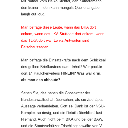
Mit Name! Vom Heiko Richter, den Kameramann,
den keiner finden kann mangels Quellenangabe.
laugh out loud.
Man befrage diese Leute, wann das BKA dort
ankam, wann das LKA Stuttgart dort ankam, wann
das TLKA dort war. Lenks Antworten sind
Falschaussagen.
Man befrage die Einsatzkräfte nach dem Schicksal
des gelben Briefkastens samt Inhalt! Wer packte
dort 14 Paulchenvideos
HINEIN? Was war drin,
als man den abbaute?
Sehen Sie, das haben die Ghostwriter der
Bundesanwaltschaft übersehen, als sie Zschäpes
Aussage verhandelten. Gott sei Dank ist der NSU-
Komplex so riesig, und die Details überblickt fast
Niemand. Auch nicht beim BKA und bei der BAW,
und die Staatsschützer-Frischlingsanwälte von V-