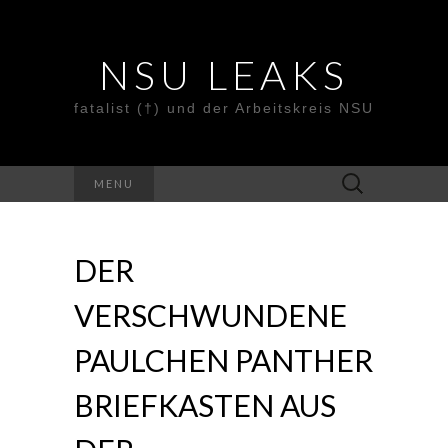
NSU LEAKS
fatalist (†) und der Arbeitskreis NSU
Suche
MENU
nach:
DER
VERSCHWUNDENE
PAULCHEN PANTHER
BRIEFKASTEN AUS