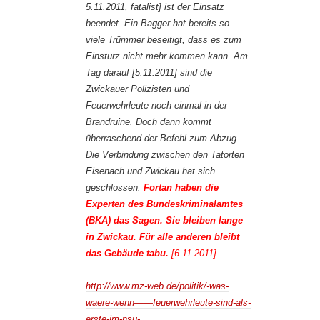
5.11.2011, fatalist] ist der Einsatz
beendet. Ein Bagger hat bereits so
viele Trümmer beseitigt, dass es zum
Einsturz nicht mehr kommen kann. Am
Tag darauf [5.11.2011] sind die
Zwickauer Polizisten und
Feuerwehrleute noch einmal in der
Brandruine. Doch dann kommt
überraschend der Befehl zum Abzug.
Die Verbindung zwischen den Tatorten
Eisenach und Zwickau hat sich
geschlossen.
Fortan haben die
Experten des Bundeskriminalamtes
(BKA) das Sagen. Sie bleiben lange
in Zwickau. Für alle anderen bleibt
das Gebäude tabu.
[6.11.2011]
http://www.mz-web.de/politik/-was-
waere-wenn——feuerwehrleute-sind-als-
erste-im-nsu-