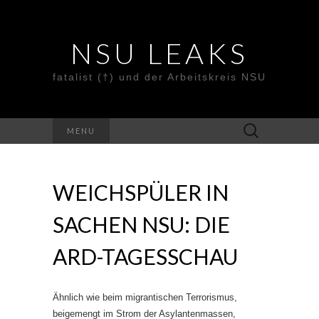
NSU LEAKS
fatalist (†) und der Arbeitskreis NSU
Suche
MENU
nach:
WEICHSPÜLER IN
SACHEN NSU: DIE
ARD-TAGESSCHAU
Ähnlich wie beim migrantischen Terrorismus,
beigemengt im Strom der Asylantenmassen,