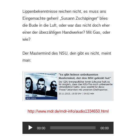
Lippenbekenntnisse reichen nicht, es muss ans
Eingemachte gehen! „Susann Zschäpinger“ blies
die Bude in die Luft, oder war das nicht doch eher
einer der überzähligen Handwerker? Mit Gas, oder
wie?
Der Mastermind des NSU, den gibt es nicht, meint
man:
http://www.mdr.de/mdr-info/audio1334650.html
Audio-
00:00
00:00
Player