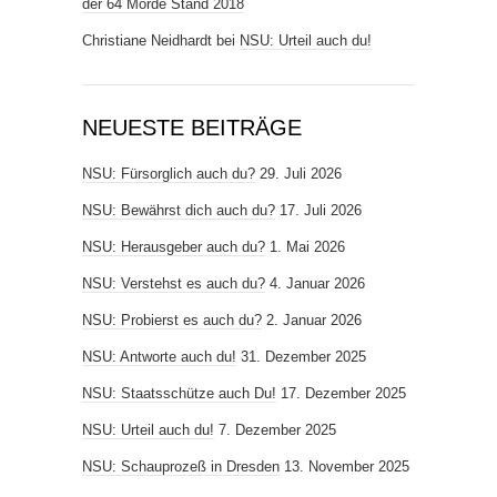
der 64 Morde Stand 2018
Christiane Neidhardt
bei
NSU: Urteil auch du!
NEUESTE BEITRÄGE
NSU: Fürsorglich auch du?
29. Juli 2026
NSU: Bewährst dich auch du?
17. Juli 2026
NSU: Herausgeber auch du?
1. Mai 2026
NSU: Verstehst es auch du?
4. Januar 2026
NSU: Probierst es auch du?
2. Januar 2026
NSU: Antworte auch du!
31. Dezember 2025
NSU: Staatsschütze auch Du!
17. Dezember 2025
NSU: Urteil auch du!
7. Dezember 2025
NSU: Schauprozeß in Dresden
13. November 2025