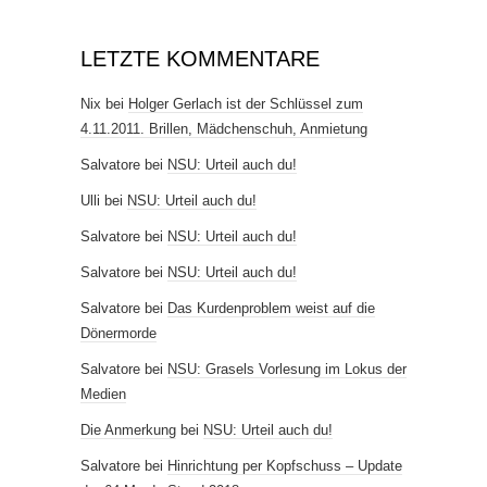
LETZTE KOMMENTARE
Nix
bei
Holger Gerlach ist der Schlüssel zum
4.11.2011. Brillen, Mädchenschuh, Anmietung
Salvatore
bei
NSU: Urteil auch du!
Ulli
bei
NSU: Urteil auch du!
Salvatore
bei
NSU: Urteil auch du!
Salvatore
bei
NSU: Urteil auch du!
Salvatore
bei
Das Kurdenproblem weist auf die
Dönermorde
Salvatore
bei
NSU: Grasels Vorlesung im Lokus der
Medien
Die Anmerkung
bei
NSU: Urteil auch du!
Salvatore
bei
Hinrichtung per Kopfschuss – Update