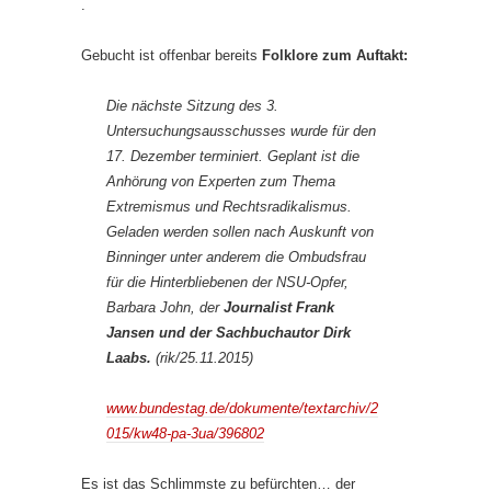
.
Gebucht ist offenbar bereits
Folklore zum Auftakt:
Die nächste Sitzung des 3.
Untersuchungsausschusses wurde für den
17. Dezember terminiert. Geplant ist die
Anhörung von Experten zum Thema
Extremismus und Rechtsradikalismus.
Geladen werden sollen nach Auskunft von
Binninger unter anderem die Ombudsfrau
für die Hinterbliebenen der NSU-Opfer,
Barbara John, der
Journalist Frank
Jansen und der Sachbuchautor Dirk
Laabs.
(rik/25.11.2015)
www.bundestag.de/dokumente/textarchiv/2
015/kw48-pa-3ua/396802
Es ist das Schlimmste zu befürchten… der