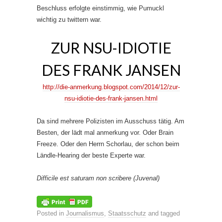
Beschluss erfolgte einstimmig, wie Pumuckl
wichtig zu twittern war.
ZUR NSU-IDIOTIE
DES FRANK JANSEN
http://die-anmerkung.blogspot.com/2014/12/zur-
nsu-idiotie-des-frank-jansen.html
Da sind mehrere Polizisten im Ausschuss tätig. Am
Besten, der lädt mal anmerkung vor. Oder Brain
Freeze. Oder den Herrn Schorlau, der schon beim
Ländle-Hearing der beste Experte war.
Difficile est saturam non scribere (Juvenal)
Posted in
Journalismus
,
Staatsschutz
and tagged