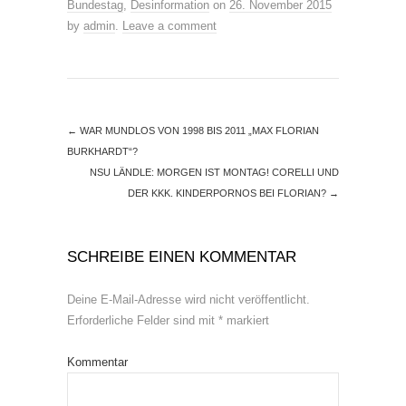
Bundestag
,
Desinformation
on
26. November 2015
by
admin
.
Leave a comment
←
WAR MUNDLOS VON 1998 BIS 2011 „MAX FLORIAN
BURKHARDT“?
NSU LÄNDLE: MORGEN IST MONTAG! CORELLI UND
DER KKK. KINDERPORNOS BEI FLORIAN?
→
SCHREIBE EINEN KOMMENTAR
Deine E-Mail-Adresse wird nicht veröffentlicht.
Erforderliche Felder sind mit
*
markiert
Kommentar