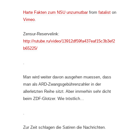
Harte Fakten zum NSU unzumutbar
from
fatalist
on
Vimeo
.
Zensur-Reservelink:
http://rutube.ru/video/13912df59fa437eaf15c3b3ef2
b65225/
.
Man wird weiter davon ausgehen muessen, dass
man als ARD-Zwangsgebührenzahler in der
allerletzten Reihe sitzt. Aber immerhin sehr dicht
beim ZDF-Glotzer. Wie tröstlich…
.
Zur Zeit schlagen die Satiren die Nachrichten.