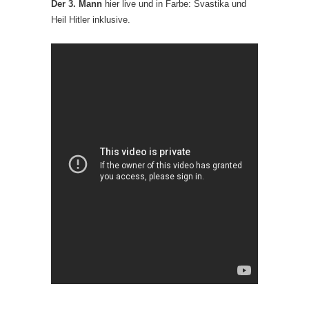
Der 3. Mann
hier live und in Farbe: Svastika und
Heil Hitler inklusive.