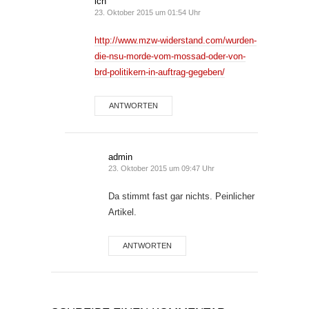
ich
23. Oktober 2015 um 01:54 Uhr
http://www.mzw-widerstand.com/wurden-
die-nsu-morde-vom-mossad-oder-von-
brd-politikern-in-auftrag-gegeben/
ANTWORTEN
admin
23. Oktober 2015 um 09:47 Uhr
Da stimmt fast gar nichts. Peinlicher
Artikel.
ANTWORTEN