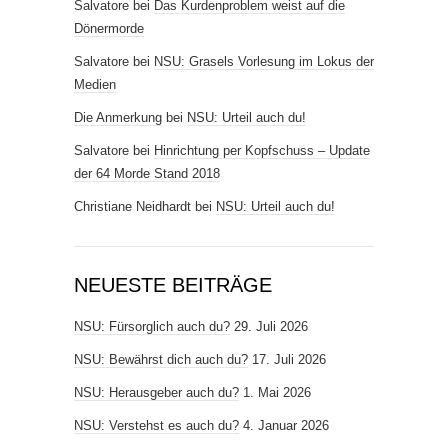
Salvatore
bei
Das Kurdenproblem weist auf die
Dönermorde
Salvatore
bei
NSU: Grasels Vorlesung im Lokus der
Medien
Die Anmerkung
bei
NSU: Urteil auch du!
Salvatore
bei
Hinrichtung per Kopfschuss – Update
der 64 Morde Stand 2018
Christiane Neidhardt
bei
NSU: Urteil auch du!
NEUESTE BEITRÄGE
NSU: Fürsorglich auch du?
29. Juli 2026
NSU: Bewährst dich auch du?
17. Juli 2026
NSU: Herausgeber auch du?
1. Mai 2026
NSU: Verstehst es auch du?
4. Januar 2026