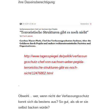
ihre Daseinsberechtigung:
http://www.tagesspiegel.de/politik/verfassun
gsschutz-chef-von-sachsen-ueber-pegida-
terroristische-strukturen-gibt-es-noch-
nicht/12476802.html
.
Obwohl… wer, wenn nicht der Verfassungsschutz
kennt sich da bestens aus? So gut, als ob er sie
selbst backen würde?