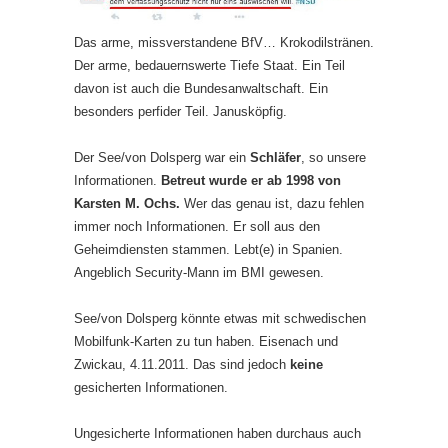
Das arme, missverstandene BfV… Krokodilstränen.
Der arme, bedauernswerte Tiefe Staat. Ein Teil
davon ist auch die Bundesanwaltschaft. Ein
besonders perfider Teil. Janusköpfig.
Der See/von Dolsperg war ein
Schläfer
, so unsere
Informationen.
Betreut wurde er ab 1998 von
Karsten M. Ochs.
Wer das genau ist, dazu fehlen
immer noch Informationen. Er soll aus den
Geheimdiensten stammen. Lebt(e) in Spanien.
Angeblich Security-Mann im BMI gewesen.
See/von Dolsperg könnte etwas mit schwedischen
Mobilfunk-Karten zu tun haben. Eisenach und
Zwickau, 4.11.2011. Das sind jedoch
keine
gesicherten Informationen.
Ungesicherte Informationen haben durchaus auch