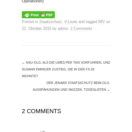
Operationen)
Posted in
Staatsschutz
,
V-Leute
and tagged
BfV
on
22. Oktober 2015
by
admin
.
2 Comments
←
NSU-OLG: ALS DIE UWES PER TAXI VORFUHREN, UND
SUSANN EMINGER ZUSTIEG, DIE IN DER FS 26
WOHNTE?
DER JENAER STAATSSCHUTZ BEIM OLG.
AUSSPÄHUNGEN UND SKIZZEN. TODESLISTEN
→
2 COMMENTS