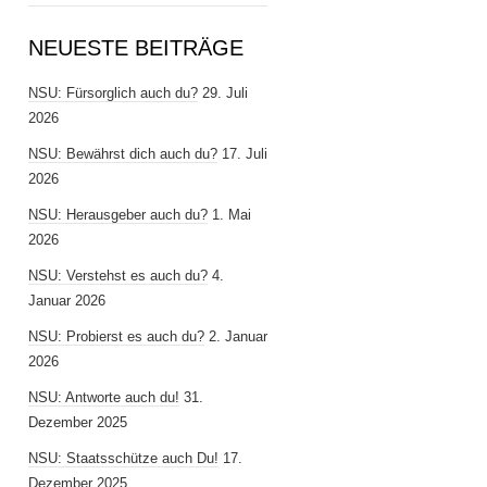
NEUESTE BEITRÄGE
NSU: Fürsorglich auch du?
29. Juli
2026
NSU: Bewährst dich auch du?
17. Juli
2026
NSU: Herausgeber auch du?
1. Mai
2026
NSU: Verstehst es auch du?
4.
Januar 2026
NSU: Probierst es auch du?
2. Januar
2026
NSU: Antworte auch du!
31.
Dezember 2025
NSU: Staatsschütze auch Du!
17.
Dezember 2025