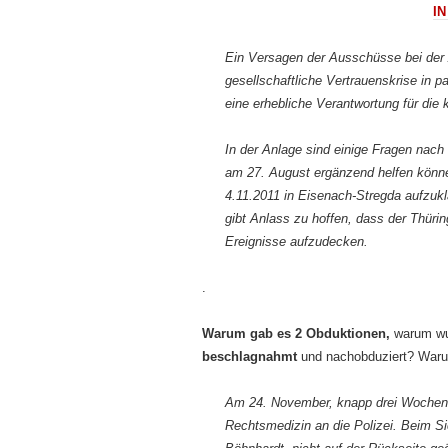
I
Ein Versagen der Ausschüsse bei der
gesellschaftliche Vertrauenskrise in p
eine erhebliche Verantwortung für die
In der Anlage sind einige Fragen nac
am 27. August ergänzend helfen könn
4.11.2011 in Eisenach-Stregda aufzu­
gibt Anlass zu hoffen, dass der Thürin
Ereignisse aufzudecken.
.
Warum gab es 2 Obduktionen,
warum wu
beschlagnahmt
und nachobduziert? Warum 
Am 24. November, knapp drei Wochen n
Rechtsmedizin an die Polizei. Beim Si