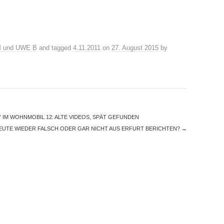
 und UWE B
and tagged
4.11.2011
on
27. August 2015
by
” IM WOHNMOBIL 12: ALTE VIDEOS, SPÄT GEFUNDEN
EUTE WIEDER FALSCH ODER GAR NICHT AUS ERFURT BERICHTEN?
→