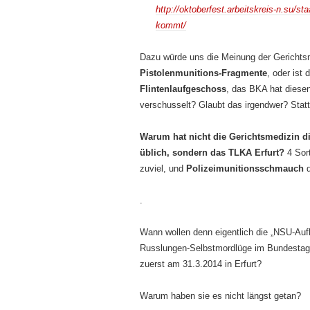
http://oktoberfest.arbeitskreis-n.su/sta
kommt/
Dazu würde uns die Meinung der Gerichtsm
Pistolenmunitions-Fragmente
, oder ist 
Flintenlaufgeschoss
, das BKA hat diese
verschusselt? Glaubt das irgendwer? Statt
Warum hat nicht die Gerichtsmedizin 
üblich, sondern das TLKA Erfurt?
4 Sor
zuviel, und
Polizeimunitionsschmauch
d
.
Wann wollen denn eigentlich die „NSU-Auf
Russlungen-Selbstmordlüge im Bundestag a
zuerst am 31.3.2014 in Erfurt?
Warum haben sie es nicht längst getan?