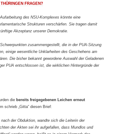
N THÜRINGEN FRAGEN?
 Aufarbeitung des NSU-Komplexes könnte eine
arlamentarische Strukturen verschärfen. Sie tragen damit
 künftige Akzeptanz unserer Demokratie.
h Schwerpunkten zusammengestellt, die in der PUA-Sitzung
en, einige wesentliche Unklarheiten des Geschehens am
klären. Die bisher bekannt gewordene Auswahl der Geladenen
ger PUA entschlossen ist, die wirklichen Hintergründe der
rden die
bereits freigegebenen Leichen erneut
schrieb „Gitta“ diesen Brief:
ach der Obduktion, wandte sich die Leiterin der
chten der Akten sei ihr aufgefallen, dass Mundlos und