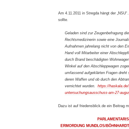
Am 4.11.2011 in Stregda hängt der „NSU“…
sollte.
Geladen sind zur Zeugenbefragung die
Rechtsmedizinerin sowie eine Journali
Aufnahmen jahrelang nicht von den E
Hand voll Mitarbeiter einer Abschlepp
durch Brand beschädigten Wohnwagen 
Winkel auf den Abschleppwagen zogen u
umfassend aufgeklärten Fragen dreht s
deren Waffen und ob durch den Abtran
vernichtet wurden.
https://haskala.de
untersuchungsausschuss-am-27-augus
Dazu ist auf friedensblick.de ein Beitrag 
PARLAMENTARI
ERMORDUNG MUNDLOS/BÖHNHARDT