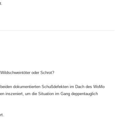
t.
 Wildschweintöter oder Schrot?
en beiden dokumentierten Schußdefekten im Dach des WoMo
en inszeniert, um die Situation im Gang deppentauglich
rt.