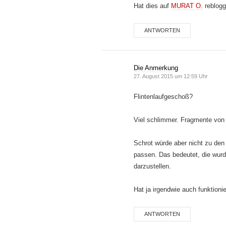
Hat dies auf
MURAT O.
reblogg
ANTWORTEN
Die Anmerkung
27. August 2015 um 12:59 Uhr
Flintenlaufgeschoß?
Viel schlimmer. Fragmente von
Schrot würde aber nicht zu d
passen. Das bedeutet, die wurd
darzustellen.
Hat ja irgendwie auch funktionie
ANTWORTEN