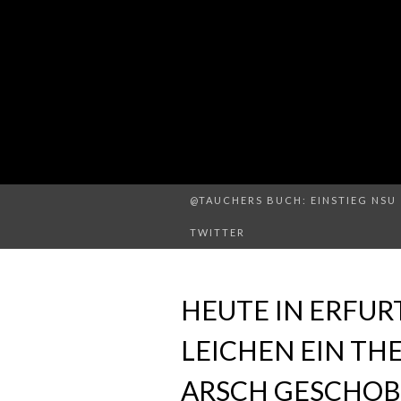
@TAUCHERS BUCH: EINSTIEG NSU 
TWITTER
HEUTE IN ERFURT
LEICHEN EIN T
ARSCH GESCHOB