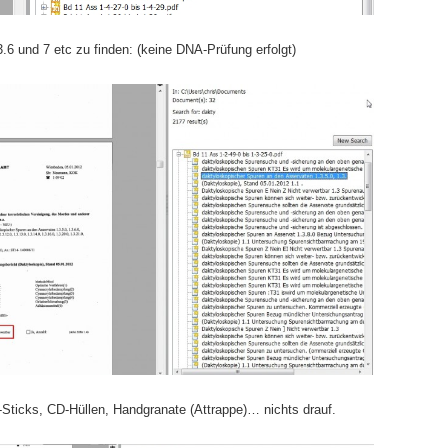
3.6 und 7 etc zu finden: (keine DNA-Prüfung erfolgt)
ticks, CD-Hüllen, Handgranate (Attrappe)… nichts drauf.