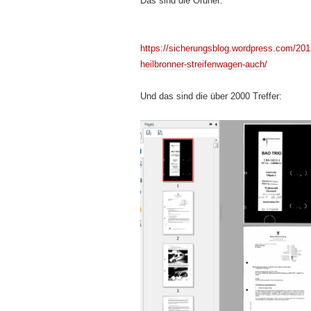
Das sind die Ordner:
https://sicherungsblog.wordpress.com/201
heilbronner-streifenwagen-auch/
Und das sind die über 2000 Treffer: