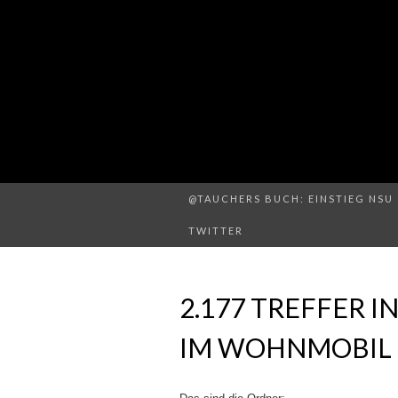
@TAUCHERS BUCH: EINSTIEG NSU 
TWITTER
2.177 TREFFER I
IM WOHNMOBIL