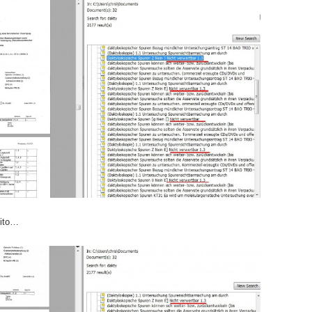
dito…