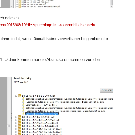
ich gelesen
com/2015/08/10/die-spurenlage-im-wohnmobil-eisenach/
dann findet, wo es überall
keine
verwertbaren Fingerabdrücke
m 1. Ordner kommen nur die Abdrücke entnommen von den