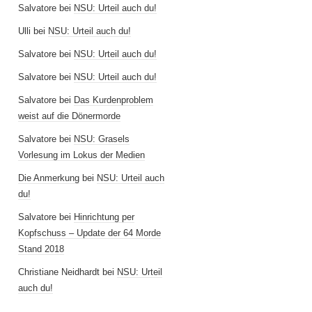
Salvatore
bei
NSU: Urteil auch du!
Ulli
bei
NSU: Urteil auch du!
Salvatore
bei
NSU: Urteil auch du!
Salvatore
bei
NSU: Urteil auch du!
Salvatore
bei
Das Kurdenproblem
weist auf die Dönermorde
Salvatore
bei
NSU: Grasels
Vorlesung im Lokus der Medien
Die Anmerkung
bei
NSU: Urteil auch
du!
Salvatore
bei
Hinrichtung per
Kopfschuss – Update der 64 Morde
Stand 2018
Christiane Neidhardt
bei
NSU: Urteil
auch du!