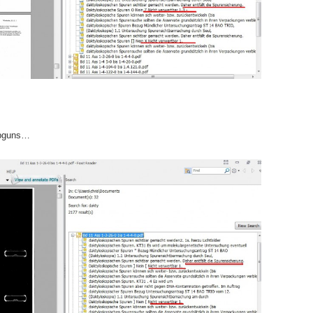
mpguns…