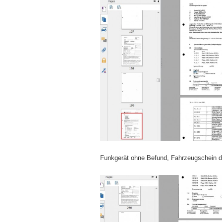
Funkgerät ohne Befund, Fahrzeugschein 