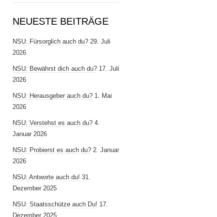
NEUESTE BEITRÄGE
NSU: Fürsorglich auch du?
29. Juli
2026
NSU: Bewährst dich auch du?
17. Juli
2026
NSU: Herausgeber auch du?
1. Mai
2026
NSU: Verstehst es auch du?
4.
Januar 2026
NSU: Probierst es auch du?
2. Januar
2026
NSU: Antworte auch du!
31.
Dezember 2025
NSU: Staatsschütze auch Du!
17.
Dezember 2025