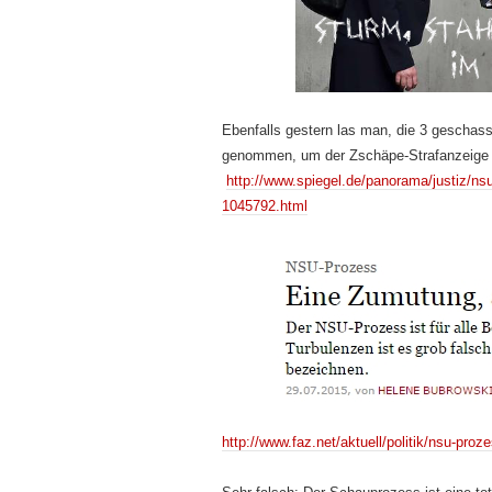
Ebenfalls gestern las man, die 3 geschas
genommen, um der Zschäpe-Strafanzeige z
http://www.spiegel.de/panorama/justiz/ns
1045792.html
http://www.faz.net/aktuell/politik/nsu-pr