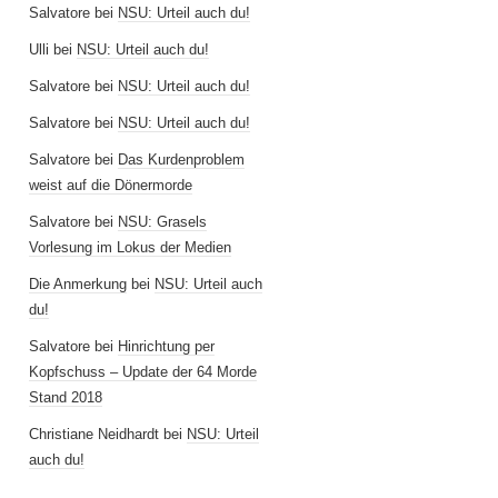
Salvatore
bei
NSU: Urteil auch du!
Ulli
bei
NSU: Urteil auch du!
Salvatore
bei
NSU: Urteil auch du!
Salvatore
bei
NSU: Urteil auch du!
Salvatore
bei
Das Kurdenproblem
weist auf die Dönermorde
Salvatore
bei
NSU: Grasels
Vorlesung im Lokus der Medien
Die Anmerkung
bei
NSU: Urteil auch
du!
Salvatore
bei
Hinrichtung per
Kopfschuss – Update der 64 Morde
Stand 2018
Christiane Neidhardt
bei
NSU: Urteil
auch du!