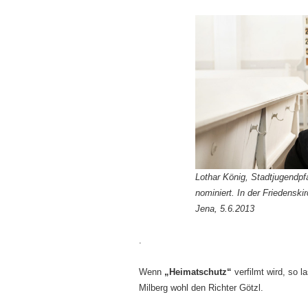
Lothar König, Stadtjugendpfa
nominiert. In der Friedensk
Jena, 5.6.2013
.
Wenn
„Heimatschutz“
verfilmt wird, so 
Milberg wohl den Richter Götzl.