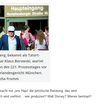
cht mit „uns Hajo“ die juristische Beratung, das wird
h wird verfilmt… wer produziert? Walt Disney? Werner beinhart?