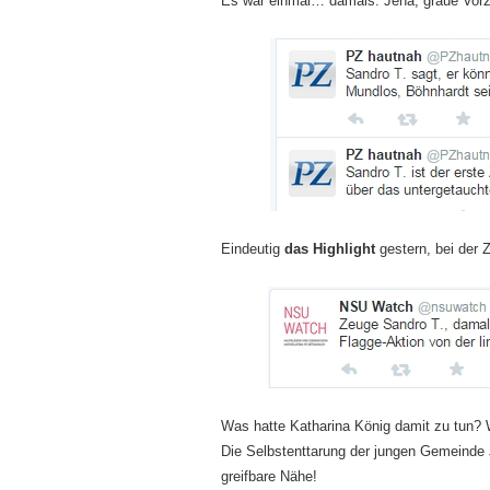
Es war einmal… damals. Jena, graue Vorz
Eindeutig
das Highlight
gestern, bei der
Was hatte Katharina König damit zu tun? W
Die Selbstenttarung der jungen Gemeinde
greifbare Nähe!