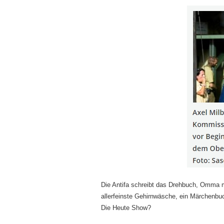
Die Antifa schreibt das Drehbuch, Omma ma
allerfeinste Gehirnwäsche, ein Märchenbuc
Die Heute Show?