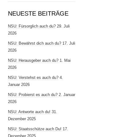
NEUESTE BEITRÄGE
NSU: Fürsorglich auch du?
29. Juli
2026
NSU: Bewährst dich auch du?
17. Juli
2026
NSU: Herausgeber auch du?
1. Mai
2026
NSU: Verstehst es auch du?
4.
Januar 2026
NSU: Probierst es auch du?
2. Januar
2026
NSU: Antworte auch du!
31.
Dezember 2025
NSU: Staatsschütze auch Du!
17.
Dezember 2025