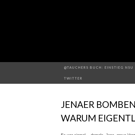
@TAUCHERS BUCH: EINSTIEG NSU 
TWITTER
JENAER BOMBEN
WARUM EIGENTL