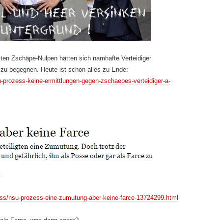
sten Zschäpe-Nulpen hätten sich namhafte Verteidiger
u begegnen. Heute ist schon alles zu Ende:
u-prozess-keine-ermittlungen-gegen-zschaepes-verteidiger-a-
ozess/nsu-prozess-eine-zumutung-aber-keine-farce-13724299.html