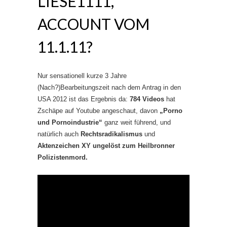
LIESE1111,
ACCOUNT VOM
11.1.11?
Nur sensationell kurze 3 Jahre
(Nach?)Bearbeitungszeit nach dem Antrag in den
USA 2012 ist das Ergebnis da:
784 Videos
hat
Zschäpe auf Youtube angeschaut, davon
„Porno
und Pornoindustrie“
ganz weit führend, und
natürlich auch
Rechtsradikalismus
und
Aktenzeichen XY ungelöst zum Heilbronner
Polizistenmord.