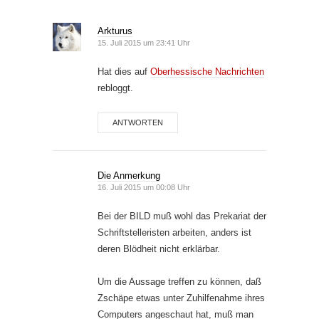
Arkturus
15. Juli 2015 um 23:41 Uhr
Hat dies auf
Oberhessische Nachrichten
rebloggt.
ANTWORTEN
Die Anmerkung
16. Juli 2015 um 00:08 Uhr
Bei der BILD muß wohl das Prekariat der
Schriftstelleristen arbeiten, anders ist
deren Blödheit nicht erklärbar.
Um die Aussage treffen zu können, daß
Zschäpe etwas unter Zuhilfenahme ihres
Computers angeschaut hat, muß man