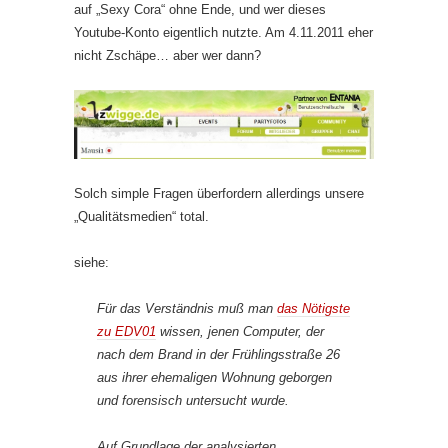
auf „Sexy Cora“ ohne Ende, und wer dieses
Youtube-Konto eigentlich nutzte. Am 4.11.2011 eher
nicht Zschäpe… aber wer dann?
Solch simple Fragen überfordern allerdings unsere
„Qualitätsmedien“ total.
siehe:
Für das Verständnis muß man
das Nötigste
zu EDV01
wissen, jenen Computer, der
nach dem Brand in der Frühlingsstraße 26
aus ihrer ehemaligen Wohnung geborgen
und forensisch untersucht wurde.
Auf Grundlage der analysierten