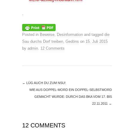
.
Posted in
Beweise
,
Desinformation
and tagged
die
Sau durchs Dorf treiben
,
Gedöns
on
15. Juli 2015
by
admin
.
12 Comments
←
LÜG AUCH DU ZUM NSU!
WIE AUS DOPPEL-MORD EIN DOPPEL-SELBSTMORD
GEMACHT WURDE: DURCH DAS BKA VOM 17. BIS
22.11.2011
→
12 COMMENTS