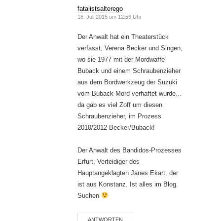
fatalistsalterego
16. Juli 2015 um 12:56 Uhr
Der Anwalt hat ein Theaterstück
verfasst, Verena Becker und Singen,
wo sie 1977 mit der Mordwaffe
Buback und einem Schraubenzieher
aus dem Bordwerkzeug der Suzuki
vom Buback-Mord verhaftet wurde…
da gab es viel Zoff um diesen
Schraubenzieher, im Prozess
2010/2012 Becker/Buback!
Der Anwalt des Bandidos-Prozesses
Erfurt, Verteidiger des
Hauptangeklagten Janes Ekart, der
ist aus Konstanz. Ist alles im Blog.
Suchen
ANTWORTEN