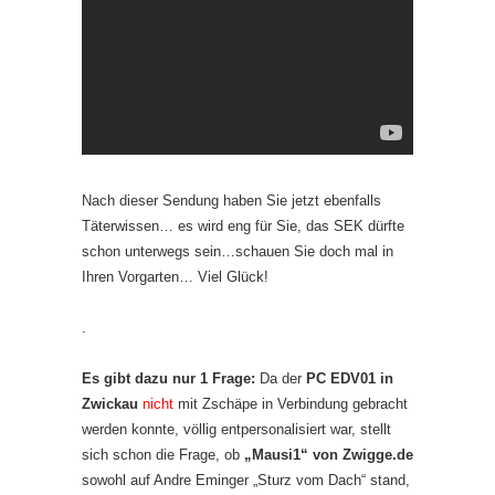
Nach dieser Sendung haben Sie jetzt ebenfalls
Täterwissen… es wird eng für Sie, das SEK dürfte
schon unterwegs sein…schauen Sie doch mal in
Ihren Vorgarten… Viel Glück!
.
Es gibt dazu nur 1 Frage:
Da der
PC EDV01 in
Zwickau
nicht
mit Zschäpe in Verbindung gebracht
werden konnte, völlig entpersonalisiert war, stellt
sich schon die Frage, ob
„Mausi1“ von Zwigge.de
sowohl auf Andre Eminger „Sturz vom Dach“ stand,