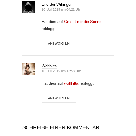
Eric der Wikinger
16. Juli 2015 um 04:21 Uhr
Hat dies auf
Grüsst mir die Sonne…
rebloggt.
ANTWORTEN
Wolfhilta
16. Juli 2015 um 13:58 Uhr
Hat dies auf
wolfhilta
rebloggt.
ANTWORTEN
SCHREIBE EINEN KOMMENTAR