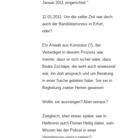
Januar 2011 eingerichtet.“
11.01.2011. Um die selbe Zeit war doch
auch der Bandidoprozess in Erfurt,
oder?.
Ein Anwalt aus Konstanz (?), der
Verteidiger in diesem Prozess war,
meinte, dass er sich sicher wäre, dass
Beate Zschäpe, die wohl auch anwesend
war, ihn dort ansprach und um Beratung
in einer Sache gebeten habe. Sie sei in
Begleitung zweier Herren gewesen.
Wollte sie aussteigen? Aber woraus?
Zeitgleich, eher etwas später, war in
Heilbronn auch Florian Heilig dabei, sein
Wissen bei der Polizei in einer
Vernehmung preiszugeben?