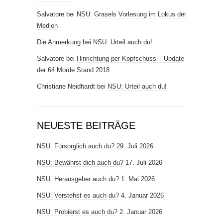
Salvatore
bei
NSU: Grasels Vorlesung im Lokus der
Medien
Die Anmerkung
bei
NSU: Urteil auch du!
Salvatore
bei
Hinrichtung per Kopfschuss – Update
der 64 Morde Stand 2018
Christiane Neidhardt
bei
NSU: Urteil auch du!
NEUESTE BEITRÄGE
NSU: Fürsorglich auch du?
29. Juli 2026
NSU: Bewährst dich auch du?
17. Juli 2026
NSU: Herausgeber auch du?
1. Mai 2026
NSU: Verstehst es auch du?
4. Januar 2026
NSU: Probierst es auch du?
2. Januar 2026