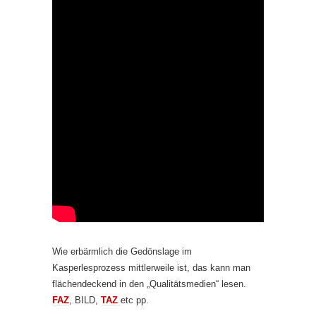
Wie erbärmlich die Gedönslage im
Kasperlesprozess mittlerweile ist, das kann man
flächendeckend in den „Qualitätsmedien“ lesen.
FAZ
, BILD,
TAZ
etc pp.