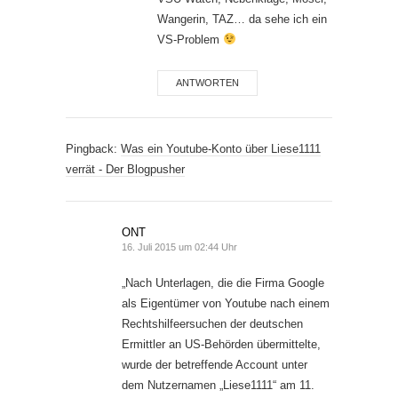
Wangerin, TAZ… da sehe ich ein
VS-Problem
ANTWORTEN
Pingback:
Was ein Youtube-Konto über Liese1111
verrät - Der Blogpusher
ONT
16. Juli 2015 um 02:44 Uhr
„Nach Unterlagen, die die Firma Google
als Eigentümer von Youtube nach einem
Rechtshilfeersuchen der deutschen
Ermittler an US-Behörden übermittelte,
wurde der betreffende Account unter
dem Nutzernamen „Liese1111“ am 11.