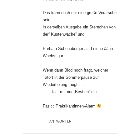
16. Juli 2015 um 04:20 Uhr
Das kann doch nur eine große Verarsche
sein…
in derselben Ausgabe ein Sternchen von
der“ Küstenwache“ und
Barbara Schöneberger als Leiche äähh
Wachsfigur…
Wenn dann Blöd noch fragt, welcher
Tatort in der Sommerpause zur
Wiederholung taugt,…..
…….fällt mir nur „Bestien“ ein….
Fazit : Praktikantinnen-Alarm
ANTWORTEN