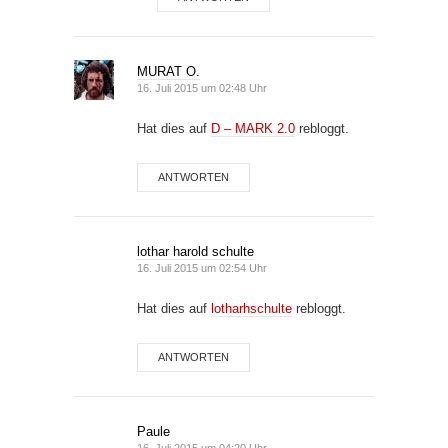
MURAT O.
16. Juli 2015 um 02:48 Uhr
Hat dies auf
D – MARK 2.0
rebloggt.
ANTWORTEN
lothar harold schulte
16. Juli 2015 um 02:54 Uhr
Hat dies auf
lotharhschulte
rebloggt.
ANTWORTEN
Paule