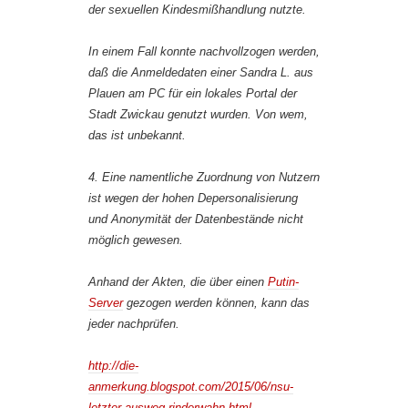
der sexuellen Kindesmißhandlung nutzte.
In einem Fall konnte nachvollzogen werden,
daß die Anmeldedaten einer Sandra L. aus
Plauen am PC für ein lokales Portal der
Stadt Zwickau genutzt wurden. Von wem,
das ist unbekannt.
4. Eine namentliche Zuordnung von Nutzern
ist wegen der hohen Depersonalisierung
und Anonymität der Datenbestände nicht
möglich gewesen.
Anhand der Akten, die über einen
Putin-
Server
gezogen werden können, kann das
jeder nachprüfen.
http://die-
anmerkung.blogspot.com/2015/06/nsu-
letzter-ausweg-rinderwahn.html