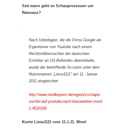
Seit wann geht es Schauprozessen um
Relevanz?
.
Nach Unterlagen, die die Firma Google als
Eigentümer von Youtube nach einem
Rechtshilfeersuchen der deutschen
Ermittler an US-Behörden übermittelte,
wurde der betreffende Account unter dem
Nutzernamen „Liese1111“ am 11. Januar
2011 eingerichtet.
http://www.nordbayern.de/region/zschape-
suchte-auf-youtube-nach-kiesewetter-mord-
1.4520166
Konto Liese1111 vom 11.1.11. Wow!