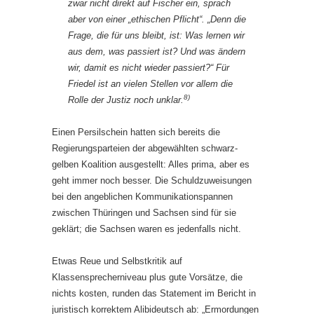
zwar nicht direkt auf Fischer ein, sprach
aber von einer „ethischen Pflicht“. „Denn die
Frage, die für uns bleibt, ist: Was lernen wir
aus dem, was passiert ist? Und was ändern
wir, damit es nicht wieder passiert?“ Für
Friedel ist an vielen Stellen vor allem die
8)
Rolle der Justiz noch unklar.
Einen Persilschein hatten sich bereits die
Regierungsparteien der abgewählten schwarz-
gelben Koalition ausgestellt: Alles prima, aber es
geht immer noch besser. Die Schuldzuweisungen
bei den angeblichen Kommunikationspannen
zwischen Thüringen und Sachsen sind für sie
geklärt; die Sachsen waren es jedenfalls nicht.
Etwas Reue und Selbstkritik auf
Klassensprecherniveau plus gute Vorsätze, die
nichts kosten, runden das Statement im Bericht in
juristisch korrektem Alibideutsch ab: „Ermordungen