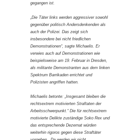
gegangen ist.
„Die Täter links werden aggressiver sowohl
gegenüber politisch Andersdenkenden als
auch der Polizei. Das zeigt sich
insbesondere bei nicht friedlichen
Demonstrationen“, sagte Michaelis. Er
verwies auch auf Demonstrationen wie
beispielsweise am 19. Februar in Dresden,
als militante Demonstranten aus dem linken
Spektrum Barrikaden errichtet und
Polizisten angriffen hatten.
Michaelis betonte: „Insgesamt bleiben die
rechtsextrem motivierten Straftaten der
Arbeitsschwerpunkt.“ Die für rechtsextrem
motivierte Delikte zuständige Soko Rex und
das entsprechende Dezernat würden
weiterhin rigoros gegen diese Straftäter
vorgehen. „Da werden wir nicht