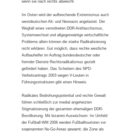
wenn sie nach rechts abweicht.
Im Osten wird der aufbrechende Extremismus auch
westdeutschen Alt- und Neonazis angelastet. Der
Wegfall eines verordneten DDR-Antifaschismus,
Systemwechsel und allgegenwärtige wirtschaftliche
Probleme allein können die starke Radikalisierung
nicht erklären. Gut möglich, dass rechte westliche
Aufbauhelfer im Auftrag bundesdeutscher oder
fremder Dienste Rechtsradikalismus gezielt
gefördert haben. Das Scheitern des NPD-
Verbotsantrags 2003 wegen V-Leuten in
Führungsstrukturen gibt einen Hinweis.
Radikales Bedrohungspotential und rechte Gewalt
führen schließlich zur medial angeheizten
Stigmatisierung der gesamten ehemaligen DDR-
Bevölkerung. Mit bizarren Auswüchsen: Im Umfeld
der Fußball-WM 2006 werden Fußballtouristen vor
sogenannten No-Go-Areas gewarnt; die Zone als