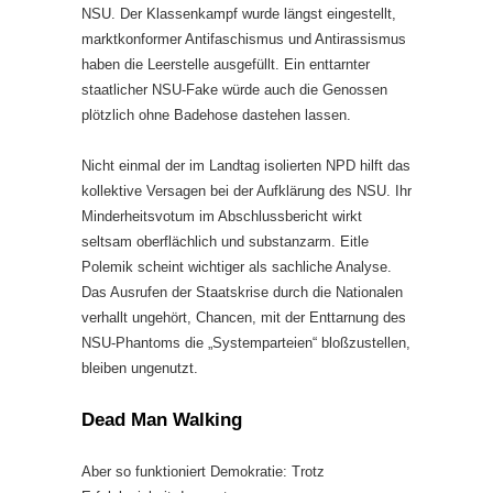
NSU. Der Klassenkampf wurde längst eingestellt,
marktkonformer Antifaschismus und Antirassismus
haben die Leerstelle ausgefüllt. Ein enttarnter
staatlicher NSU-Fake würde auch die Genossen
plötzlich ohne Badehose dastehen lassen.
Nicht einmal der im Landtag isolierten NPD hilft das
kollektive Versagen bei der Aufklärung des NSU. Ihr
Minderheitsvotum im Abschlussbericht wirkt
seltsam oberflächlich und substanzarm. Eitle
Polemik scheint wichtiger als sachliche Analyse.
Das Ausrufen der Staatskrise durch die Nationalen
verhallt ungehört, Chancen, mit der Enttarnung des
NSU-Phantoms die „Systemparteien“ bloßzustellen,
bleiben ungenutzt.
Dead Man Walking
Aber so funktioniert Demokratie: Trotz