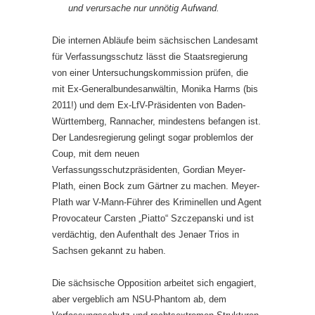
und verursache nur unnötig Aufwand.
Die internen Abläufe beim sächsischen Landesamt
für Verfassungsschutz lässt die Staatsregierung
von einer Untersuchungskommission prüfen, die
mit Ex-Generalbundesanwältin, Monika Harms (bis
2011!) und dem Ex-LfV-Präsidenten von Baden-
Württemberg, Rannacher, mindestens befangen ist.
Der Landesregierung gelingt sogar problemlos der
Coup, mit dem neuen
Verfassungsschutzpräsidenten, Gordian Meyer-
Plath, einen Bock zum Gärtner zu machen. Meyer-
Plath war V-Mann-Führer des Kriminellen und Agent
Provocateur Carsten „Piatto“ Szczepanski und ist
verdächtig, den Aufenthalt des Jenaer Trios in
Sachsen gekannt zu haben.
Die sächsische Opposition arbeitet sich engagiert,
aber vergeblich am NSU-Phantom ab, dem