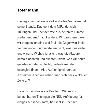
Toter Mann
Ein jegliches hat seine Zeit und alles Vorhaben hat
seine Stunde. Das geht dem NSU, der sich in
Thüringen und Sachsen wie aus heiterem Himmel
„selbst enttarnt“, nicht anders. Wir projizieren, weil
wir vergesslich sind und faul, die Gegenwart in die
Vergangenheit und verstehen nicht, was passierte
und warum. Wichtig ist allein, was die Akteure
damals dachten und erlebten, nicht, was wir heute
gerade gut oder schlecht, bedeutsam oder
belanglos finden. Also Aufrichtigkeit versus
Alzheimer. Aber wie nähert man sich der Zwickauer
Zelle an?
Da ist schon das erste Problem: Während im
benachbarten Thüringen die NSU-Aufklärung für
einiges Aufsehen sorgt, herrscht in Sachsen