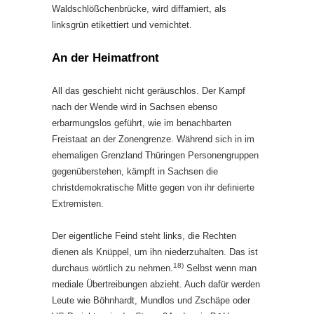
Waldschlößchenbrücke, wird diffamiert, als
linksgrün etikettiert und vernichtet.
An der Heimatfront
All das geschieht nicht geräuschlos. Der Kampf
nach der Wende wird in Sachsen ebenso
erbarmungslos geführt, wie im benachbarten
Freistaat an der Zonengrenze. Während sich in im
ehemaligen Grenzland Thüringen Personengruppen
gegenüberstehen, kämpft in Sachsen die
christdemokratische Mitte gegen von ihr definierte
Extremisten.
Der eigentliche Feind steht links, die Rechten
dienen als Knüppel, um ihn niederzuhalten. Das ist
18)
durchaus wörtlich zu nehmen.
Selbst wenn man
mediale Übertreibungen abzieht. Auch dafür werden
Leute wie Böhnhardt, Mundlos und Zschäpe oder