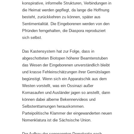
konspirative, informelle Strukturen, Verbindungen in
die Heimat werden gepflegt, da lange die Hoffnung
besteht, zurückkehren zu können, später aus
Sentimentalität. Die Eingeborenen werden von den
Pfründen ferngehalten, die Diaspora reproduziert
sich selbst.
Das Kastensystem hat zur Folge, dass in
abgeschotteten Biotopen höherer Beamtenstuben
das Wesen der Eingeborenen unverständlich bleibt
und krasse Fehleinschätzungen ihrer Gemütslagen
begünstigt. Wenn sich ein Apparatschik aus dem
Westen vorstellt, was ein Ossinazi außer
Komasaufen und Ausländer jagen so anstellt, dann
können dabei alberne Bekennervideos und
Selbstenttarnungen herauskommen.
Parteipolitische Klammer der eingewanderten neuen
Nomenklatura ist die Sächsische Union.
Der Aufbau der sogenannten Demokratie nach