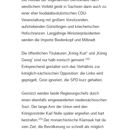
westlichem Vorbild gerät in Sachsen dann auch zu
einer eher feudalabsolutistischen CDU-
Veranstaltung mit großem Vorsitzenden,
aufstrebenden Günstlingen und kriecherischen
Hofschranzen. Langjährige Ministerpräsidenten
werden die Importe Biedenkopf und Milbradt.
Die öffentlichen Titulaturen „König Kurt“ und „König
14)
Georg“ sind nur halb ironisch gemeint.
Entsprechend gestaltet sich das Verhältnis zur
königlich-sächsischen Opposition: die Linke wird
geprügelt, Grün ignoriert, die SPD kurz gehalten.
Gestürzt werden beide Regierungschefs durch
einen ebenfalls eingewanderten niedersächsischen
Sozi. Der lange Arm der Union wird den
Königsmörder Karl Nolle später ergreifen und hart
15)
bestrafen.
Der monarchistische Klamauk hat da
sein Ziel, die Bevölkerung so schnell als möglich