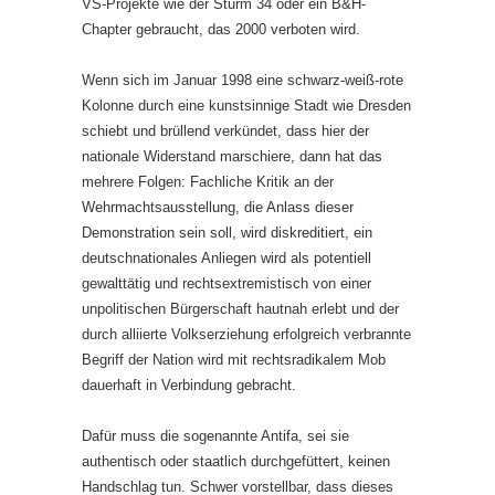
VS-Projekte wie der Sturm 34 oder ein B&H-
Chapter gebraucht, das 2000 verboten wird.
Wenn sich im Januar 1998 eine schwarz-weiß-rote
Kolonne durch eine kunstsinnige Stadt wie Dresden
schiebt und brüllend verkündet, dass hier der
nationale Widerstand marschiere, dann hat das
mehrere Folgen: Fachliche Kritik an der
Wehrmachtsausstellung, die Anlass dieser
Demonstration sein soll, wird diskreditiert, ein
deutschnationales Anliegen wird als potentiell
gewalttätig und rechtsextremistisch von einer
unpolitischen Bürgerschaft hautnah erlebt und der
durch alliierte Volkserziehung erfolgreich verbrannte
Begriff der Nation wird mit rechtsradikalem Mob
dauerhaft in Verbindung gebracht.
Dafür muss die sogenannte Antifa, sei sie
authentisch oder staatlich durchgefüttert, keinen
Handschlag tun. Schwer vorstellbar, dass dieses