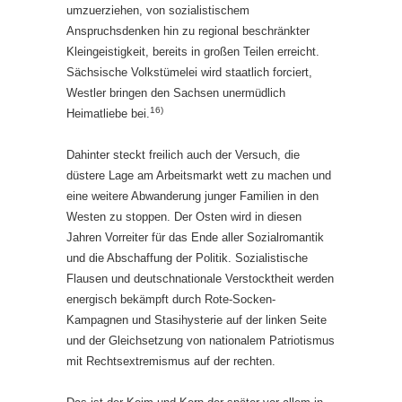
umzuerziehen, von sozialistischem
Anspruchsdenken hin zu regional beschränkter
Kleingeistigkeit, bereits in großen Teilen erreicht.
Sächsische Volkstümelei wird staatlich forciert,
Westler bringen den Sachsen unermüdlich
16)
Heimatliebe bei.
Dahinter steckt freilich auch der Versuch, die
düstere Lage am Arbeitsmarkt wett zu machen und
eine weitere Abwanderung junger Familien in den
Westen zu stoppen. Der Osten wird in diesen
Jahren Vorreiter für das Ende aller Sozialromantik
und die Abschaffung der Politik. Sozialistische
Flausen und deutschnationale Verstocktheit werden
energisch bekämpft durch Rote-Socken-
Kampagnen und Stasihysterie auf der linken Seite
und der Gleichsetzung von nationalem Patriotismus
mit Rechtsextremismus auf der rechten.