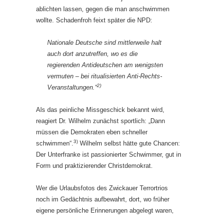
ablichten lassen, gegen die man anschwimmen
wollte. Schadenfroh feixt später die NPD:
Nationale Deutsche sind mittlerweile halt
auch dort anzutreffen, wo es die
regierenden Antideutschen am wenigsten
vermuten – bei ritualisierten Anti-Rechts-
2)
Veranstaltungen.“
Als das peinliche Missgeschick bekannt wird,
reagiert Dr. Wilhelm zunächst sportlich: „Dann
müssen die Demokraten eben schneller
3)
schwimmen“.
Wilhelm selbst hätte gute Chancen:
Der Unterfranke ist passionierter Schwimmer, gut in
Form und praktizierender Christdemokrat.
Wer die Urlaubsfotos des Zwickauer Terrortrios
noch im Gedächtnis aufbewahrt, dort, wo früher
eigene persönliche Erinnerungen abgelegt waren,