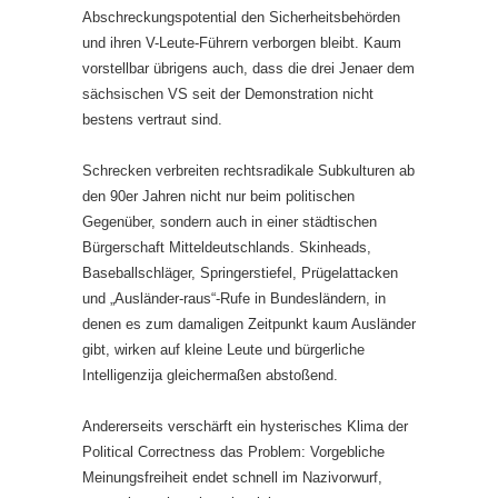
Abschreckungspotential den Sicherheitsbehörden
und ihren V-Leute-Führern verborgen bleibt. Kaum
vorstellbar übrigens auch, dass die drei Jenaer dem
sächsischen VS seit der Demonstration nicht
bestens vertraut sind.
Schrecken verbreiten rechtsradikale Subkulturen ab
den 90er Jahren nicht nur beim politischen
Gegenüber, sondern auch in einer städtischen
Bürgerschaft Mitteldeutschlands. Skinheads,
Baseballschläger, Springerstiefel, Prügelattacken
und „Ausländer-raus“-Rufe in Bundesländern, in
denen es zum damaligen Zeitpunkt kaum Ausländer
gibt, wirken auf kleine Leute und bürgerliche
Intelligenzija gleichermaßen abstoßend.
Andererseits verschärft ein hysterisches Klima der
Political Correctness das Problem: Vorgebliche
Meinungsfreiheit endet schnell im Nazivorwurf,