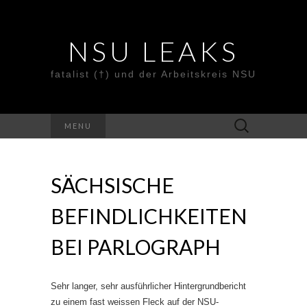
NSU LEAKS
fatalist (†) und der Arbeitskreis NSU
Suche
MENU
nach:
SÄCHSISCHE
BEFINDLICHKEITEN
BEI PARLOGRAPH
Sehr langer, sehr ausführlicher Hintergrundbericht
zu einem fast weissen Fleck auf der NSU-