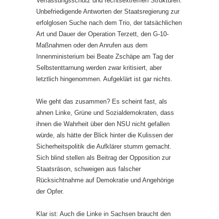
Verfassungsschutz und rechtsextremen Strukturen.
Unbefriedigende Antworten der Staatsregierung zur
erfolglosen Suche nach dem Trio, der tatsächlichen
Art und Dauer der Operation Terzett, den G-10-
Maßnahmen oder den Anrufen aus dem
Innenministerium bei Beate Zschäpe am Tag der
Selbstenttarnung werden zwar kritisiert, aber
letztlich hingenommen. Aufgeklärt ist gar nichts.
Wie geht das zusammen? Es scheint fast, als
ahnen Linke, Grüne und Sozialdemokraten, dass
ihnen die Wahrheit über den NSU nicht gefallen
würde, als hätte der Blick hinter die Kulissen der
Sicherheitspolitik die Aufklärer stumm gemacht.
Sich blind stellen als Beitrag der Opposition zur
Staatsräson, schweigen aus falscher
Rücksichtnahme auf Demokratie und Angehörige
der Opfer.
Klar ist: Auch die Linke in Sachsen braucht den