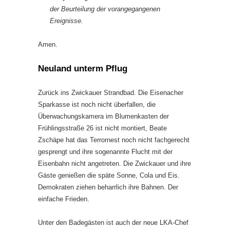
der Beurteilung der vorangegangenen
Ereignisse.
Amen.
Neuland unterm Pflug
Zurück ins Zwickauer Strandbad. Die Eisenacher
Sparkasse ist noch nicht überfallen, die
Überwachungskamera im Blumenkasten der
Frühlingsstraße 26 ist nicht montiert, Beate
Zschäpe hat das Terrornest noch nicht fachgerecht
gesprengt und ihre sogenannte Flucht mit der
Eisenbahn nicht angetreten. Die Zwickauer und ihre
Gäste genießen die späte Sonne, Cola und Eis.
Demokraten ziehen beharrlich ihre Bahnen. Der
einfache Frieden.
Unter den Badegästen ist auch der neue LKA-Chef