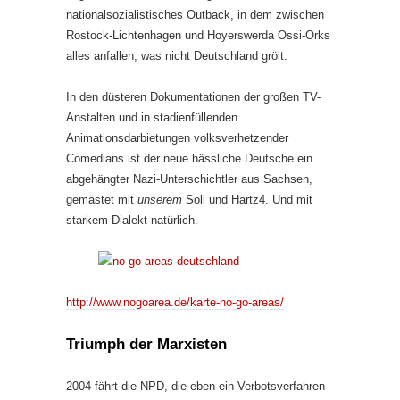
nationalsozialistisches Outback, in dem zwischen
Rostock-Lichtenhagen und Hoyerswerda Ossi-Orks
alles anfallen, was nicht Deutschland grölt.
In den düsteren Dokumentationen der großen TV-
Anstalten und in stadienfüllenden
Animationsdarbietungen volksverhetzender
Comedians ist der neue hässliche Deutsche ein
abgehängter Nazi-Unterschichtler aus Sachsen,
gemästet mit
unserem
Soli und Hartz4. Und mit
starkem Dialekt natürlich.
http://www.nogoarea.de/karte-no-go-areas/
Triumph der Marxisten
2004 fährt die NPD, die eben ein Verbotsverfahren