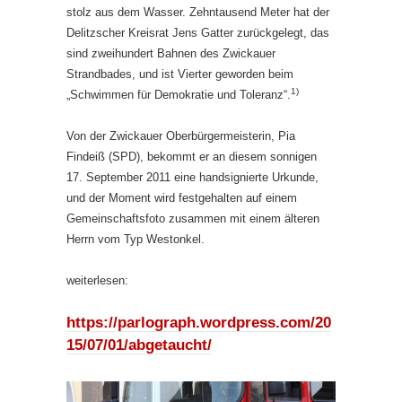
stolz aus dem Wasser. Zehntausend Meter hat der
Delitzscher Kreisrat Jens Gatter zurückgelegt, das
sind zweihundert Bahnen des Zwickauer
Strandbades, und ist Vierter geworden beim
1)
„Schwimmen für Demokratie und Toleranz“.
Von der Zwickauer Oberbürgermeisterin, Pia
Findeiß (SPD), bekommt er an diesem sonnigen
17. September 2011 eine handsignierte Urkunde,
und der Moment wird festgehalten auf einem
Gemeinschaftsfoto zusammen mit einem älteren
Herrn vom Typ Westonkel.
weiterlesen:
https://parlograph.wordpress.com/20
15/07/01/abgetaucht/