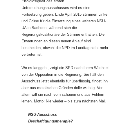
Erfolglosigkeit des ersten
Untersuchungsausschusses wird es eine
Fortsetzung geben. Ende April 2015 stimmen Linke
und Grüne für die Einsetzung eines weiteren NSU-
UA in Sachsen, während sich die
Regierungskoalitionäre der Stimme enthalten. Die
Erwartungen an diesen neuen Anlauf sind
bescheiden, obwohl die NPD im Landtag nicht mehr
vertreten ist.
Wo es langgeht, zeigt die SPD nach ihrem Wechsel
von der Opposition in die Regierung: Sie hält den
Ausschuss jetzt ebenfalls für überflüssig, findet ihn
aber aus moralischen Gründen dolle wichtig. Vor
allem will sie nach vorn schauen und aus Fehlern
lernen. Motto: Nie wieder – bis zum nächsten Mal.
NSU-Ausschuss
Beschäftigungstherapie?