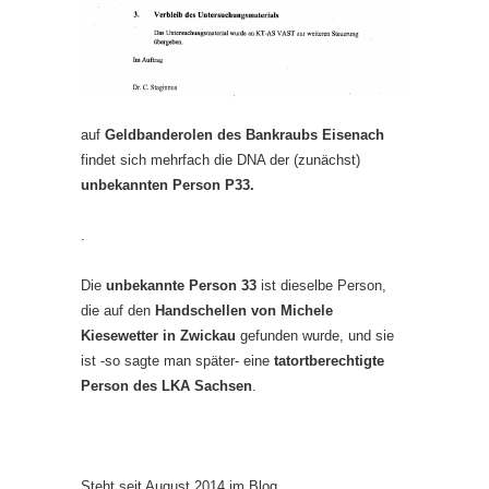
auf
Geldbanderolen des Bankraubs Eisenach
findet sich mehrfach die DNA der (zunächst)
unbekannten Person P33.
.
Die
unbekannte Person 33
ist dieselbe Person,
die auf den
Handschellen von Michele
Kiesewetter in Zwickau
gefunden wurde, und sie
ist -so sagte man später- eine
tatortberechtigte
Person des LKA Sachsen
.
Steht seit August 2014 im Blog.