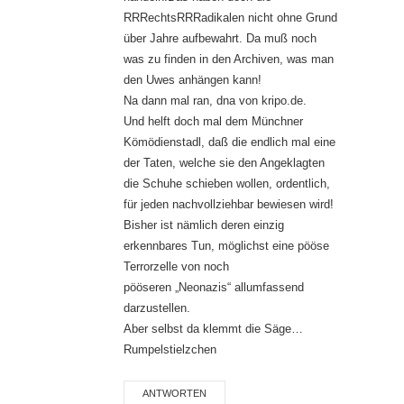
RRRechtsRRRadikalen nicht ohne Grund
über Jahre aufbewahrt. Da muß noch
was zu finden in den Archiven, was man
den Uwes anhängen kann!
Na dann mal ran, dna von kripo.de.
Und helft doch mal dem Münchner
Kömödienstadl, daß die endlich mal eine
der Taten, welche sie den Angeklagten
die Schuhe schieben wollen, ordentlich,
für jeden nachvollziehbar bewiesen wird!
Bisher ist nämlich deren einzig
erkennbares Tun, möglichst eine pööse
Terrorzelle von noch
pööseren „Neonazis“ allumfassend
darzustellen.
Aber selbst da klemmt die Säge…
Rumpelstielzchen
ANTWORTEN