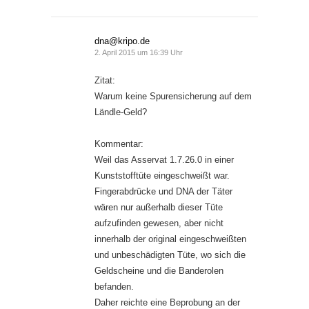
dna@kripo.de
2. April 2015 um 16:39 Uhr
Zitat:
Warum keine Spurensicherung auf dem
Ländle-Geld?
Kommentar:
Weil das Asservat 1.7.26.0 in einer
Kunststofftüte eingeschweißt war.
Fingerabdrücke und DNA der Täter
wären nur außerhalb dieser Tüte
aufzufinden gewesen, aber nicht
innerhalb der original eingeschweißten
und unbeschädigten Tüte, wo sich die
Geldscheine und die Banderolen
befanden.
Daher reichte eine Beprobung an der