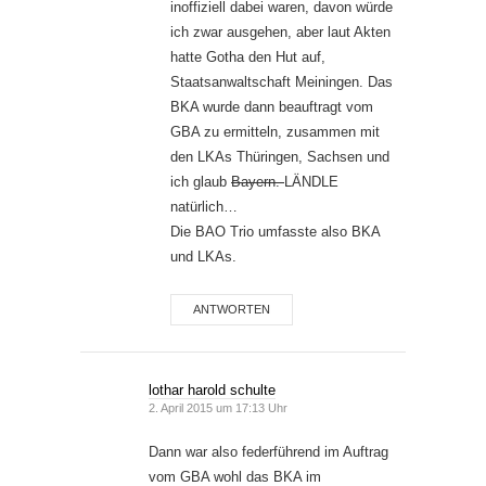
inoffiziell dabei waren, davon würde
ich zwar ausgehen, aber laut Akten
hatte Gotha den Hut auf,
Staatsanwaltschaft Meiningen. Das
BKA wurde dann beauftragt vom
GBA zu ermitteln, zusammen mit
den LKAs Thüringen, Sachsen und
ich glaub
Bayern.
LÄNDLE
natürlich…
Die BAO Trio umfasste also BKA
und LKAs.
ANTWORTEN
lothar harold schulte
2. April 2015 um 17:13 Uhr
Dann war also federführend im Auftrag
vom GBA wohl das BKA im