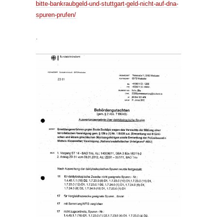
bitte-bankraubgeld-und-stuttgart-geld-nicht-auf-dna-
spuren-prufen/
.