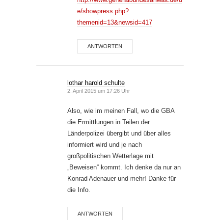
e/showpress.php?
themenid=13&newsid=417
ANTWORTEN
lothar harold schulte
2. April 2015 um 17:26 Uhr
Also, wie im meinen Fall, wo die GBA
die Ermittlungen in Teilen der
Länderpolizei übergibt und über alles
informiert wird und je nach
großpolitischen Wetterlage mit
„Beweisen“ kommt. Ich denke da nur an
Konrad Adenauer und mehr! Danke für
die Info.
ANTWORTEN