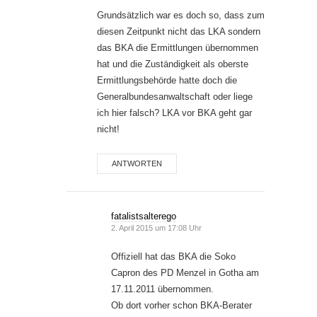
Grundsätzlich war es doch so, dass zum
diesen Zeitpunkt nicht das LKA sondern
das BKA die Ermittlungen übernommen
hat und die Zuständigkeit als oberste
Ermittlungsbehörde hatte doch die
Generalbundesanwaltschaft oder liege
ich hier falsch? LKA vor BKA geht gar
nicht!
ANTWORTEN
fatalistsalterego
2. April 2015 um 17:08 Uhr
Offiziell hat das BKA die Soko
Capron des PD Menzel in Gotha am
17.11.2011 übernommen.
Ob dort vorher schon BKA-Berater