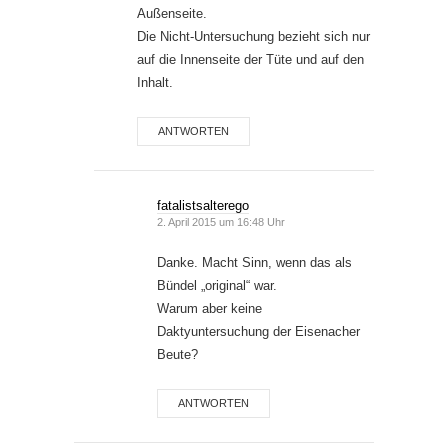
Außenseite.
Die Nicht-Untersuchung bezieht sich nur
auf die Innenseite der Tüte und auf den
Inhalt.
ANTWORTEN
fatalistsalterego
2. April 2015 um 16:48 Uhr
Danke. Macht Sinn, wenn das als
Bündel „original“ war.
Warum aber keine
Daktyuntersuchung der Eisenacher
Beute?
ANTWORTEN