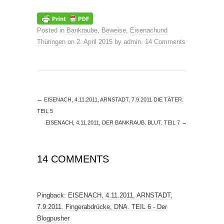
Posted in
Bankraube
,
Beweise
,
Eisenachund
Thüringen
on
2. April 2015
by
admin
.
14 Comments
←
EISENACH, 4.11.2011, ARNSTADT, 7.9.2011 DIE TÄTER.
TEIL 5
EISENACH, 4.11.2011, DER BANKRAUB. BLUT. TEIL 7
→
14 COMMENTS
Pingback:
EISENACH, 4.11.2011, ARNSTADT,
7.9.2011. Fingerabdrücke, DNA. TEIL 6 - Der
Blogpusher