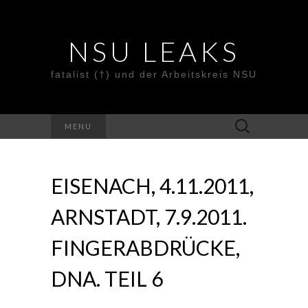
NSU LEAKS
fatalist (†) und der Arbeitskreis NSU
Suche
MENU
nach:
EISENACH, 4.11.2011,
ARNSTADT, 7.9.2011.
FINGERABDRÜCKE,
DNA. TEIL 6