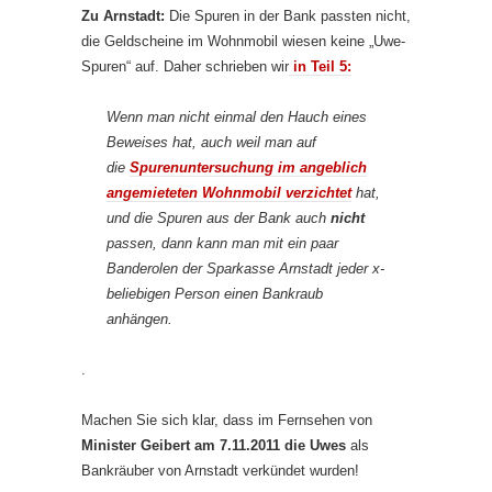
Zu Arnstadt:
Die Spuren in der Bank passten nicht,
die Geldscheine im Wohnmobil wiesen keine „Uwe-
Spuren“ auf. Daher schrieben wir
in Teil 5:
Wenn man nicht einmal den Hauch eines
Beweises hat, auch weil man auf
die
Spurenuntersuchung im angeblich
angemieteten Wohnmobil verzichtet
hat,
und die Spuren aus der Bank auch
nicht
passen, dann kann man mit ein paar
Banderolen der Sparkasse Arnstadt jeder x-
beliebigen Person einen Bankraub
anhängen.
.
Machen Sie sich klar, dass im Fernsehen von
Minister Geibert am 7.11.2011 die Uwes
als
Bankräuber von Arnstadt verkündet wurden!