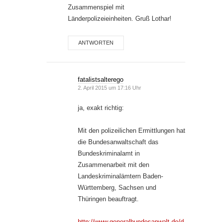
Zusammenspiel mit
Länderpolizeieinheiten. Gruß Lothar!
ANTWORTEN
fatalistsalterego
2. April 2015 um 17:16 Uhr
ja, exakt richtig:
Mit den polizeilichen Ermittlungen hat
die Bundesanwaltschaft das
Bundeskriminalamt in
Zusammenarbeit mit den
Landeskriminalämtern Baden-
Württemberg, Sachsen und
Thüringen beauftragt.
http://www.generalbundesanwalt.de/d