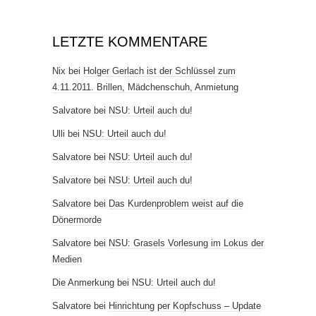
LETZTE KOMMENTARE
Nix
bei
Holger Gerlach ist der Schlüssel zum
4.11.2011. Brillen, Mädchenschuh, Anmietung
Salvatore
bei
NSU: Urteil auch du!
Ulli
bei
NSU: Urteil auch du!
Salvatore
bei
NSU: Urteil auch du!
Salvatore
bei
NSU: Urteil auch du!
Salvatore
bei
Das Kurdenproblem weist auf die
Dönermorde
Salvatore
bei
NSU: Grasels Vorlesung im Lokus der
Medien
Die Anmerkung
bei
NSU: Urteil auch du!
Salvatore
bei
Hinrichtung per Kopfschuss – Update