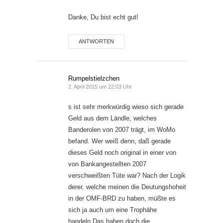
Danke, Du bist echt gut!
ANTWORTEN
Rumpelstielzchen
2. April 2015 um 22:03 Uhr
s ist sehr merkwürdig wieso sich gerade
Geld aus dem Ländle, welches
Banderolen von 2007 trägt, im WoMo
befand. Wer weiß denn, daß gerade
dieses Geld noch original in einer von
von Bankangestellten 2007
verschweißten Tüte war? Nach der Logik
derer, welche meinen die Deutungshoheit
in der OMF-BRD zu haben, müßte es
sich ja auch um eine Trophähe
handeln.Das haben doch die