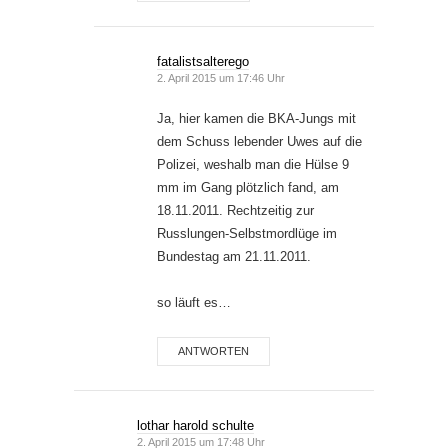
fatalistsalterego
2. April 2015 um 17:46 Uhr
Ja, hier kamen die BKA-Jungs mit
dem Schuss lebender Uwes auf die
Polizei, weshalb man die Hülse 9
mm im Gang plötzlich fand, am
18.11.2011. Rechtzeitig zur
Russlungen-Selbstmordlüge im
Bundestag am 21.11.2011.
so läuft es…
ANTWORTEN
lothar harold schulte
2. April 2015 um 17:48 Uhr