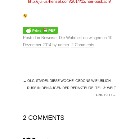
http://julius-hensel.com/2014/12/herr-bosbach/
Posted in
Beweise
,
Die Wahrheit erzwingen
on
10.
Dezember 2014
by
admin
.
2 Comments
←
OLG-STADEL DIESE WOCHE: GEDÖNS WIE ÜBLICH
RUSS IN DEN AUGEN DER REDAKTEURE, TEIL 3: WELT
UND BILD
→
2 COMMENTS