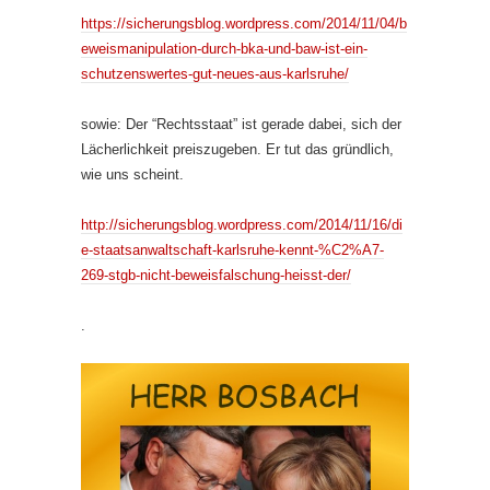
https://sicherungsblog.wordpress.com/2014/11/04/b
eweismanipulation-durch-bka-und-baw-ist-ein-
schutzenswertes-gut-neues-aus-karlsruhe/
sowie: Der “Rechtsstaat” ist gerade dabei, sich der
Lächerlichkeit preiszugeben. Er tut das gründlich,
wie uns scheint.
http://sicherungsblog.wordpress.com/2014/11/16/di
e-staatsanwaltschaft-karlsruhe-kennt-%C2%A7-
269-stgb-nicht-beweisfalschung-heisst-der/
.