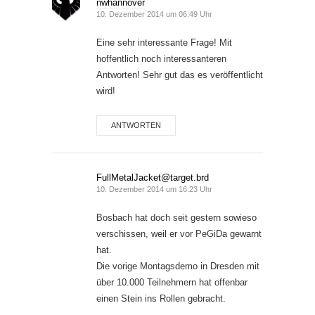
nwhannover
10. Dezember 2014 um 06:49 Uhr
Eine sehr interessante Frage! Mit
hoffentlich noch interessanteren
Antworten! Sehr gut das es veröffentlicht
wird!
ANTWORTEN
FullMetalJacket@target.brd
10. Dezember 2014 um 16:23 Uhr
Bosbach hat doch seit gestern sowieso
verschissen, weil er vor PeGiDa gewarnt
hat.
Die vorige Montagsdemo in Dresden mit
über 10.000 Teilnehmern hat offenbar
einen Stein ins Rollen gebracht.