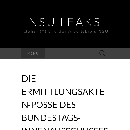
NSU LEAKS
fatalist (†) und der Arbeitskreis NSU
Suche
MENU
nach:
DIE
ERMITTLUNGSAKTE
N-POSSE DES
BUNDESTAGS-