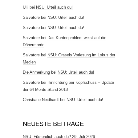
Ulli
bei
NSU: Urteil auch du!
Salvatore
bei
NSU: Urteil auch du!
Salvatore
bei
NSU: Urteil auch du!
Salvatore
bei
Das Kurdenproblem weist auf die
Dönermorde
Salvatore
bei
NSU: Grasels Vorlesung im Lokus der
Medien
Die Anmerkung
bei
NSU: Urteil auch du!
Salvatore
bei
Hinrichtung per Kopfschuss – Update
der 64 Morde Stand 2018
Christiane Neidhardt
bei
NSU: Urteil auch du!
NEUESTE BEITRÄGE
NSU: Fürsorglich auch du?
29. Juli 2026