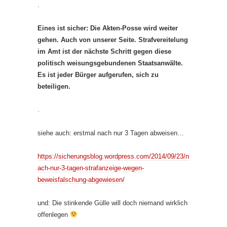
.
Eines ist sicher: Die Akten-Posse wird weiter
gehen. Auch von unserer Seite. Strafvereitelung
im Amt ist der nächste Schritt gegen diese
politisch weisungsgebundenen Staatsanwälte.
Es ist jeder Bürger aufgerufen, sich zu
beteiligen.
.
siehe auch: erstmal nach nur 3 Tagen abweisen…
https://sicherungsblog.wordpress.com/2014/09/23/n
ach-nur-3-tagen-strafanzeige-wegen-
beweisfalschung-abgewiesen/
und: Die stinkende Gülle will doch niemand wirklich
offenlegen