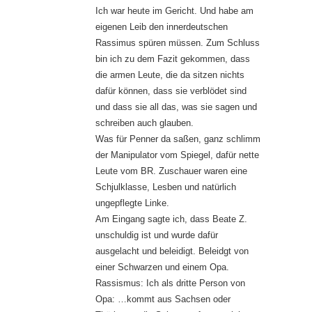
Ich war heute im Gericht. Und habe am
eigenen Leib den innerdeutschen
Rassimus spüren müssen. Zum Schluss
bin ich zu dem Fazit gekommen, dass
die armen Leute, die da sitzen nichts
dafür können, dass sie verblödet sind
und dass sie all das, was sie sagen und
schreiben auch glauben.
Was für Penner da saßen, ganz schlimm
der Manipulator vom Spiegel, dafür nette
Leute vom BR. Zuschauer waren eine
Schjulklasse, Lesben und natürlich
ungepflegte Linke.
Am Eingang sagte ich, dass Beate Z.
unschuldig ist und wurde dafür
ausgelacht und beleidigt. Beleidgt von
einer Schwarzen und einem Opa.
Rassismus: Ich als dritte Person von
Opa: …kommt aus Sachsen oder