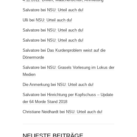
Salvatore
bei
NSU: Urteil auch du!
Ulli
bei
NSU: Urteil auch du!
Salvatore
bei
NSU: Urteil auch du!
Salvatore
bei
NSU: Urteil auch du!
Salvatore
bei
Das Kurdenproblem weist auf die
Dönermorde
Salvatore
bei
NSU: Grasels Vorlesung im Lokus der
Medien
Die Anmerkung
bei
NSU: Urteil auch du!
Salvatore
bei
Hinrichtung per Kopfschuss – Update
der 64 Morde Stand 2018
Christiane Neidhardt
bei
NSU: Urteil auch du!
NEUESTE BEITRÄGE