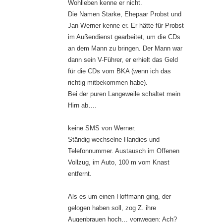
Wohlleben kenne er nicht.
Die Namen Starke, Ehepaar Probst und
Jan Werner kenne er. Er hätte für Probst
im Außendienst gearbeitet, um die CDs
an dem Mann zu bringen. Der Mann war
dann sein V-Führer, er erhielt das Geld
für die CDs vom BKA (wenn ich das
richtig mitbekommen habe).
Bei der puren Langeweile schaltet mein
Hirn ab….
keine SMS von Werner.
Ständig wechselne Handies und
Telefonnummer. Austausch im Offenen
Vollzug, im Auto, 100 m vom Knast
entfernt.
Als es um einen Hoffmann ging, der
gelogen haben soll, zog Z. ihre
Augenbrauen hoch… vonwegen: Ach?