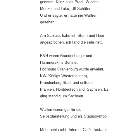
genannt: Klinz alias Pradl, W oder
Menzel und Luko, Ulf Schäfer.
Und er sagte, er hätte nie Waffren
gesehen.
Am Schluss habe ich Sturm und Heer
angesprochen, ich fand die sehr nett.
B&H waren Brandenburger und
Hammerskins Berliner.
Hochburg Oranienburg wurde erwähnt,
KW (Königs Wusterhausen),
Brandenburg Stadt und seltener
Franken, Norddeutschland, Sachsen. Es
ging ständig um Sachsen.
Waffen waren gut für die
Selbstdarstellung und als Statussymbol.
Mehr geht nicht, Internet-Café, Tastatur