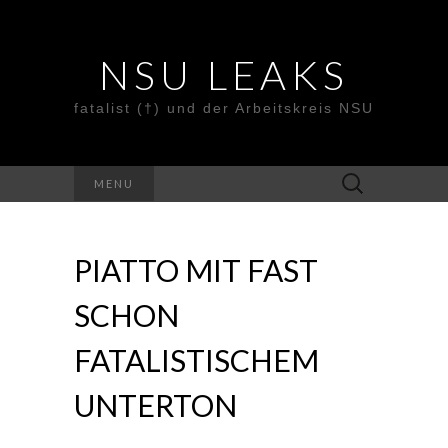
NSU LEAKS
fatalist (†) und der Arbeitskreis NSU
Suche
MENU
nach:
PIATTO MIT FAST
SCHON
FATALISTISCHEM
UNTERTON