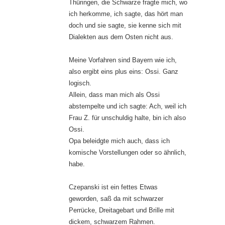
Thüringen, die Schwarze fragte mich, wo
ich herkomme, ich sagte, das hört man
doch und sie sagte, sie kenne sich mit
Dialekten aus dem Osten nicht aus.
Meine Vorfahren sind Bayern wie ich,
also ergibt eins plus eins: Ossi. Ganz
logisch.
Allein, dass man mich als Ossi
abstempelte und ich sagte: Ach, weil ich
Frau Z. für unschuldig halte, bin ich also
Ossi.
Opa beleidgte mich auch, dass ich
komische Vorstellungen oder so ähnlich,
habe.
Czepanski ist ein fettes Etwas
geworden, saß da mit schwarzer
Perrücke, Dreitagebart und Brille mit
dickem, schwarzem Rahmen.