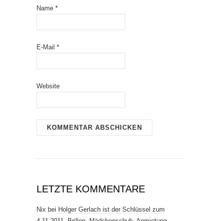
Name
*
E-Mail
*
Website
LETZTE KOMMENTARE
Nix
bei
Holger Gerlach ist der Schlüssel zum
4.11.2011. Brillen, Mädchenschuh, Anmietung