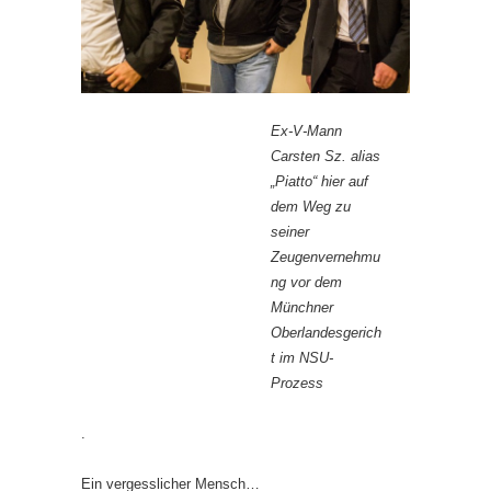
Ex-V-Mann
Carsten Sz. alias
„Piatto“ hier auf
dem Weg zu
seiner
Zeugenvernehmu
ng vor dem
Münchner
Oberlandesgerich
t im NSU-
Prozess
.
Ein vergesslicher Mensch…