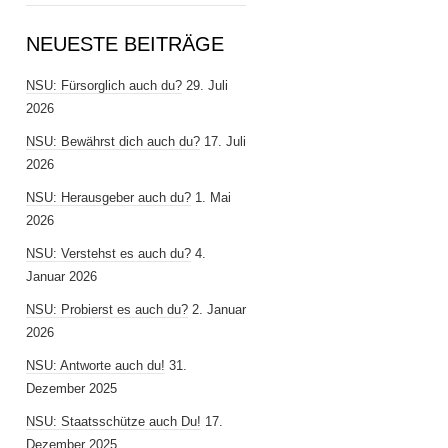
NEUESTE BEITRÄGE
NSU: Fürsorglich auch du?
29. Juli
2026
NSU: Bewährst dich auch du?
17. Juli
2026
NSU: Herausgeber auch du?
1. Mai
2026
NSU: Verstehst es auch du?
4.
Januar 2026
NSU: Probierst es auch du?
2. Januar
2026
NSU: Antworte auch du!
31.
Dezember 2025
NSU: Staatsschütze auch Du!
17.
Dezember 2025