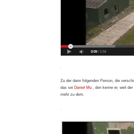
.
Zu der dann folgenden Person, die verschi
das sei
Daniel Mü.
, den kenne er, weil de
mehr zu dem.
.