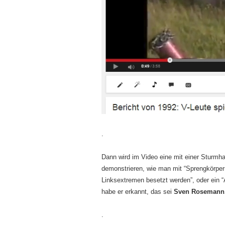
.
Dann wird im Video eine mit einer Sturmha
demonstrieren, wie man mit “Sprengkörper
Linksextremen besetzt werden”, oder ein 
habe er erkannt, das sei
Sven Rosemann
.