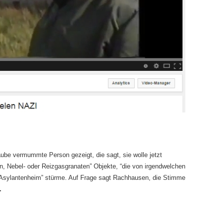
ube vermummte Person gezeigt, die sagt, sie wolle jetzt
n, Nebel- oder Reizgasgranaten” Objekte, “die von irgendwelchen
“Asylantenheim” stürme. Auf Frage sagt Rachhausen, die Stimme
.