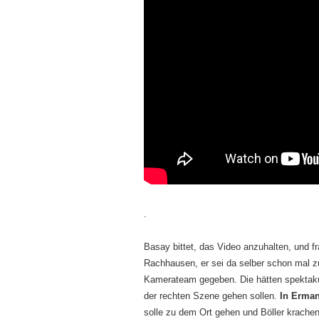
.
Basay bittet, das Video anzuhalten, und fr
Rachhausen, er sei da selber schon mal 
Kamerateam gegeben. Die hätten spektaku
der rechten Szene gehen sollen.
In Erman
solle zu dem Ort gehen und Böller krachen