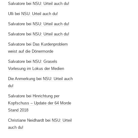
Salvatore
bei
NSU: Urteil auch du!
Ulli
bei
NSU: Urteil auch du!
Salvatore
bei
NSU: Urteil auch du!
Salvatore
bei
NSU: Urteil auch du!
Salvatore
bei
Das Kurdenproblem
weist auf die Dönermorde
Salvatore
bei
NSU: Grasels
Vorlesung im Lokus der Medien
Die Anmerkung
bei
NSU: Urteil auch
du!
Salvatore
bei
Hinrichtung per
Kopfschuss – Update der 64 Morde
Stand 2018
Christiane Neidhardt
bei
NSU: Urteil
auch du!