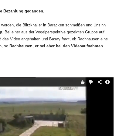
die Bezahlung gegangen.
worden, die Blitzknaller in Baracken schmeißen und Unsinn
gt. Bei einer aus der Vogelperspektive gezeigten Gruppe auf
d das Video angehalten und Basay fragt, ob Rachhausen eine
en, so
Rachhausen, er sei aber bei den Videoaufnahmen