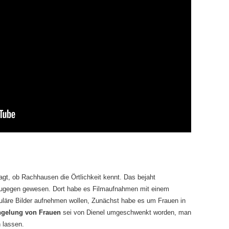
agt, ob Rachhausen die Örtlichkeit kennt. Das bejaht
zugegen gewesen. Dort habe es Filmaufnahmen mit einem
läre Bilder aufnehmen wollen, Zunächst habe es um Frauen in
gelung von Frauen
sei von Dienel umgeschwenkt worden, man
 lassen.