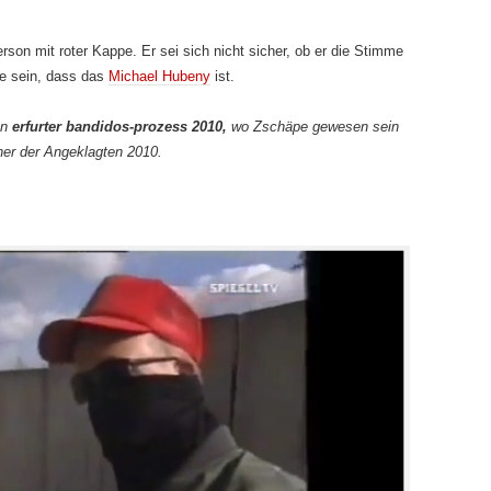
on mit roter Kappe. Er sei sich nicht sicher, ob er die Stimme
e sein, dass das
Michael Hubeny
ist.
en
erfurter bandidos-prozess 2010,
wo Zschäpe gewesen sein
ner der Angeklagten 2010.