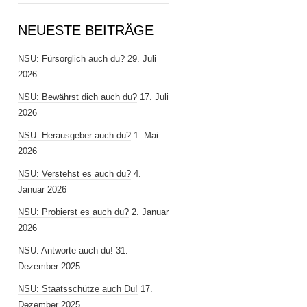
NEUESTE BEITRÄGE
NSU: Fürsorglich auch du?
29. Juli
2026
NSU: Bewährst dich auch du?
17. Juli
2026
NSU: Herausgeber auch du?
1. Mai
2026
NSU: Verstehst es auch du?
4.
Januar 2026
NSU: Probierst es auch du?
2. Januar
2026
NSU: Antworte auch du!
31.
Dezember 2025
NSU: Staatsschütze auch Du!
17.
Dezember 2025