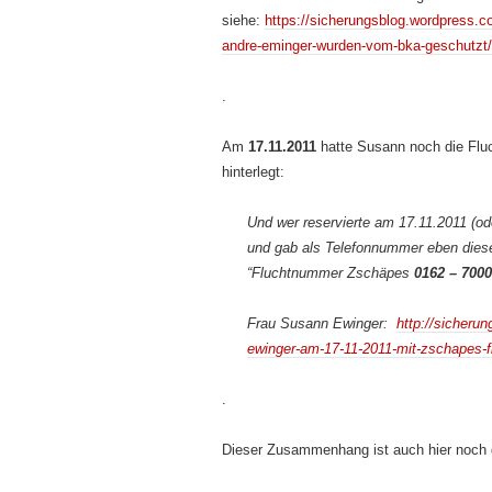
siehe:
https://sicherungsblog.wordpress.
andre-eminger-wurden-vom-bka-geschutzt/
.
Am
17.11.2011
hatte Susann noch die Fl
hinterlegt:
Und wer reservierte am 17.11.2011 (ode
und gab als Telefonnummer eben dies
“Fluchtnummer Zschäpes
0162 – 700
Frau Susann Ewinger:
http://sicheru
ewinger-am-17-11-2011-mit-zschapes-f
.
Dieser Zusammenhang ist auch hier noch g