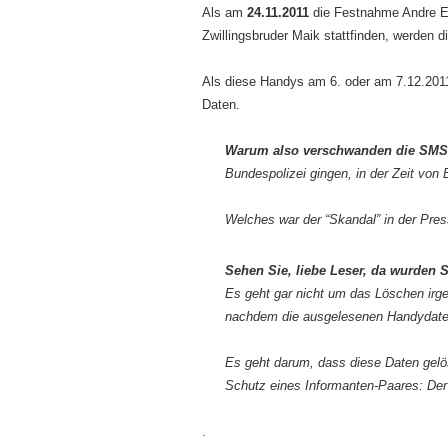
Als am
24.11.2011
die Festnahme Andre E
Zwillingsbruder Maik stattfinden, werden
Als diese Handys am 6. oder am 7.12.2011
Daten.
Warum also verschwanden die SMS
Bundespolizei gingen, in der Zeit von 
Welches war der “Skandal” in der Pre
Sehen Sie, liebe Leser, da wurden S
Es geht gar nicht um das Löschen irg
nachdem die ausgelesenen Handydate
Es geht darum, dass diese Daten gelö
Schutz eines Informanten-Paares: Der
.