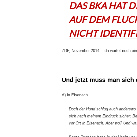
DAS BKA HAT 
AUF DEM FLU
NICHT IDENTIF
ZDF, November 2014… da wartet noch ein
____________________________
Und jetzt muss man sich
A) in Eisenach.
Doch der Hund schlug auch anderswo in 
sich nach meinem Eindruck sicher: Be
vor Ort in Eisenach. Aber wo? Und wa