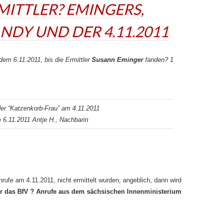
MITTLER? EMINGERS,
DY UND DER 4.11.2011
dem 6.11.2011, bis die Ermittler
Susann Eminger
fanden? 1
er “Katzenkorb-Frau” am 4.11.2011
m 6.11.2011 Antje H., Nachbarin
rufe am 4.11.2011, nicht ermittelt wurden, angeblich, dann wird
r das BfV ? Anrufe aus dem sächsischen Innenministerium