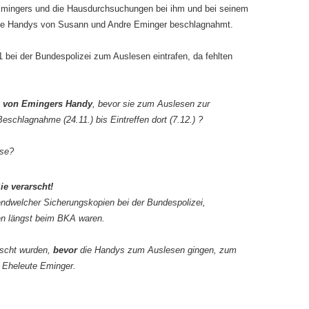
mingers und die Hausdurchsuchungen bei ihm und bei seinem
 die Handys von Susann und Andre Eminger beschlagnahmt.
 bei der Bundespolizei zum Auslesen eintrafen, da fehlten
 von Emingers Handy
, bevor sie zum Auslesen zur
Beschlagnahme (24.11.) bis Eintreffen dort (7.12.) ?
sse?
ie verarscht!
endwelcher Sicherungskopien bei der Bundespolizei,
n längst beim BKA waren.
scht wurden,
bevor
die Handys zum Auslesen gingen, zum
 Eheleute Eminger.