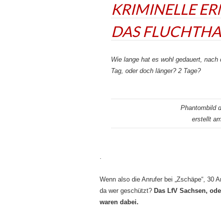
KRIMINELLE ER
DAS FLUCHTHAN
Wie lange hat es wohl gedauert, nach 
Tag, oder doch länger? 2 Tage?
Phantombild d
erstellt a
.
Wenn also die Anrufer bei „Zschäpe“, 30 An
da wer geschützt?
Das LfV Sachsen, ode
waren dabei.