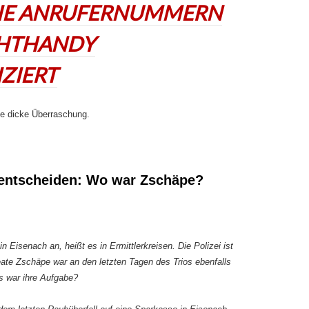
DIE ANRUFERNUMMERN
CHTHANDY
IZIERT
e dicke Überraschung.
 entscheiden: Wo war Zschäpe?
Eisenach an, heißt es in Ermittlerkreisen. Die Polizei ist
ate Zschäpe war an den letzten Tagen des Trios ebenfalls
s war ihre Aufgabe?