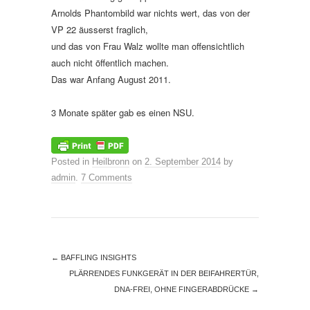
Arnolds Phantombild war nichts wert, das von der
VP 22 äusserst fraglich,
und das von Frau Walz wollte man offensichtlich
auch nicht öffentlich machen.
Das war Anfang August 2011.
3 Monate später gab es einen NSU.
Posted in
Heilbronn
on
2. September 2014
by
admin
.
7 Comments
←
BAFFLING INSIGHTS
PLÄRRENDES FUNKGERÄT IN DER BEIFAHRERTÜR,
DNA-FREI, OHNE FINGERABDRÜCKE
→