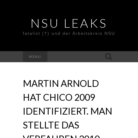
NSU LEAKS
fatalist (†) und der Arbeitskreis NSU
Suche
MENU
nach:
MARTIN ARNOLD
HAT CHICO 2009
IDENTIFIZIERT. MAN
STELLTE DAS