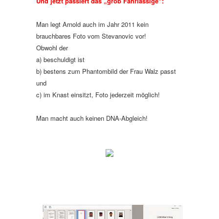
Und jetzt passiert das „grob Fahrlässige“:
Man legt Arnold auch im Jahr 2011 kein
brauchbares Foto vom Stevanovic vor!
Obwohl der
a) beschuldigt ist
b) bestens zum Phantombild der Frau Walz passt
und
c) im Knast einsitzt, Foto jederzeit möglich!
Man macht auch keinen DNA-Abgleich!