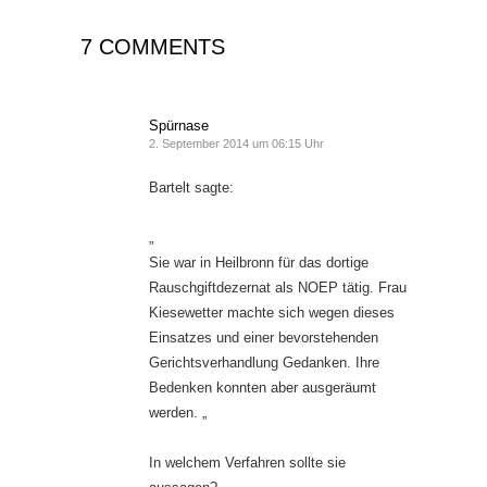
7 COMMENTS
Spürnase
2. September 2014 um 06:15 Uhr
Bartelt sagte:
„
Sie war in Heilbronn für das dortige
Rauschgiftdezernat als NOEP tätig. Frau
Kiesewetter machte sich wegen dieses
Einsatzes und einer bevorstehenden
Gerichtsverhandlung Gedanken. Ihre
Bedenken konnten aber ausgeräumt
werden. „
In welchem Verfahren sollte sie