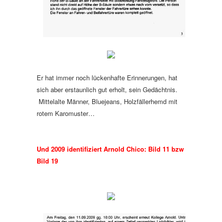
Er hat immer noch lückenhafte Erinnerungen, hat
sich aber erstaunlich gut erholt, sein Gedächtnis.
Mittelalte Männer, Bluejeans, Holzfällerhemd mit
rotem Karomuster…
Und 2009 identifiziert Arnold Chico: Bild 11 bzw
Bild 19