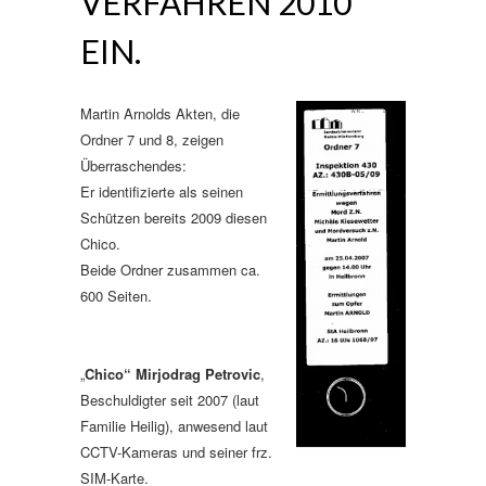
VERFAHREN 2010
EIN.
Martin Arnolds Akten, die
Ordner 7 und 8, zeigen
Überraschendes:
Er identifizierte als seinen
Schützen bereits 2009 diesen
Chico.
Beide Ordner zusammen ca.
600 Seiten.
„
Chico“ Mirjodrag Petrovic
,
Beschuldigter seit 2007 (laut
Familie Heilig), anwesend laut
CCTV-Kameras und seiner frz.
SIM-Karte.