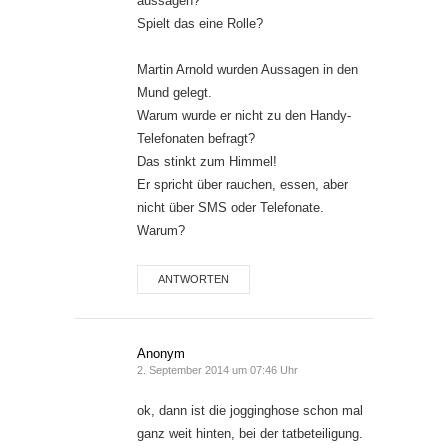
aussagen?
Spielt das eine Rolle?
Martin Arnold wurden Aussagen in den
Mund gelegt.
Warum wurde er nicht zu den Handy-
Telefonaten befragt?
Das stinkt zum Himmel!
Er spricht über rauchen, essen, aber
nicht über SMS oder Telefonate.
Warum?
ANTWORTEN
Anonym
2. September 2014 um 07:46 Uhr
ok, dann ist die jogginghose schon mal
ganz weit hinten, bei der tatbeteiligung.