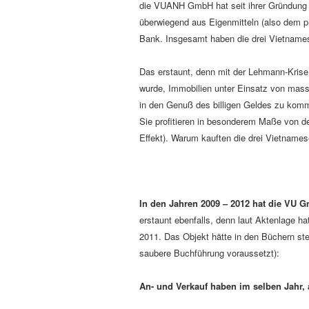
die VUANH GmbH hat seit ihrer Gründung 
überwiegend aus Eigenmitteln (also dem pr
Bank. Insgesamt haben die drei Vietnamese
Das erstaunt, denn mit der Lehmann-Krise 
wurde, Immobilien unter Einsatz von mas
in den Genuß des billigen Geldes zu komme
Sie profitieren in besonderem Maße von d
Effekt). Warum kauften die drei Vietname
In den Jahren 2009 – 2012 hat die VU G
erstaunt ebenfalls, denn laut Aktenlage h
2011. Das Objekt hätte in den Büchern st
saubere Buchführung voraussetzt):
An- und Verkauf haben im selben Jahr, 