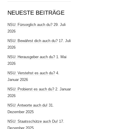
NEUESTE BEITRÄGE
NSU: Fürsorglich auch du?
29. Juli
2026
NSU: Bewährst dich auch du?
17. Juli
2026
NSU: Herausgeber auch du?
1. Mai
2026
NSU: Verstehst es auch du?
4.
Januar 2026
NSU: Probierst es auch du?
2. Januar
2026
NSU: Antworte auch du!
31.
Dezember 2025
NSU: Staatsschütze auch Du!
17.
Dezember 2025