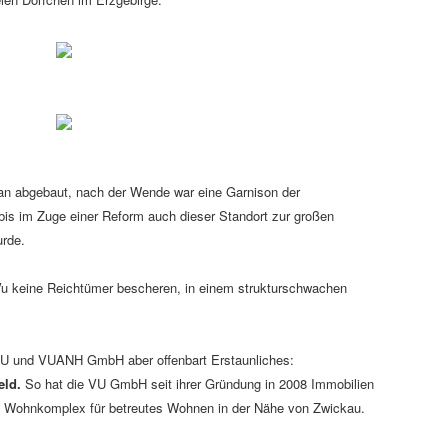
an abgebaut, nach der Wende war eine Garnison der
bis im Zuge einer Reform auch dieser Standort zur großen
urde.
Vu keine Reichtümer bescheren, in einem strukturschwachen
er VU und VUANH GmbH aber offenbart Erstaunliches:
eld.
So hat die VU GmbH seit ihrer Gründung in 2008 Immobilien
en Wohnkomplex für betreutes Wohnen in der Nähe von Zwickau.