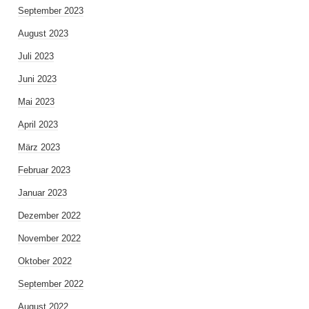
September 2023
August 2023
Juli 2023
Juni 2023
Mai 2023
April 2023
März 2023
Februar 2023
Januar 2023
Dezember 2022
November 2022
Oktober 2022
September 2022
August 2022