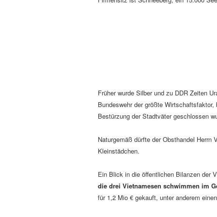
Früher wurde Silber und zu DDR Zeiten Ur
Bundeswehr der größte Wirtschaftsfaktor, 
Bestürzung der Stadtväter geschlossen w
Naturgemäß dürfte der Obsthandel Herrn 
Kleinstädchen.
Ein Blick in die öffentlichen Bilanzen d
die drei Vietnamesen schwimmen im G
für 1,2 Mio € gekauft, unter anderem ein