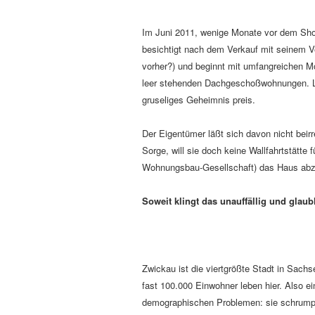
Im Juni 2011, wenige Monate vor dem Sho
besichtigt nach dem Verkauf mit seinem V
vorher?) und beginnt mit umfangreichen
leer stehenden Dachgeschoßwohnungen. Lei
gruseliges Geheimnis preis.
Der Eigentümer läßt sich davon nicht beirr
Sorge, will sie doch keine Wallfahrtstätte 
Wohnungsbau-Gesellschaft) das Haus abz
Soweit klingt das unauffällig und glaub
Zwickau ist die viertgrößte Stadt in Sachs
fast 100.000 Einwohner leben hier. Also ei
demographischen Problemen: sie schrumpf