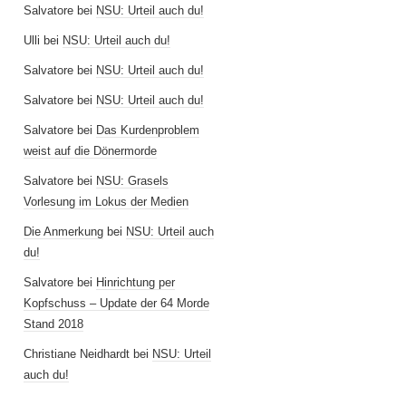
Salvatore
bei
NSU: Urteil auch du!
Ulli
bei
NSU: Urteil auch du!
Salvatore
bei
NSU: Urteil auch du!
Salvatore
bei
NSU: Urteil auch du!
Salvatore
bei
Das Kurdenproblem
weist auf die Dönermorde
Salvatore
bei
NSU: Grasels
Vorlesung im Lokus der Medien
Die Anmerkung
bei
NSU: Urteil auch
du!
Salvatore
bei
Hinrichtung per
Kopfschuss – Update der 64 Morde
Stand 2018
Christiane Neidhardt
bei
NSU: Urteil
auch du!