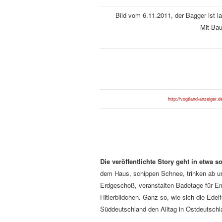
Bild vom 6.11.2011, der Bagger ist l
Mit Bau
http://vogtland-anzeiger
Die veröffentlichte Story geht in etwa s
dem Haus, schippen Schnee, trinken ab un
Erdgeschoß, veranstalten Badetage für Em
Hitlerbildchen. Ganz so, wie sich die Ed
Süddeutschland den Alltag in Ostdeutsch