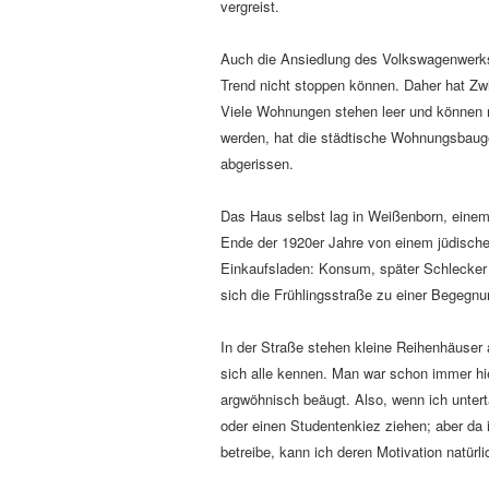
vergreist.
Auch die Ansiedlung des Volkswagenwerks 
Trend nicht stoppen können. Daher hat 
Viele Wohnungen stehen leer und können
werden, hat die städtische Wohnungsbauge
abgerissen.
Das Haus selbst lag in Weißenborn, einem k
Ende der 1920er Jahre von einem jüdisch
Einkaufsladen: Konsum, später Schlecker 
sich die Frühlingsstraße zu einer Begegn
In der Straße stehen kleine Reihenhäuser
sich alle kennen. Man war schon immer hi
argwöhnisch beäugt. Also, wenn ich untert
oder einen Studentenkiez ziehen; aber da
betreibe, kann ich deren Motivation natürli