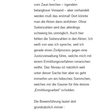
vom Zaun brechen – irgendein
belangloser Vorwand – aber verhandelt
werden muß das erstmal! Dort könnte
man die Akten dann einführen. Ohne
Seitenzahlen wird das allerdings
schwierig bis unmöglich. Auch hier
fehlen die Seitenzahlen in den Akten. Ich
weiß von was ich spreche, weil ich
gerade einen Zivilprozess gegen eine
Justizverwaltung führe, welche mich mit
einem Ermittlungsverfahren verarschen
wollte. Das Niveau ist natürlich weit
unter dieser Sache hier aber es geht
immerhin um ein hübsches Sümmchen,
welches mir die Gauner für ihte dreiste
„Ermittlungsarbeit“ schulden.
Die Beweisführung lautet dort
grundsätzlich immer :