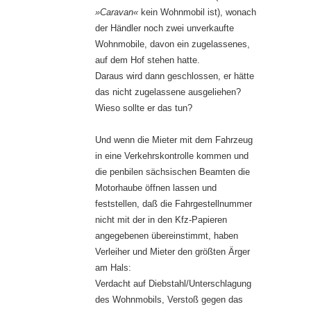
»Caravan«
kein Wohnmobil ist), wonach
der Händler noch zwei unverkaufte
Wohnmobile, davon ein zugelassenes,
auf dem Hof stehen hatte.
Daraus wird dann geschlossen, er hätte
das nicht zugelassene ausgeliehen?
Wieso sollte er das tun?
Und wenn die Mieter mit dem Fahrzeug
in eine Verkehrskontrolle kommen und
die penbilen sächsischen Beamten die
Motorhaube öffnen lassen und
feststellen, daß die Fahrgestellnummer
nicht mit der in den Kfz-Papieren
angegebenen übereinstimmt, haben
Verleiher und Mieter den größten Ärger
am Hals:
Verdacht auf Diebstahl/Unterschlagung
des Wohnmobils, Verstoß gegen das