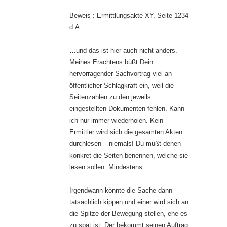
Beweis : Ermittlungsakte XY, Seite 1234
d.A.
…und das ist hier auch nicht anders.
Meines Erachtens büßt Dein
hervorragender Sachvortrag viel an
öffentlicher Schlagkraft ein, weil die
Seitenzahlen zu den jeweils
eingestellten Dokumenten fehlen. Kann
ich nur immer wiederholen. Kein
Ermittler wird sich die gesamten Akten
durchlesen – niemals! Du mußt denen
konkret die Seiten benennen, welche sie
lesen sollen. Mindestens.
Irgendwann könnte die Sache dann
tatsächlich kippen und einer wird sich an
die Spitze der Bewegung stellen, ehe es
zu spät ist. Der bekommt seinen Auftrag