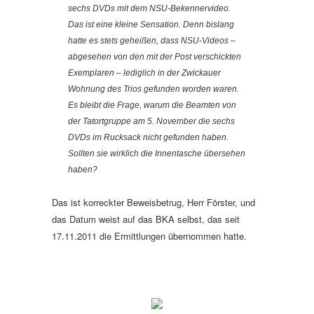
sechs DVDs mit dem NSU-Bekennervideo.
Das ist eine kleine Sensation. Denn bislang
hatte es stets geheißen, dass NSU-Videos –
abgesehen von den mit der Post verschickten
Exemplaren – lediglich in der Zwickauer
Wohnung des Trios gefunden worden waren.
Es bleibt die Frage, warum die Beamten von
der Tatortgruppe am 5. November die sechs
DVDs im Rucksack nicht gefunden haben.
Sollten sie wirklich die Innentasche übersehen
haben?
Das ist korreckter Beweisbetrug, Herr Förster, und
das Datum weist auf das BKA selbst, das seit
17.11.2011 die Ermittlungen übernommen hatte.