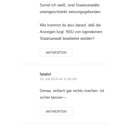
Soviel ich weiß, sind Staatsanwälte
uneingeschränkt weisungsgebunden.
Wie kommst du also darauf, daß die
Anzeigen bzgl. NSU von irgendeinem
Staatsanwalt bearbeitet würden?
ANTWORTEN
fatalist
19. Juli 2014 um 11:50 Uhr
Genau, einfach gar nichts machen. Ist
sicher besser—
ANTWORTEN