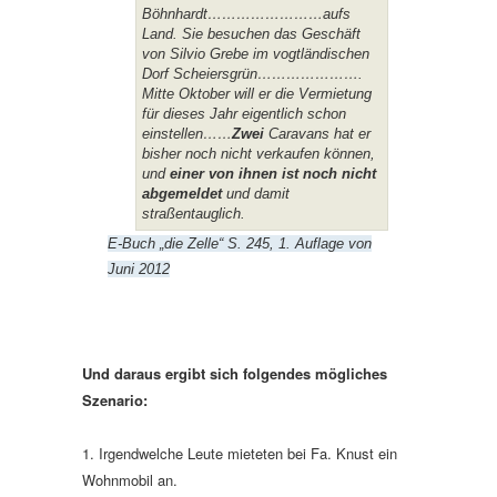
Böhnhardt……………………aufs
Land. Sie besuchen das Geschäft
von Silvio Grebe im vogtländischen
Dorf Scheiersgrün………………….
Mitte Oktober will er die Vermietung
für dieses Jahr eigentlich schon
einstellen……
Zwei
Caravans hat er
bisher noch nicht verkaufen können,
und
einer von ihnen ist noch nicht
abgemeldet
und damit
straßentauglich.
E-Buch „die Zelle“ S. 245, 1. Auflage von
Juni 2012
Und daraus ergibt sich folgendes mögliches
Szenario:
1. Irgendwelche Leute mieteten bei Fa. Knust ein
Wohnmobil an.