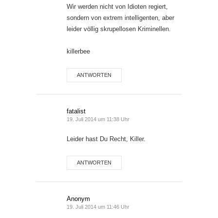
Wir werden nicht von Idioten regiert,
sondern von extrem intelligenten, aber
leider völlig skrupellosen Kriminellen.
killerbee
ANTWORTEN
fatalist
19. Juli 2014 um 11:38 Uhr
Leider hast Du Recht, Killer.
ANTWORTEN
Anonym
19. Juli 2014 um 11:46 Uhr