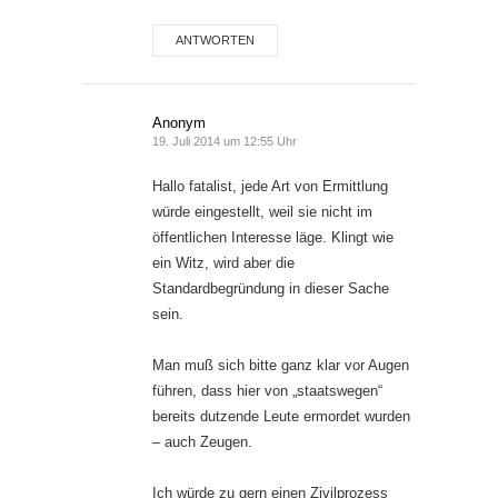
ANTWORTEN
Anonym
19. Juli 2014 um 12:55 Uhr
Hallo fatalist, jede Art von Ermittlung
würde eingestellt, weil sie nicht im
öffentlichen Interesse läge. Klingt wie
ein Witz, wird aber die
Standardbegründung in dieser Sache
sein.
Man muß sich bitte ganz klar vor Augen
führen, dass hier von „staatswegen“
bereits dutzende Leute ermordet wurden
– auch Zeugen.
Ich würde zu gern einen Zivilprozess