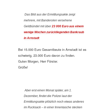
Das Bild aus der Ermittlungsakte zeigt
mehrere, mit Banderolen versehene
Geldbündel mit über
23 000 Euro aus einem
wenige Wochen zurückliegenden Bankraub
in Arnstadt
Bei 15.000 Euro Gesamtbeute in Arnstadt ist es
schwierig, 23.000 Euro davon zu finden.
Guten Morgen, Herr Förster.
Grüße!
Aber erst einen Monat später, am 1.
Dezember, findet die Polizei laut der
Ermittlungsakte plötzlich noch etwas anderes
im Rucksack – in einer Innentasche stecken