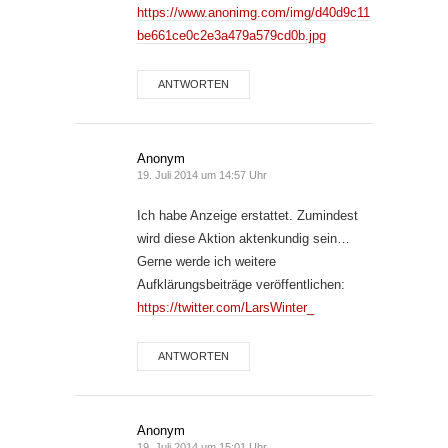
https://www.anonimg.com/img/d40d9c11
be661ce0c2e3a479a579cd0b.jpg
ANTWORTEN
Anonym
19. Juli 2014 um 14:57 Uhr
Ich habe Anzeige erstattet. Zumindest
wird diese Aktion aktenkundig sein…
Gerne werde ich weitere
Aufklärungsbeiträge veröffentlichen:
https://twitter.com/LarsWinter_
ANTWORTEN
Anonym
19. Juli 2014 um 15:01 Uhr