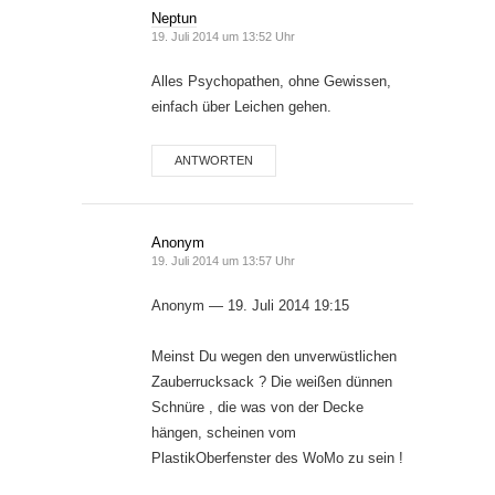
Neptun
19. Juli 2014 um 13:52 Uhr
Alles Psychopathen, ohne Gewissen,
einfach über Leichen gehen.
ANTWORTEN
Anonym
19. Juli 2014 um 13:57 Uhr
Anonym — 19. Juli 2014 19:15
Meinst Du wegen den unverwüstlichen
Zauberrucksack ? Die weißen dünnen
Schnüre , die was von der Decke
hängen, scheinen vom
PlastikOberfenster des WoMo zu sein !