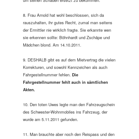
um seinen Schaden ersetzt zu bekommen.
8. Frau Arnold hat wohl beschlossen, sich da
rauszuhalten, ihr gutes Recht, zumal man seitens
der Ermittler nie wirklich fragte. Sie erkannte wen
sie erkennen sollte: Böhnhardt und Zschäpe und
Mädchen blond. Am 14.10.2011.
9. DESHALB gibt es auf dem Mietvertrag die vielen
Korrekturen, und sowohl Kennzeichen als auch
Fahrgestellnummer fehlen.
Die
Fahrgestellnummer fehlt auch in sämtlichen
Akten.
10. Den toten Uwes legte man den Fahrzeugschein
des Schwester-Wohnmobiles ins Fahrzeug, der
wurde am 5.11.2011 gefunden.
11. Man brauchte aber noch den Reispass und den