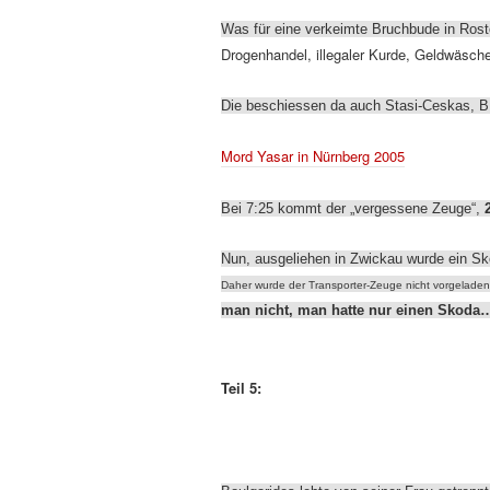
Was für eine verkeimte Bruchbude in Ro
Drogenhandel, illegaler Kurde, Geldwäsche
Die beschiessen da auch Stasi-Ceskas, B
Mord Yasar in Nürnberg 2005
Bei 7:25 kommt der „vergessene Zeuge“,
Nun, ausgeliehen in Zwickau wurde ein Sko
Daher wurde der Transporter-Zeuge nicht vorgelade
man nicht, man hatte nur einen Skoda
Teil 5: