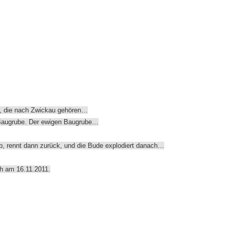
, die nach Zwickau gehören…
 Baugrube. Der ewigen Baugrube…
ab, rennt dann zurück, und die Bude explodiert danach…
h am 16.11.2011.