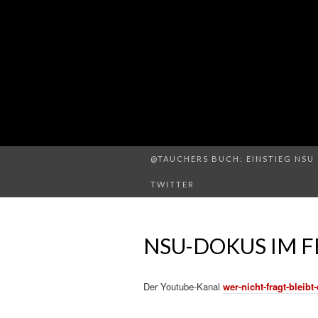
@TAUCHERS BUCH: EINSTIEG NSU 
TWITTER
NSU-DOKUS IM F
Der Youtube-Kanal
wer-nicht-fragt-blei