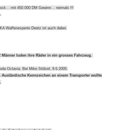
stock… mit 450.000 DM Gewinn… niemals !!!
.
KA Waffenexperte Deetz ist auch dabei.
2 Männer luden ihre Räder in ein grosses Fahrzeug.
da Octavia. Bei Mike Stölzel, 9.6.2005.
Ausländische Kennzeichen an einem Transporter wollte
n:
…