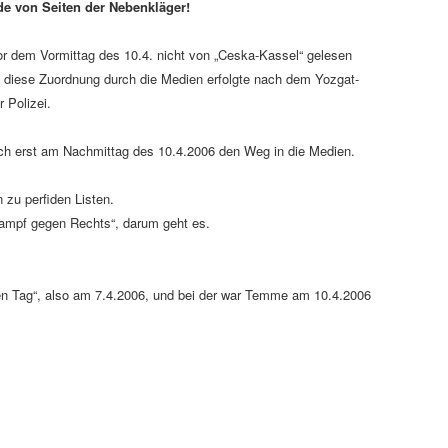
ide von Seiten der Nebenkläger!
or dem Vormittag des 10.4. nicht von „Ceska-Kassel“ gelesen
 diese Zuordnung durch die Medien erfolgte nach dem Yozgat-
 Polizei.
ch erst am Nachmittag des 10.4.2006 den Weg in die Medien.
 zu perfiden Listen.
Kampf gegen Rechts“, darum geht es.
en Tag“, also am 7.4.2006, und bei der war Temme am 10.4.2006