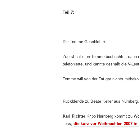
Teil 7:
Die Temme-Geschichte.
Zuerst hat man Temme beobachtet, dann 
telefonierte, und kannte deshalb die V-Leu
Temme will von der Tat gar nichts mitbe
Rückblende zu Beate Keller aus Nürnberg, d
Karl Richter
Kripo Nürnberg kommt zu Wor
liess,
die kurz vor Weihnachten 2007 i