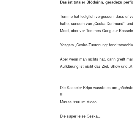
Das ist totaler Blödsinn, geradezu perf
Temme hat lediglich vergessen, dass er v
hatte, sondern von „Ceska-Dortmund“, und
Mord, aber vor Temmes Gang zur Kasseler
Yozgats „Ceska-Zuordnung“ fand tatsächli
Aber wenn man nichts hat, dann greift man
Aufklärung ist nicht das Ziel. Show und „
Die Kasseler Kripo wusste es am „nächst
!!!
Minute 8:00 im Video.
Die super leise Ceska…