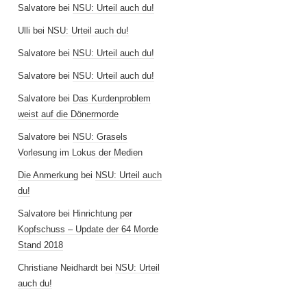
Salvatore
bei
NSU: Urteil auch du!
Ulli
bei
NSU: Urteil auch du!
Salvatore
bei
NSU: Urteil auch du!
Salvatore
bei
NSU: Urteil auch du!
Salvatore
bei
Das Kurdenproblem
weist auf die Dönermorde
Salvatore
bei
NSU: Grasels
Vorlesung im Lokus der Medien
Die Anmerkung
bei
NSU: Urteil auch
du!
Salvatore
bei
Hinrichtung per
Kopfschuss – Update der 64 Morde
Stand 2018
Christiane Neidhardt
bei
NSU: Urteil
auch du!