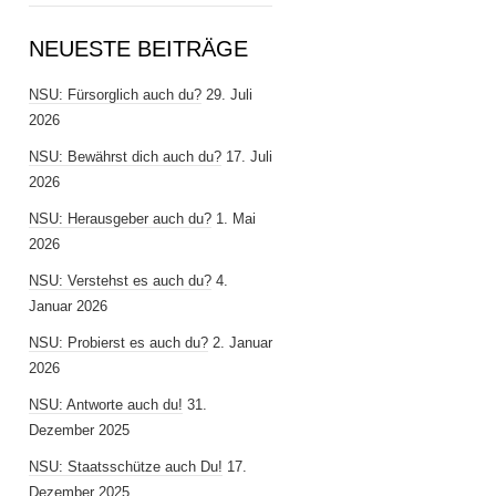
NEUESTE BEITRÄGE
NSU: Fürsorglich auch du?
29. Juli
2026
NSU: Bewährst dich auch du?
17. Juli
2026
NSU: Herausgeber auch du?
1. Mai
2026
NSU: Verstehst es auch du?
4.
Januar 2026
NSU: Probierst es auch du?
2. Januar
2026
NSU: Antworte auch du!
31.
Dezember 2025
NSU: Staatsschütze auch Du!
17.
Dezember 2025