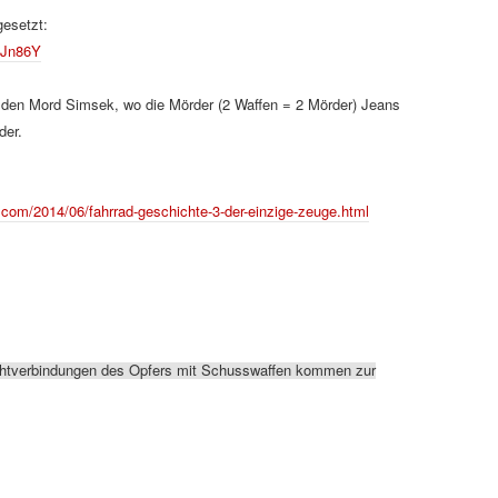
gesetzt:
ZJn86Y
r den Mord Simsek, wo die Mörder (2 Waffen = 2 Mörder) Jeans
der.
t.com/2014/06/fahrrad-geschichte-3-der-einzige-zeuge.html
chtverbindungen des Opfers mit Schusswaffen kommen zur