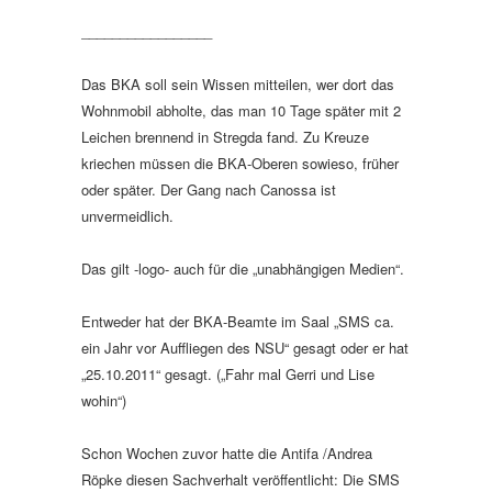
_________________
Das BKA soll sein Wissen mitteilen, wer dort das
Wohnmobil abholte, das man 10 Tage später mit 2
Leichen brennend in Stregda fand. Zu Kreuze
kriechen müssen die BKA-Oberen sowieso, früher
oder später. Der Gang nach Canossa ist
unvermeidlich.
Das gilt -logo- auch für die „unabhängigen Medien“.
Entweder hat der BKA-Beamte im Saal „SMS ca.
ein Jahr vor Auffliegen des NSU“ gesagt oder er hat
„25.10.2011“ gesagt. („Fahr mal Gerri und Lise
wohin“)
Schon Wochen zuvor hatte die Antifa /Andrea
Röpke diesen Sachverhalt veröffentlicht: Die SMS