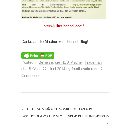
http://julius-hensel.com/
Danke an die Macher vom Hensel-Blog!
Posted in
Beweise
,
die NSU Macher
,
Fragen an
das BKA
on
22. Juni 2014
by
fatalistsalterego
.
2
Comments
←
NEUES VOM MÄRCHENONKEL STEFAN AUST
DAS THÜRINGER LFV STELLT SEINE ERFINDUNGEN AUS
→