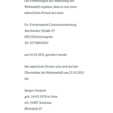
Die Ermittlungen zur Anmietung des
Wohnmobil ergaben, dass es von einer
männlichen Person bei einer
Fa. Freizeitmarkt Caravanvermietung
Auerbacher Straße 37
08233Schreiersgrün
Tel. 037468/4031
am 14.10.2011 geordert wurde.
Die männliche Person wies sich bei der
Übernahme des Wohnmobils am 25.10.2011
als
Holger Gerlach
geb. 14.05.1974 in Jena
wh. 31867 Lauenau
Meierfeld 25