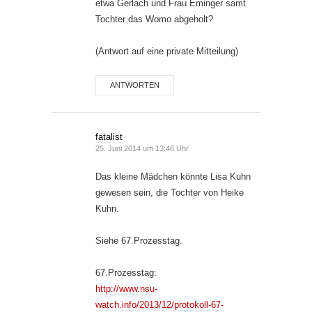
etwa Gerlach und Frau Eminger samt
Tochter das Womo abgeholt?
(Antwort auf eine private Mitteilung)
ANTWORTEN
fatalist
25. Juni 2014 um 13:46 Uhr
Das kleine Mädchen könnte Lisa Kuhn
gewesen sein, die Tochter von Heike
Kuhn.
Siehe 67.Prozesstag.
67.Prozesstag:
http://www.nsu-
watch.info/2013/12/protokoll-67-