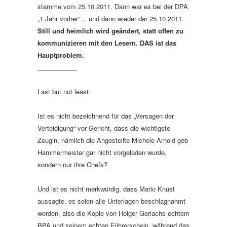
stamme vom 25.10.2011. Dann war es bei der DPA
„1 Jahr vorher“… und dann wieder der 25.10.2011.
Still und heimlich wird geändert, statt offen zu
kommunizieren mit den Lesern.
DAS ist das
Hauptproblem.
___________
Last but not least:
Ist es nicht bezeichnend für das „Versagen der
Verteidigung“ vor Gericht, dass die wichtigste
Zeugin, nämlich die Angestellte Michele Arnold geb
Hammermeister gar nicht vorgeladen wurde,
sondern nur ihre Chefs?
Und ist es nicht merkwürdig, dass Mario Knust
aussagte, es seien alle Unterlagen beschlagnahmt
worden, also die Kopie von Holger Gerlachs echtem
BPA und seinem echten Führerschein, während das