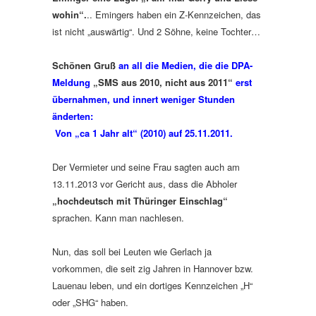
wohin“.
.. Emingers haben ein Z-Kennzeichen, das
ist nicht „auswärtig“. Und 2 Söhne, keine Tochter…
Schönen Gruß
an all die Medien, die die DPA-
Meldung
„SMS aus 2010, nicht aus 2011“
erst
übernahmen, und innert weniger Stunden
änderten:
Von „ca 1 Jahr alt“ (2010) auf 25.11.2011.
Der Vermieter und seine Frau sagten auch am
13.11.2013 vor Gericht aus, dass die Abholer
„hochdeutsch mit Thüringer Einschlag“
sprachen. Kann man nachlesen.
Nun, das soll bei Leuten wie Gerlach ja
vorkommen, die seit zig Jahren in Hannover bzw.
Lauenau leben, und ein dortiges Kennzeichen „H“
oder „SHG“ haben.