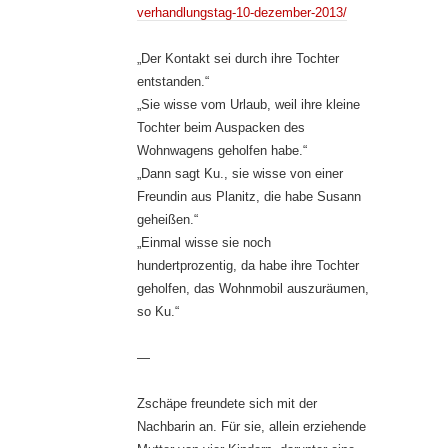
verhandlungstag-10-dezember-2013/
„Der Kontakt sei durch ihre Tochter
entstanden.“
„Sie wisse vom Urlaub, weil ihre kleine
Tochter beim Auspacken des
Wohnwagens geholfen habe.“
„Dann sagt Ku., sie wisse von einer
Freundin aus Planitz, die habe Susann
geheißen.“
„Einmal wisse sie noch
hundertprozentig, da habe ihre Tochter
geholfen, das Wohnmobil auszuräumen,
so Ku.“
—
Zschäpe freundete sich mit der
Nachbarin an. Für sie, allein erziehende