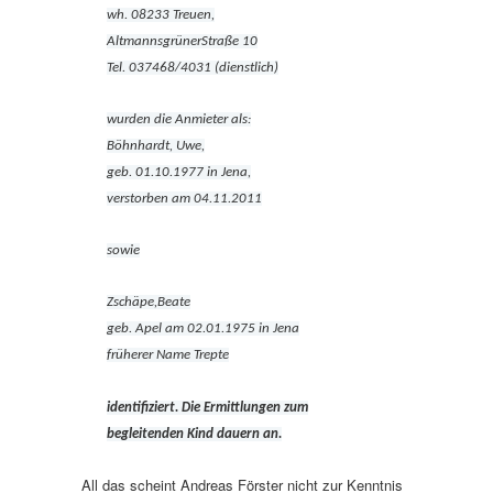
wh. 08233 Treuen,
AltmannsgrünerStraße 10
Tel. 037468/4031 (dienstlich)
wurden die Anmieter als:
Böhnhardt, Uwe,
geb. 01.10.1977 in Jena,
verstorben am 04.11.2011
sowie
Zschäpe,Beate
geb. Apel am 02.01.1975 in Jena
früherer Name Trepte
identifiziert. Die Ermittlungen zum
begleitenden Kind dauern an.
All das scheint Andreas Förster nicht zur Kenntnis