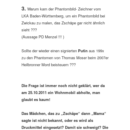
3.
Warum kam der Phantombild- Zeichner vom
LKA Baden-Württemberg, um ein Phantombild bei
Zwickau zu malen, das Zschäpe gar nicht ähnlich
sieht ???
(Aussage PD Menzel !!! )
Sollte der wieder einen signierten
Putin
aus 199x
zu den Phantomen von Thomas Moser beim 2007er
Heilbronner Mord beisteuern ???
Die Frage ist immer noch nicht geklärt, wer da
am 25.10.2011
ein Wohnmobil abholte, man
glaubt es kaum!
Das Mädchen, das zu „Zschäpe“ dann „Mama“
sagte ist nicht bekannt, oder es wird als
Druckmittel eingesetzt? Damit sie schweigt? Die