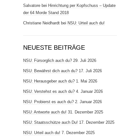
Salvatore
bei
Hinrichtung per Kopfschuss – Update
der 64 Morde Stand 2018
Christiane Neidhardt
bei
NSU: Urteil auch du!
NEUESTE BEITRÄGE
NSU: Fürsorglich auch du?
29. Juli 2026
NSU: Bewährst dich auch du?
17. Juli 2026
NSU: Herausgeber auch du?
1. Mai 2026
NSU: Verstehst es auch du?
4. Januar 2026
NSU: Probierst es auch du?
2. Januar 2026
NSU: Antworte auch du!
31. Dezember 2025
NSU: Staatsschütze auch Du!
17. Dezember 2025
NSU: Urteil auch du!
7. Dezember 2025