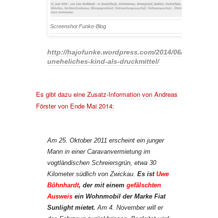
Screenshot Funke-Blog
http://hajofunke.wordpress.com/2014/06/17/wer-ist
uneheliches-kind-als-druckmittel/
Es gibt dazu eine Zusatz-Information von Andreas
Förster von Ende Mai 2014:
Am 25. Oktober 2011 erscheint ein junger
Mann in einer Caravanvermietung im
vogtländischen Schreiersgrün, etwa 30
Kilometer südlich von Zwickau.
Es ist
Uwe
Böhnhardt
, der mit einem
gefälschten
Ausweis
ein Wohnmobil der Marke Fiat
Sunlight mietet.
Am 4. November will er