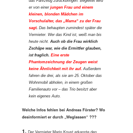
das Fahrzeug zurückbringen. Begleitet wird
er von einer
jungen Frau und einem
kleinen, blonden Mädchen im
Vorschulalter, das „Mama“ zu der Frau
sagt
.
Das behaupten zumindest später die
Vermieter. Wer das Kind ist, weiß man bis
heute nicht.
Auch ob die Frau wirklich
Zschäpe war, wie die Ermittler glauben,
ist fraglich.
Eine erste
Phantomzeichnung der Zeugen weist
keine Ähnlichkeit mit ihr auf.
Außerdem
fahren die drei, als sie am 25. Oktober das
Wohnmobil abholen, in einem großen
Familienauto vor – das Trio besitzt aber
kein eigenes Auto.
Welche Infos fehlen bei Andreas Förster? Wo
desinformiert er durch „Weglassen“ ???
1.
Der Vermieter Mario Knust erkannte den