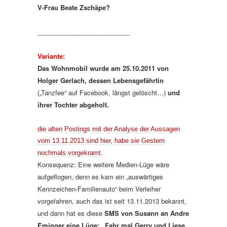
V-Frau Beate Zschäpe?
__________________________
Variante:
Das Wohnmobil wurde am 25.10.2011 von
Holger Gerlach, dessen Lebensgefährtin
(„Tanzfee“ auf Facebook, längst gelöscht…)
und
ihrer Tochter abgeholt.
die alten Postings mit der Analyse der Aussagen
vom 13.11.2013 sind hier, habe sie Gestern
nochmals vorgekramt.
Konsequenz: Eine weitere Medien-Lüge wäre
aufgeflogen, denn es kam ein „auswärtiges
Kennzeichen-Familienauto“ beim Verleiher
vorgefahren, auch das ist seit 13.11.2013 bekannt,
und dann hat es diese
SMS von Susann an Andre
Eminger eine Lüge: „Fahr mal Gerry und Liese