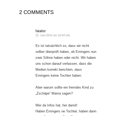
2 COMMENTS
fatalist
22. Juni 2014 um 10:54 Uhr
Es ist tatsächlich so, dass wir nicht
selber überprüft haben, ob Emingers nun
zwei Söhne haben oder nicht. Wir haben
uns schon darauf verlassen, dass die
Medien korrekt berichten, dass
Emingers keine Tochter haben.
Aber warum sollte ein fremdes Kind zu
„Zschäpe“ Mama sagen?
Wer da Infos hat, her damit!
Haben Emingers ne Tochter, haben dann