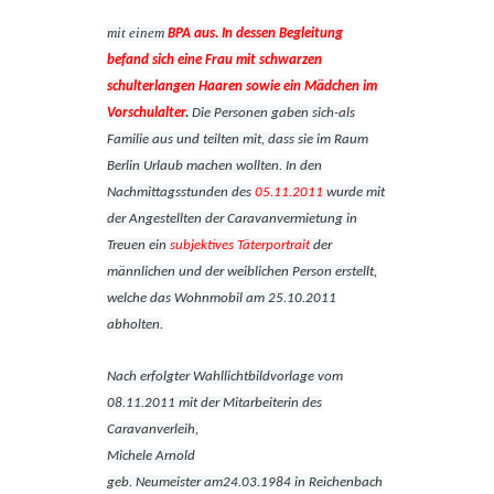
mit einem
BPA aus. In dessen Begleitung
befand sich eine Frau mit schwarzen
schulterlangen Haaren sowie ein
Mädchen im
Vorschulalter
.
Die Personen gaben sich-als
Familie aus und teilten mit, dass sie im Raum
Berlin Urlaub machen wollten. In den
Nachmittagsstunden des
05.11.2011
wurde mit
der Angestellten der Caravanvermietung in
Treuen ein
subjektives Täterportrait
der
männlichen und der weiblichen Person erstellt,
welche das Wohnmobil am 25.10.2011
abholten.
Nach erfolgter Wahllichtbildvorlage vom
08.11.2011 mit der Mitarbeiterin des
Caravanverleih,
Michele Arnold
geb. Neumeister am24.03.1984 in Reichenbach