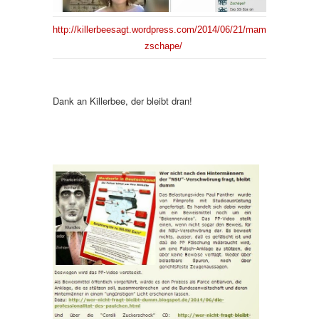
http://killerbeesagt.wordpress.com/2014/06/21/mama-
zschape/
Dank an Killerbee, der bleibt dran!