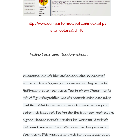
http://www.odmp.info/mod/polizei/index.php?
site=details&id=40
Volltext aus dem Kondolenzbuch:
Wiedermal bin ich hier auf deiner Seite. Wiedermal
erinnere ich mich ganz genau an diesen Tag, ich sehe
Heilbronn heute noch jeden Tag in einem Chaos… es ist
mir völlig unbegreiflich wie ein Mensch solch eine Kälte
und Brutalität haben kann, jedoch scheint es sie ja zu
geben. Ich habe seit Beginn der Ermittlungen meine ganz
eigene Theorie was da passiert ist, wer zum Täterkreis
gehören könnte und vor allem warum dies passierte…
doch vermutlich würde man mich für völlig bescheuert