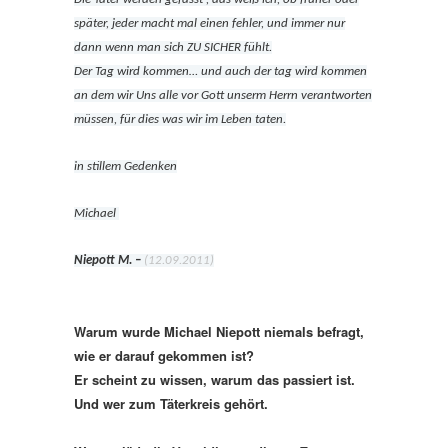
später, jeder macht mal einen fehler, und immer nur
dann wenn man sich ZU SICHER fühlt.
Der Tag wird kommen… und auch der tag wird kommen
an dem wir Uns alle vor Gott unserm Herrn verantworten
müssen, für dies was wir im Leben taten.
in stillem Gedenken
Michael
Niepott M. –
(12.09.2011)
Warum wurde Michael Niepott niemals befragt,
wie er darauf gekommen ist?
Er scheint zu wissen, warum das passiert ist.
Und wer zum Täterkreis gehört.