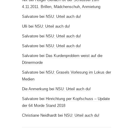
4.11.2011. Brillen, Mädchenschuh, Anmietung
Salvatore
bei
NSU: Urteil auch du!
Ulli
bei
NSU: Urteil auch du!
Salvatore
bei
NSU: Urteil auch du!
Salvatore
bei
NSU: Urteil auch du!
Salvatore
bei
Das Kurdenproblem weist auf die
Dönermorde
Salvatore
bei
NSU: Grasels Vorlesung im Lokus der
Medien
Die Anmerkung
bei
NSU: Urteil auch du!
Salvatore
bei
Hinrichtung per Kopfschuss – Update
der 64 Morde Stand 2018
Christiane Neidhardt
bei
NSU: Urteil auch du!