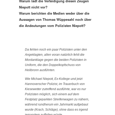
Warum lädt die Verteidigung diesen Zeugen
Niepott nicht vor?
Warum berichten die Medien weder über die
Aussagen von Thomas Wüppesahl noch über
die Andeutungen vom Polizisten Niepott?
Da fehlen noch ein paar Polizisten unter den
Angeklagten, allen voran natürlich fehlt die
Mordanklage gegen die beiden Polizisten in
Uniform, die den Doppelkopfschuss von
Heilbronn ausführten.
Wie Michael Niepott, Ex-Kollege und jetzt
Hannoverscher Polizist, im Trauerbuch von
Kiesewetter zutreffend ausführte, war es nur
Polizisten möglich, sich einem auf dem
Festplatz geparkten Streifenwagen zu nähern,
während rundherum ein Jahrmarkt aufgebaut
wurde (Krach, Schläge), ohne dass es irgend
jemandem auffallen würde.