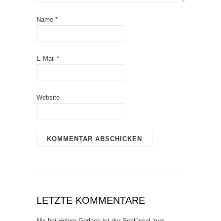
Name
*
E-Mail
*
Website
LETZTE KOMMENTARE
Nix
bei
Holger Gerlach ist der Schlüssel zum