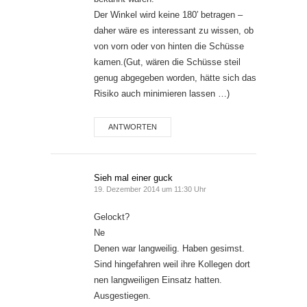
Der Winkel wird keine 180′ betragen –
daher wäre es interessant zu wissen, ob
von vorn oder von hinten die Schüsse
kamen.(Gut, wären die Schüsse steil
genug abgegeben worden, hätte sich das
Risiko auch minimieren lassen …)
ANTWORTEN
Sieh mal einer guck
19. Dezember 2014 um 11:30 Uhr
Gelockt?
Ne
Denen war langweilig. Haben gesimst.
Sind hingefahren weil ihre Kollegen dort
nen langweiligen Einsatz hatten.
Ausgestiegen.