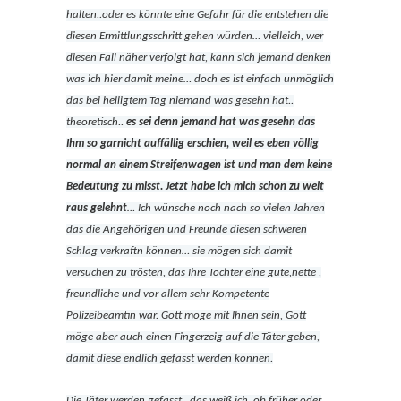
halten..oder es könnte eine Gefahr für die entstehen die
diesen Ermittlungsschritt gehen würden… vielleich, wer
diesen Fall näher verfolgt hat, kann sich jemand denken
was ich hier damit meine… doch es ist einfach unmöglich
das bei helligtem Tag niemand was gesehn hat..
theoretisch..
es sei denn jemand hat was gesehn das
Ihm so garnicht auffällig erschien, weil es eben völlig
normal an einem Streifenwagen ist und man dem keine
Bedeutung zu misst. Jetzt habe ich mich schon zu weit
raus gelehnt
… Ich wünsche noch nach so vielen Jahren
das die Angehörigen und Freunde diesen schweren
Schlag verkraftn können… sie mögen sich damit
versuchen zu trösten, das Ihre Tochter eine gute,nette ,
freundliche und vor allem sehr Kompetente
Polizeibeamtin war. Gott möge mit Ihnen sein, Gott
möge aber auch einen Fingerzeig auf die Täter geben,
damit diese endlich gefasst werden können.
Die Täter werden gefasst , das weiß ich, ob früher oder