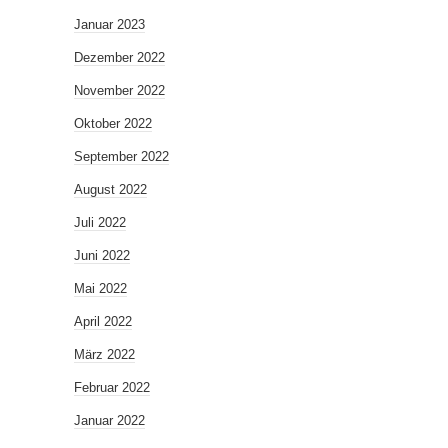
Januar 2023
Dezember 2022
November 2022
Oktober 2022
September 2022
August 2022
Juli 2022
Juni 2022
Mai 2022
April 2022
März 2022
Februar 2022
Januar 2022