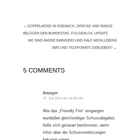
←
DOPPELMORD IN EISENACH, ZIERCKE UND RANGE
BELÜGEN DEN BUNDESTAG. FOLGENLOS. UPDATE
WO SIND ANDRE EMINGERS UND RALF WOHLLEBENS
SMS UND TELEFONATE GEBLIEBEN?
→
5 COMMENTS
Anonym
27. Juli 2014 um 16:46 Uhr
Wie das „Friendly Fire“ umgangen
wurde(bei gleichzeitiger Schussabgabe)
ließe sich genauer bestimmen, wenn
Infos über die Schussverletzungen
bekannt wären.